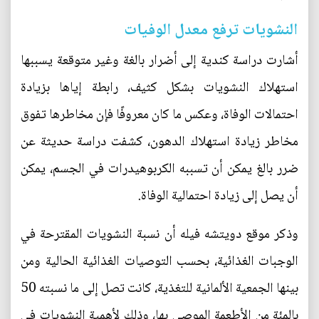
النشويات ترفع معدل الوفيات
أشارت دراسة كندية إلى أضرار بالغة وغير متوقعة يسببها
استهلاك النشويات بشكل كثيف، رابطة إياها بزيادة
احتمالات الوفاة، وعكس ما كان معروفًا فإن مخاطرها تفوق
مخاطر زيادة استهلاك الدهون، كشفت دراسة حديثة عن
ضرر بالغ يمكن أن تسببه الكربوهيدرات في الجسم، يمكن
أن يصل إلى زيادة احتمالية الوفاة.
وذكر موقع دويتشه فيله أن نسبة النشويات المقترحة في
الوجبات الغذائية، بحسب التوصيات الغذائية الحالية ومن
بينها الجمعية الألمانية للتغذية، كانت تصل إلى ما نسبته 50
بالمئة من الأطعمة الموصى بها، وذلك لأهمية النشويات في