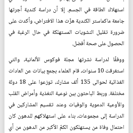
استهلاك الطاقة في الجسم. إلا أن دراسة كندية أجرتها
جامعة ماكماستر الكندية هزّت هذا الافتراض، وأكدت على
ضرورة تقليل النشويات المستهلكة في حال الرغبة في
الحصول على صحة أفضل.
ووفقًا لدراسة نشرتها مجلة فوكوس الألمانية، والتي
استغرقت 10 سنوات، قام العلماء بجمع بيانات عن العادات
الغذائية لحوالى 135 ألف مشارك، توزعوا على 18 دولة
مختلفة. وربط الباحثون بين نوعية التغذية وأمراض القلب
والأوعية الدموية والوفيات وعند تقسيم المشاركين في
الدراسة إلى مجموعات، بناء على استهلاكهم للدهون كان
احتمال وفاة من يستهلكون الكمّ الأكبر من الدهون من أي