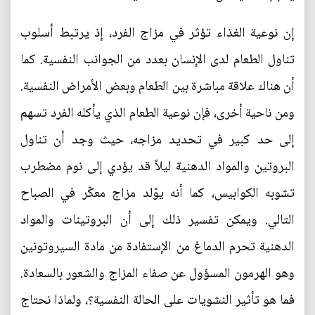
إن نوعية الغذاء تؤثر في مزاج الفرد، إذ يرتبط أسلوب
تناول الطعام لدى الإنسان بعدد من الجوانب النفسية. كما
أن هناك علاقة مباشرة بين الطعام وبعض الأمراض النفسية.
ومن ناحية أخرى، فإن نوعية الطعام الذي يأكله الفرد تسهم
إلى حد كبير في تحديد مزاجه، حيث وجد أن تناول
البروتين والمواد الدهنية ليلاً قد يؤدي إلى نوم مضطرب
تشوبه الكوابيس، كما أنه يوّلد مزاج معكّر في الصباح
التالي. ويمكن تفسير ذلك إلى أن البروتينات والمواد
الدهنية تحرم الدماغ من الإستفادة من مادة السيروتونين
وهو الهرمون المسؤول عن صفاء المزاج والشعور بالسعادة.
فما هو تأثير النشويات على الحالة النفسية؟، ولماذا نحتاج