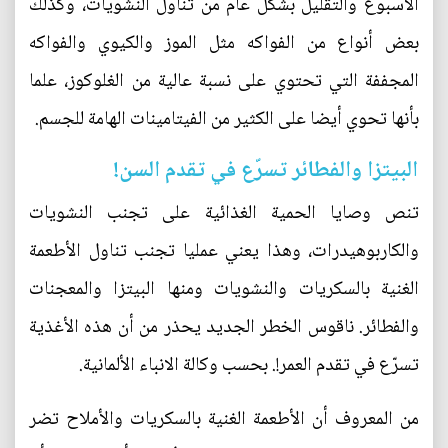
الأسبوع والتقليل بشكل عام من تناول النشويات، وكذلك
بعض أنواع من الفواكه مثل الموز والكيوي والفواكه
المجففة التي تحتوي على نسبة عالية من الغلوكوز، علما
بأنها تحوي أيضا على الكثير من الفيتامينات الهامة للجسم.
البيتزا والفطائر تسرّع في تقدم السن!
تنص وصايا الحمية الغذائية على تجنب النشويات
والكاربوهيدرات، وهذا يعني عمليا تجنب تناول الأطعمة
الغنية بالسكريات والنشويات ومنها البيتزا والمعجنات
والفطائر. ناقوس الخطر الجديد يحذر من أن هذه الأغذية
تسرّع في تقدم العمر!. بحسب وكالة الانباء الألمانية.
من المعروف أن الأطعمة الغنية بالسكريات والأملاح تضر