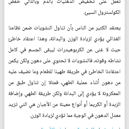
تعمل على تخفيض الدهنيات بالدم وبالتالي خفض
الكولسترول السيئ.
يعتقد الكثير من الناس بأن تناول النشويات ضمن نظامنا
الغذائي يؤدي لزيادة الوزن والبدانة، وهذا اعتقاد خاطئ
حيث لا غنى عن الكربوهيدرات ليبقى الجسم في كامل
نشاطه وقوته، فالنشويات لا تحتوي على دهون ولكن يكمن
اعتقادنا الخاطئ في طريقة طهينا للطعام وما نضيف عليه
من دهون أثناء عملية الطهي، فمثلا إن تناول طبق من
المعكرونة لا يؤدي إلى البدانة ولكن طريقة الطهي وإضافة
الزبدة أو الكريما أو أنواع معينة من الأجبان هي التي تزيد
معدل الدهون في الوجبة مما تؤدي لزيادة الوزن.