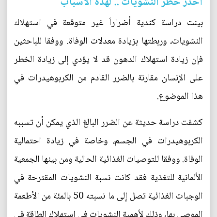
احذر خطر النشويات .. لهذه الأسباب
بينت دراسة كندية أضراراَ غير متوقعة في استهلاك
النشويات، وربطتها بزيادة معدلات الوفاة. ووفقا للباحثين
فإن زيادة استهلاك الدهون قد لا يؤدي إلى زيادة الخطر
على الإنسان مقارنة بالضرر القادم من الكربوهيدرات في
هذا الموضوع.
كشفت دراسة حديثة عن الضرر البالغ الذي يمكن أن تسببه
الكربوهيدرات في الجسم، وخاصة في زيادة احتمالية
الوفاة. ووفقا للتوصيات الغذائية الحالية ومن بينها الجمعية
الألمانية للتغذية فقد كانت نسبة النشويات المقترحة في
الوجبات الغذائية تصل إلى ما نسبته 50 بالمئة من الأطعمة
الموصي بها، وذلك لأهمية النشويات في استهلاك الطاقة في