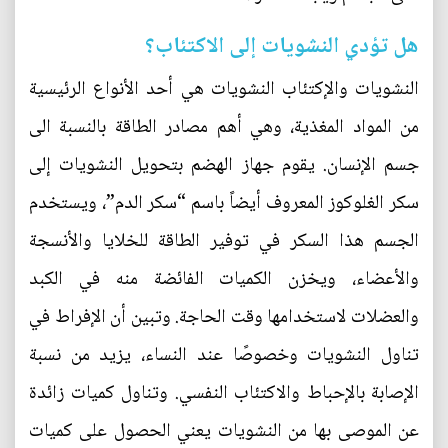
هل تؤدي النشويات إلى الاكتئاب؟
النشويات والإكتئاب النشويات هي أحد الأنواع الرئيسية
من المواد المغذية، وهي أهم مصادر الطاقة بالنسبة الى
جسم الإنسان. يقوم جهاز الهضم بتحويل النشويات إلى
سكر الغلوكوز المعروف أيضاً باسم “سكر الدم”، ويستخدم
الجسم هذا السكر في توفير الطاقة للخلايا والأنسجة
والأعضاء، ويخزن الكميات الفائضة منه في الكبد
والعضلات لاستخدامها وقت الحاجة. وتبين أن الإفراط في
تناول النشويات وخصوصًا عند النساء، يزيد من نسبة
الإصابة بالإحباط والاكتئاب النفسي. وتناول كميات زائدة
عن الموصى بها من النشويات يعني الحصول على كميات