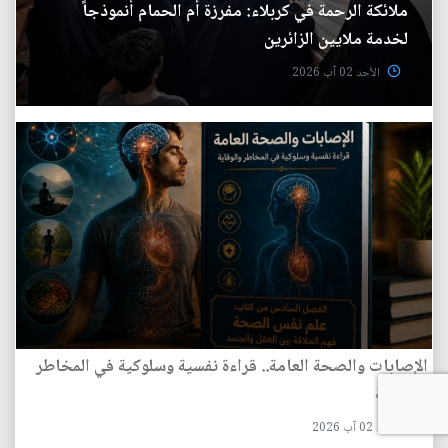
ملائكة الرحمة في كربلاء: مفرزة أم الحمام أنموذجاً
لخدمة ملايين الزائرين
الأحد 02 آب 2026
الإصابات والصحة العامة.. قراءة نفسية وسلوكية في المخاطر
والوقاية
الأحد 02 آب 2026