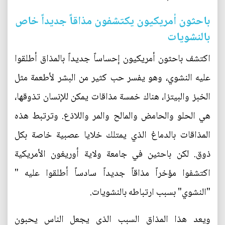
باحثون أمريكيون يكتشفون مذاقاً جديداً خاص
بالنشويات
اكتشف باحثون أمريكيون إحساساً جديداً بالمذاق أطلقوا
عليه النشوي، وهو يفسر حب كثير من البشر لأطعمة مثل
الخبز والبيتزا، هناك خمسة مذاقات يمكن للإنسان تذوقها،
هي الحلو والحامض والمالح والمر واللاذع. وترتبط هذه
المذاقات بالدماغ الذي يمتلك خلايا عصبية خاصة بكل
ذوق. لكن باحثين في جامعة ولاية أوريغون الأمريكية
اكتشفوا مؤخراً مذاقاً جديداً سادساً أطلقوا عليه "
"النشوي" بسبب ارتباطه بالنشويات.
ويعد هذا المذاق السبب الذي يجعل الناس يحبون