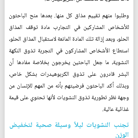
وطلبوا منهم تقييم مذاق كل منها. بعدها منح الباحثون
للأشخاص المشاركين في التجارب مادة توقف المذاق
الحلو، وبعد إزالة تلك المادة المانعة لاستقبال المذاق الحلو،
استطاع الأشخاص المشاركون في التجربة تذوق النكهة
النشوية، ما جعل الباحثين يخرجون بخلاصة مفادها أن
البشر قادرون على تذوق الكربوهيدرات بشكل خاص،
وبذلك أكد الباحثون فرضيتهم بأنه من المهم للإنسان من
وجهة نظر تطورية تذوق النشويات لأنها تحتوي على قيمة
غذائية عالية.
تجنب النشويات ليلاً وسيلة صحية لتخفيض
الوزن