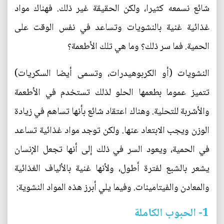
شائع نسمعه كثيرا، ولكن الحقيقة غير ذلك. فهناك مواد
غذائية غنية بالنشويات وتساعد في نفس الوقت على
الحمية. فما سر ذلك؟ وما هي تلك الأطعمة؟
النشويات (أو الكربوهيدرات، وتسمى أيضا السكريات)
تتميز عموما بطعمها الحلو لذلك تستخدم في الأطعمة
والأشربة للتحلية. وهناك اعتقاد شائع بأنها تساهم في زيادة
الوزن ويجب الابتعاد عنها. ولكن توجد مواد غذائية تساعد
في الحمية، ويعود السر في ذلك إلى أنها تجعل الإنسان
يشعر بالشبع لفترة أطول، ولأنها غنية بالألياف الغذائية
والمعادن والفيتامينات. وفيما يلي أبرز هذه المواد النشوية:
1- الحبوب الكاملة