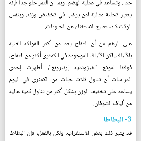
جدا، وتساعد في عملية الهضم. وبما أن التمر حلو جدا فإنه
يعتبر تحلية مثالية لمن يرغب في تخفيض وزنه، وبنفس
الوقت لا يستطيع الاستغناء عن الحلويات.
على الرغم من أن التفاح يعد من أكثر الفواكه الغنية
بالألياف، لكن الألياف الموجودة في الكمثرى أكثر من التفاح،
فوفقا لموقع "غيزونديه إرنيرونغ"، أظهرت إحدى
الدراسات أن تناول ثلاث حبات من الكمثرى في اليوم
يساعد على تخفيف الوزن بشكل أكثر من تناول كمية عالية
من ألياف الشوفان.
3- البطاطا
قد يثير ذلك بعض الاستغراب. ولكن بالفعل، فإن البطاطا