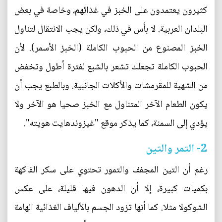
كثيرون يعتمدون على الخبز في غذائهم، وخاصة في بعض
البلدان العربية. لا بأس في ذلك، ولكن يجب الانتقال لتناول
الخبز المصنوع من الحبوب الكاملة (الخبز الأسمر). لأن
الحبوب الكاملة تجعلك تشعر بالشبع لفترة أطول وتخفض
من الشهية للمقرمشات والأكلات الجانبية. وبالطبع يجب أن
يكون الطعام الآخر المتناول مع الخبز صحيا هو الآخر ولا
يؤدي إلى السمنة، كما يذكر موقع "غيزوندهايت هويته".
2- التمر والتين
رغم أن التين المجفف والتمور تحتوي على سكر الفاكهة
بكميات كبيرة، إلا أن الدهون فيها قليلة، على عكس
الشوكولا مثلا. كما أنها تزود الجسم بالألياف الغذائية الهامة