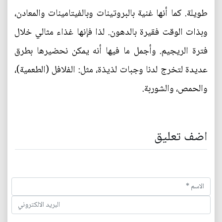
طويلة. كما أنها غنية بالبروتينات وبالفيتامينات والمعادن،
وبذات الوقت فقيرة بالدهون. لذا فإنها غذاء مثالي خلال
فترة الريجيم. وأجمل ما فيها أنه يمكن نحضيرها بطرق
عديدة لتخرج لدنا وجبات لذيذة، مثل: الفلافل (الطعمية)،
والحمص، والشوربة.
اضف تعليق