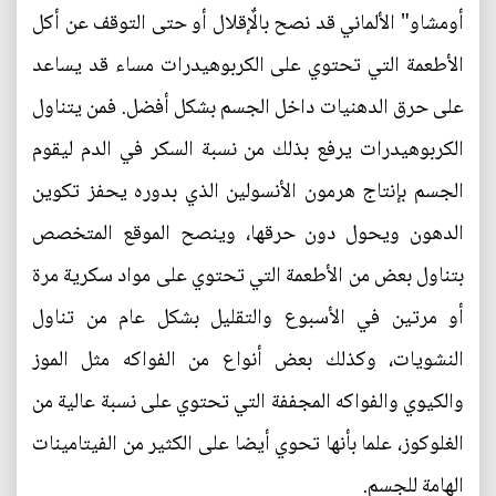
أومشاو" الألماني قد نصح بالٌإقلال أو حتى التوقف عن أكل
الأطعمة التي تحتوي على الكربوهيدرات مساء قد يساعد
على حرق الدهنيات داخل الجسم بشكل أفضل. فمن يتناول
الكربوهيدرات يرفع بذلك من نسبة السكر في الدم ليقوم
الجسم بإنتاج هرمون الأنسولين الذي بدوره يحفز تكوين
الدهون ويحول دون حرقها، وينصح الموقع المتخصص
بتناول بعض من الأطعمة التي تحتوي على مواد سكرية مرة
أو مرتين في الأسبوع والتقليل بشكل عام من تناول
النشويات، وكذلك بعض أنواع من الفواكه مثل الموز
والكيوي والفواكه المجففة التي تحتوي على نسبة عالية من
الغلوكوز، علما بأنها تحوي أيضا على الكثير من الفيتامينات
الهامة للجسم.