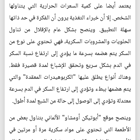
يعتمد أيضا على كمية السعرات الحرارية التي يتناولها
الشخص. إلا أن خبراء التغذية يرون أن الفكرة في حد ذاتها
سهلة التطبيق. وينصح بشكل عام بالإقلال من تناول
الحلويات والمشروبات السكرية، فهي تحتوي على نوع من
السكر يتم هضمه بسرعة ما يؤدي إلى ارتفاع نسبة السكر
في الدم بشكل سريع وتحقق الإشباع لمدة قصيرة فقط.
وهناك أنواع يطلق عليها "الكربوهيدرات المعقدة" والتي
يتم هضمها ببطء وتؤدي إلى ارتفاع السكر في الدم بسرعة
معتدلة وتؤدي إلى الوصول إلى حالة من الشبع لمدة أطول.
وينصح موقع "أبوتيكن أومشاو" الألماني بتناول بعض من
الأطعمة التي تحتوي على مواد سكرية مرة أو مرتين في