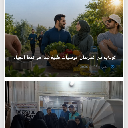
الوقاية من السرطان: توصيات طبية تبدأ من نمط الحياة
الخميس 06 آب 2026