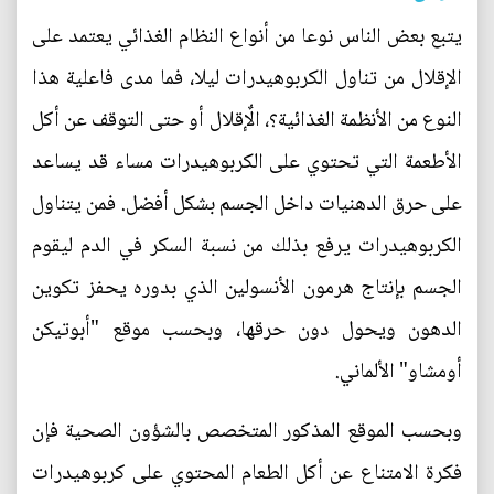
يتبع بعض الناس نوعا من أنواع النظام الغذائي يعتمد على
الإقلال من تناول الكربوهيدرات ليلا، فما مدى فاعلية هذا
النوع من الأنظمة الغذائية؟، الٌإقلال أو حتى التوقف عن أكل
الأطعمة التي تحتوي على الكربوهيدرات مساء قد يساعد
على حرق الدهنيات داخل الجسم بشكل أفضل. فمن يتناول
الكربوهيدرات يرفع بذلك من نسبة السكر في الدم ليقوم
الجسم بإنتاج هرمون الأنسولين الذي بدوره يحفز تكوين
الدهون ويحول دون حرقها، وبحسب موقع "أبوتيكن
أومشاو" الألماني.
وبحسب الموقع المذكور المتخصص بالشؤون الصحية فإن
فكرة الامتناع عن أكل الطعام المحتوي على كربوهيدرات