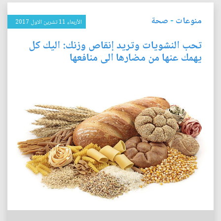
منوعات
-
صحة
الأربعاء 11 تشرين الاول 2017
تحب النشويات وتريد إنقاص وزنك: اليك كل
يهمك عنها من مضارها الى منافعها