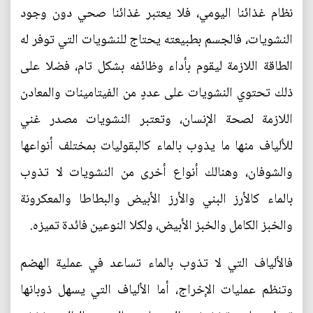
نظام غذائنا اليومي، فلا يعتبر غذائنا صحي دون وجود
النشويات، فالجسم بطبيعته يحتاج للنشويات التي توفر له
الطاقة اللازمة ليقوم بأداء وظائفه بشكل تام، فضلا على
ذلك تحتوي النشويات على عددٍ من الفيتامينات والمعادن
اللازمة لصحة الإنسان، وتعتبر النشويات مصدر غني
للألياف منها ما يذوب بالماء كالبقوليات بمختلف أنواعها
والشوفان، وهنالك أنواع أخرى من النشويات لا تذوب
بالماء كالأرز البني والأرز الأبيض والبطاطا والمعكرونة
والخبز الكامل والخبز الأبيض، ولكلا النوعين فائدة تميزه.
فالألياف التي لا تذوب بالماء تساعد في عملية الهضم
وتنظم عمليات الإخراج، أما الألياف التي يسهل ذوبانها