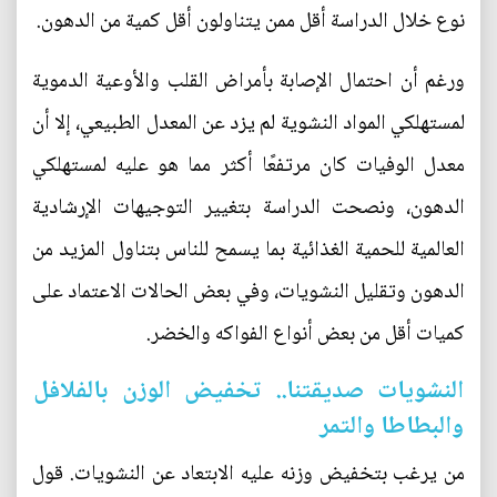
نوع خلال الدراسة أقل ممن يتناولون أقل كمية من الدهون.
ورغم أن احتمال الإصابة بأمراض القلب والأوعية الدموية
لمستهلكي المواد النشوية لم يزد عن المعدل الطبيعي، إلا أن
معدل الوفيات كان مرتفعًا أكثر مما هو عليه لمستهلكي
الدهون، ونصحت الدراسة بتغيير التوجيهات الإرشادية
العالمية للحمية الغذائية بما يسمح للناس بتناول المزيد من
الدهون وتقليل النشويات، وفي بعض الحالات الاعتماد على
كميات أقل من بعض أنواع الفواكه والخضر.
النشويات صديقتنا.. تخفيض الوزن بالفلافل
والبطاطا والتمر
من يرغب بتخفيض وزنه عليه الابتعاد عن النشويات. قول