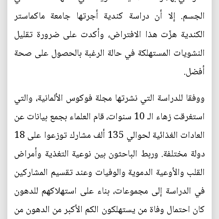
الجسم. إلا أن دراسة كندية أجرتها جامعة ماكماستر
الكندية هزّت هذا الافتراض، وأكدت على ضرورة تقليل
النشويات المستهلكة في حالة الرغبة بالحصول على صحة
أفضل.
ووفقا للدراسة التي نشرتها مجلة فوكوس الألمانية، والتي
استغرقت زهاء الـ 10 سنوات، قام العلماء بجمع بيانات عن
العادات الغذائية لحوالي 135 ألف مشارك توزعوا على 18
دولة مختلفة. وربط الباحثون بين نوعية التغذية وأمراض
القلب والأوعية الدموية والوفيات وعند تقسيم المشاركين
في الدراسة إلى مجموعات، بناء على استهلاكهم للدهون
كان احتمال وفاة من يستهلكون الكم الأكبر من الدهون من