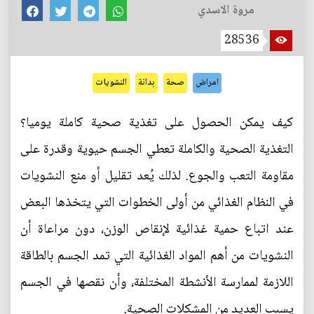
مروة الاسدي
28536
امراض
صحة
بدانة
النشويات
كيف يمكن الحصول على تغذية صحية كاملة يوميا؟
التغذية الصحية والكاملة تعطي الجسم حيوية وقدرة على
مقاومة التعب والجوع. لذلك يُعد تقليل أو منع النشويات
في النظام الغذائي من أولى الخطوات التي يتخذها البعض
عند اتباع حمية غذائية لإنقاص الوزن، دون مراعاة أن
النشويات من أهم المواد الغذائية التي تمد الجسم بالطاقة
اللازمة لممارسة الأنشطة المختلفة، وأن نقصها في الجسم
يسبب العديد من المشكلات الصحية.