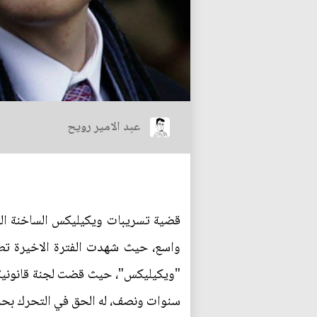
عبد الامير رويح
قضية تسريبات ويكيليكس الساخنة الت
واسع، حيث شهدت الفترة الاخيرة ت
سنوات ونصف، له الحق في التحرك بحر