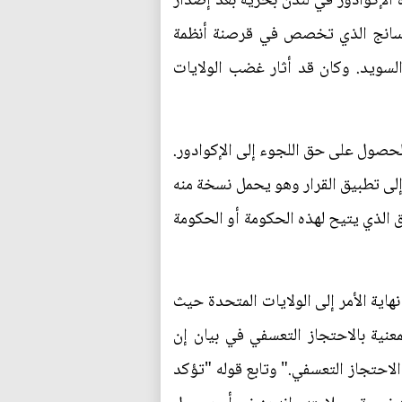
الإكوادور في لندن بحرية بعد إصدار
 أسانج الذي تخصص في قرصنة أنظمة
الاغتصاب وجهت إليه في السويد. وكان قد أثار غضب الولايات
لحصول على حق اللجوء إلى الإكوادور.
 إلى تطبيق القرار وهو يحمل نسخة منه
 الذي يتيح لهذه الحكومة أو الحكومة
د واعتبرها حيلة لإرساله في نهاية الأمر إلى الولايات المتحدة حيث
نية بالاحتجاز التعسفي في بيان إن
لاحتجاز التعسفي." وتابع قوله "تؤكد