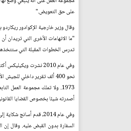
مجموعة العمل على أنه ينبغي وضع نها
على حق التعويض."
وقال وزير خارجية الإكوادور ريكاردو ب
"ما الاتهامات الأخرى التي تريدان أن 
تدرس الخطوات المقبلة التي ستتخذها
نحو 400 ألف تقرير داخلي للجي
1973. ولا تملك مجموعة العمل الت
أصدرته شيئا بخصوص القضايا القانونية
وفي عام 2014، قدم أسانج 