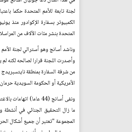
في هذا الشأن دعا جوليان أسانج مؤسس
لجنة تابعة للأمم المتحدة حكما با
المتحدة بنشر مئات الآلاف من المراسلا
وناشد أسانج وهو أسترالي لجنة الأمم 
وأصدرت اللجنة قرارا لصالحه لكنه لم ي
من شرفة السفارة بمنطقة نايتسبريدج ف
الأمريكية أو الحكومة السويدية حرمان 
ما زال التحقيق الجنائي في أنشطة و
المجموعة "تعتبر أن جميع أشكال الحرم