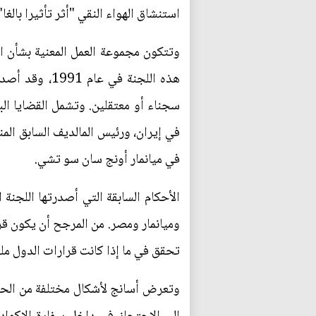
استنشاق الهواء النقي "أثر تأثيرا بالغا
وتتكون مجموعة العمل المعنية بشأن ال
هذه اللجنة ف
سجناء أو معتقلين. وتشمل القضايا ال
في إيران، ورئيس المالديف السابق الم
في ميانمار أونج سان سو تشي.
الأحكام السابقة التي أصدرتها اللجنة
وميانمار ومصر. من المرجح أن يكون قرا
تحقق في ما إذا كانت قرارات الدول مل
وتعرض أسانج لأشكال مختلفة من الحر