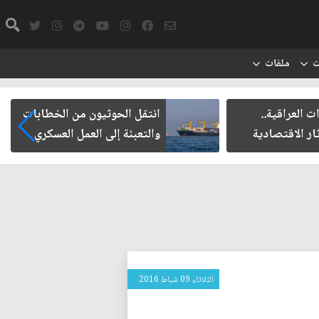
ت
ملفات
ت العراقية..
انتقل الحوثيون من الخطابات
ار الاقتصادية
والتعبئة إلى العمل العسكري
الثلاثاء 09 شباط 2016