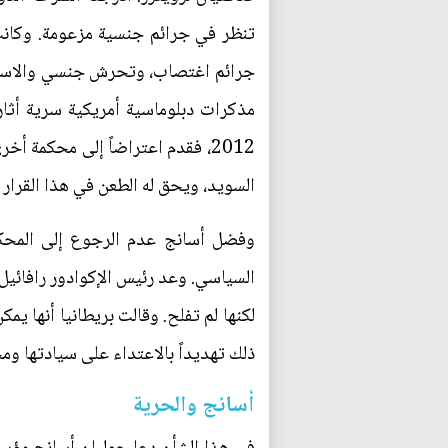
تنظر في جرائم جنسية مزعومة. وكانت
جرائم اغتصاب، وتحرش جنسي والاستخدا
مذكرات دبلوماسية أمريكية سرية أثار
السويد، ويحق له الطعن في هذا القرار أ
السياسي. وعد رئيس الإكوادور رافائيل 
لكنها لم تفلح. وقالت بريطانيا أنها يم
ذلك تهديداً بالاعتداء على سيادتها ومخ
أسانج والحرية