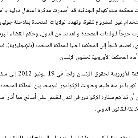
 محكمة ستوكهولم الجنائية قد أصدرت مذكرة اعتقال دولية بـ"
م غير المشروع للقوة، وتهدد الولايات المتحدة بملاحقة جوليان
ت حرجاً للولايات المتحدة والعديد من الدول. وحكم القضاء البري
مام المحكمة الأوروبية لحقوق الإنسان.
وفضل أسانج عدم الرجوع إ
كوريا دراسة طلبه، وحاولت الإكوادور التوسط بين المملكة المتحدة
كن أن تداهم سفارة الإكوادور في لندن للقبض على أسانج مما أثار است
الفة للقانون الدولي.