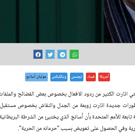
أمريكا
فساد
تجسس
ويكليكس
جوليان أسانج
ي اثارت الكثير من ردود الافعال بخصوص بعض الفضائح والملفات ا
طورات جديدة اثارت زوبعة من الجدل والنقاش بخصوص مستقبل
ية وفي الحصول على تعويض بسبب "حرمانه من الحرية".