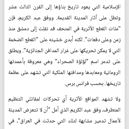
الإسلامية التي يعود تاريخ بناؤها إلى القرن الثالث عشر
وتطل على آثار المدينة القديمة. ووفق عبد الكريم، فإن
"مئات القطع الأثرية في المتحف قد نقلت إلى دمشق منذ
زمن وعلى دفعات". لكنه أبدى خشيته على "القطع الضخمة
التي لا يمكن تحريكها على غرار المدافن الجنائزية". ويطلق
على تدمر اسم "لؤلؤة الصحراء" وهي معروفة بأعمدتها
الرومانية ومعابدها ومدافنها الملكية التي تشهد على عظمة
تاريخها. بحسب فرانس برس.
ولا تشهد المواقع الأثرية أي تحركات لمقاتلي التنظيم
المتطرف، وفق عبد الكريم الذي أمل "أن لا تتعرض المدينة
لأعمال تدمير مشابهة لتلك التي حدثت في العراق"، في