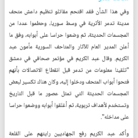
وفي هذا الشأن فقد اقتحم مقاتلو تنظيم داعش متحف
مدينة تدمر الأثرية في وسط سوريا، وحطموا عددا من
المجسمات الحديثة، ثم وضعوا حراسا على أبوابه، وفق ما
أعلن المدير العام للآثار والمتاحف السورية مأمون عبد
الكريم. وقال عبد الكريم في مؤتمر صحافي في دمشق
"تلقينا معلومات من تدمر قبل انقطاع الاتصالات بأنهم
فتحوا أبواب المتحف ودخلوا إليه، وكان هناك تكسير لبعض
المجسمات الحديثة التي تمثل عصور ما قبل التاريخ
وتستخدم لأهداف تربوية، ثم أغلقوا أبوابه ووضعوا حراسا
على مداخله".
وأكد عبد الكريم رفع الجهاديين رايتهم على القلعة