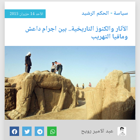
سياسة
-
الحكم الرشيد
الأحد 14 حزيران 2015
الآثار والكنوز التاريخية.. بين اجرام داعش
ومافيا التهريب
عبد الامير رويح