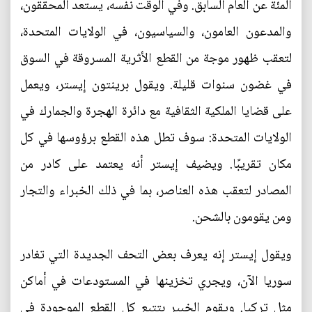
المئة عن العام السابق. وفي الوقت نفسه، يستعد المحققون،
والمدعون العامون، والسياسيون، في الولايات المتحدة،
لتعقب ظهور موجة من القطع الأثرية المسروقة في السوق
في غضون سنوات قليلة. ويقول برينتون إيستر، ويعمل
على قضايا الملكية الثقافية مع دائرة الهجرة والجمارك في
الولايات المتحدة: سوف تطل هذه القطع برؤوسها في كل
مكان تقريبًا. ويضيف إيستر أنه يعتمد على كادر من
المصادر لتعقب هذه العناصر، بما في ذلك الخبراء والتجار
ومن يقومون بالشحن.
ويقول إيستر إنه يعرف بعض التحف الجديدة التي تغادر
سوريا الآن، ويجري تخزينها في المستودعات في أماكن
مثل تركيا. ويقوم الخبير بتتبع كل القطع الموجودة في