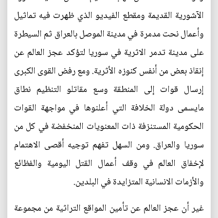
الآشورية القديمة ومقطع الفيديو الذي ظهرت فيه تماثيل
وأعمال نحت مدمرة في مدينة الموصل بالعراق ثم السيطرة
على مدينة تدمر الاثرية في سوريا لتؤكد عجز العالم عن
إنقاذ بعض من أنفس كنوزه الأثرية. ومع رفض القوى الكبرى
إرسال قوات إلى المنطقة وسع مقاتلو التنظيم نطاق
مايسمى دولة الخلافة التي أعلنوها في مواجهة القوات
الحكومية المستنزفة ذات المعنويات المنخفضة في كل من
سوريا والعراق. ومن السهل تفهم توجيه أقصى الاهتمام
لإخفاق العالم في وقف أعمال القتل اليومية والفظائع
والأزمات الانسانية المتزايدة في البلدين.
غير أن عجز العالم عن تأمين المواقع التراثية من مجموعة