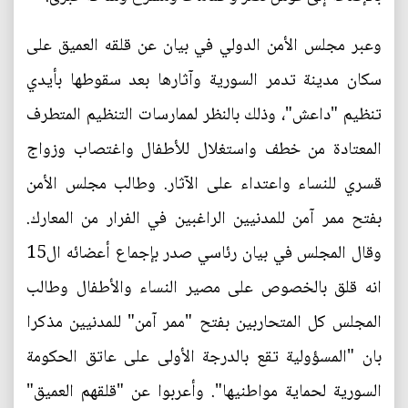
وعبر مجلس الأمن الدولي في بيان عن قلقه العميق على
سكان مدينة تدمر السورية وآثارها بعد سقوطها بأيدي
تنظيم "داعش"، وذلك بالنظر لممارسات التنظيم المتطرف
المعتادة من خطف واستغلال للأطفال واغتصاب وزواج
قسري للنساء واعتداء على الآثار. وطالب مجلس الأمن
بفتح ممر آمن للمدنيين الراغبين في الفرار من المعارك.
وقال المجلس في بيان رئاسي صدر بإجماع أعضائه ال15
انه قلق بالخصوص على مصير النساء والأطفال وطالب
المجلس كل المتحاربين بفتح "ممر آمن" للمدنيين مذكرا
بان "المسؤولية تقع بالدرجة الأولى على عاتق الحكومة
السورية لحماية مواطنيها". وأعربوا عن "قلقهم العميق"