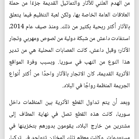
من الهدم العلني للآثار والتماثيل القديمة جزءًا من حملة
العلاقات العامة الخاصة بها، ولكن لعبة التنظيم فيما يتعلق
بالآثار أكثر ربحية بكثير من ذلك. ومنذ صيف عام 2014،
استفادت داعش من شبكة دولية من لصوص ومهربي وتجار
الآثار؛ وقبل داعش، كانت العصابات المحلية هي من تدير
هذا النوع من النهب في سوريا. وبسبب وفرة المواقع
الأثرية القديمة، كان الاتجار بالآثار واحدًا من أكثر أنواع
الجريمة المنظمة رواجًا في البلاد.
وبعد أن يتم تداول القطع الأثرية بين المنظمات داخل
سوريا، كانت هذه القطع تصل في نهاية المطاف إلى
مشترين من خارج البلاد، يقومون بدورهم بتخزينها في
مستودعات. وكانت معظم تلك المخازن تتواجد في تركيا،