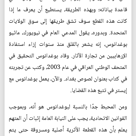
قاعدة بياناته؛ وبهذه الطريقة، يستطيع أن يعرف ما إذا
كانت هذه القطع سوف تشق طريقها إلى سوق الولايات
المتحدة. وبدوره، يقول المدعي العام في نيويورك، ماثيو
بوغدانوس، إنه يشعر بالقلق منذ سنوات إزاء استفادة
الإرهابيين من تجارة الآثار. وقاد بوغدانوس التحقيق في
المتحف الوطني العراقي في عام 2003، وكتب عن تجربته
في كتاب بعنوان لصوص بغداد. والآن، يعمل بوغدانوس مع
إيستر في تتبع هذه القضايا.
ومن المحبط جدًا بالنسبة لبوغدانوس هو أنه، وبموجب
القوانين الاتحادية، يجب على النيابة العامة إثبات أن المتهم
يعلم بأن هذه القطعة الأثرية أصلية ومسروقة حتى يتم