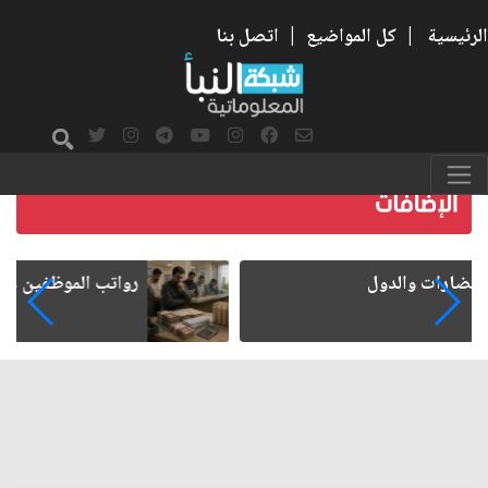
الرئيسية
|
كل المواضيع
|
اتصل بنا
رواتب الموظفين على صفيح ساخن