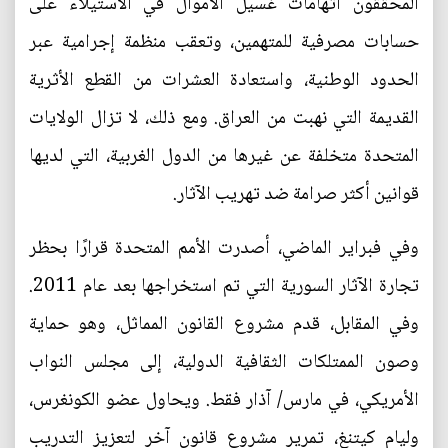
المحققون اتهامات غسيل الأموال في الاستيلاء على
حسابات مصرفية للمتهمين، وتعقب منظمة إجرامية عبر
الحدود الوطنية، واستعادة العشرات من القطع الأثرية
القديمة التي نهبت من العراق. ومع ذلك، لا تزال الولايات
المتحدة متخلفة عن غيرها من الدول الغربية، التي لديها
قوانين أكثر صرامة ضد تهريب الآثار.
وفي فبراير الماضي، أصدرت الأمم المتحدة قرارًا بحظر
تجارة الآثار السورية التي تم استخراجها بعد عام 2011.
وفي المقابل، قدم مشروع القانون المماثل، وهو حماية
وصون الممتلكات الثقافية الدولية، إلى مجلس النواب
الأمريكي، في مارس/ آذار فقط. ويحاول عضو الكونغرس،
وليام كيتنغ، تمرير مشروع قانون آخر لتعزيز التدريب