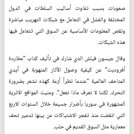
صعوبات بسبب تفاوت أساليب السلطات في الدول
المختلفة والفشل في التعامل مع شبكات التهريب مباشرة
ونقص المعلومات الأساسية عن السوق التي تتعامل فيها
هذه الشبكات.
وقال جيسون فيلش الذي شارك في تأليف كتاب "مطاردة
أفروديت" عن كيفية وصول الآثار المنهوبة في أيدي
المتاحف العالمية "عندما تطرأ أزمة كهذه نشعر بضرورة
التحرك. لكننا لا نعرف ماذا نفعل". ومنيت المواقع الاثرية
المشهورة في سوريا بأضرار جسيمة خلال السنوات الاربع
التي انقضت منذ تفجر الاشتباكات من بينها تدمير تحف
معمارية مثل السوق القديم في حلب.