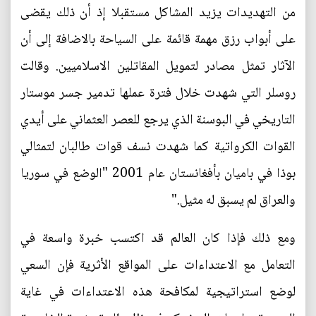
من التهديدات يزيد المشاكل مستقبلا إذ أن ذلك يقضى
على أبواب رزق مهمة قائمة على السياحة بالاضافة إلى أن
الآثار تمثل مصادر لتمويل المقاتلين الاسلاميين. وقالت
روسلر التي شهدت خلال فترة عملها تدمير جسر موستار
التاريخي في البوسنة الذي يرجع للعصر العثماني على أيدي
القوات الكرواتية كما شهدت نسف قوات طالبان لتمثالي
بوذا في باميان بأفغانستان عام 2001 "الوضع في سوريا
والعراق لم يسبق له مثيل."
ومع ذلك فإذا كان العالم قد اكتسب خبرة واسعة في
التعامل مع الاعتداءات على المواقع الأثرية فإن السعي
لوضع استراتيجية لمكافحة هذه الاعتداءات في غاية