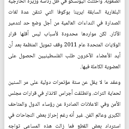
الصعوبة. واحتلت اليونسكو في ظل رئاسة وزيرة الخارجية
البلغارية السابقة ايرينا بوكوفا التي تتقن عدة لغات
الصدارة في النداءات العالمية من أجل وضع حد لتدمير
الآثار. لكن مواردها محدودة لأسباب ليس أقلها قرار
الولايات المتحدة عام 2011 وقف تمويل المنظمة بعد أن
أيد الأعضاء الآخرون طلب الفلسطينيين الحصول على
العضوية الكاملة فيها.
وعقد ما لا يقل عن ستة مؤتمرات دولية على مر السنين
لحماية التراث. وانطلقت أجراس الانذار في قرارات مجلس
الأمن وفي الاعلانات الصادرة عن رؤساء الدول والمتاحف
الكبرى وعالم الفن. غير أنه رغم إحراز بعض النجاحات في
استرداد بعض القطع فما زالت هذه المساعي تواجه