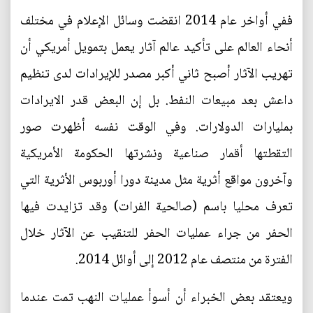
ففي أواخر عام 2014 انقضت وسائل الإعلام في مختلف
أنحاء العالم على تأكيد عالم آثار يعمل بتمويل أمريكي أن
تهريب الآثار أصبح ثاني أكبر مصدر للإيرادات لدى تنظيم
داعش بعد مبيعات النفط. بل إن البعض قدر الايرادات
بمليارات الدولارات. وفي الوقت نفسه أظهرت صور
التقطتها أقمار صناعية ونشرتها الحكومة الأمريكية
وآخرون مواقع أثرية مثل مدينة دورا أوربوس الأثرية التي
تعرف محليا باسم (صالحية الفرات) وقد تزايدت فيها
الحفر من جراء عمليات الحفر للتنقيب عن الآثار خلال
الفترة من منتصف عام 2012 إلى أوائل 2014.
ويعتقد بعض الخبراء أن أسوأ عمليات النهب تمت عندما