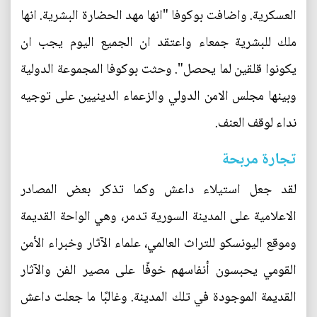
العسكرية. واضافت بوكوفا "انها مهد الحضارة البشرية. انها
ملك للبشرية جمعاء واعتقد ان الجميع اليوم يجب ان
يكونوا قلقين لما يحصل". وحثت بوكوفا المجموعة الدولية
وبينها مجلس الامن الدولي والزعماء الدينيين على توجيه
نداء لوقف العنف.
تجارة مربحة
لقد جعل استيلاء داعش وكما تذكر بعض المصادر
الاعلامية على المدينة السورية تدمر، وهي الواحة القديمة
وموقع اليونسكو للتراث العالمي، علماء الآثار وخبراء الأمن
القومي يحبسون أنفاسهم خوفًا على مصير الفن والآثار
القديمة الموجودة في تلك المدينة. وغالبًا ما جعلت داعش