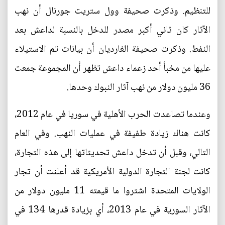
للتنظيم. وذكرت صحيفة وول ستريت جورنال أن نهب
الآثار كان ثاني أكبر مصدر للدخل بالنسبة لداعش بعد
النفط. وذكرت صحيفة الغارديان أن بيانات تم الاستيلاء
عليها من مخبأ أحد زعماء داعش تظهر أن المجموعة جمعت
36 مليون دولار من نهب آثار النبوك وحدها.
وعندما تصاعدت الحرب الأهلية في سوريا في عام 2012،
كانت هناك زيادة طفيفة في عمليات النهب. وفي العام
التالي، وقبل أن تدخل داعش تحديثاتها إلى هذه التجارة،
كانت لجنة التجارة الدولية الأمريكية قد أعلنت أن تجار
الولايات المتحدة اشتروا ما قيمته 11 مليون دولار من
الآثار السورية في عام 2013، أي بزيادة قدرها 134 في