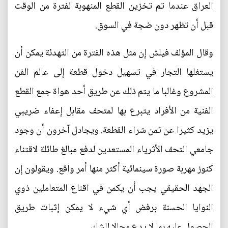
العراق عندما تم تخزين القطع المنهوبة لفترة من الوقت
قبل أن تظهر دون ضجة في السوق.
وقال المؤلف فيلش إن مثل هذه الفترة من التهدئة يمكن أن
يستغلها التجار في تسهيل دخول قطعة إلى عالم الفن
المشروع وغالبا ما يتم ذلك عن طريق أحد هواة جمع القطع
الفنية من الأفراد يتبرع بها لمتحف مقابل إعفاء ضريبي
يزيد كثيرا عن ثمن شراء القطعة. ويجادل آخرون أن وجود
جامعي التحف الأثرياء المستعدين لدفع مبالغ طائلة لاقتناء
كنوز مهربة صورة سينمائية أكثر منها أمر واقع. ويقولون إن
الجهد الحقيقي يجب أن يكمن في اقناع المتعاملين ذوي
النوايا الحسنة برفض أي شيء لا يمكن إثبات طريق
الحصول عليه بما لا يدع مجالا للشك.