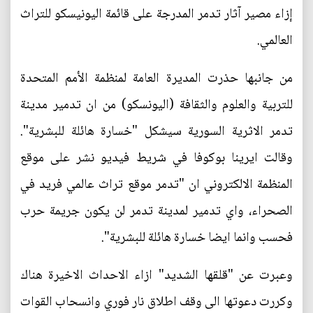
إزاء مصير آثار تدمر المدرجة على قائمة اليونيسكو للتراث
العالمي.
من جانبها حذرت المديرة العامة لمنظمة الأمم المتحدة
للتربية والعلوم والثقافة (اليونسكو) من ان تدمير مدينة
تدمر الاثرية السورية سيشكل "خسارة هائلة للبشرية".
وقالت ايرينا بوكوفا في شريط فيديو نشر على موقع
المنظمة الالكتروني ان "تدمر موقع تراث عالمي فريد في
الصحراء، واي تدمير لمدينة تدمر لن يكون جريمة حرب
فحسب وانما ايضا خسارة هائلة للبشرية".
وعبرت عن "قلقها الشديد" ازاء الاحداث الاخيرة هناك
وكررت دعوتها الى وقف اطلاق نار فوري وانسحاب القوات