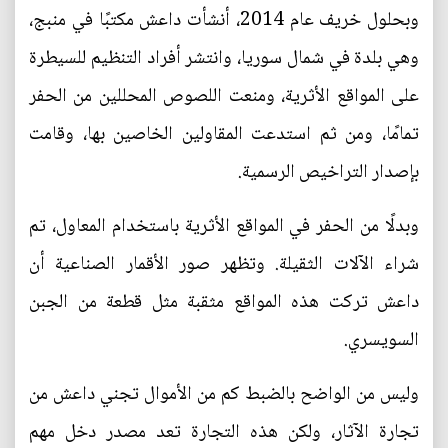
وبحلول خريف عام 2014، أنشأت داعش مكتبًا في منبج،
وهي بلدة في شمال سوريا، وانتشر أفراد التنظيم للسيطرة
على المواقع الأثرية، ومنعت اللصوص المحللين من الحفر
تمامًا، ومن ثم استدعت المقاولين الخاصين بها، وقامت
بإصدار التراخيص الرسمية.
وبدلًا من الحفر في المواقع الأثرية باستخدام المعاول، تم
شراء الآلات الثقيلة. وتظهر صور الأقمار الصناعية أن
داعش تركت هذه المواقع مثقبة مثل قطعة من الجبن
السويسري.
وليس من الواضح بالضبط كم من الأموال تجني داعش من
تجارة الآثار، ولكن هذه التجارة تعد مصدر دخل مهم