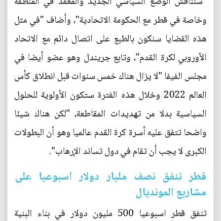
"سنناقش الوضع السياسي الجديد والمعقد في المنطقة
وخاصة في قطر مع الحكومة الاتحادية"، وأضاف "في مثل
هذه القضايا سنكون بالطبع على اتصال دائم مع الاتحاد
الأوروبي لكرة القدم"، وتابع جريندل وهو عضو أيضا في
مجلس الفيفا "لا يزال هناك خمس سنوات قبل انطلاق كأس
العالم 2022 وخلال هذه الفترة ستكون الأولوية للحلول
السياسية بدلا من تهديدات المقاطعة، "لكن هناك شيئا
واضحا تتفق عليه أسرة كرة القدم عالميا وهو أن البطولات
الكبرى لا يجب أن تقام في دول تساند الإرهاب".
قطر تنفق نصف مليار دولار اسبوعيا على
مشاريع المونديال
تنفق قطر اسبوعيا 500 مليون دولار في بناء البنية