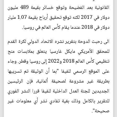
القانونية بعد الفضيحة وتوقع خسائر بقيمة 489 مليون
دولار في 2017 لكنه توقع تحقيق أرباح بقيمة 1.07 مليار
دولار في 2018 عندما يقام كأس العالم في روسيا.
الى رحبت الدوحة بتقرير نشره الاتحاد الدولي لكرة القدم
للمحقق الأمريكي مايكل غارسيا يتعلق بملابسات منح
تنظيمي كأس العالم 2018 و2022 إلى روسيا وقطر. وجاء
على الموقع الرسمي للفيفا "بما أن الوثيقة تم تسريبها
بطريقة غير مشروعة لصحيفة ألمانية، فإن الرئيسين
الجديدين للجنة العدل الداخلية للفيفا قررا النشر الفوري
للتقرير بالكامل وذلك بغية تفادي نشر أي معلومات غير
صحيحة".