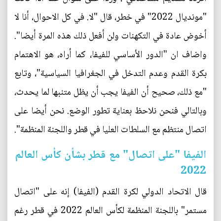
"مونديال 2022" في خطر، قال "لا. في كل الاحوال، أنا لا
أخوض عادة في التكهنات ولن أفعل ذلك هذه المرة أيضا".
واضاف ان "الدور الأساسي للفيفا، كما أراه، هو الاهتمام
بكرة القدم وعدم التدخل في الجغرافيا السياسية"، وتابع
"مع ذلك، صحيح أن الفيفا يجب أن يظل متنبها لما يحدث،
وبالتالي فنحن نلاحظ بعناية تطور الوضع. نحن أيضا على
اتصال منتظم مع السلطات العليا في قطر واللجنة المنظمة".
الفيفا "على اتصال" مع قطر بشأن كأس العالم
2022
قال الاتحاد الدولي لكرة القدم (الفيفا) إنه على "اتصال
مستمر" باللجنة المنظمة لكأس العالم 2022 في قطر رغم