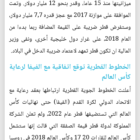
ميزانيتها منذ 15 عاما، وقدر بنحو 12 مليار دولار. وتمت
الموافقة على موازنة 2017 مع عجز قدره 7,7 مليار دولار،
وستفرض قطر ضريبة على القيمة المضافة ربما بدءا من
العام 2018، على غرار دول خليجية أخرى، ونفى وزير
المالية ان تكون قطر تمهد لاعتماد ضريبة الدخل في البلاد.
الخطوط القطرية توقع اتفاقية مع الفيفا لرعاية
كأس العالم
أعلنت الخطوط الجوية القطرية ارتباطها بعقد رعاية مع
الاتحاد الدولي لكرة القدم (الفيفا) حتى نهائيات كأس
العالم التي تستضيفها قطر عام 2022، ولم تعلن الشركة
المملوكة لدولة قطر قيمة الصفقة التي قالت إنها ستشمل
كأس العالم للقارات 20 17 وكأس العالم 2018 في روسيا