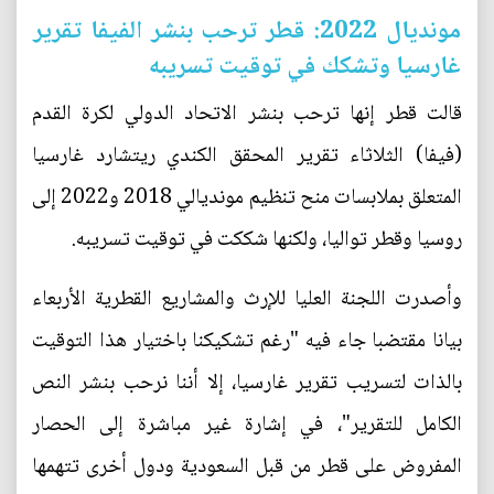
مونديال 2022: قطر ترحب بنشر الفيفا تقرير
غارسيا وتشكك في توقيت تسريبه
قالت قطر إنها ترحب بنشر الاتحاد الدولي لكرة القدم
(فيفا) الثلاثاء تقرير المحقق الكندي ريتشارد غارسيا
المتعلق بملابسات منح تنظيم مونديالي 2018 و2022 إلى
روسيا وقطر تواليا، ولكنها شككت في توقيت تسريبه.
وأصدرت اللجنة العليا للإرث والمشاريع القطرية الأربعاء
بيانا مقتضبا جاء فيه "رغم تشكيكنا باختيار هذا التوقيت
بالذات لتسريب تقرير غارسيا، إلا أننا نرحب بنشر النص
الكامل للتقرير"، في إشارة غير مباشرة إلى الحصار
المفروض على قطر من قبل السعودية ودول أخرى تتهمها