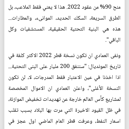
منح 90% من عقود 2022. هذا لا يعني فقط الملاعب، بل
الطرق السريعة، السكك الحديد، الموانىء، والمطارات...
هذه هي البنية التحتية الحقيقية، المستشفيات وكل
الباقي".
ونفى العمادي ان تكون نسخة قطر 2022 الاكثر كلفة في
تاريخ المونديال: "سننفق 200 مليار على البنى التحتية...
اذا اخذنا في عين الاعتبار فقط المدرجات، لا، لن تكون
النسخة الأغلى"، واعلن العمادي ان الاموال المخصصة
لمشاريع كأس العالم خارجة عن تهديدات تخفيض الموازنة،
في ظل القيود الاخيرة التي مرت بها البلاد بسبب تقلب
اسعار النفط، وعرفت قطر العام الماضي اول عجز في