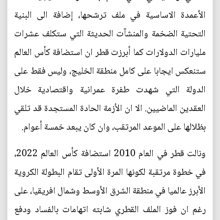
الأعمدة الاساسية في ملف ترشحها، إضافة الى البنية
التحتية الضخمة والمنشآت الحديثة التي ستكلف عشرات
مليارات الدولارات كما أبرزت قطر ان استضافة كأس العالم
ستنعكس ايجابا على كامل منطقة الخليج، وليس فقط على
الدولة التي شهدت طفرة عمرانية واقتصادية خلال
العقدين الماضيين. الا ان الأزمة الحادة المستجدة قد تلقي
بظلالها على الموعد المرتقب، وان كان يبعد خمسة أعوام.
ونالت قطر في العام 2010 استضافة كأس العالم 2022،
في خطوة مرتقبة لكونها المرة الأولى تقام البطولة الكروية
الأبرز عالميا في منطقة الشرق الأوسط وشمال افريقيا، على
رغم ان فوز الملف القطري شابته اتهامات بالفساد ودفع