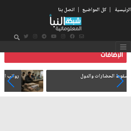
الرئيسية
|
كل المواضيع
|
اتصل بنا
رواتب الموظفين على صفيح ساخن