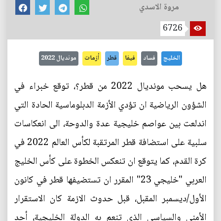
مروة الاسدي
6726
الخليج
فساد
فيفا
قطر
أزمات
مونديال 2022
هل يسحب مونديال 2022 من قطر؟، توقع خبراء في
الشؤون الرياضية ان تؤدي الأزمة الدبلوماسية الحادة التي
اندلعت بين عواصم خليجية عدة والدوحة، الى انعكاسات
سلبية على استضافة قطر المرتقبة لكأس العالم 2022 في
كرة القدم، كما يتوقع ان تنعكس الخطوة على كأس الخليج
العربي "خليجي 23" المقرر ان تستضيفها قطر في كانون
الأول/ديسمبر المقبل، قبل حدوث الازمة كان الاستقرار
الأمني والسياسي الذي تنعم به الدولة الخليجية، أحد