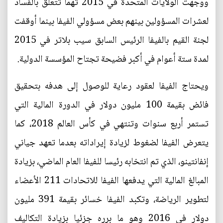
ووجهت الولايات المتحدة في 2015 تهما تتعلق بالفساد
لعشرات المسؤولين بينهم بعض مسؤولي الفيفا بينما أوقفت
لجنة القيم بالفيفا الرئيس السابق سيب بلاتر في 2015
لمدة ستة أعوام في أكبر فضيحة تجتاح المؤسسة الدولية.
ويحتاج الفيفا لعقود رعاية للوصول إلى هدفه بتحقيق
فائض بقيمة 100 مليون دولار في الدورة المالية التي
تستمر أربع سنوات وتنتهي في كأس العالم 2018، كما
يتعرض الفيفا لضغوط لزيادة إيراداته بعدما تعهد جياني
إنفانتينو، الذي تم انتخابه رئيسا للفيفا العام الماضي، بزيادة
المبالغ المالية التي يدفعها الفيفا للاتحادات 211 الأعضاء
لتطوير الرياضة، وتكبد الفيفا خسائر بقيمة 391 مليون
دولار في 2016 وهو ما برره جزئيا بزيادة التكاليف