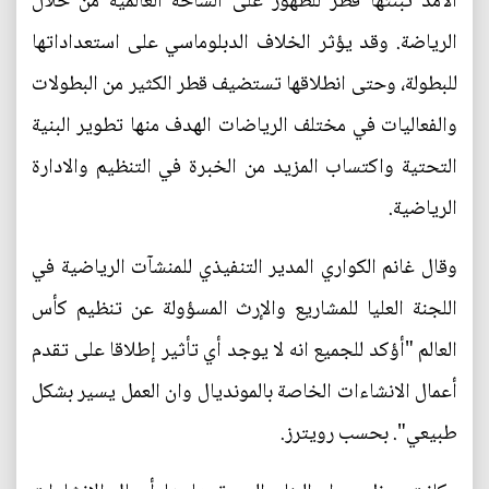
الأمد تبنتها قطر للظهور على الساحة العالمية من خلال
الرياضة. وقد يؤثر الخلاف الدبلوماسي على استعداداتها
للبطولة، وحتى انطلاقها تستضيف قطر الكثير من البطولات
والفعاليات في مختلف الرياضات الهدف منها تطوير البنية
التحتية واكتساب المزيد من الخبرة في التنظيم والادارة
الرياضية.
وقال غانم الكواري المدير التنفيذي للمنشآت الرياضية في
اللجنة العليا للمشاريع والإرث المسؤولة عن تنظيم كأس
العالم "أؤكد للجميع انه لا يوجد أي تأثير إطلاقا على تقدم
أعمال الانشاءات الخاصة بالمونديال وان العمل يسير بشكل
طبيعي". بحسب رويترز.