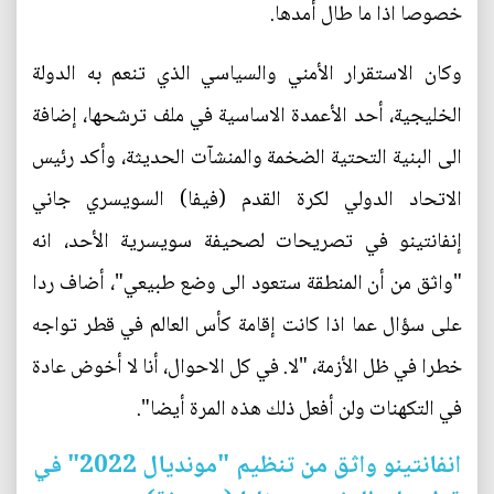
خصوصا اذا ما طال أمدها.
وكان الاستقرار الأمني والسياسي الذي تنعم به الدولة
الخليجية، أحد الأعمدة الاساسية في ملف ترشحها، إضافة
الى البنية التحتية الضخمة والمنشآت الحديثة، وأكد رئيس
الاتحاد الدولي لكرة القدم (فيفا) السويسري جاني
إنفانتينو في تصريحات لصحيفة سويسرية الأحد، انه
"واثق من أن المنطقة ستعود الى وضع طبيعي"، أضاف ردا
على سؤال عما اذا كانت إقامة كأس العالم في قطر تواجه
خطرا في ظل الأزمة، "لا. في كل الاحوال، أنا لا أخوض عادة
في التكهنات ولن أفعل ذلك هذه المرة أيضا".
انفانتينو واثق من تنظيم "مونديال 2022" في