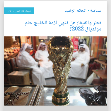
سياسة
-
الحكم الرشيد
الأربعاء 05 تموز 2017
قطر والفيفا: هل تنهي ازمة الخليج حلم
مونديال 2022؟