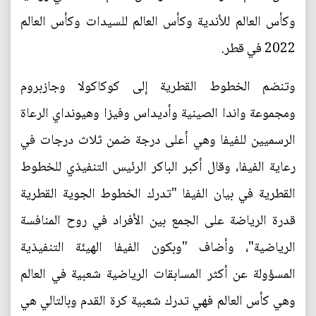
وكأس العالم للأندية وكأس العالم للسيدات وكأس العالم
2022 في قطر.
وتنضم الخطوط القطرية إلى كوكاكولا وجازبروم
ومجموعة واندا الصينية وأديداس وفيزا وهيونداي الرعاة
الرسميين للفيفا وهي أعلى درجة ضمن ثلاث درجات في
رعاية الفيفا، وقال أكبر الباكر الرئيس التنفيذي للخطوط
القطرية في بيان الفيفا "تدرك الخطوط الجوية القطرية
قدرة الرياضة على الجمع بين الأفراد في روح المنافسة
الرياضية"، وأضاف "وبكون الفيفا الهيئة التنفيذية
المسؤولة عن أكثر المسابقات الرياضية شعبية في العالم
وهي كأس العالم فهي تدرك شعبية كرة القدم وبالتالي هي