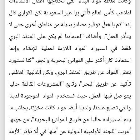
وكانت معظم مواد البناء التي تحتاجها أعمال الانشاءات
لملاعب كأس العالم تأتي برا عبر السعودية لكن الكواري قال
إنه "تم بالفعل توفير مصادر بديلة من مناطق أخرى حتى لا
يتأثر العمل"، وأضاف "اعتمادنا لم يكن على المنفذ البري
فقط في استيراد المواد اللازمة لعملية الإنشاء وإنما
اعتمادنا كان أكثر على الموانئ البحرية والجو، "كنا نستورد
بعض المواد عن طريق المنفذ البري، ولكن الغالبية العظمى
تأتينا عن طريق البحر"، وتابع "المشروعات القائمة حاليا
يتواصل فيها العمل، حيث نستخدم المواد الموجودة لدينا
والتي تصنع عندنا، ولدينا أيضا مواد كانت مخزنة، بجانب ما
يتم استيراده حاليا عن طريق الموانئ البحرية"، من جهتها
أعربت اللجنة الأولمبية الدولية عن أملها في ألا تؤثر الأزمة