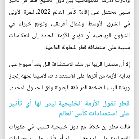
وأثارت الأزمة الدبلوماسية بين دول الخليج قلقا من تأثير
سلبي محتمل على إقامة كأس العالم 2022، للمرة الأولى
في الشرق الأوسط وشمال أفريقيا، وتوقع خبراء في
الشؤون الرياضية أن تؤدي الأزمة الحادة إلى انعكاسات
سلبية على استضافة قطر للبطولة العالمية.
إلا أن مصدرا قريبا من ملف الاستضافة قلل بعد أسبوع على
بداية الأزمة من أثرها على الاستعدادات، لاسيما لجهة إنجاز
ورشة البناء الضخمة المرافقة للبطولة وفق الجدول المحدد.
قطر تقول الأزمة الخليجية ليس لها أي تأثير
على استعدادات كأس العالم
قالت قطر إن خلافا مع دول خليجية تسبب في عقوبات
اقتصادية على الدوحة ليس له أي تأثير على استعدادات