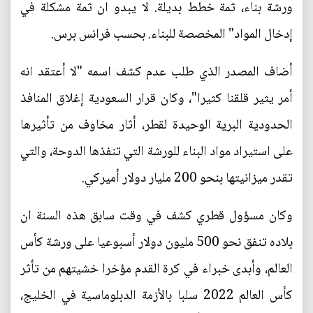
ورشة بناء، ثمة خطط بديلة. لا يبدو ان ثمة مشكلة في
إدخال المواد" المخصصة للبناء. بحسب فرانس برس.
أضاف المصدر الذي طلب عدم كشف اسمه "لا أعتقد انه
أمر يثير قلقنا كثيرا"، وكان قرار السعودية إغلاق المنافذ
الحدودية البرية الوحيدة لقطر، أثار مخاوف من تأثيرها
على استيراد مواد البناء للورشة التي تنفذها الدوحة، والتي
تقدر ميزانيتها بنحو 200 مليار دولار أميركي.
وكان مسؤول قطري كشف في وقت سابق هذه السنة ان
بلاده تنفق نحو 500 مليون دولار أسبوعيا على ورشة كأس
العالم، وأبدى خبراء في كرة القدم مؤخرا خشيتهم من تأثر
كأس العالم 2022 سلبا بالأزمة الدبلوماسية في الخليج،