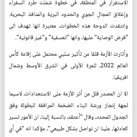
الاستقرار في المنطقة، في خطوة شملت طرد السفراء
وإغلاق المجال الجوي والحدود البرية والمنافذ البحرية.
وانتقدت الدوحة هذه الخطوات، معتبرة انها تهدف الى
"فرض الوصاية" عليها، وانها "تعسفية" و"غير قانونية".
وأثارت الأزمة قلقا من تأثير سلبي محتمل على إقامة كأس
العالم 2022، للمرة الأولى في الشرق الأوسط وشمال
افريقيا.
الا ان المصدر قلل من أثر الأزمة على الاستعدادات، لاسيما
لجهة إنجاز ورشة البناء الضخمة المرافقة للبطولة وفق
الجدول المحدد، وقال "أعتقد، بالنسبة إلينا، ان الأمور تسير
كعادتها، علينا ان نواصل بشكل طبيعي"، مؤكدا انه "في أي