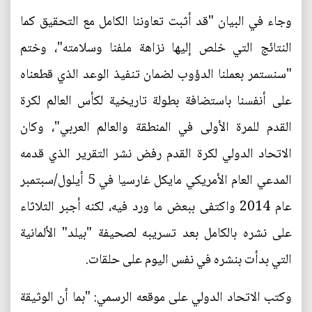
وجاء في البيان "قد أثبت تعاوننا الكامل مع التحقيق كما
النتائج التي خلص إليها نزاهة ملفنا وسلامته"، وختم
"سنستمر بعملنا الدؤوب لضمان تنفيذ الوعد الذي قطعناه
على أنفسنا باستضافة بطولة تاريخية لكأس العالم لكرة
القدم للمرة الأولى في المنطقة والعالم العربي"، وكان
الاتحاد الدولي لكرة القدم رفض نشر التقرير الذي قدمه
المدعي العام الأمريكي مايكل غارسيا في 5 أيلول/سبتمبر
عام 2014 واكتفى ببعض ما ورد فيه، لكنه أجبر الثلاثاء
على نشره بالكامل بعد تسريبه لصحيفة "بيلد" الألمانية
التي بدأت بنشره في نفس اليوم على حلقات.
وكتب الاتحاد الدولي على موقعه الرسمي: "بما أن الوثيقة