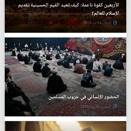
الأربعين كقوة ناعمة: كيف تعيد القيم الحسينية تقديم
الإسلام للعالم؟
الثلاثاء 04 آب 2026
الحضور الإنساني في حروب المسلمين
الخميس 23 تموز 2026