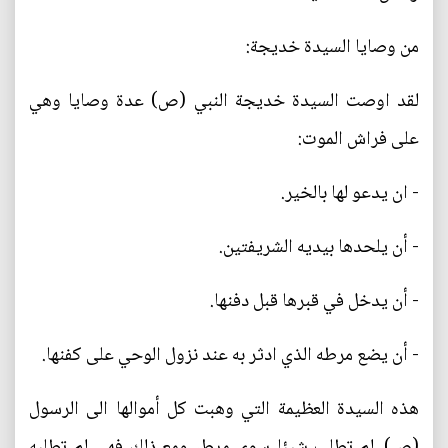
من وصايا السيدة خديجة:
لقد اوصت السيدة خديجة النبي (ص) عدة وصايا وهي
على فراش الموت:
- ان يدعو لها بالخير.
- أن يلحدها بيديه الشريفتين.
- أن يدخل في قبرها قبل دفنها.
- أن يضع مرطه الذي ادثر به عند نزول الوحي على كفنها.
هذه السيدة العظيمة التي وهبت كل أموالها الى الرسول
(ص)، لم تطلب شيئا سوى مرط، ومع ذلك فهي لم تطلبه