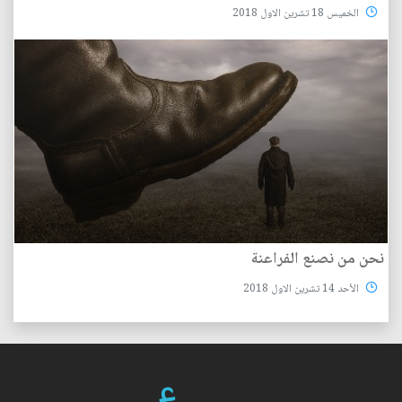
الخميس 18 تشرين الاول 2018
نحن من نصنع الفراعنة
الأحد 14 تشرين الاول 2018