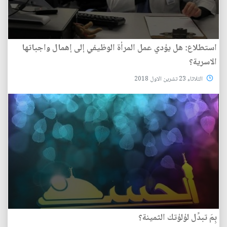
استطلاع: هل يؤدي عمل المرأة الوظيفي إلى إهمال واجباتها
الاسرية؟
الثلاثاء 23 تشرين الاول 2018
بِمَ تبدِّل لؤلؤتك الثمينة؟