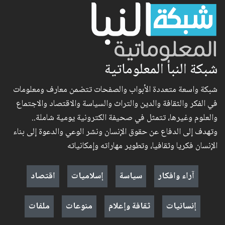
شبكة النبأ المعلوماتية
شبكة واسعة متعددة الأبواب والصفحات تتضمن معارف ومعلومات
في الفكر والثقافة والدين والتراث والسياسة والاقتصاد والاجتماع
والعلوم وغيرها، تتمثل في صحيفة الكترونية يومية شاملة..
وتهدف إلى الدفاع عن حقوق الإنسان ونشر الوعي والدعوة إلى بناء
الإنسان فكريا وثقافيا، وتطوير مهاراته وإمكانياته
آراء وافكار
سياسة
إسلاميات
اقتصاد
إنسانيات
ثقافة وإعلام
منوعات
ملفات