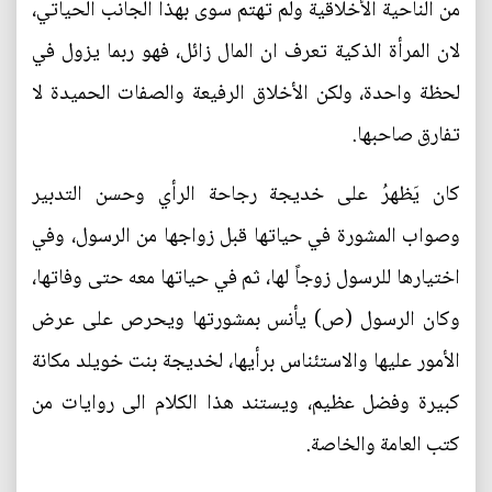
من الناحية الأخلاقية ولم تهتم سوى بهذا الجانب الحياتي،
لان المرأة الذكية تعرف ان المال زائل، فهو ربما يزول في
لحظة واحدة، ولكن الأخلاق الرفيعة والصفات الحميدة لا
تفارق صاحبها.
كان يَظهرُ على خديجة رجاحة الرأي وحسن التدبير
وصواب المشورة في حياتها قبل زواجها من الرسول، وفي
اختيارها للرسول زوجاً لها، ثم في حياتها معه حتى وفاتها،
وكان الرسول (ص) يأنس بمشورتها ويحرص على عرض
الأمور عليها والاستئناس برأيها، لخديجة بنت خويلد مكانة
كبيرة وفضل عظيم، ويستند هذا الكلام الى روايات من
كتب العامة والخاصة.