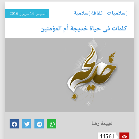
إسلاميات
-
ثقافة إسلامية
الخميس 16 حزيران 2016
كلمات في حياة خديجة أم المؤمنين
فهيمة رضا
44561