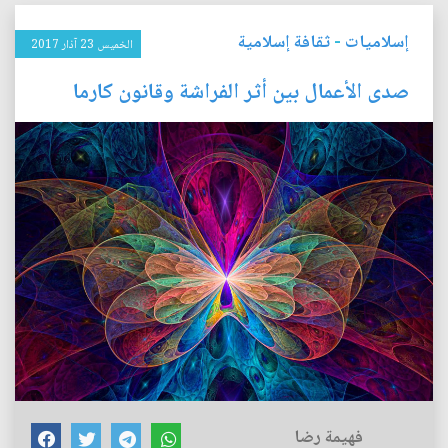
إسلاميات
-
ثقافة إسلامية
الخميس 23 آذار 2017
صدى الأعمال بين أثر الفراشة وقانون كارما
فهيمة رضا