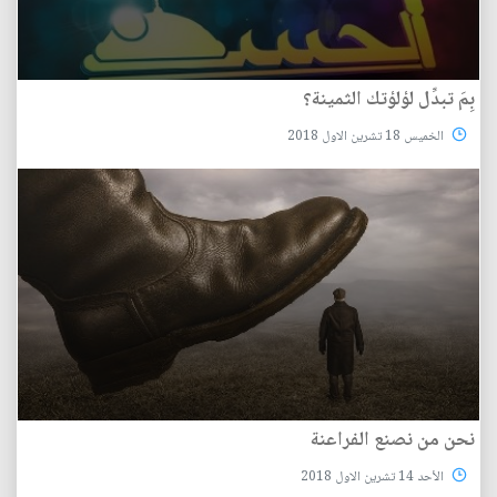
بِمَ تبدِّل لؤلؤتك الثمينة؟
الخميس 18 تشرين الاول 2018
نحن من نصنع الفراعنة
الأحد 14 تشرين الاول 2018