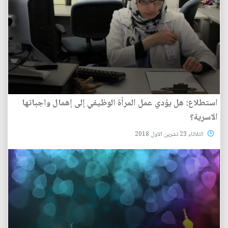
استطلاع: هل يؤدي عمل المرأة الوظيفي إلى إهمال واجباتها
الاسرية؟
الثلاثاء 23 تشرين الاول 2018