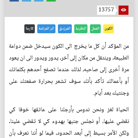
13757
الكون
العمل
النظرية
الفرزدق
اثر الفراشة
كارما
من المؤكد أن كل ما يخرج الى الكون سيدخل ضمن دوامة
الطبيعة، وينتقل من مكان إلى آخر، يدور ويدور الى ان يعود
مرة أخرى إلى صاحبه، لذلك عندما تصفع أحدهم بكلماتك
أو بأعمالك تأكد بأنك سوف تشعر بحرارة صفعتك على
وجنتيك بعد أيام.
الحياة لغز ونحن ندوس بأرجلنا على عاتقها خوفا كي
نقضي عليها، أو نجلس جنبها بهدوء كي لا تقضي علينا،
ولكن الأمر بسيط إلى أبعد الحدود، فيما لو أننا نعرف بأن