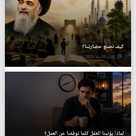
كيف نصنع حضارتنا؟
الأثنين 20 تموز 2026
لماذا يؤنبنا العقل كلما توقفنا عن العمل؟