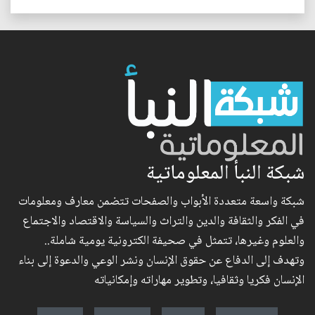
شبكة النبأ المعلوماتية
شبكة واسعة متعددة الأبواب والصفحات تتضمن معارف ومعلومات
في الفكر والثقافة والدين والتراث والسياسة والاقتصاد والاجتماع
والعلوم وغيرها، تتمثل في صحيفة الكترونية يومية شاملة..
وتهدف إلى الدفاع عن حقوق الإنسان ونشر الوعي والدعوة إلى بناء
الإنسان فكريا وثقافيا، وتطوير مهاراته وإمكانياته