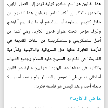
هذا القانون هو اسم لمبادئ كونية ترمز إلى العدل الإلهي،
والجدير بالذكر إن أكثر الناس يعرفون هذا القانون من
خلال كتبهم السماوية أو عقائدهم أو ما ترك لهم آباؤهم،
وعُرف مؤخرا تحت عنوان قانون الكارما، وهي كلمة من
أصل سنسكريتي والسنسكريتية من اللغات القديمة في
الأزمنة الغابرة، مثلها مثل السريانية واللاتينية والآرامية
القديمة التي تكلم بها المسيح عليه السلام وجميع الأنبياء،
والكارما في معناها عند الهنود الشرقيين عبارة عن قانون
أخلاقي نابض في النفوس والضمائر ولم يضعه أحد، ولا
يعدله أحد، وعند البعض هو فلسفة فكرية.
ما هي الـ كارما؟