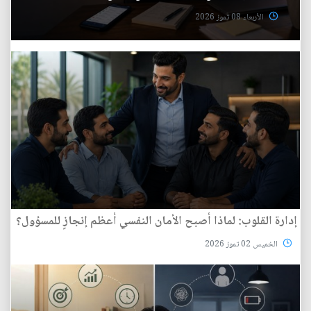
الأربعاء 08 تموز 2026
إدارة القلوب: لماذا أصبح الأمان النفسي أعظم إنجازٍ للمسؤول؟
الخميس 02 تموز 2026