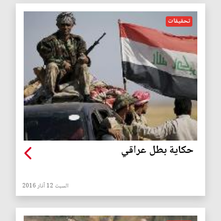
تحقيقات
حكاية بطل عراقي
السبت 12 آذار 2016