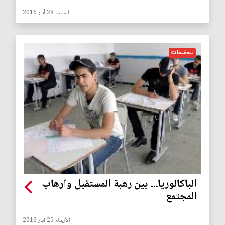
السبت 28 آيار 2016
تحقيقات
الباكالوريا... بين رهبة المستقبل وارهاب
المجتمع
الأربعاء 25 آيار 2016