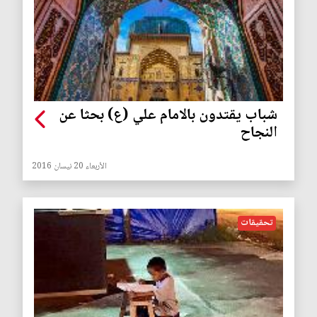
شباب يقتدون بالامام علي (ع) بحثا عن
النجاح
الأربعاء 20 نيسان 2016
تحقيقات