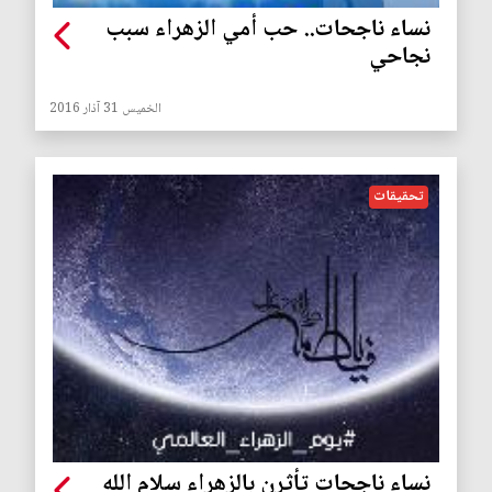
نساء ناجحات.. حب أمي الزهراء سبب
نجاحي
الخميس 31 آذار 2016
تحقيقات
نساء ناجحات تأثرن بالزهراء سلام الله