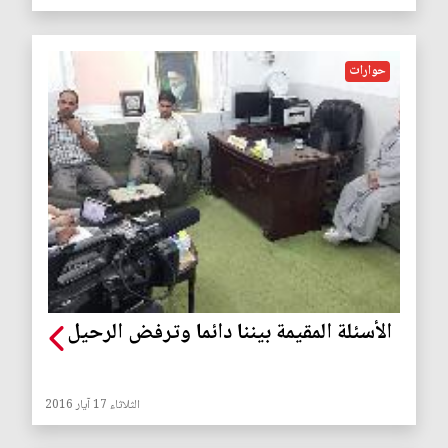
حوارات
الأسئلة المقيمة بيننا دائما وترفض الرحيل
الثلاثاء 17 آيار 2016