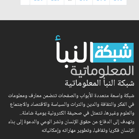
شبكة النبأ المعلوماتية
شبكة واسعة متعددة الأبواب والصفحات تتضمن معارف ومعلومات
في الفكر والثقافة والدين والتراث والسياسة والاقتصاد والاجتماع
والعلوم وغيرها، تتمثل في صحيفة الكترونية يومية شاملة..
وتهدف إلى الدفاع عن حقوق الإنسان ونشر الوعي والدعوة إلى بناء
الإنسان فكريا وثقافيا، وتطوير مهاراته وإمكانياته