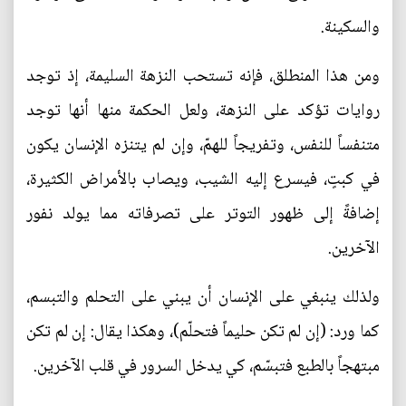
والسكينة.
ومن هذا المنطلق، فإنه تستحب النزهة السليمة، إذ توجد
روايات تؤكد على النزهة، ولعل الحكمة منها أنها توجد
متنفساً للنفس، وتفريجاً للهمّ، وإن لم يتنزه الإنسان يكون
في كبتٍ، فيسرع إليه الشيب، ويصاب بالأمراض الكثيرة،
إضافةً إلى ظهور التوتر على تصرفاته مما يولد نفور
الآخرين.
ولذلك ينبغي على الإنسان أن يبني على التحلم والتبسم،
كما ورد: (إن لم تكن حليماً فتحلّم)، وهكذا يقال: إن لم تكن
مبتهجاً بالطبع فتبسّم، كي يدخل السرور في قلب الآخرين.