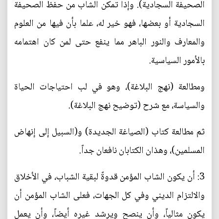
الصحيفة السجادية). وإذا تمكن الشاب من حفظ الصحيفة
السجادية أو بعضها، فهو خير له، علما بأن فيها من العلوم
والمعارف والنور الباهر مما ينفع حتى لمن كان اهتمامه
بالأمور السياسية.
ومطالعة (نهج البلاغة)، وهو في لب احتياجات الحياة
والسياسة، مع شرح (توضيح نهج البلاغة).
ثم مطالعة كتاب (الصياغة الجديدة) و(السبيل إلى إنهاض
المسلمين)، وهذان الكتابان نافعان جداً.
3: أن يكون الشاب المؤمن قدوةً لبقية الشباب، في الأخلاق
والالتزام الديني وفي كل الجهات، فعلى الشاب المؤمن أن
يكون مثالياً، وأن ينصح ويرشد غيره أيضاً، وأن يعمل