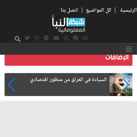
الرئيسية
|
كل المواضيع
|
اتصل بنا
ما بعد الأربعين.. كيف اتسعت الزيارة من هويتها
الشيعية إلى حضور عالمي؟