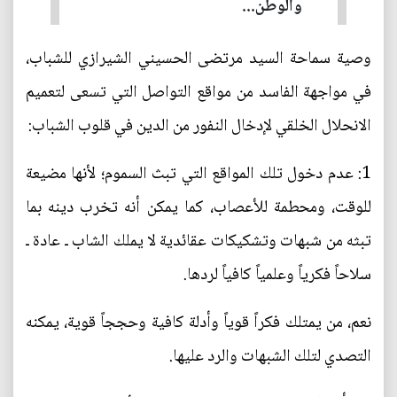
والوطن...
وصية سماحة السيد مرتضى الحسيني الشيرازي للشباب،
في مواجهة الفاسد من مواقع التواصل التي تسعى لتعميم
الانحلال الخلقي لإدخال النفور من الدين في قلوب الشباب:
1: عدم دخول تلك المواقع التي تبث السموم؛ لأنها مضيعة
للوقت، ومحطمة للأعصاب، كما يمكن أنه تخرب دينه بما
تبثه من شبهات وتشكيكات عقائدية لا يملك الشاب ـ عادة ـ
سلاحاً فكرياً وعلمياً كافياً لردها.
نعم، من يمتلك فكراً قوياً وأدلة كافية وحججاً قوية، يمكنه
التصدي لتلك الشبهات والرد عليها.