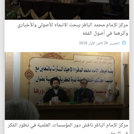
مركز الإمام محمد الباقر يبحث الاتجاه الأصولي والأخباري
وأثرهما في أصول الفقه
الخميس 20 كانون الأول 2018
مركز الإمام الباقر ناقش دور المؤسسات العلمية في تطور الفكر
في النجف