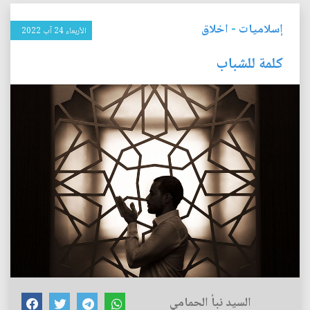
إسلاميات
-
اخلاق
الأربعاء 24 آب 2022
كلمة للشباب
السيد نبأ الحمامي