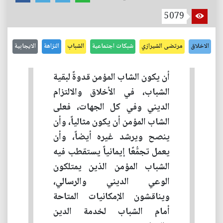
5079
الاخلاق
مرتضى الشيرازي
شبكات اجتماعية
الشباب
النزاهة
الايجابية
أن يكون الشاب المؤمن قدوةً لبقية
الشباب، في الأخلاق والالتزام
الديني وفي كل الجهات، فعلى
الشاب المؤمن أن يكون مثالياً، وأن
ينصح ويرشد غيره أيضاً، وأن
يعمل تجمُّعًا إيمانياً يستقطب فيه
الشباب المؤمن الذين يمتلكون
الوعي الديني والرسالي،
ويناقشون الإمكانيات المتاحة
أمام الشباب لخدمة الدين