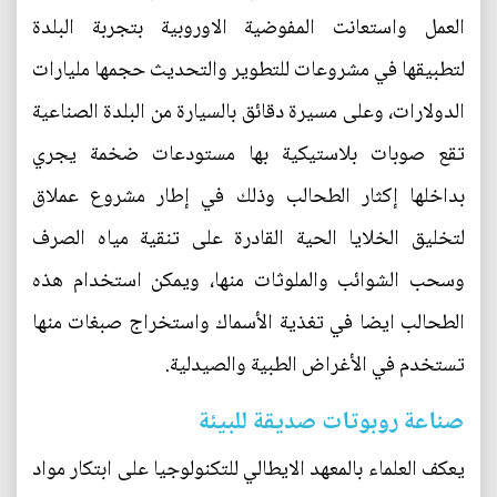
العمل واستعانت المفوضية الاوروبية بتجربة البلدة
لتطبيقها في مشروعات للتطوير والتحديث حجمها مليارات
الدولارات، وعلى مسيرة دقائق بالسيارة من البلدة الصناعية
تقع صوبات بلاستيكية بها مستودعات ضخمة يجري
بداخلها إكثار الطحالب وذلك في إطار مشروع عملاق
لتخليق الخلايا الحية القادرة على تنقية مياه الصرف
وسحب الشوائب والملوثات منها، ويمكن استخدام هذه
الطحالب ايضا في تغذية الأسماك واستخراج صبغات منها
تستخدم في الأغراض الطبية والصيدلية.
صناعة روبوتات صديقة للبيئة
يعكف العلماء بالمعهد الايطالي للتكنولوجيا على ابتكار مواد