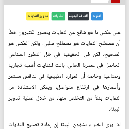
التلوث
الطاقة البديلة
النفايات
تدوير النفايات
على عكس ما هو شائع عن النفايات يتصور الكثيرون خطأ
أن مصطلح النفايات هو مصطلح سلبي، ولكن العكس هو
الصحيح، لكن في الحقيقية في ظل التطور الصناعي
الحاصل في عصرنا الحالي، باتت للنفايات أهمية تجارية
وصناعية وخاصة أن الموارد الطبيعية في تناقص مستمر
وأسعارها في ارتفاع متواصل، ويمكن الاستفادة من
النفايات بدلاً من التخلص منها، من خلال عملية تدوير
البيئة.
لذا يرى الخبراء بشؤون البيئة إن إعادة تصنيع النفايات