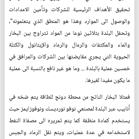
تحقيق الأهداف الرئيسية للشركات وتأمين الامدادات
والوصول الى الموارد وهذا هو المنطق الذي يتعلمونه"،
وتحفل البلدة بثلاثين نوعا من المواد تتراوح بين البخار
والماء والمكثفات والرمال والرماد والإيثانول والكتلة
الحيوية التي يجري مقايضتها بين الشركات والمرافق في
خمسين عملية بالبلدة ... وما هو غير نافع بالنسبة الى عملية
ما يكون مفيدا لغيرها.
فمثلا البخار الناتج من محطة دونج للطاقة يتم ضخه في
أنابيب عبر البلدة لمصنعي نوفو نورديسك ونوفوزايمز حيث
يستخدم كمادة منظفة كما يتم تمريره الى مصفاة النفط
لاستخدامه في عدة عمليات، ويتم نقل الرماد والجبس