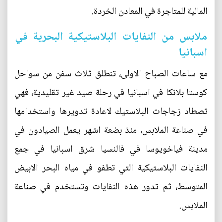
المالية للمتاجرة في المعادن الخردة.
ملابس من النفايات البلاستيكية البحرية في
اسبانيا
مع ساعات الصباح الاولى، تنطلق ثلاث سفن من سواحل
كوستا بلانكا في اسبانيا في رحلة صيد غير تقليدية، فهي
تصطاد زجاجات البلاستيك لاعادة تدويرها واستخدامها
في صناعة الملابس، منذ بضعة اشهر يعمل الصيادون في
مدينة فياخويوسا في فالنسيا شرق اسبانيا في جمع
النفايات البلاستيكية التي تطفو في مياه البحر الابيض
المتوسط، ثم تدور هذه النفايات وتستخدم في صناعة
الملابس.