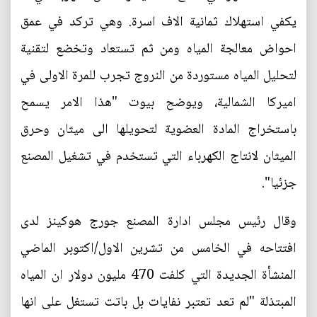
يكفي استهلاك ثمانية الاف اسرة. وهي تركد في عمق
احواض معالجة المياه ومن ثم تستعاد وتخضع لتقنية
لتحليل المياه مستوردة من النروج تجرب للمرة الاولى في
اميركا الشمالية، ويوضح بيوت "هذا الامر يسمح
باستخراج المادة العضوية لتحويلها الى ميثان وحرق
الميثان لانتاج الكهرباء التي تستخدم في تشغيل المصنع
جزئيا".
وقال رئيس مجلس ادارة المصنع جورج هوكينز لدى
افتتاحه في الخامس من تشرين الاول/اكتوبر الماضي
المنشأة الجديدة التي كلفت 470 مليون دولار ان المياه
المبتذلة "لم تعد تعتبر نفايات بل باتت تستغل على انها