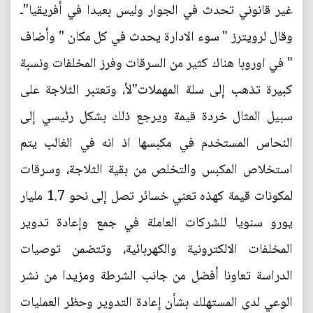
غير قانوني تحدث في الجوار وليس بعيدا في أفريقيا"ـ
وقال لرويترز " سوء الادارة يحدث في كل مكان " وأضاف
" في اوروبا هناك كثير من السرقات وفرز المخلفات ونسبة
كبيرة تذهب إلى سلة المهملات"لأ، وتعتبر الثلاجة على
سبيل المثال خردة قيمة ويرجع ذلك بشكل رئيسي إلى
النحاس المستخدم في مكبسها اذ انه في الغالب يتم
استخلاص المكبس والتخلص من بقية الثلاجة، وسرقات
لمكونات قيمة كهذه تعني خسائر تصل إلى نحو 1.7 مليار
يورو سنويا للشركات العاملة في جمع وإعادة تدوير
المخلفات الالكترونية والكهربائية، وتتضمن توصيات
الدراسة تعاونا أفضل من جانب الشرطة ومزيدا من نشر
الوعي لدى المستهلك بشأن إعادة التدوير وحظر العمليات