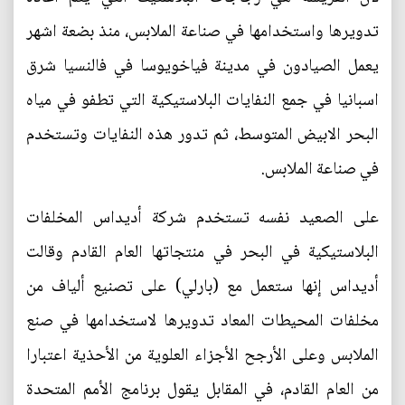
تدويرها واستخدامها في صناعة الملابس، منذ بضعة اشهر
يعمل الصيادون في مدينة فياخويوسا في فالنسيا شرق
اسبانيا في جمع النفايات البلاستيكية التي تطفو في مياه
البحر الابيض المتوسط، ثم تدور هذه النفايات وتستخدم
في صناعة الملابس.
على الصعيد نفسه تستخدم شركة أديداس المخلفات
البلاستيكية في البحر في منتجاتها العام القادم وقالت
أديداس إنها ستعمل مع (بارلي) على تصنيع ألياف من
مخلفات المحيطات المعاد تدويرها لاستخدامها في صنع
الملابس وعلى الأرجح الأجزاء العلوية من الأحذية اعتبارا
من العام القادم، في المقابل يقول برنامج الأمم المتحدة