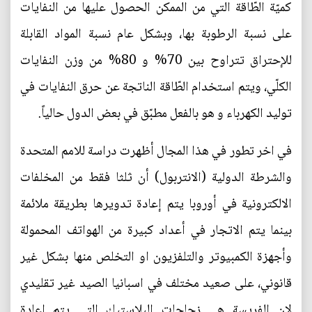
كميّة الطّاقة التي من الممكن الحصول عليها من النفايات
على نسبة الرطوبة بها، وبشكل عام نسبة المواد القابلة
للإحتراق تتراوح بين 70% و 80% من وزن النفايات
الكلّي، ويتم استخدام الطّاقة الناتجة عن حرق النفايات في
توليد الكهرباء و هو بالفعل مطبّق في بعض الدول حالياً.
في اخر تطور في هذا المجال أظهرت دراسة للامم المتحدة
والشرطة الدولية (الانتربول) أن ثلثا فقط من المخلفات
الالكترونية في أوروبا يتم إعادة تدويرها بطريقة ملائمة
بينما يتم الاتجار في أعداد كبيرة من الهواتف المحمولة
وأجهزة الكمبيوتر والتلفزيون او التخلص منها بشكل غير
قانوني، على صعيد مختلف في اسبانيا الصيد غير تقليدي
لان الفريسة هي زجاجات البلاستيك التي يتم اعادة