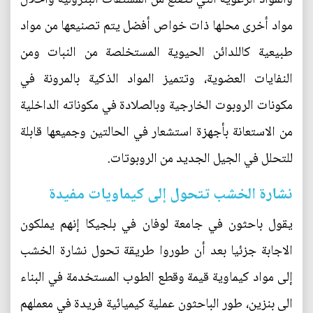
مواد أخرى محلها ذات خواص أفضل يتم تصنيعها من مواد
طبيعية كاللدائن الحيوية المستخلصة من النبات ومن
النفايات العضوية، وتتميز المواد الذكية بالمرونة في
مكونات الروبوت الخارجية وبالصلادة في مكوناته الداخلية
من الاستعانة بأجهزة استشعار في الحالتين وجميعها قابلة
للتحلل في الجيل الجديد من الروبوتات.
نشارة الخشب تتحول إلى كيماويات مفيدة
يقول باحثون في جامعة لوفان في بلجيكا إنهم يملكون
الاجابة جزئيا بعد أن طوروا طريقة تحول نشارة الخشب
إلى مواد كيماوية قيمة وقطع الطوب المستخدمة في البناء
الى بنزين، طور الباحثون عملية كيميائية فريدة في معملهم