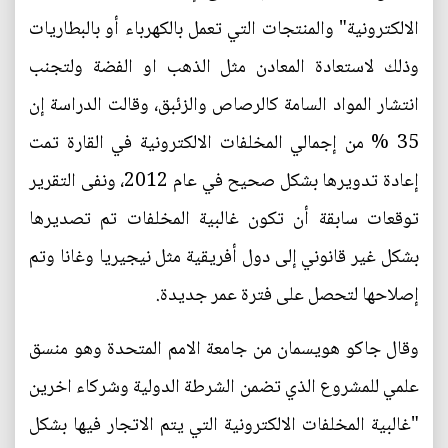
الالكترونية" والمنتجات التي تعمل بالكهرباء أو بالبطاريات
وذلك لاستعادة المعادن مثل الذهب او الفضة ولتجنب
انتشار المواد السامة كالرصاص والزئبق، وقالت الدراسة إن
35 % من إجمالي المخلفات الالكترونية في القارة تمت
إعادة تدويرها بشكل صحيح في عام 2012، ونفى التقرير
توقعات سابقة أن تكون غالبية المخلفات تم تصديرها
بشكل غير قانوني إلى دول أفريقية مثل نيجيريا وغانا وتم
إصلاحها لتحصل على فترة عمر جديدة.
وقال جاكو هويسمان من جامعة الامم المتحدة وهو منسق
علمي للمشروع الذي تضمن الشرطة الدولية وشركاء اخرين
"غالبية المخلفات الالكترونية التي يتم الاتجار فيها بشكل