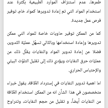
طمرها، عدم استنزاف الموارد الطبيعية بكثرة عند
استخدام المواد التي تم إعادة تدويرها كمواد خام، توفير
فرص عمل جديدة.
كما من الممكن توفير حاويات خاصة للمواد التي ممكن
تدويرها وإعادة استخدامها وبالتّالي تسهّل عمليّة التّدوير،
فضلا عن إعادة تدوير المواد والنفايات يقلّل ذلك من
عمليّات حرق النفايات ويؤدي ذلك إلى تقليل التلوّث البيئي
والإحتباس الحراري.
اما اهمية تدوير النفايات في إسترداد الطّاقة، يقول خبراء
متخصصون في هذا الشأن انه من الممكن استخدام الطّاقة
من النفايات أيضاً، و تقليل من حجم النفايات، وتتراوح