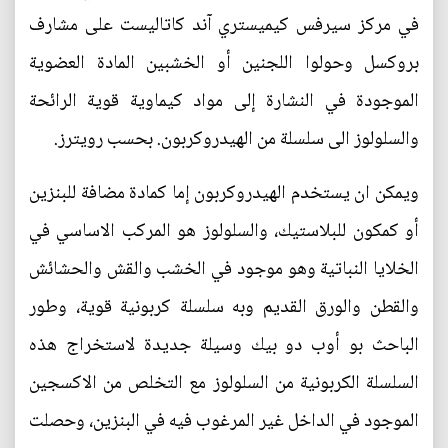
في مركز سيرفس كيميستري آند كاتاليست على مشارف
بروكسل وحولوا اللجنين أو الخشبين المادة العضوية
الموجودة في النشارة إلى مواد كيماوية قوية الرائحة
والسلولوز الى سلسلة من الهيدروكربون. بحسب رويترز.
ويمكن ان يستخدم الهيدروكربون إما كمادة مضافة للبنزين
أو كمكون للبلاستيك، والسلولوز هو المركب الاساسي في
الخلايا النباتية وهو موجود في الخشب والقش والحشائش
والقطن والورق القديم وبه سلسلة كربونية قوية، وطور
الباحث بو أوب دو بيك وسيلة جديدة لاستخراج هذه
السلسلة الكربونية من السلولوز مع التخلص من الاكسجين
الموجود في الداخل غير المرغوب فيه في البنزين، وحصلت