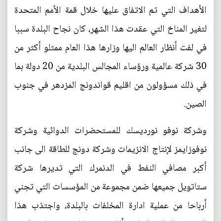
الأهداف التي تم الاتفاق عليها خلال قمة الأمم المتحدة
لتغير المناخ التي عقدت هذا الشهر، كان نجاح البلدة سببا
في لفت أنظار العالم اليها وزارها هذا العام ممثلو أكثر من
30 شركة عالمية ورؤساء المجالس البلدية من 20 دولة بما
في ذلك مسؤولون من اقليم قواندونج المزدهر في جنوب
الصين.
وشركة نوفو نورديسك للمستحضرات الدوائية وشركة
نوفوزايمز لإنتاج الانزيمات وشركة دونج للطاقة الى جانب
أكبر مصافي النفط في الدنمرك التي تديرها شركة
ستاتويل جميعها ضمن مجموعة من المؤسسات التي تجني
أرباحا من عملية ادارة المخلفات بالبلدة، واجتذب هذا