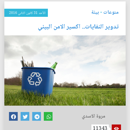
منوعات
-
بيئة
الأحد 31 كانون الثاني 2016
تدوير النفايات.. اكسير الامن البيئي
مروة الاسدي
11343