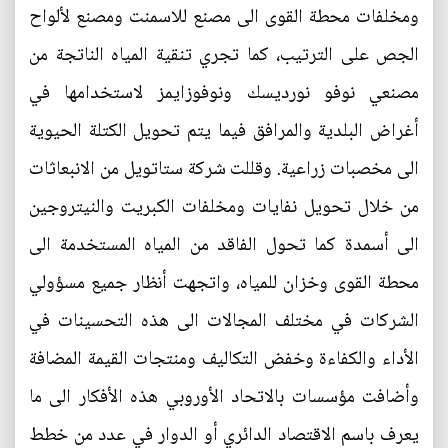
ومخلفات محطة القوى الى مصنع للاسمنت ومصنع لألواح
الجص على الترتيب، كما تجري تنقية المياه الناتجة من
مصنعي نوفو نورديسك ونوفوزايمز لاستخدامها في
أغراض البلدية والمرافق فيما يتم تحويل الكتلة الحيوية
الى مخصبات زراعية. وقللت شركة ستاتويل من الانبعاثات
من خلال تحويل نفايات ومخلفات الكبريت والنيتروجين
الى أسمدة كما تحول الفاقد من المياه المستخدمة الى
محطة القوى وخزان للمياه، واتجهت أنظار جميع مسؤولي
الشركات في مختلف المجالات الى هذه التحسينات في
الأداء والكفاءة وخفض التكاليف ومنتجات القيمة المضافة
وأضافت مؤسسات بالاتحاد الأوروبي هذه الأفكار الى ما
يعرف باسم الاقتصاد الدائري أو الدوار في عدد من خطط