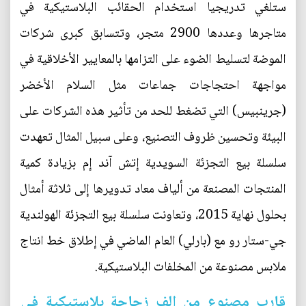
ستلغي تدريجيا استخدام الحقائب البلاستيكية في
متاجرها وعددها 2900 متجر، وتتسابق كبرى شركات
الموضة لتسليط الضوء على التزامها بالمعايير الأخلاقية في
مواجهة احتجاجات جماعات مثل السلام الأخضر
(جرينبيس) التي تضغط للحد من تأثير هذه الشركات على
البيئة وتحسين ظروف التصنيع، وعلى سبيل المثال تعهدت
سلسلة بيع التجزئة السويدية إتش آند إم بزيادة كمية
المنتجات المصنعة من ألياف معاد تدويرها إلى ثلاثة أمثال
بحلول نهاية 2015، وتعاونت سلسلة بيع التجزئة الهولندية
جي-ستار رو مع (بارلي) العام الماضي في إطلاق خط انتاج
ملابس مصنوعة من المخلفات البلاستيكية.
قارب مصنوع من الف زجاجة بلاستيكية في