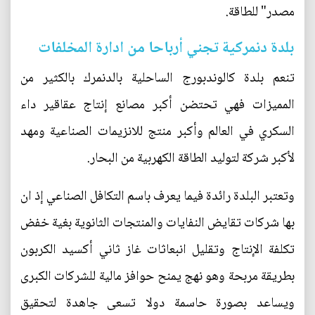
مصدر" للطاقة.
بلدة دنمركية تجني أرباحا من ادارة المخلفات
تنعم بلدة كالوندبورج الساحلية بالدنمرك بالكثير من
المميزات فهي تحتضن أكبر مصانع إنتاج عقاقير داء
السكري في العالم وأكبر منتج للانزيمات الصناعية ومهد
لأكبر شركة لتوليد الطاقة الكهربية من البحار.
وتعتبر البلدة رائدة فيما يعرف باسم التكافل الصناعي إذ ان
بها شركات تقايض النفايات والمنتجات الثانوية بغية خفض
تكلفة الإنتاج وتقليل انبعاثات غاز ثاني أكسيد الكربون
بطريقة مربحة وهو نهج يمنح حوافز مالية للشركات الكبرى
ويساعد بصورة حاسمة دولا تسعى جاهدة لتحقيق