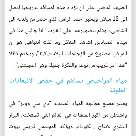
الصيف الماضي، على ان تزداد هذه المسافة تدريجيا لتصل
الى 12 ميلان ويخبر احمد الراس الذي حضر مع ولديه الى
الشاطىء وقام بتصويرهما على القارب "انا جالس هنا في
ميناء الصيادين اشاهد المنظر وما لفت انتباهي هو ان
المركب مصنوع من الزجاجات البلاستيكية"، ويختم قائلا
"هذا امر غريب من نوعه والفكرة جميلة وهي اعجبتني".
مياه المراحيض تساهم في خفض الانبعاثات
الملوثة
يعتبر مصنع معالجة المياه المبتذلة "دي سي ووتر" في
واشنطن من اكبر المنشآت في العالم التي تستخدم البراز
البشري لانتاج....الكهرباء، ويؤكد المهندس كريس بيوت