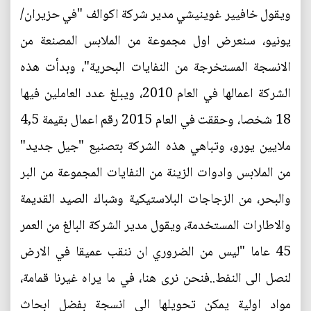
ويقول خافيير غوينيشي مدير شركة اكوالف "في حزيران/
يونيو، سنعرض اول مجموعة من الملابس المصنعة من
الانسجة المستخرجة من النفايات البحرية"، وبدأت هذه
الشركة اعمالها في العام 2010، ويبلغ عدد العاملين فيها
18 شخصا، وحققت في العام 2015 رقم اعمال بقيمة 4,5
ملايين يورو، وتباهي هذه الشركة بتصنيع "جيل جديد"
من الملابس وادوات الزينة من النفايات المجموعة من البر
والبحر، من الزجاجات البلاستيكية وشباك الصيد القديمة
والاطارات المستخدمة، ويقول مدير الشركة البالغ من العمر
45 عاما "ليس من الضروري ان ننقب عميقا في الارض
لنصل الى النفط..فنحن نرى هنا، في ما يراه غيرنا قمامة،
مواد اولية يمكن تحويلها الى انسجة بفضل ابحاث