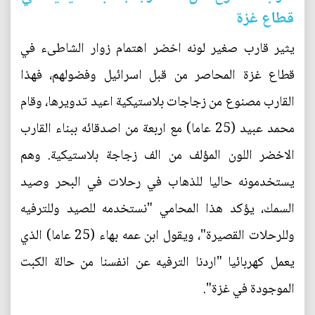
قطاع غزة
يثير قارب صغير لونه اخضر اهتمام زوار الشاطىء في
قطاع غزة المحاصر من قبل اسرائيل وفضولهم، فهذا
القارب مصنوع من زجاجات بلاستيكية اعيد تدويرها، وقام
محمد عبيد (25 عاما) مع اربعة من اصدقائه ببناء القارب
الاخضر اللون المؤلف من الف زجاجة بلاستيكية. وهم
يستخدمونه حاليا للذهاب في رحلات في البحر وصيد
السمك، يؤكد هذا المحامي "نستخدمه للصيد وللترفيه
وللرحلات القصيرة"، ويقول ابن عمه بهاء (25 عاما) الذي
يعمل كهربائيا "اردنا الترفيه عن انفسنا من حالة الكبت
الموجودة في غزة".