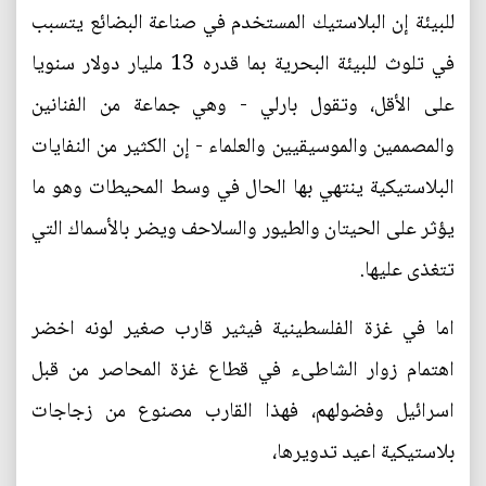
للبيئة إن البلاستيك المستخدم في صناعة البضائع يتسبب
في تلوث للبيئة البحرية بما قدره 13 مليار دولار سنويا
على الأقل، وتقول بارلي - وهي جماعة من الفنانين
والمصممين والموسيقيين والعلماء - إن الكثير من النفايات
البلاستيكية ينتهي بها الحال في وسط المحيطات وهو ما
يؤثر على الحيتان والطيور والسلاحف ويضر بالأسماك التي
تتغذى عليها.
اما في غزة الفلسطينية فيثير قارب صغير لونه اخضر
اهتمام زوار الشاطىء في قطاع غزة المحاصر من قبل
اسرائيل وفضولهم، فهذا القارب مصنوع من زجاجات
بلاستيكية اعيد تدويرها،