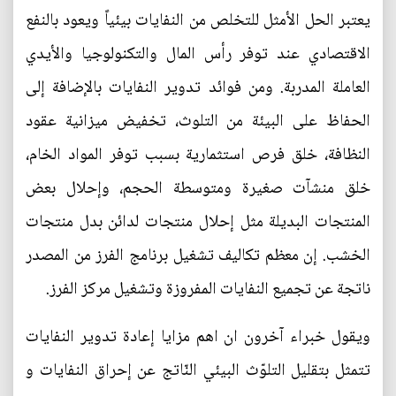
يعتبر الحل الأمثل للتخلص من النفايات بيئياً ويعود بالنفع
الاقتصادي عند توفر رأس المال والتكنولوجيا والأيدي
العاملة المدربة. ومن فوائد تدوير النفايات بالإضافة إلى
الحفاظ على البيئة من التلوث، تخفيض ميزانية عقود
النظافة، خلق فرص استثمارية بسبب توفر المواد الخام،
خلق منشآت صغيرة ومتوسطة الحجم، وإحلال بعض
المنتجات البديلة مثل إحلال منتجات لدائن بدل منتجات
الخشب. إن معظم تكاليف تشغيل برنامج الفرز من المصدر
ناتجة عن تجميع النفايات المفروزة وتشغيل مركز الفرز.
ويقول خبراء آخرون ان اهم مزايا إعادة تدوير النفايات
تتمثل بتقليل التلوّث البيئي النّاتج عن إحراق النفايات و