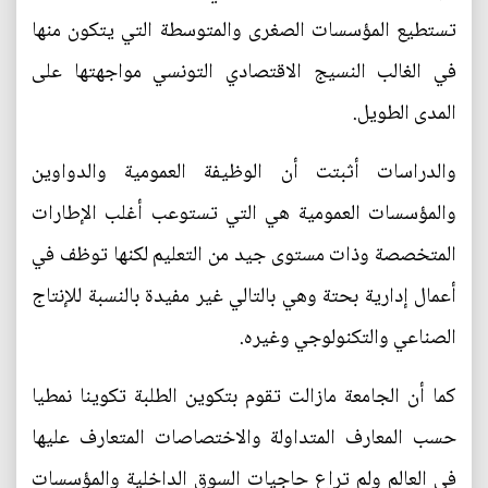
تستطيع المؤسسات الصغرى والمتوسطة التي يتكون منها
في الغالب النسيج الاقتصادي التونسي مواجهتها على
المدى الطويل.
والدراسات أثبتت أن الوظيفة العمومية والدواوين
والمؤسسات العمومية هي التي تستوعب أغلب الإطارات
المتخصصة وذات مستوى جيد من التعليم لكنها توظف في
أعمال إدارية بحتة وهي بالتالي غير مفيدة بالنسبة للإنتاج
الصناعي والتكنولوجي وغيره.
كما أن الجامعة مازالت تقوم بتكوين الطلبة تكوينا نمطيا
حسب المعارف المتداولة والاختصاصات المتعارف عليها
في العالم ولم تراع حاجيات السوق الداخلية والمؤسسات