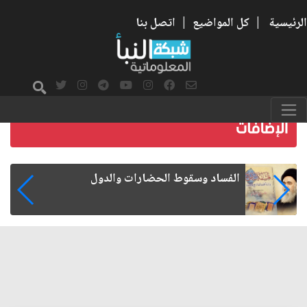
الرئيسية
|
كل المواضيع
|
اتصل بنا
رواتب الموظفين على صفيح ساخن