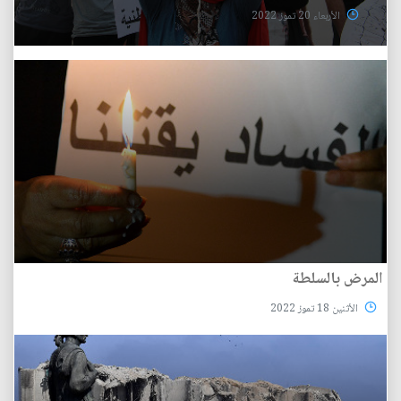
الأربعاء 20 تموز 2022
المرض بالسلطة
الأثنين 18 تموز 2022