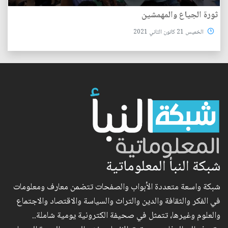
ثورة الجياع والمهمشين
الخميس 21 كانون الثاني 2021
شبكة النبأ المعلوماتية
شبكة واسعة متعددة الأبواب والصفحات تتضمن معارف ومعلومات
في الفكر والثقافة والدين والتراث والسياسة والاقتصاد والاجتماع
والعلوم وغيرها، تتمثل في صحيفة الكترونية يومية شاملة..