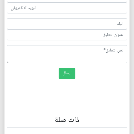
ذات صلة