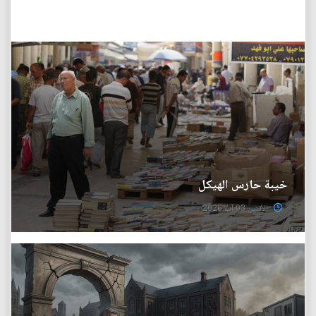
خيبة حارس الهيكل
الأثنين 03 آب 2026