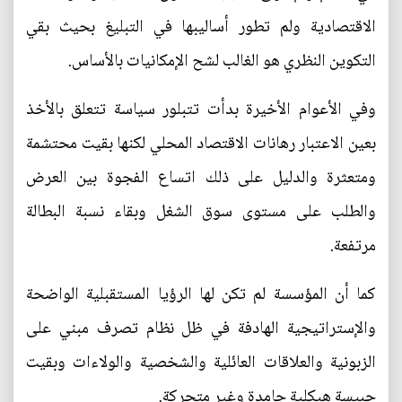
الاقتصادية ولم تطور أساليبها في التبليغ بحيث بقي
التكوين النظري هو الغالب لشح الإمكانيات بالأساس.
وفي الأعوام الأخيرة بدأت تتبلور سياسة تتعلق بالأخذ
بعين الاعتبار رهانات الاقتصاد المحلي لكنها بقيت محتشمة
ومتعثرة والدليل على ذلك اتساع الفجوة بين العرض
والطلب على مستوى سوق الشغل وبقاء نسبة البطالة
مرتفعة.
كما أن المؤسسة لم تكن لها الرؤيا المستقبلية الواضحة
والإستراتيجية الهادفة في ظل نظام تصرف مبني على
الزبونية والعلاقات العائلية والشخصية والولاءات وبقيت
حبيسة هيكلية جامدة وغير متحركة.