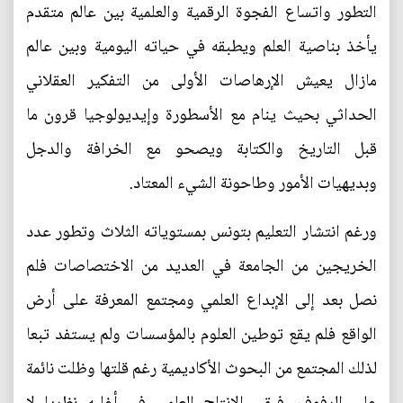
التطور واتساع الفجوة الرقمية والعلمية بين عالم متقدم
يأخذ بناصية العلم ويطبقه في حياته اليومية وبين عالم
مازال يعيش الإرهاصات الأولى من التفكير العقلاني
الحداثي بحيث ينام مع الأسطورة وإيديولوجيا قرون ما
قبل التاريخ والكتابة ويصحو مع الخرافة والدجل
وبديهيات الأمور وطاحونة الشيء المعتاد.
ورغم انتشار التعليم بتونس بمستوياته الثلاث وتطور عدد
الخريجين من الجامعة في العديد من الاختصاصات فلم
نصل بعد إلى الإبداع العلمي ومجتمع المعرفة على أرض
الواقع فلم يقع توطين العلوم بالمؤسسات ولم يستفد تبعا
لذلك المجتمع من البحوث الأكاديمية رغم قلتها وظلت نائمة