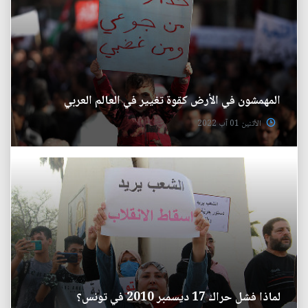
المهمشون في الأرض كقوة تغيير في العالم العربي
الأثنين 01 آب 2022
لماذا فشل حراك 17 ديسمبر 2010 في تونس؟