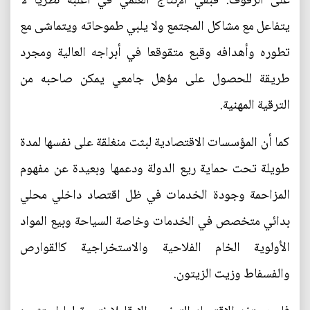
على الرفوف. فبقي الإنتاج العلمي في أغلبه نظريا لا
يتفاعل مع مشاكل المجتمع ولا يلبي طموحاته ويتماشى مع
تطوره وأهدافه وقبع متقوقعا في أبراجه العالية ومجرد
طريقة للحصول على مؤهل جامعي يمكن صاحبه من
الترقية المهنية.
كما أن المؤسسات الاقتصادية لبثت منغلقة على نفسها لمدة
طويلة تحت حماية ريع الدولة ودعمها وبعيدة عن مفهوم
المزاحمة وجودة الخدمات في ظل اقتصاد داخلي محلي
بدائي متخصص في الخدمات وخاصة السياحة وبيع المواد
الأولوية الخام الفلاحية والاستخراجية كالقوارص
والفسفاط وزيت الزيتون.