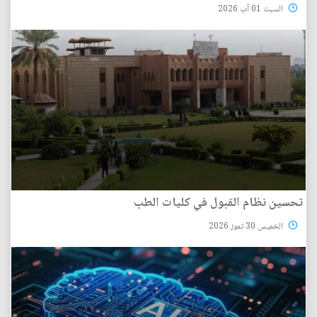
السبت 01 آب 2026
تحسين نظام القبول في كليات الطب
الخميس 30 تموز 2026