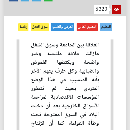
5329
التعليم
التعليم العالي
العرض والطلب
سوق العمل
رقمنة
العلاقة بين الجامعة وسوق الشغل
مازالت علاقة ملتبسة وغير
واضحة ويكتنفها الغموض
والضبابية وكل طرف يتهم الآخر
بأنه المتسبب في هذا الوضع
المتردي بحيث لم تتطور
المؤسسات الاقتصادية لمزاحمة
الأسواق الخارجية بعد أن دخلت
البلاد في السوق المفتوحة تحت
وطأة العولمة، كما أن الإنتاج