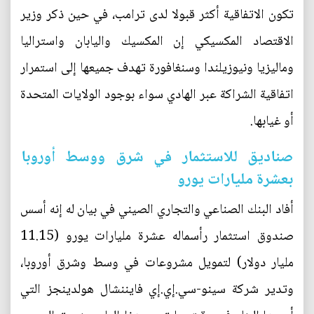
تكون الاتفاقية أكثر قبولا لدى ترامب، في حين ذكر وزير
الاقتصاد المكسيكي إن المكسيك واليابان واستراليا
وماليزيا ونيوزيلندا وسنغافورة تهدف جميعها إلى استمرار
اتفاقية الشراكة عبر الهادي سواء بوجود الولايات المتحدة
أو غيابها.
صناديق للاستثمار في شرق ووسط أوروبا
بعشرة مليارات يورو
أفاد البنك الصناعي والتجاري الصيني في بيان له إنه أسس
صندوق استثمار رأسماله عشرة مليارات يورو (11.15
مليار دولار) لتمويل مشروعات في وسط وشرق أوروبا،
وتدير شركة سينو-سي.إي.إي فايننشال هولدينجز التي