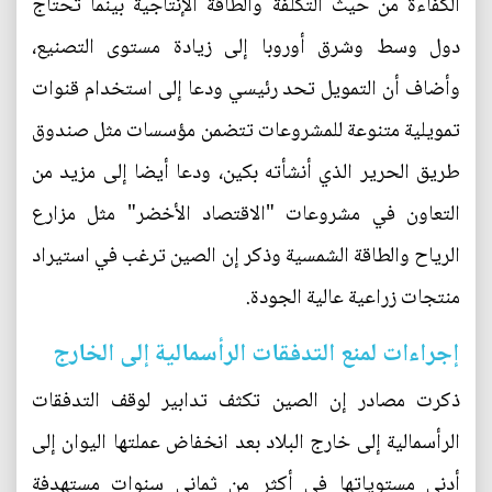
الكفاءة من حيث التكلفة والطاقة الإنتاجية بينما تحتاج
دول وسط وشرق أوروبا إلى زيادة مستوى التصنيع،
وأضاف أن التمويل تحد رئيسي ودعا إلى استخدام قنوات
تمويلية متنوعة للمشروعات تتضمن مؤسسات مثل صندوق
طريق الحرير الذي أنشأته بكين، ودعا أيضا إلى مزيد من
التعاون في مشروعات "الاقتصاد الأخضر" مثل مزارع
الرياح والطاقة الشمسية وذكر إن الصين ترغب في استيراد
منتجات زراعية عالية الجودة.
إجراءات لمنع التدفقات الرأسمالية إلى الخارج
ذكرت مصادر إن الصين تكثف تدابير لوقف التدفقات
الرأسمالية إلى خارج البلاد بعد انخفاض عملتها اليوان إلى
أدني مستوياتها في أكثر من ثماني سنوات مستهدفة