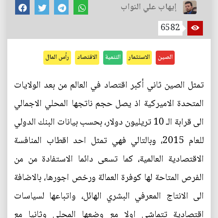
إيهاب علي النواب
6582
الصين
الاستثمار
التنمية
الاقتصاد
رأس المال
تمثل الصين ثاني أكبر اقتصاد في العالم من بعد الولايات
المتحدة الاميركية اذ يصل حجم ناتجها المحلي الاجمالي
الى قرابة الـ 10 تريليون دولار، بحسب بيانات البنك الدولي
للعام 2015، وبالتالي فهي تمثل احد اقطاب المنافسة
الاقتصادية العالمية، كما تسعى دائما الاستفادة من من
الفرص المتاحة لها كوفرة العمالة ورخص اجورها، بالاضافة
الى الانتاج المعرفي البشري الهائل، واتباعها لسياسات
اقتصادية تتماشى اولا مع وضعها المحلي وثانيا مع