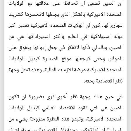
ان الصين تسعى ان تحافظ على علاقتها مع الولايات
المتحدة الاميركية بالشكل الذي يجعلها لاتخسرها كشريك
تجاري لها، كون ان الولايات المتحدة الاميركية تعتبر اكبر
دولة استهلاكية في العالم واكثر استيراداتها هي من
الصين، وبالتالي فأنها لاتفكر في جعل إيوانها يتفوق على
الدولار، وحتى لايجعلها موقع الصدارة كبديل للولايات
المتحدة الاميركية عرضة للازمات المالية، وهذه تمثل وجهة
نظر اقتصادية بحته.
في حين هناك وجهة نظر أخرى ترى بضرورة ان تكون
الصين هي التي تقود الاقتصاد العالمي كبديل للولايات
المتحدة الاميركية، وتبدو هذه النظرة ممزوجة بشيء من
السياسة او انها تعكس وجهة نظر اقتصادية سياسية، الا انه