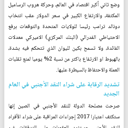
وضع ثاني أكبر اقتصاد في العالم، وحركة هروب الرساميل
المكثفة، والارتفاع الكبير في سعر الدولار عقب انتخاب
دونالد ترامب رئيسا للولايات المتحدة والتوقعات برفع
الاحتياطي الفدرالي (البنك المركزي) الاميركي معدلات
الفائدة، ولا تسمح بكين لليوان الذي تتحكم فيه بشدة،
بالهبوط او الارتفاع باكثر من نسبة 2% يوميا لمنع تقلبات
العملة والاحتفاظ بالسيطرة عليها.
تشديد الرقابة على شراء النقد الأجنبي في العام
الجديد
صرحت مصلحة الدولة للنقد الأجنبي في الصين إنها
ستكثف اعتبارا 2017 إجراءات المراقبة على شراء الأفراد
للنقد الأجنبي وستزيد العقوبات على التدفقات غير