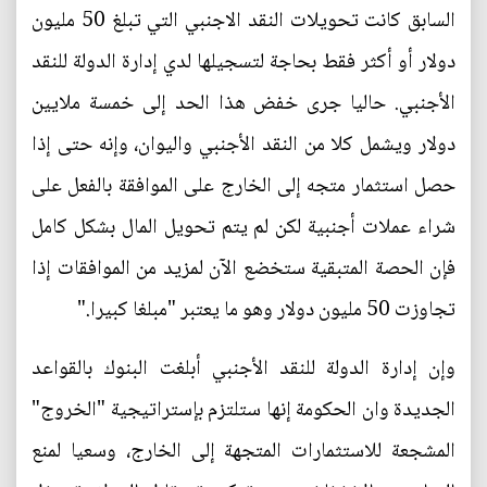
السابق كانت تحويلات النقد الاجنبي التي تبلغ 50 مليون
دولار أو أكثر فقط بحاجة لتسجيلها لدي إدارة الدولة للنقد
الأجنبي. حاليا جرى خفض هذا الحد إلى خمسة ملايين
دولار ويشمل كلا من النقد الأجنبي واليوان، وإنه حتى إذا
حصل استثمار متجه إلى الخارج على الموافقة بالفعل على
شراء عملات أجنبية لكن لم يتم تحويل المال بشكل كامل
فإن الحصة المتبقية ستخضع الآن لمزيد من الموافقات إذا
تجاوزت 50 مليون دولار وهو ما يعتبر "مبلغا كبيرا."
وإن إدارة الدولة للنقد الأجنبي أبلغت البنوك بالقواعد
الجديدة وان الحكومة إنها ستلتزم بإستراتيجية "الخروج"
المشجعة للاستثمارات المتجهة إلى الخارج، وسعيا لمنع