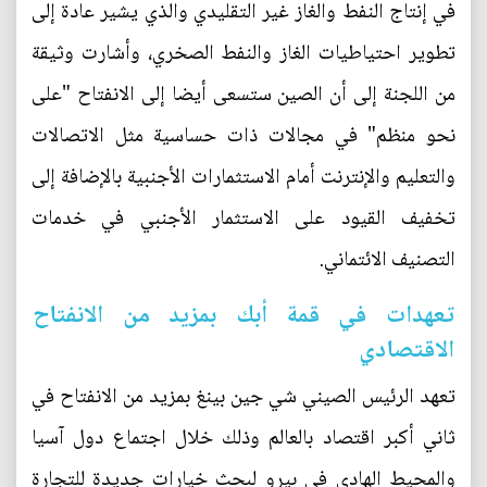
في إنتاج النفط والغاز غير التقليدي والذي يشير عادة إلى
تطوير احتياطيات الغاز والنفط الصخري، وأشارت وثيقة
من اللجنة إلى أن الصين ستسعى أيضا إلى الانفتاح "على
نحو منظم" في مجالات ذات حساسية مثل الاتصالات
والتعليم والإنترنت أمام الاستثمارات الأجنبية بالإضافة إلى
تخفيف القيود على الاستثمار الأجنبي في خدمات
التصنيف الائتماني.
تعهدات في قمة أبك بمزيد من الانفتاح
الاقتصادي
تعهد الرئيس الصيني شي جين بينغ بمزيد من الانفتاح في
ثاني أكبر اقتصاد بالعالم وذلك خلال اجتماع دول آسيا
والمحيط الهادي في بيرو لبحث خيارات جديدة للتجارة