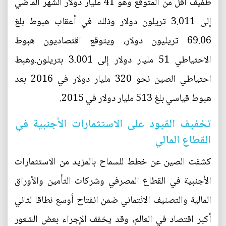
طفيف أقل من المتوقع وهو 41 مليار دولار الشهر الماضي
إلى 3.011 تريلون دولار وذلك في أعقاب هبوط بلغ
69.06 تريليون دولار، ويتوقع اقتصاديون هبوط
الاحتياطي 51 مليار دولار إلى 3.001 بتريلون.وهبط
احتياطي الصين نحو 320 مليار دولار في 2016 بعد
هبوط قياسي بلغ 513 مليار دولار في 2015.
تخفيف القيود على الاستثمارات الأجنبية في
القطاع المالي
كشفت الصين عن خطط للسماح بالمزيد من الاستثمارات
الأجنبية في القطاع المصرفي وشركات التأمين والأوراق
المالية والتصنيف الائتماني ضمن انفتاح أوسع نطاقا لثاني
أكبر اقتصاد في العالم، وقد يخفف الإجراء بعض الشعور