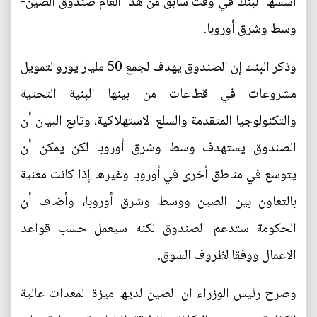
أسسها البنك في وقت سابق من هذا العام صندوق الصين-
وسط وشرق أوروبا.
وذكر البنك إن الصندوق يهدف لجمع 50 مليار يورو لتمويل
مشروعات في قطاعات من بينها البنية التحتية
والتكنولوجيا المتقدمة والسلع الاستهلاكية، وتابع البيان أن
الصندوق يستهدف وسط وشرق أوروبا لكن يمكن أن
يتوسع في مناطق أخرى في أوروبا وغيرها إذا كانت معنية
بالتعاون بين الصين ووسط وشرق أوروبا، وأضاف أن
الحكومة ستدعم الصندوق لكنه سيعمل حسب قواعد
الاعمال ووفقا لظروف السوق.
وصرح رئيس الوزراء ان الصين لديها ميزة المعدات عالية