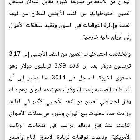
اليوان من الانخفاض بسرعة كبيرة مقابل الدولار تستغل
الصين احتياطياتها من النقد الأجنبي للدفاع عن قيمة
العملة وإدارة التوقعات في السوق وتقيد تدفقات الأموال
إلى أوراق مالية خارجية.
وانخفضت احتياطيات الصين من النقد الأجنبي إلى 3.17
تريليون دولار بعد ان كانت 3.99 تريليون دولار وهو
مستوى الذروة المسجل في 2014 مما يشير إلى أن
السلطات الصينية باعت الدولار لدعم قيمة اليوان، رغم ذلك
يظل احتياطي الصين من النقد الأجنبي الأكبر في العالم،
وزادت حدة عمليات بيع اليوان وغيره من عملات الأسواق
الناشئة منذ فوز دونالد ترامب في انتخابات الرئاسة
الأمريكية. ودعمت توقعات لزيادة الانفاق العام وأسعار