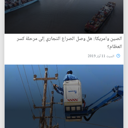
الصين وامريكا: هل وصل الصراع التجاري إلى مرحلة كسر
العظام؟
السبت 11 آيار 2019