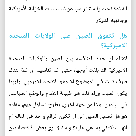
الفائدة تحت رئاسة ترامب عوائد سندات الخزانة الأمريكية
وجاذبية الدولار.
هل تتفوق الصين على الولايات المتحدة
الاميركية؟
لاشك ان حدة المنافسة بين الصين والولايات المتحدة
الاميركية قد بلغت أوجها، حتى اننا تناسينا ان ثمة هناك
طرف ثالث في الموضوع الا وهو الاتحاد الاوروبي، ولربما
يكون السبب وراء ذلك هو طبيعة النظام والوضع السياسي
في البلدين، هذا من جهة اخرى، يطرح تساؤل مهم، مفاده
هو هل تسعى الصين الى ان تكون الرقم واحد في العالم ام
انها ستكتفي بما هي عليه؟ ولماذا؟ يرى بعض الاقتصاديين