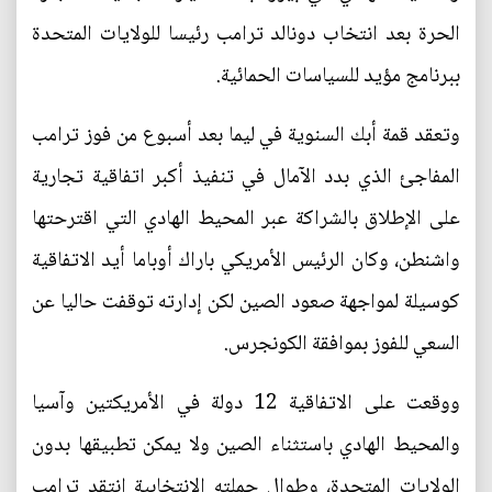
الحرة بعد انتخاب دونالد ترامب رئيسا للولايات المتحدة
ببرنامج مؤيد للسياسات الحمائية.
وتعقد قمة أبك السنوية في ليما بعد أسبوع من فوز ترامب
المفاجئ الذي بدد الآمال في تنفيذ أكبر اتفاقية تجارية
على الإطلاق بالشراكة عبر المحيط الهادي التي اقترحتها
واشنطن، وكان الرئيس الأمريكي باراك أوباما أيد الاتفاقية
كوسيلة لمواجهة صعود الصين لكن إدارته توقفت حاليا عن
السعي للفوز بموافقة الكونجرس.
ووقعت على الاتفاقية 12 دولة في الأمريكتين وآسيا
والمحيط الهادي باستثناء الصين ولا يمكن تطبيقها بدون
الولايات المتحدة، وطوال حملته الانتخابية انتقد ترامب