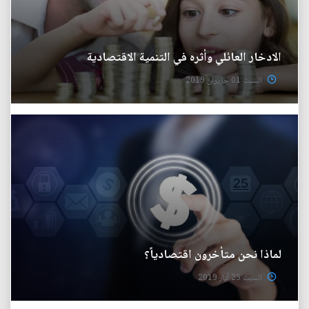
الادخار العائلي وأثره في التنمية الاقتصادية
السبت 01 حزيران 2019
لماذا نحن متأخرون اقتصادياً؟
السبت 25 آيار 2019