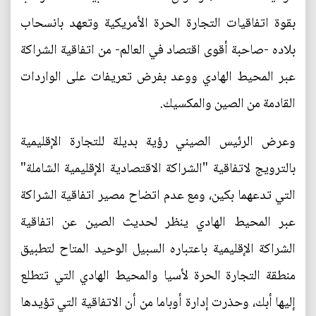
بقوة اتفاقيات التجارة الحرة الأمريكية وتعهد بانسحاب
بلاده -صاحبة أقوى اقتصاد في العالم- من اتفاقية الشراكة
عبر المحيط الهادي ووعد بفرض تعريفات على الواردات
القادمة من الصين والمكسيك.
وعرض الرئيس الصيني رؤية بديلة للتجارة الإقليمية
بالترويج لاتفاقية "الشراكة الاقتصادية الإقليمية الشاملة"
التي تدعهما بكين، ومع عدم اتضاح مصير اتفاقية الشراكة
عبر المحيط الهادي ينظر لحديث الصين عن اتفاقية
الشراكة الإقليمية باعتباره السبيل الوحيد المتاح لتطبيق
منطقة التجارة الحرة لأسيا والمحيط الهادي التي تتطلع
إليها أبك، وحذرت إدارة أوباما من أن الاتفاقية التي تؤيدها