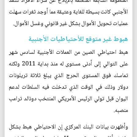
المنظومة السابقة المتعلقة بالإبلاغ عن شراء الأفراد للنقد
الأجنبي كانت بسيطة للغاية وعتيقة مما أوجد ثغرات سهلت
عمليات تحويل الأموال بشكل غير قانوني وغسل الأموال.
هبوط غير متوقع للأحتياطيات الأجنبية
هبط احتياطي الصين من العملات الأجنبية لسادس شهر
على التوالي إلى أدنى مستوى له منذ بداية 2011 ولكنه
تماسك فوق المستوى الحرج الذي يبلغ ثلاثة تريلونات
دولار وذلك في الوقت الذي تدخلت فيه السلطات لدعم
اليوان قبل تولي الرئيس الأمريكي المنتخب دونالد ترامب
منصبه.
وأظهرت بيانات البنك المركزي إن الاحتياطي هبط بشكل