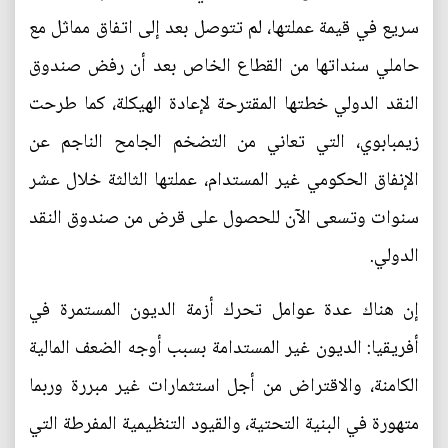
سريع في قيمة عملتها، لم تتوصل بعد إلى اتفاق مماثل مع
حاملي سنداتها من القطاع الخاص بعد أن رفض صندوق
النقد الدولي خطتها المقترحة لإعادة الهيكلة، كما طرحت
زيمبابوي، التي تعاني من التضخم الجامح الناجم عن
الإنفاق الحكومي غير المستدام، عملتها الثالثة خلال عشر
سنوات وتسعى الآن للحصول على قرض من صندوق النقد
الدولي.
إن هناك عدة عوامل تحرك أزمة الديون المستمرة في
أفريقيا: الديون غير المستدامة بسبب أوجه الضعف المالية
الكامنة، والاقتراض من أجل استثمارات غير مبررة وربما
متهورة في البنية التحتية، والقيود التنظيمية المفرطة التي