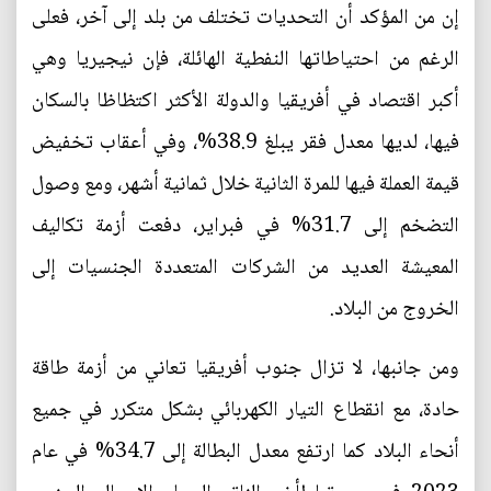
إن من المؤكد أن التحديات تختلف من بلد إلى آخر، فعلى
الرغم من احتياطاتها النفطية الهائلة، فإن نيجيريا وهي
أكبر اقتصاد في أفريقيا والدولة الأكثر اكتظاظا بالسكان
فيها، لديها معدل فقر يبلغ 38.9%، وفي أعقاب تخفيض
قيمة العملة فيها للمرة الثانية خلال ثمانية أشهر، ومع وصول
التضخم إلى 31.7% في فبراير، دفعت أزمة تكاليف
المعيشة العديد من الشركات المتعددة الجنسيات إلى
الخروج من البلاد.
ومن جانبها، لا تزال جنوب أفريقيا تعاني من أزمة طاقة
حادة، مع انقطاع التيار الكهربائي بشكل متكرر في جميع
أنحاء البلاد كما ارتفع معدل البطالة إلى 34.7% في عام