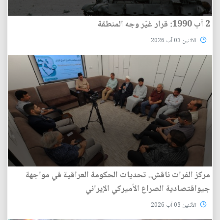
2 آب 1990: قرار غيّر وجه المنطقة
الأثنين 03 آب 2026
مركز الفرات ناقش.. تحديات الحكومة العراقية في مواجهة
جيواقتصادية الصراع الأميركي الإيراني
الأثنين 03 آب 2026