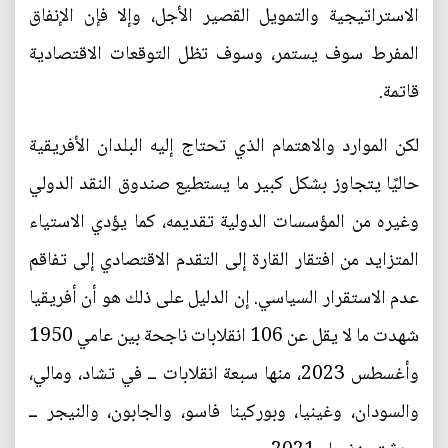
الاستراتيجية والتمويل القصير الأجل، وإلا فإن الإنفاق
المفرط سوف يستمر، وسوف تظل التوقعات الاقتصادية
قاتمة.
لكن الموارد والاهتمام الذي تحتاج إليه البلدان الأفريقية
حاليًا يتجاوز بشكل كبير ما يستطيع صندوق النقد الدولي
وغيره من المؤسسات الدولية تقديمه، كما يؤدي الاستياء
المتزايد من افتقار القارة إلى التقدم الاقتصادي إلى تفاقم
عدم الاستقرار السياسي. إن الدليل على ذلك هو أن أفريقيا
شهدت ما لا يقل عن 106 انقلابات ناجحة بين عامي 1950
وأغسطس 2023، منها سبعة انقلابات ــ في تشاد، ومالي،
والسودان، وغينيا، وبوركينا فاسو، والجابون، والنيجر ــ