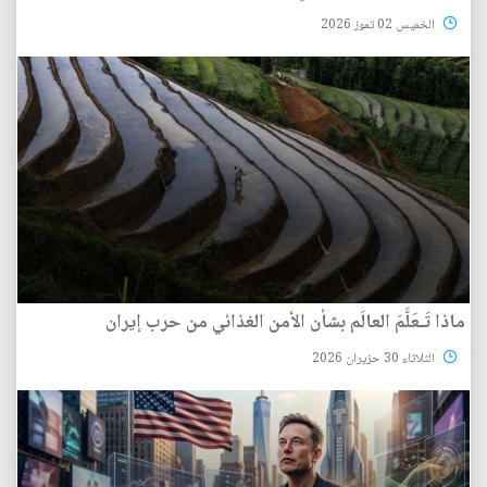
الخميس 02 تموز 2026
ماذا تَـعَلَّمَ العالَم بشأن الأمن الغذائي من حرب إيران
الثلاثاء 30 حزيران 2026