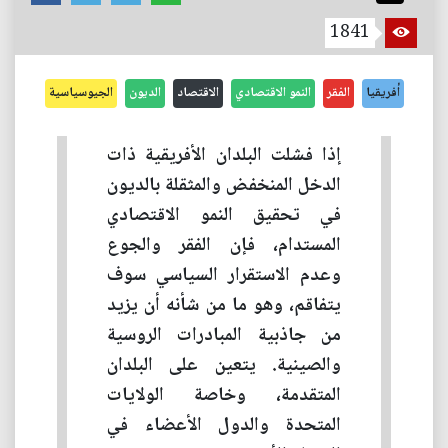
1841
أفريقيا
الفقر
النمو الاقتصادي
الاقتصاد
الديون
الجيوسياسية
إذا فشلت البلدان الأفريقية ذات
الدخل المنخفض والمثقلة بالديون
في تحقيق النمو الاقتصادي
المستدام، فإن الفقر والجوع
وعدم الاستقرار السياسي سوف
يتفاقم، وهو ما من شأنه أن يزيد
من جاذبية المبادرات الروسية
والصينية. يتعين على البلدان
المتقدمة، وخاصة الولايات
المتحدة والدول الأعضاء في