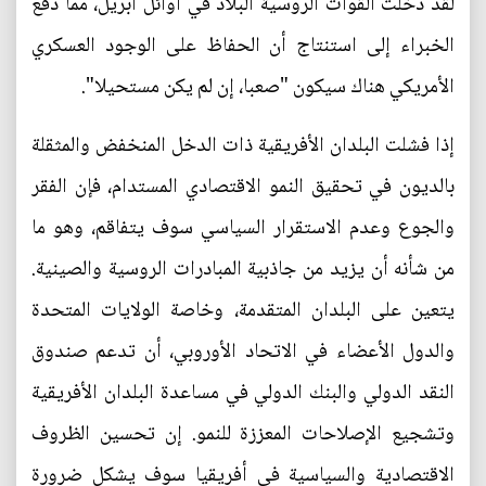
لقد دخلت القوات الروسية البلاد في أوائل أبريل، مما دفع
الخبراء إلى استنتاج أن الحفاظ على الوجود العسكري
الأمريكي هناك سيكون "صعبا، إن لم يكن مستحيلا".
إذا فشلت البلدان الأفريقية ذات الدخل المنخفض والمثقلة
بالديون في تحقيق النمو الاقتصادي المستدام، فإن الفقر
والجوع وعدم الاستقرار السياسي سوف يتفاقم، وهو ما
من شأنه أن يزيد من جاذبية المبادرات الروسية والصينية.
يتعين على البلدان المتقدمة، وخاصة الولايات المتحدة
والدول الأعضاء في الاتحاد الأوروبي، أن تدعم صندوق
النقد الدولي والبنك الدولي في مساعدة البلدان الأفريقية
وتشجيع الإصلاحات المعززة للنمو. إن تحسين الظروف
الاقتصادية والسياسية في أفريقيا سوف يشكل ضرورة