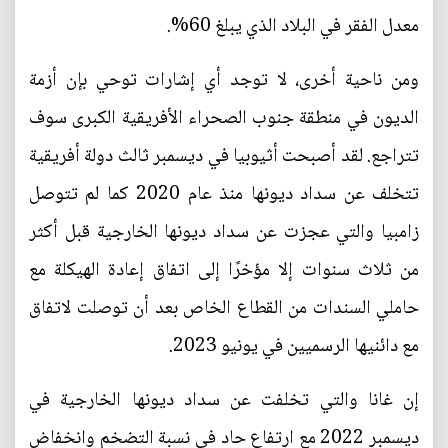
معدل الفقر في البلاد الذي يبلغ 60%.
ومن ناحية أخرى، لا توجد أي إشارات توحي بإن أزمة
الديون في منطقة جنوب الصحراء الأفريقية الكبرى سوف
تتراجع. لقد أصبحت أثيوبيا في ديسمبر ثالث دولة أفريقية
تتخلف عن سداد ديونها منذ عام 2020 كما لم تتوصل
زامبيا والتي عجزت عن سداد ديونها الخارجية قبل أكثر
من ثلاث سنوات إلا مؤخرًا إلى اتفاق إعادة الهيكلة مع
حاملي السندات من القطاع الخاص بعد أن توصلت لاتفاق
مع دائنيها الرسميين في يونيو 2023.
إن غانا والتي تخلفت عن سداد ديونها الخارجية في
ديسمبر 2022 مع ارتفاع حاد في نسبة التضخم وانخفاض