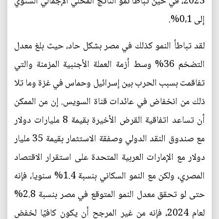
2023، في حين تباطأ نمو الناتج المحلي الإجمالي السنوي
إلى 0،1%.
لقد تباطأ النمو كذلك في مصر بشكل حاد، حيث بلغ معدل
التضخم 36% وسط أزمة العملة الأجنبية المزمنة والتي
تفاقمت بسبب الحرب بين إسرائيل وحماس في غزة وما تلا
ذلك من انخفاض في عائدات قناة السويس. إن من الممكن
أن تساعد اتفاقية القرض الأخيرة بقيمة 8 مليارات دولار
مع صندوق النقد الدولي وصفقة الاستثمار بقيمة 35 مليار
دولار مع الإمارات العربية المتحدة على استقرار الاقتصاد
المصري، ولكن مع النمو السكاني بنسبة 1.4% سنويا، فإنه
حتى لو تحقق معدل النمو المتوقع في مصر بنسبة 2.8%
لعام 2024، فإنه من غير المرجح أن يكون كافيًا لخفض