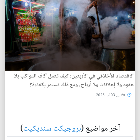
الاقتصاد الأخلاقي في الأربعين: كيف تعمل آلاف المواكب بلا
عقود ولا إعلانات ولا أرباح، ومع ذلك تستمر بكفاءة؟
الأثنين 03 آب 2026
آخر مواضيع (
بروجيكت سنديكيت
)