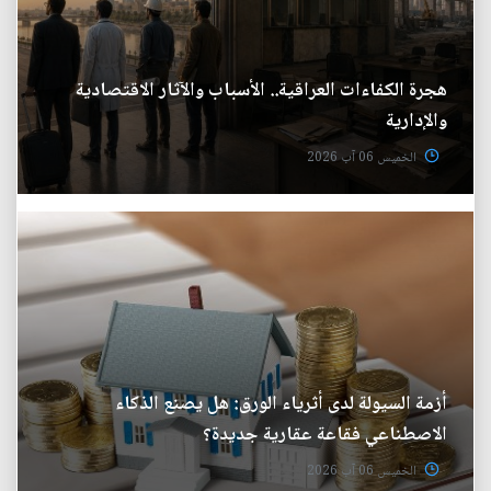
هجرة الكفاءات العراقية.. الأسباب والآثار الاقتصادية
والإدارية
الخميس 06 آب 2026
أزمة السيولة لدى أثرياء الورق: هل يصنع الذكاء
الاصطناعي فقاعة عقارية جديدة؟
الخميس 06 آب 2026