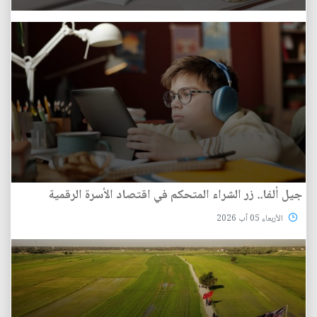
جيل ألفا.. زر الشراء المتحكم في اقتصاد الأسرة الرقمية
الأربعاء 05 آب 2026