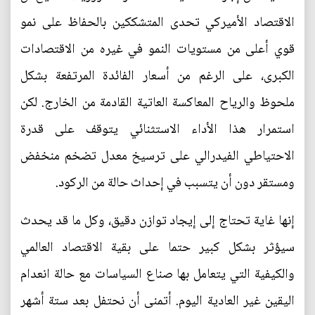
الاقتصاد الأميركي تحدى المتشككين بالحفاظ على نمو
قوي أعلى من مستويات النمو في غيره من الاقتصادات
الكبرى، على الرغم من أسعار الفائدة المرتفعة بشكل
ملحوظ والرياح المعاكسة العاتية القادمة من الخارج. لكن
استمرار هذا الأداء الاستثنائي يتوقف على قدرة
الاحتياطي الفيدرالي على ترسيخ معدل تضخم منخفض
ومستقر دون أن يتسبب في إحداث حالة من الركود.
إنها غاية تحتاج إلى إيجاد توازن دقيق، وكل ما قد يحدث
سيؤثر بشكل كبير حتما على بقية الاقتصاد العالمي
والكيفية التي يتعامل بها صناع السياسات مع حالة انعدام
اليقين غير العادية اليوم. أتمنى أن نحتفل بعد ستة أشهر