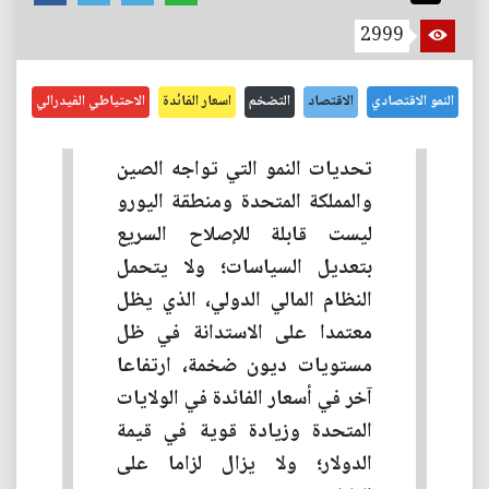
2999
النمو الاقتصادي
الاقتصاد
التضخم
اسعار الفائدة
الاحتياطي الفيدرالي
تحديات النمو التي تواجه الصين
والمملكة المتحدة ومنطقة اليورو
ليست قابلة للإصلاح السريع
بتعديل السياسات؛ ولا يتحمل
النظام المالي الدولي، الذي يظل
معتمدا على الاستدانة في ظل
مستويات ديون ضخمة، ارتفاعا
آخر في أسعار الفائدة في الولايات
المتحدة وزيادة قوية في قيمة
الدولار؛ ولا يزال لزاما على