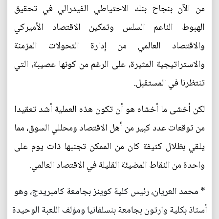
من الآن بنجاح بنك الاحتياطي الفيدرالي في تحقيق
الهبوط الناعم السلس وتمكين الاقتصاد الأميركي
والاقتصاد العالمي من إدارة التحولات المزمنة
والاستراتيجية المثيرة، على الرغم من كونها عصيبة، التي
تنتظرنا في المستقبل.
لكن أخشى ما أخشاه هو أن تكون هذه العملية أشد تعقيدا
من توقعات عدد كبير من أهل الاقتصاد ومحللي السوق، مما
يلقي بظلال كثيفة كان من الممكن تجنبها ذات يوم على
واحدة من النقاط المضيئة القليلة في الاقتصاد العالمي.
* محمد العريان، رئيس كلية كوينز بجامعة كامبريدج، وهو
أستاذ بكلية وارتون بجامعة بنسلفانيا ومؤلف اللعبة الوحيدة