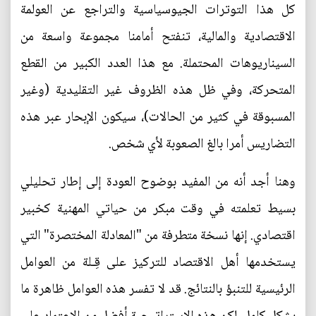
كل هذا التوترات الجيوسياسية والتراجع عن العولمة
الاقتصادية والمالية، تنفتح أمامنا مجموعة واسعة من
السيناريوهات المحتملة. مع هذا العدد الكبير من القطع
المتحركة، وفي ظل هذه الظروف غير التقليدية (وغير
المسبوقة في كثير من الحالات)، سيكون الإبحار عبر هذه
التضاريس أمرا بالغ الصعوبة لأي شخص.
وهنا أجد أنه من المفيد بوضوح العودة إلى إطار تحليلي
بسيط تعلمته في وقت مبكر من حياتي المهنية كخبير
اقتصادي. إنها نسخة متطرفة من "المعادلة المختصرة" التي
يستخدمها أهل الاقتصاد للتركيز على قِـلة من العوامل
الرئيسية للتنبؤ بالنتائج. قد لا تفسر هذه العوامل ظاهرة ما