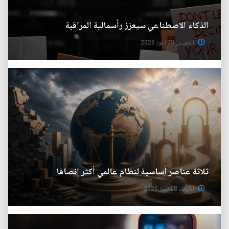
الذكاء الاصطناعي سيعزز رأسمالية المراقبة
الخميس 23 تموز 2026
ثلاثة عناصر أساسية لنظام عالمي أكثر إنصافا
الأربعاء 08 تموز 2026