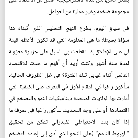
بشكل كامل، لكن هذه الاستراتيجية أفضل من الاعتماد على
مجموعة ضخمة وغير عملية من العوامل.
في سياق اليوم، يطرح النهج التحليلي الذي أتبناه هنا
سؤالا بسيطا: ما هي المعلومة التي قد تكون الأعظم قيمة
لي على الإطلاق إذا تقطعت بي السبل على جزيرة معزولة
لمدة ستة أشهر وكنت أريد أن أفهم ما حدث للاقتصاد
العالمي أثناء غيابي تلك الفترة؟ في ظل الظروف الحالية،
سأكون راغبا في المقام الأول في التعرف على الكيفية التي
أدارت بها الولايات المتحدة ديناميكيات النمو والتضخم في
اقتصادها. أو على وجه التحديد، سأكون راغبا في معرفة ما
إذا كان بنك الاحتياطي الفيدرالي تمكن من تحقيق
"الهبوط الناعم" (على النحو الذي أدى إلى إعادة التضخم