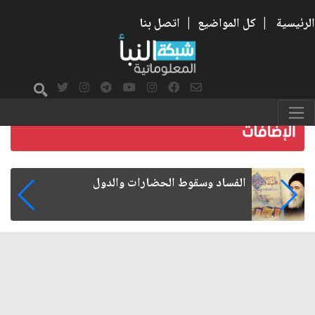
الرئيسية
|
كل المواضيع
|
اتصل بنا
رواتب الموظفين على صفيح ساخن