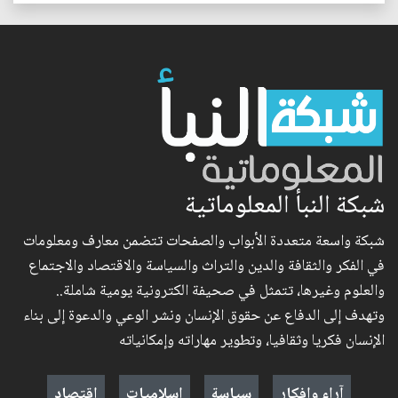
شبكة النبأ المعلوماتية
شبكة واسعة متعددة الأبواب والصفحات تتضمن معارف ومعلومات
في الفكر والثقافة والدين والتراث والسياسة والاقتصاد والاجتماع
والعلوم وغيرها، تتمثل في صحيفة الكترونية يومية شاملة..
وتهدف إلى الدفاع عن حقوق الإنسان ونشر الوعي والدعوة إلى بناء
الإنسان فكريا وثقافيا، وتطوير مهاراته وإمكانياته
آراء وافكار
سياسة
إسلاميات
اقتصاد