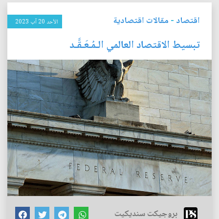
اقتصاد
-
مقالات اقتصادية
الأحد 20 آب 2023
تبسيط الاقتصاد العالمي الـمُـعَـقَّـد
بروجيكت سنديكيت