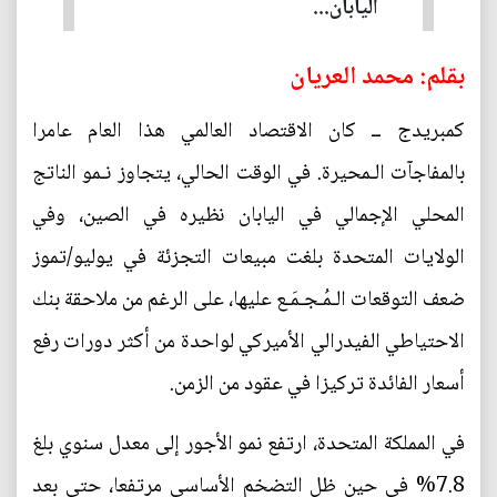
اليابان...
بقلم: محمد العريان
كمبريدج ــ كان الاقتصاد العالمي هذا العام عامرا
بالمفاجآت الـمحيرة. في الوقت الحالي، يتجاوز نـمو الناتج
المحلي الإجمالي في اليابان نظيره في الصين، وفي
الولايات المتحدة بلغت مبيعات التجزئة في يوليو/تموز
ضعف التوقعات الـمُـجـمَـع عليها، على الرغم من ملاحقة بنك
الاحتياطي الفيدرالي الأميركي لواحدة من أكثر دورات رفع
أسعار الفائدة تركيزا في عقود من الزمن.
في المملكة المتحدة، ارتفع نمو الأجور إلى معدل سنوي بلغ
7.8% في حين ظل التضخم الأساسي مرتفعا، حتى بعد