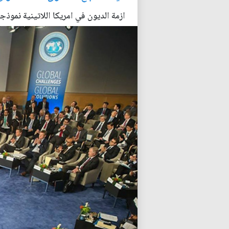
ازمة الديون في امريكا اللاتينية نموذجا