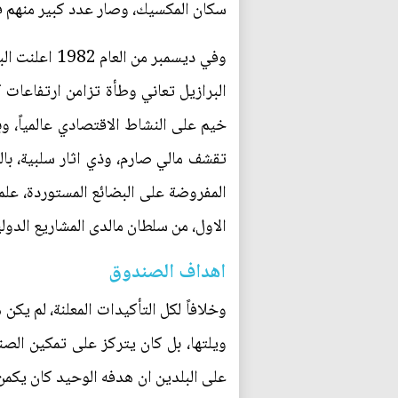
سكان المكسيك، وصار عدد كبير منهم فق
وفي ديسمبر 
البرازيل تعاني وطأة تزامن ارتفاعات 
خيم على النشاط الاقتصادي عالمياً، 
تقشف مالي صارم، وذي اثار سلبية، بال
المفروضة على البضائع المستوردة، علم
الاول، من سلطان مالدى المشاريع الدولي
اهداف الصندوق
وخلافاً لكل التأكيدات المعلنة، لم يك
ويلتها، بل كان يتركز على تمكين الصندو
على البلدين ان هدفه الوحيد كان يكمن