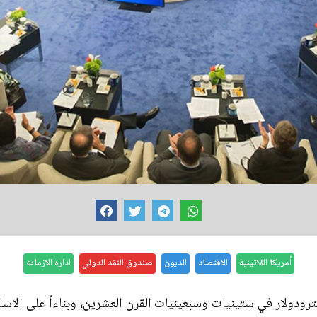
أمريكا اللاتينية
الاقتصاد
الديون
صندوق النقد الدولي
ادارة الازمات
رودولار في ستينيات وسبعينيات القرن العشرين، وبناءاً على الاس