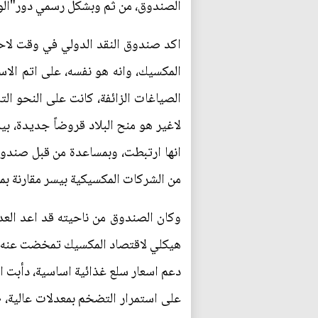
الصندوق، من ثم وبشكل رسمي دور"الو
الصياغات الزائفة، كانت على النحو ا
لاغير هو منح البلاد قروضاً جديدة، ب
انها ارتبطت، وبمساعدة من قبل صندو
من الشركات المكسيكية بيسر مقارنة بما
هيكلي لاقتصاد المكسيك تمخضت عنه سل
دعم اسعار سلع غذائية اساسية، دأبت ال