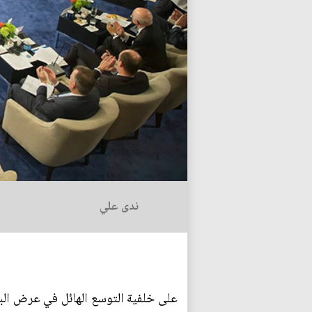
ندى علي
على خلفية التوسع الهائل في عرض البت