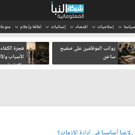
ياسة
إسلاميات
اقتصاد
إنسانيات
ثقافة وإعلام
منوعا
رواتب الموظفين على صفيح
هجرة الكفاءا
ساخن
الأسباب والآث
والإدارية
اعبا أساسيا في إدارة الازمات؟