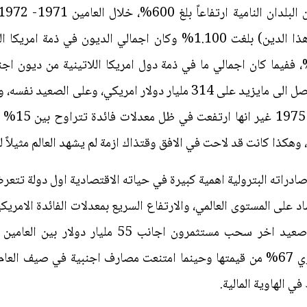
اجمالي هذه الديون في العام 1983 ليصل الى مايزيد على 314 مليار دولار 
دراته البترولية اهمية كبيرة في حياته الاقتصادية اول دولة تتعرض ل
اد على المستوى العالمي، والارتفاع السريع بمعدلات الفائدة الامريك
 الهاوية المالية.