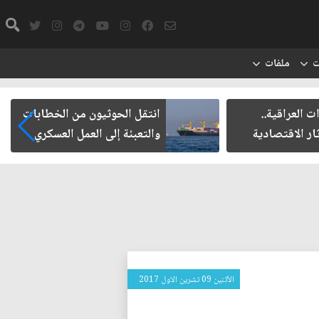
ت
ملفات
ت العراقية..
انتقل الحوثيون من الخطابات
ار الاقتصادية
والتعبئة إلى العمل العسكري
الأثنين 09 تشرين الاول 2017