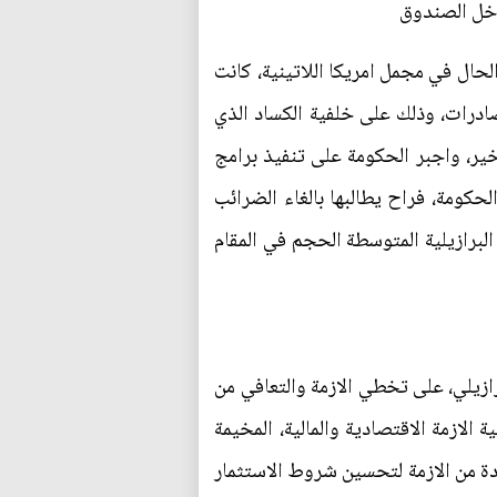
دخل الصندوق
ا كانت الحال في مجمل امريكا اللاتينية، كانت
صادرات، وذلك على خلفية الكساد الذي
ير، واجبر الحكومة على تنفيذ برامج
حكومة، فراح يطالبها بالغاء الضرائب
لبرازيلية المتوسطة الحجم في المقام
رازيلي، على تخطي الازمة والتعافي من
 الازمة الاقتصادية والمالية، المخيمة
دة من الازمة لتحسين شروط الاستثمار