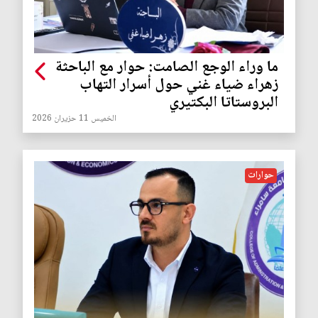
ما وراء الوجع الصامت: حوار مع الباحثة
زهراء ضياء غني حول أسرار التهاب
البروستاتا البكتيري
الخميس 11 حزيران 2026
حوارات