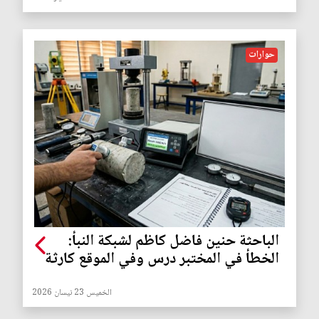
حوارات
الباحثة حنين فاضل كاظم لشبكة النبأ:
الخطأ في المختبر درس وفي الموقع كارثة
الخميس 23 نيسان 2026