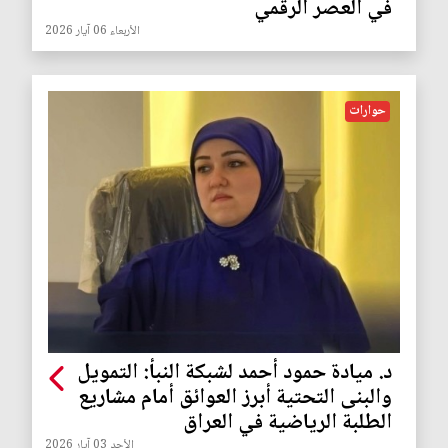
في العصر الرقمي
الأربعاء 06 آيار 2026
حوارات
د. ميادة حمود أحمد لشبكة النبأ: التمويل
والبنى التحتية أبرز العوائق أمام مشاريع
الطلبة الرياضية في العراق
الأحد 03 آيار 2026