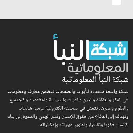
شبكة النبأ المعلوماتية
شبكة واسعة متعددة الأبواب والصفحات تتضمن معارف ومعلومات
في الفكر والثقافة والدين والتراث والسياسة والاقتصاد والاجتماع
والعلوم وغيرها، تتمثل في صحيفة الكترونية يومية شاملة..
وتهدف إلى الدفاع عن حقوق الإنسان ونشر الوعي والدعوة إلى بناء
الإنسان فكريا وثقافيا، وتطوير مهاراته وإمكانياته