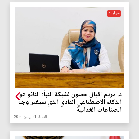
حوارات
د. مريم اقبال حسون لشبكة النبأ: النانو هو
الذكاء الاصطناعي المادي الذي سيغير وجه
الصناعات الغذائية
الثلاثاء 21 نيسان 2026