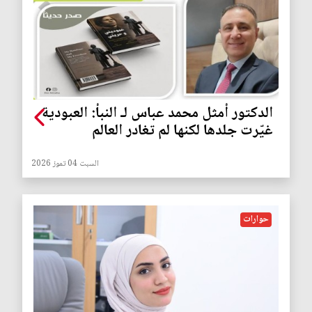
الدكتور أمثل محمد عباس لـ النبأ: العبودية
غيّرت جلدها لكنها لم تغادر العالم
السبت 04 تموز 2026
حوارات