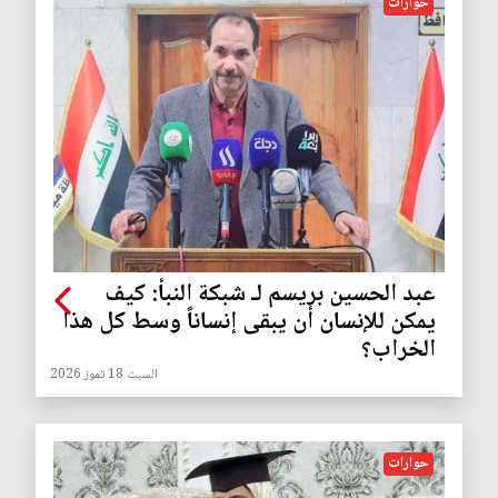
حوارات
عبد الحسين بريسم لـ شبكة النبأ: كيف
يمكن للإنسان أن يبقى إنساناً وسط كل هذا
الخراب؟
السبت 18 تموز 2026
حوارات