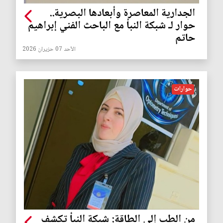
الجدارية المعاصرة وأبعادها البصرية..
حوار لـ شبكة النبأ مع الباحث الفني إبراهيم
حاتم
الأحد 07 حزيران 2026
حوارات
من الطب إلى الطاقة: شبكة النبأ تكشف