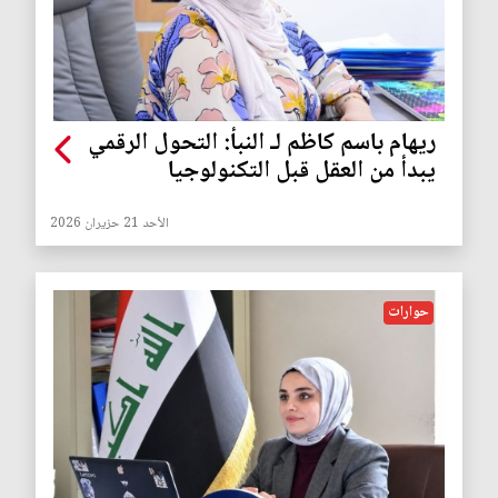
ريهام باسم كاظم لـ النبأ: التحول الرقمي
يبدأ من العقل قبل التكنولوجيا
الأحد 21 حزيران 2026
حوارات