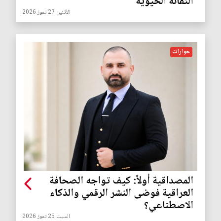
التقانة الحيوية
الأثنين 27 تموز 2026
حوارات
المصداقية أولاً: كيف تواجه الصحافة
العراقية فوضى النشر الرقمي والذكاء
الاصطناعي؟
السبت 25 تموز 2026