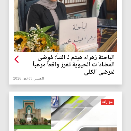
الباحثة زهراء هيثم لـ النبأ: فوضى
المضادات الحيوية تفرز واقعاً مرعباً
لمرضى الكلى
الخميس 09 تموز 2026
حوارات