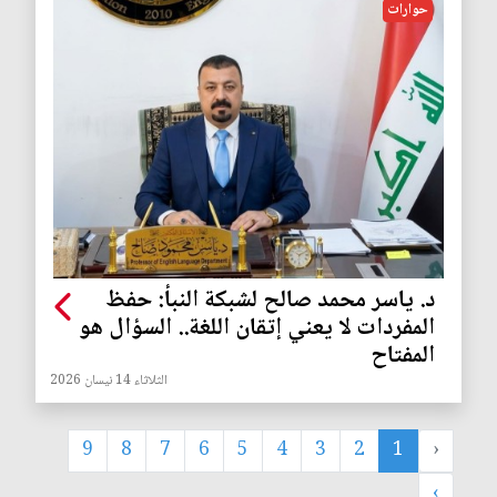
حوارات
د. ياسر محمد صالح لشبكة النبأ: حفظ
المفردات لا يعني إتقان اللغة.. السؤال هو
المفتاح
الثلاثاء 14 نيسان 2026
9
8
7
6
5
4
3
2
1
‹
›