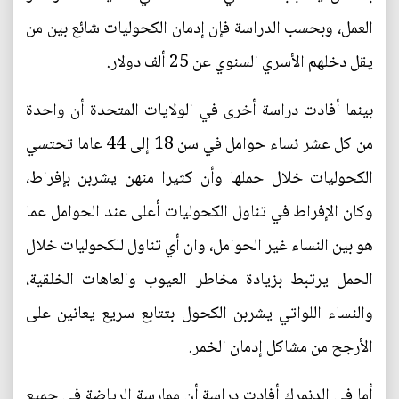
العمل، وبحسب الدراسة فإن إدمان الكحوليات شائع بين من
يقل دخلهم الأسري السنوي عن 25 ألف دولار.
بينما أفادت دراسة أخرى في الولايات المتحدة أن واحدة
من كل عشر نساء حوامل في سن 18 إلى 44 عاما تحتسي
الكحوليات خلال حملها وأن كثيرا منهن يشربن بإفراط،
وكان الإفراط في تناول الكحوليات أعلى عند الحوامل عما
هو بين النساء غير الحوامل، وان أي تناول للكحوليات خلال
الحمل يرتبط بزيادة مخاطر العيوب والعاهات الخلقية،
والنساء اللواتي يشربن الكحول بتتابع سريع يعانين على
الأرجح من مشاكل إدمان الخمر.
أما في الدنمرك أفادت دراسة أن ممارسة الرياضة في جميع