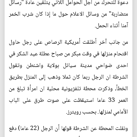
دعوة للتحرك من أجل الحوامل اللاتي يتلقين عادة "رسائل
متضاربة" من وسائل الاعلام حول ما إذا كان شرب الخمر
آمنا أثناء الحمل.
من جانب آخر أطلقت أمريكية الرصاص على رجل حاول
اقتحام منزلها في وقت مبكر من صباح عطلة عيد الشكر في
احدى ضواحي مدينة سياتل بولاية واشنطن وتقول
الشرطة ان الرجل ربما كان ثملا وذهب إلى المنزل بطريق
الخطأ، وذكرت محطة تلفزيونية محلية ان امرأة تبلغ من
العمر 33 عاما استيقظت على صوت طرق على الباب
الأمامي لمنزلها. بحسب رويترز.
ونقلت المحطة عن الشرطة قولها أن الرجل (22 عاما) دفع