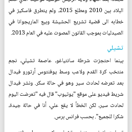
البلاد بين 2010 ومطلع 2015، ولم يتطرق فاسكيز في
خطابه الى قضية تشريع الحشيشة وبيع الماريجوانا في
الصيدليات بموجب القانون المصوت عليه في العام 2013.
تشيلي
بينما احتجزت شرطة سانتياغو، عاصمة تشيلي، نجم
منتخب كرة القدم ولاعب وسط يوفنتوس أرتورو فيدال
بعد تعرضه لحادث سير وهو في حالة سكر. ونشر فيدال
شريط فيديو على موقع "يوتيوب" قال فيه "تعرضت اليوم
لحادث سير، لكن الخطأ لا يقع علي، أنا في حالة جيدة،
شكرا للجميع". بحسب فرانس برس.