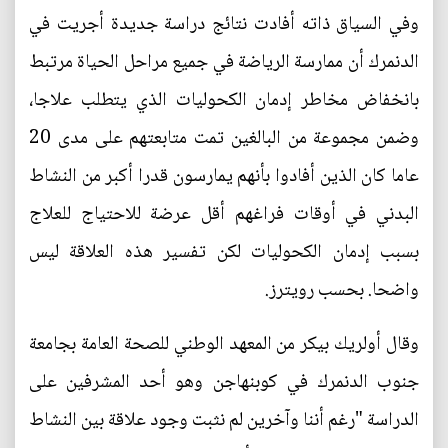
وفي السياق ذاته أفادت نتائج دراسة جديدة أجريت في
الدنمرك أن ممارسة الرياضة في جميع مراحل الحياة مرتبط
بانخفاض مخاطر إدمان الكحوليات الذي يتطلب علاجا،
وضمن مجموعة من البالغين تمت متابعتهم على مدى 20
عاما كان الذين أفادوا بأنهم يمارسون قدرا أكبر من النشاط
البدني في أوقات فراغهم أقل عرضة للاحتياج للعلاج
بسبب إدمان الكحوليات لكن تفسير هذه العلاقة ليس
واضحا. بحسب رويترز.
وقال أولريك بيكر من المعهد الوطني للصحة العامة بجامعة
جنوب الدنمرك في كوبنهاجن وهو أحد المشرفين على
الدراسة "رغم أننا وآخرين لم نثبت وجود علاقة بين النشاط