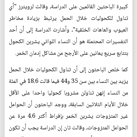
كبيرة الباحثين القائمين على الدراسة، وقالت لرويترز "أي
تناول للكحوليات خلال الحمل يرتبط بزيادة مخاطر
العيوب والعاهات الخلقية"، وأشارت الدراسة إلى أن أحد
التفسيرات المحتملة هو أن النساء اللواتي يشربن الكحول
بتتابع سريع يعانين على الأرجح من مشاكل إدمان الخمر.
كما خلص الباحثون إلى أن تناول الكحوليات خلال الحمل
يزيد بين النساء بين سن 35 و44 فيما قالت 18.6 في المئة
من النساء إنهن تناولن مشروبا كحوليا واحدا على الأقل
خلال الأيام الثلاثين السابقة، ووجد الباحثون أن الحوامل
غير المتزوجات يشربن الخمر بإفراط أكثر 4.6 مرة عن
الحوامل المتزوجات، وقالت تان إن الدراسة يجب أن تكون