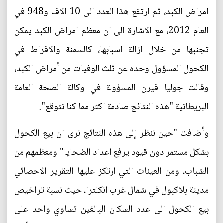
امراض الكبد، ثم ارتفع هذا العدد الى 10 الاف و948 في
العام 2012، مع الاشارة الى ان معظم امراض الكبد يمكن
تجنبها من خلال ازالة اسبابها، كالسمنة والافراط في
الكحول المسؤول وحده عن ثلث الوفيات من أمراض الكبد،
وقالت جوليا فيرن المسؤولة في وكالة الصحة العامة
البريطانية "هذه النتائج صادمة اكثر مما كنا نتوقع".
وأضافت "حين ننظر إلى هذه النتائج نرى ان بيع الكحول
بشكل مستمر دون قيود يرفع اعداد الضحايا" ومعظمهم من
الشباب، ومن العينات التي ارتكز عليها التقرير الاحصائي
مدينة بلاكبول في شمال غرب انكلترا، حيث نسبة تراخيص
بيع الكحول الى عدد السكان البالغين تساوي واحد على