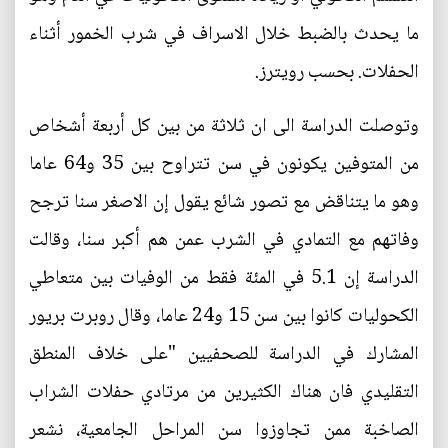
ما يحدث بالضبط خلال الاسراف في شرب الخمور أثناء
الحفلات. بحسب رويترز.
وتوصلت الدراسة الى ان ثلاثة من بين كل أربعة أشخاص
من المتوفين يكونون في سن تتراوح بين 35 و64 عاما
وهو ما يتناقض مع تصور شائع يقول إن الاصغر سنا ترجح
وفاتهم مع التمادي في الشرب عمن هم أكبر سنا، وقالت
الدراسة إن 5.1 في المئة فقط من الوفيات بين متعاطي
الكحوليات كانوا بين سن 15 و24 عاما، وقال روبرت بريور
المشارك في الدراسة للصحفيين "على خلاف المنطق
التقليدي فان هناك الكثيرين من مرتادي حفلات الشراب
الصاخبة ممن تجاوزوا سن المراحل الجامعية، نشعر