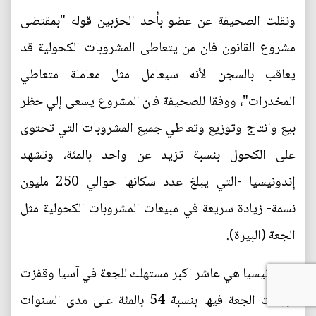
ونقلت الصحيفة عن عضو بأحد الحزبين قوله "بمقتضى
مشروع القانون فان من يتعاطى المشروبات الكحولية قد
يعاقب بالسجن لأنه سيعامل مثل معاملة متعاطي
المخدرات"، ووفقا للصحيفة فان المشروع يسعى إلي حظر
بيع وانتاج وتوزيع وتعاطي جميع المشروبات التي تحتوى
على الكحول بنسبة تزيد عن واحد بالمئة، وتشهد
إندونيسيا -التي يبلغ عدد سكانها حوالي 250 مليون
نسمة- زيادة سريعة في مبيعات المشروبات الكحولية مثل
الجعة (البيرة).
واندونيسيا هي عاشر اكبر مستهلك للجعة في آسيا وقفزت
مبيعات الجعة فيها بنسبة 54 بالمئة على مدى السنوات