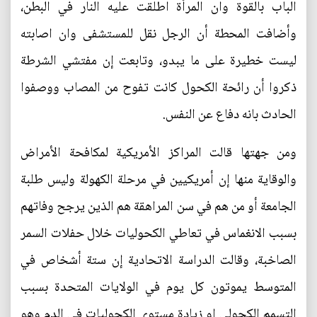
الباب بالقوة وان المرأة اطلقت عليه النار في البطن،
وأضافت المحطة أن الرجل نقل للمستشفى وان اصابته
ليست خطيرة على ما يبدو، وتابعت إن مفتشي الشرطة
ذكروا أن رائحة الكحول كانت تفوح من المصاب ووصفوا
الحادث بانه دفاع عن النفس.
ومن جهتها قالت المراكز الأمريكية لمكافحة الأمراض
والوقاية منها إن أمريكيين في مرحلة الكهولة وليس طلبة
الجامعة أو من هم في سن المراهقة هم الذين يرجح وفاتهم
بسبب الانغماس في تعاطي الكحوليات خلال حفلات السمر
الصاخبة، وقالت الدراسة الاتحادية إن ستة أشخاص في
المتوسط يموتون كل يوم في الولايات المتحدة بسبب
التسمم الكحولي او زيادة مستوى الكحوليات في الدم وهو