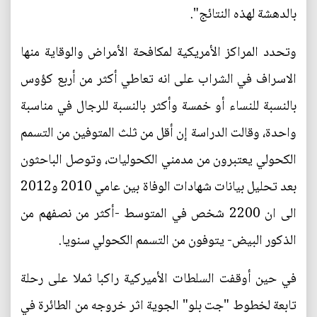
بالدهشة لهذه النتائج".
وتحدد المراكز الأمريكية لمكافحة الأمراض والوقاية منها
الاسراف في الشراب على انه تعاطي أكثر من أربع كؤوس
بالنسبة للنساء أو خمسة وأكثر بالنسبة للرجال في مناسبة
واحدة، وقالت الدراسة إن أقل من ثلث المتوفين من التسمم
الكحولي يعتبرون من مدمني الكحوليات، وتوصل الباحثون
بعد تحليل بيانات شهادات الوفاة بين عامي 2010 و2012
الى ان 2200 شخص في المتوسط -أكثر من نصفهم من
الذكور البيض- يتوفون من التسمم الكحولي سنويا.
في حين أوقفت السلطات الأميركية راكبا ثملا على رحلة
تابعة لخطوط "جت بلو" الجوية اثر خروجه من الطائرة في