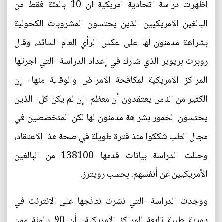
أظهرت دراسة اتحادية أمريكية أن 10 بالمئة فقط من
البالغين الامريكيين الذين يحتسون المشروبات الكحولية
بشراهة مدمنون لها على عكس الرأي العام السائد، وقال
روبرت بريوير الذي شارك في إعداد الدراسة -التي اجرتها
المراكز الامريكية لمكافحة الامراض والوقاية منها- إن
الكثير من الناس يعتقدون أن معظم -إن لم يكن كل- الذين
يحتسون الخمور بشراهة مدمنون لها لكن المتخصصين في
مجال الطب شككوا منذ فترة طويلة في صحة هذا الاعتقاد،
وحللت الدراسة بيانات قدمها 138100 من البالغين
الأمريكيين عن أنفسهم. بحسب رويترز.
ووجدت الدراسة -التي نشرت نتائجها على الانترنت في
دورية طبية تابعة للمراكز الامريكية- أن 90 بالمئة ممن