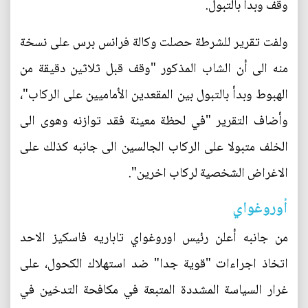
وقف وبدأ بالتبول.
ولفت تقرير للشرطة حصلت وكالة فرانس برس على نسخة
منه الى أن الشاب المذكور "وقف قبل ثلاثين دقيقة من
الهبوط وبدأ بالتبول بين المقعدين الأماميين على الركاب"،
وأضاف التقرير "في لحظة معينة فقد توازنه وهوى الى
الخلف متبولا على الركاب الجالسين الى جانبه كذلك على
الاغراض الشخصية لركاب اخرين".
أوروغواي
من جانبه أعلن رئيس اوروغواي تاباريه فاسكيز الاحد
اتخاذ اجراءات "قوية جدا" ضد استهلاك الكحول، على
غرار السياسة المشددة المتبعة في مكافحة التدخين في