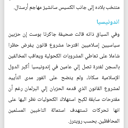
منتخب بلاده إلى جانب الكسيس سانشيز مهاجم أرسنال.
اندونيسيا
وفي السياق ذاته قالت صحيفة جاكرتا بوست إن حزبين
سياسيين إسلاميين اقترحا مشروع قانون يفرض حظرا
شاملا على تعاطي المشروبات الكحولية ويعاقب المخالفين
بالسجن لفترة تصل إلي عامين في إندونيسيا أكبر الدول
الإسلامية سكانا، ولم يتضح على الفور مدى التأييد
لمشروع القانون الذي قدمه الحزبان إلي البرلمان رغم أن
مقترحات سابقة لكبح استهلاك الكحوليات نظر اليها على
انها تحركات تستهدف استمالة الناخبين المسلمين
المحافظين. بحسب رويترز.