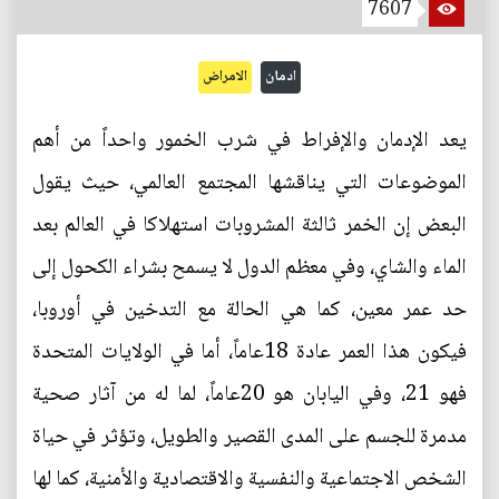
7607
ادمان
الامراض
يعد الإدمان والإفراط في شرب الخمور واحداً من أهم
الموضوعات التي يناقشها المجتمع العالمي، حيث يقول
البعض إن الخمر ثالثة المشروبات استهلاكا في العالم بعد
الماء والشاي، وفي معظم الدول لا يسمح بشراء الكحول إلى
حد عمر معين، كما هي الحالة مع التدخين في أوروبا،
فيكون هذا العمر عادة 18عاماً، أما في الولايات المتحدة
فهو 21، وفي اليابان هو 20عاماً، لما له من آثار صحية
مدمرة للجسم على المدى القصير والطويل، وتؤثر في حياة
الشخص الاجتماعية والنفسية والاقتصادية والأمنية، كما لها