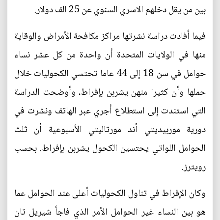
بين من يقل دخلهم الاسري السنوي عن 25 الف دولار.
فيما أفادت دراسة نشرتها مراكز مكافحة الأمراض والوقاية
منها في الولايات المتحدة أن واحدة من كل عشر نساء
حوامل في سن 18 إلى 44 عاما تحتسي الكحوليات خلال
حملها وأن كثيرا منهن يشربن بإفراط، وأوضحت الدراسة
التي استندت إلى استطلاع أجري عبر الهاتف ونشرت في
دورية موربيديتي أند مورتاليتي الأسبوعية أن ثلث
الحوامل اللواتي يحتسين الكحول يشربن بإفراط. بحسب
رويترز.
وكان الإفراط في تناول الكحوليات أعلى عند الحوامل عما
هو بين النساء غير الحوامل الأمر الذي فاجأ شيريل تان