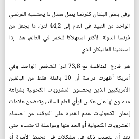
وفي بعض البلدان كفرنسا يصل معدل ما يحتسيه الفرنسي
الواحد من النبيذ في العام إلى 44,2 لترا، ما يجعل من
فرنسا الدولة الأكثر استهلاكا للخمر في العالم، هذا إذا
استثنينا الفاتيكان الذي
هو خارج المنافسة مع 73,8 لترا للشخص الواحد، وفي
أمريكا أظهرت دراسة أن 10 بالمئة فقط من البالغين
الأمريكيين الذين يحتسون المشروبات الكحولية بشراهة
مدمنون لها على عكس الرأي العام السائد، وتتضمن علامات
إدمان الكحوليات عدم القدرة على التوقف عن احتساء
المشروبات الكحولية أو الحد منها ومواصلة الاحتساء حتى
بعد أن يتسبب ذلك في مشكلات في محيط الأسرة أو