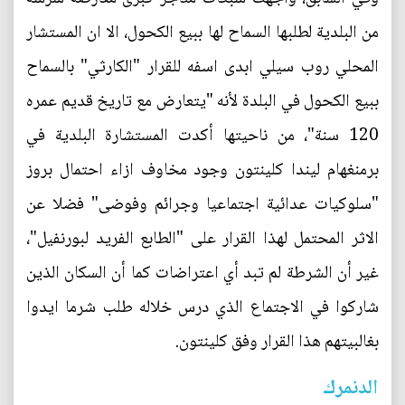
من البلدية لطلبها السماح لها ببيع الكحول، الا ان المستشار
المحلي روب سيلي ابدى اسفه للقرار "الكارثي" بالسماح
ببيع الكحول في البلدة لأنه "يتعارض مع تاريخ قديم عمره
120 سنة"، من ناحيتها أكدت المستشارة البلدية في
برمنغهام ليندا كلينتون وجود مخاوف ازاء احتمال بروز
"سلوكيات عدائية اجتماعيا وجرائم وفوضى" فضلا عن
الاثر المحتمل لهذا القرار على "الطابع الفريد لبورنفيل"،
غير أن الشرطة لم تبد أي اعتراضات كما أن السكان الذين
شاركوا في الاجتماع الذي درس خلاله طلب شرما ايدوا
بغالبيتهم هذا القرار وفق كلينتون.
الدنمرك