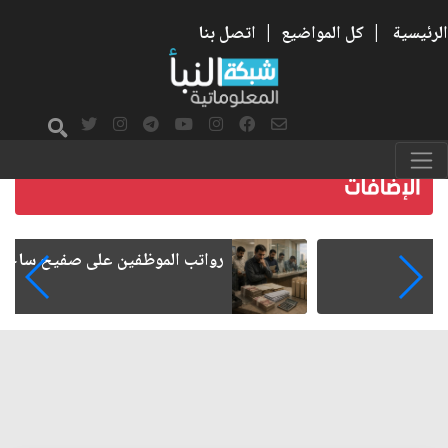
الرئيسية
|
كل المواضيع
|
اتصل بنا
رواتب الموظفين على صفيح ساخن