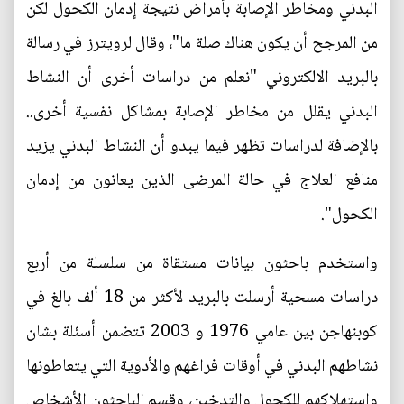
البدني ومخاطر الإصابة بأمراض نتيجة إدمان الكحول لكن
من المرجح أن يكون هناك صلة ما"، وقال لرويترز في رسالة
بالبريد الالكتروني "نعلم من دراسات أخرى أن النشاط
البدني يقلل من مخاطر الإصابة بمشاكل نفسية أخرى..
بالإضافة لدراسات تظهر فيما يبدو أن النشاط البدني يزيد
منافع العلاج في حالة المرضى الذين يعانون من إدمان
الكحول".
واستخدم باحثون بيانات مستقاة من سلسلة من أربع
دراسات مسحية أرسلت بالبريد لأكثر من 18 ألف بالغ في
كوبنهاجن بين عامي 1976 و 2003 تتضمن أسئلة بشان
نشاطهم البدني في أوقات فراغهم والأدوية التي يتعاطونها
واستهلاكهم للكحول والتدخين، وقسم الباحثون الأشخاص