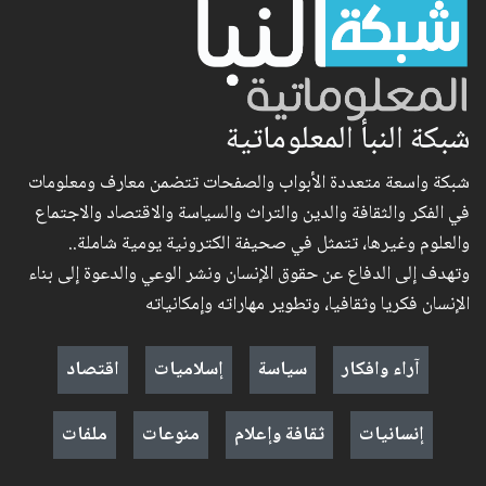
شبكة النبأ المعلوماتية
شبكة واسعة متعددة الأبواب والصفحات تتضمن معارف ومعلومات
في الفكر والثقافة والدين والتراث والسياسة والاقتصاد والاجتماع
والعلوم وغيرها، تتمثل في صحيفة الكترونية يومية شاملة..
وتهدف إلى الدفاع عن حقوق الإنسان ونشر الوعي والدعوة إلى بناء
الإنسان فكريا وثقافيا، وتطوير مهاراته وإمكانياته
آراء وافكار
سياسة
إسلاميات
اقتصاد
إنسانيات
ثقافة وإعلام
منوعات
ملفات