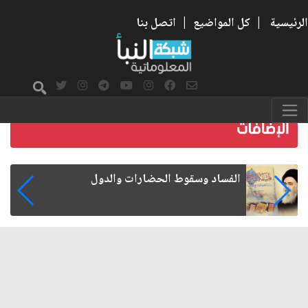
الرئيسية
|
كل المواضيع
|
اتصل بنا
رواتب الموظفين على صفيح ساخن