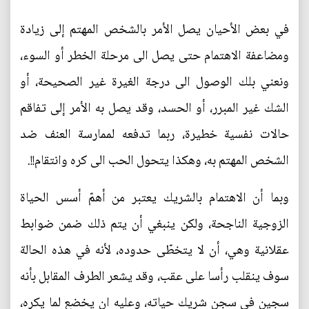
في بعض الأحيان يصل الأمر بالشخص المهتم إلى زيادة
ومضاعفة الاهتمام حتى يصل الى مرحلة الخطر أو السوء،
ونعني بلك الوصول الى درجة الغيرة غير الصحيحة، أو
الشك غير المبرر، أو الحسد، وقد يصل به الأمر إلى تفاقم
حالات نفسية خطيرة، ربما تدفعه لممارسة العنف ضد
الشخص المهتم به، وهكذا يتحول الحب الى كره وانتقام!!.
و‎بما أن الاهتمام بالشريك يعتبر من أهمّ أسس الحياة
الزوجية الناجحة، ولكن ينبغي أن يتم ذلك ضمن ضوابط
عقلانية وهي، أن لا يتخطّى حدوده، لأنه في هذه الحالة
سوف ينقلب رأسا على عقب، وقد يشعر الطرف المقابل بأنه
سجين في سجن شريك حياته، وعليه ان يخضع لما يكره،