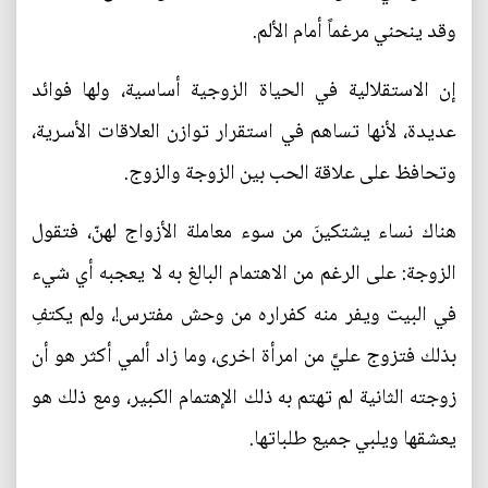
وقد ينحني مرغماً أمام الألم.
‎إن الاستقلالية في الحياة الزوجية أساسية، ولها فوائد
عديدة، لأنها تساهم في استقرار توازن العلاقات الأسرية،
وتحافظ على علاقة الحب بين الزوجة والزوج.
هناك نساء يشتكينَ من سوء معاملة الأزواج لهنّ، فتقول
الزوجة: على الرغم من الاهتمام البالغ به لا يعجبه أي شيء
في البيت ويفر منه كفراره من وحش مفترس!، ولم يكتفِ
بذلك فتزوج عليَّ من امرأة اخرى، وما زاد ألمي أكثر هو أن
زوجته الثانية لم تهتم به ذلك الإهتمام الكبير، ومع ذلك هو
يعشقها ويلبي جميع طلباتها.