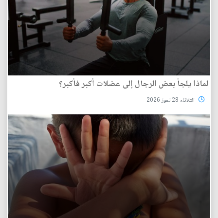
لماذا يلجأ بعض الرجال إلى عضلات أكبر فأكبر؟
الثلاثاء 28 تموز 2026