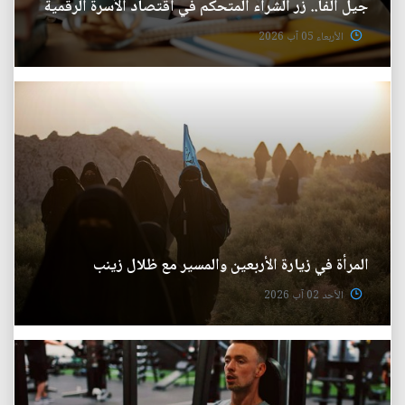
جيل ألفا.. زر الشراء المتحكم في اقتصاد الأسرة الرقمية
الأربعاء 05 آب 2026
المرأة في زيارة الأربعين والمسير مع ظلال زينب
الأحد 02 آب 2026