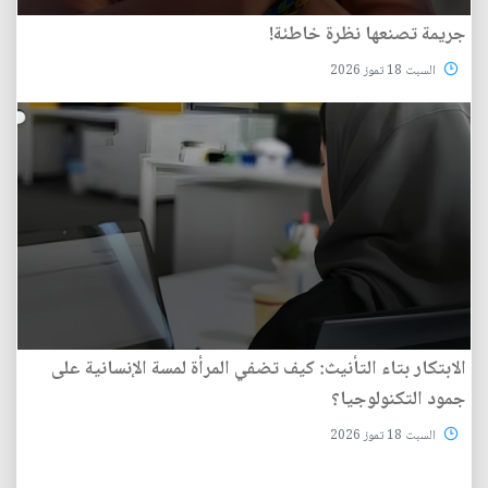
جريمة تصنعها نظرة خاطئة!
السبت 18 تموز 2026
الابتكار بتاء التأنيث: كيف تضفي المرأة لمسة الإنسانية على
جمود التكنولوجيا؟
السبت 18 تموز 2026