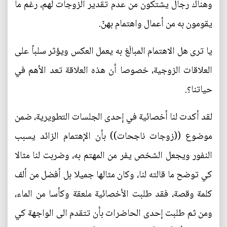
وهناك رجال يشتكون من عدم تقدير الزوجات لهم، رغم ما
يقومون به من أعمال واهتمام بهنّ.
يا ترى هل الاهتمام المبالَغ به يعمل العكس ويؤثر سلباً على
العلاقات الزوجية، خصوصا أن هذه العلاقة تعد الأهم في
حياتنا؟.
لقد أكدت لنا أخصائية في إحدى الجلسات التطويرية، ضمن
موضوع ((زوجات ناجحات)) بأن الإهتمام الزائد يسبب
النفور ويجعل الشخص يفر من المهتم به، وضربت لنا مثالا
كي توضح ما قالته لنا، وكان مثالها جميلا بل أفضل من ألف
كلمة وقصة، فقد طلبت الأخصائية ملعقة وكأسا من الماء،
ومن ثم طلبت إحدى الحاضرات بأن تتقدم الى الواجهة كي