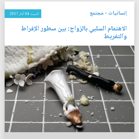
إنسانيات
-
مجتمع
السبت 04 آذار 2017
الاهتمام السلبي بالزواج: بين سطور الإفراط
والتفريط