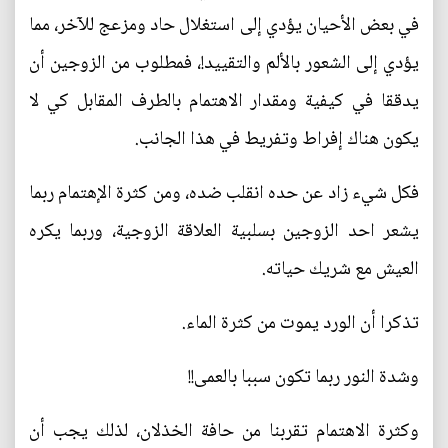
في بعض الأحيان يؤدي إلى استغلال حاد ومزعج للآخر، مما
يؤدي إلى الشعور بالألم والتقييد!، فمطلوب من الزوجين أن
يدققا في كيفية ومقدار الاهتمام بالطرف المقابل كي لا
يكون هناك إفراط وتفريط في هذا الجانب.
فكل شيء زاد عن حده انقلب ضده، ومن كثرة الإهتمام ربما
يشعر احد الزوجين بسلبية العلاقة الزوجية، وربما يكره
العيش مع شريك حياته.
تذكرا أن الورد يموت من كثرة الماء.
وشدة النور ربما تكون سببا بالعمى!!
وكثرة الاهتمام تقربنا من حافة الخذلان، لذلك يجب أن