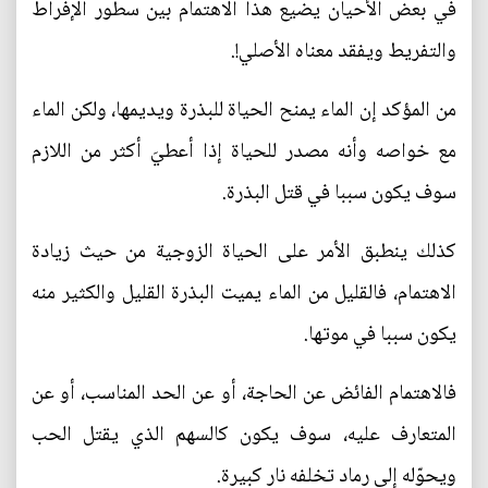
في بعض الأحيان يضيع هذا الاهتمام بين سطور الإفراط
والتفريط ويفقد معناه الأصلي!.
من المؤكد إن الماء يمنح الحياة للبذرة ويديمها، ولكن الماء
مع خواصه وأنه مصدر للحياة إذا أعطيَ أكثر من اللازم
سوف يكون سببا في قتل البذرة.
كذلك ينطبق الأمر على الحياة الزوجية من حيث زيادة
الاهتمام، فالقليل من الماء يميت البذرة القليل والكثير منه
يكون سببا في موتها.
فالاهتمام الفائض عن الحاجة، أو عن الحد المناسب، أو عن
المتعارف عليه، سوف يكون كالسهم الذي يقتل الحب
ويحوّله إلى رماد تخلفه نار كبيرة.