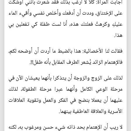
أجابت المرأة: كلا لا أرغب بذلك فقد شعرت بأنني أوشكت
على الإختناق، وددت أن أدفعك وأخلص نفسي وأقيء الماء
عليكِ وكرهتُ فعلتك هذه، أنا لست طفلة كي تفعلين بي
هذا.
فقالت لنا الأخصائية: هذا بالضبط ما أردت أن أوضحه لكم،
فالإهتمام الزائد يُشعر الطرف المقابل بأنه طفل!!!.
لذلك على الزوج والزوجة أن يتذكرا بأنهما يعيشان الآن في
مرحلة الوعي الكامل وأنهما عبرا مرحلة الطفولة، لذلك
عليهما أن يعملا بنضج في الفكر والعمل وتقوية العلاقات
الأسرية والعلاقة العاطفية بينهما.
لا ريب أن الإهتمام بحد ذاته شيء حسن ومرغوب به، لكنه