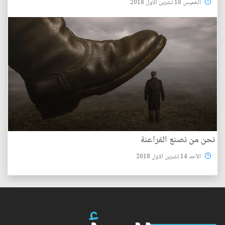
الخميس 18 تشرين الاول 2018
نحن من نصنع الفراعنة
الأحد 14 تشرين الاول 2018