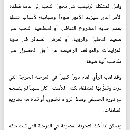
ولعل المشكلة الرئيسية هي تحول النخبة إلى عامة مُقلدة،
الأمر الذي سيزيد الأمور سوءاً وضبابية؛ لأسباب تتعلق
بعدم جدية المشروع الثقافي، أو لسطحية النخب على
صعيد التحليل والرؤية، أو لعرض الضمائر في سوق
المزايدات والمواقف الرخيصة من أجل الحصول على
مكاسب آنية ضيقة.
وقد لعب الرأي العام دوراً كبيراً في المرحلة الحرجة التي
مرت وتمرُّ بها المنطقة، لكنه - للأسف - كان سلبياً لم ينسجم
مع دوره الحقيقي وسط انزواء نخبوي، أو تماه مع مشاريع
السلطات.
ويمكن لنا أخذ التجربة المصرية في المرحلة التي تلت حكم