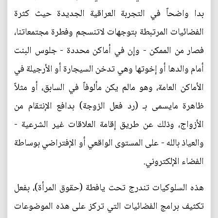
بدا واضحاً في التجربة العراقية الجديدة حيث كثرة
الفضائيات المرتبطة بتوجهات لاتنسجم وفطرة مجتمعاتنا،
فصار من الممكن - وإن في أماكن محددة - جلوس البنت
أمام والدها أو إخوتها وهي تدخن السيجارة أو الأرجيلة في
الأماكن العامة، وهو مالم يكن مألوفاً في السابق، أو مثلاً
ظاهرة مايسمى بـ (رد فعل الزوجة) بدافع الإنتقام من
الأزواج، وذلك عن طريق إقامة العلاقات غير الشرعية -
والعياذ بالله - على المستوى الواقعي أو الإفتراضي بوساطة
الفضاء الإلكتروني.
هذه السلوكيات تندرج تحت يافطة (حقوق المرأة)، بفعل
تكثيف برامج الفضائيات التي تركز على هذه الموضوعات