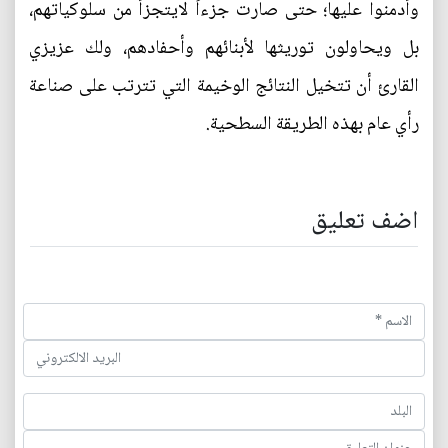
وأدمنوا عليها؛ حتى صارت جزءاً لايتجزأ من سلوكياتهم،
بل ويحاولون توريثها لأبنائهم وأحفادهم، ولك عزيزي
القارئ أن تتخيل النتائج الوخيمة التي تترتب على صناعة
رأي عام بهذه الطريقة السطحية.
اضف تعليق