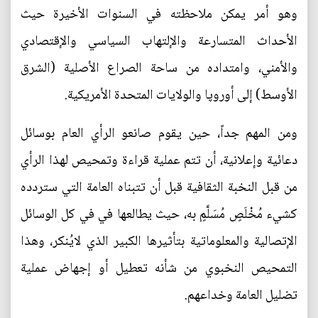
وهو أمر يمكن ملاحظته في السنوات الأخيرة حيث
الأحداث المتسارعة والإلتهاب السياسي والإقتصادي
والأمني، وامتداده من ساحة الصراع الأصلية (الشرق
الأوسط) إلى أوروپا والولايات المتحدة الأمريكية.
ومن المهم جداً، حين يقوم صانعو الرأي العام بوسائل
دعائية وإعلانية، أن تتم عملية قراءة وتمحيص لهذا الرأي
من قبل النخبة الثقافية قبل أن تتبناه العامة التي ستردده
كشيء مُخْلَصٍ مُسَلَّمٍ به، حيث يطالعها في في كل الوسائل
الإتصالية والمعلوماتية بتأثيرها الكبير الذي لايُنكر، وهذا
التمحيص النخبوي من شأنه تعطيل أو إجهاض عملية
تضليل العامة وخداعهم.