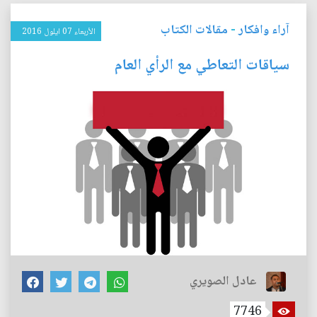
آراء وافكار
-
مقالات الكتاب
الأربعاء 07 ايلول 2016
سياقات التعاطي مع الرأي العام
عادل الصويري
7746