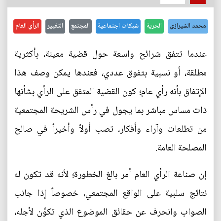
محمد الشيرازي
الحرية
شبكات اجتماعية
المجتمع
التغيير
الرأي العام
عندما تتفق شرائح واسعة حول قضية معينة، بأكثرية
مطلقة، أو نسبية بتفوق عددي، فعندها يمكن وصف هذا
الإتفاق بأنه رأي عام؛ كون القضية المتفق على الرأي بشأنها
ذات مساس مباشر بما يجول في رأس الشريحة المجتمعية
من تطلعات وآراء وأفكار، تصب أولاً وأخيراً في صالح
المصلحة العامة.
إن صناعة الرأي العام أمر بالغ الخطورة؛ لأنه قد تكون له
نتائج سلبية على الواقع المجتمعي، خصوصاً إذا جانب
الصواب وانحرف عن حقائق الموضوع الذي تكوَّن لأجله،