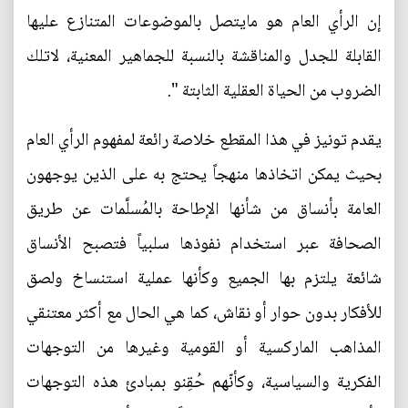
إن الرأي العام هو مايتصل بالموضوعات المتنازع عليها
القابلة للجدل والمناقشة بالنسبة للجماهير المعنية، لاتلك
الضروب من الحياة العقلية الثابتة ".
يقدم تونيز في هذا المقطع خلاصة رائعة لمفهوم الرأي العام
بحيث يمكن اتخاذها منهجاً يحتج به على الذين يوجهون
العامة بأنساق من شأنها الإطاحة بالمُسلَّمات عن طريق
الصحافة عبر استخدام نفوذها سلبياً فتصبح الأنساق
شائعة يلتزم بها الجميع وكأنها عملية استنساخ ولصق
للأفكار بدون حوار أو نقاش، كما هي الحال مع أكثر معتنقي
المذاهب الماركسية أو القومية وغيرها من التوجهات
الفكرية والسياسية، وكأنّهم حُقِنو بمبادئ هذه التوجهات