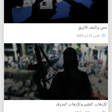
نحن والنقد الأزرق
الأثنين 13 آيار 2019
الإرهاب الفقير والإرهاب المترف