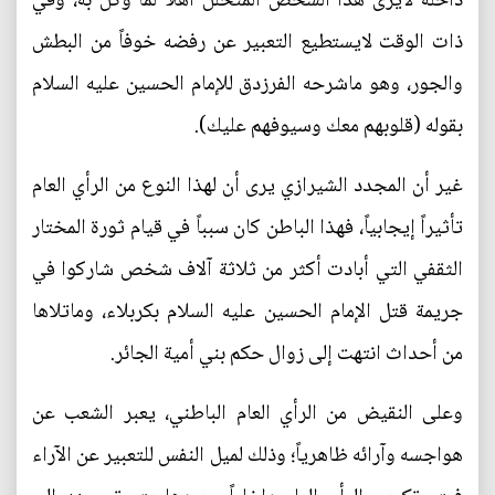
داخله لايرى هذا الشخص المتحلل أهلاً لما وكل به، وفي
ذات الوقت لايستطيع التعبير عن رفضه خوفاً من البطش
والجور، وهو ماشرحه الفرزدق للإمام الحسين عليه السلام
بقوله (قلوبهم معك وسيوفهم عليك).
غير أن المجدد الشيرازي يرى أن لهذا النوع من الرأي العام
تأثيراً إيجابياً، فهذا الباطن كان سبباً في قيام ثورة المختار
الثقفي التي أبادت أكثر من ثلاثة آلاف شخص شاركوا في
جريمة قتل الإمام الحسين عليه السلام بكربلاء، وماتلاها
من أحداث انتهت إلى زوال حكم بني أمية الجائر.
وعلى النقيض من الرأي العام الباطني، يعبر الشعب عن
هواجسه وآرائه ظاهرياً؛ وذلك لميل النفس للتعبير عن الآراء