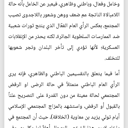
وخامل وفعال، وباطني وظاهري، فيعبر عن الخامل بأنه حالة
اللامبالاة الناتجة عم ضعف ووهن وشعور باللاجدوى تصيب
المجتمع، بعكس الرأي العام الفعّال الذي ينتج ثورات شعبية
ضد الممارسات السلطوية الجائرة، لكنه يحذر من الإنقلابات
العسكرية؛ لأنها تؤدي إلى تأخر البلدان وتجر شعوبها
للتخلف.
أما فيما يتعلق بالتقسيمين الباطني والظاهري، فإنه يرى
الرأي العام الباطني متمثلاً في حالة الرضى او الرفض
المجتمعي لحالة معينة من دون القدرة على التصريح علناً
بالقبول أو الرفض، واستشهد بالمزاج المجتمعي الإسلامي
أيام تولي يزيد بن معاوية (الخلافة)، حيث أن المجتمع في