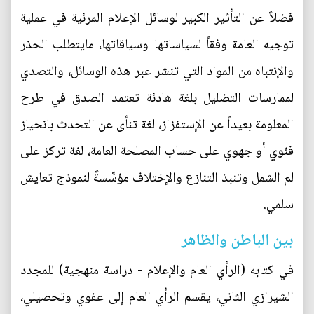
فضلاً عن التأثير الكبير لوسائل الإعلام المرئية في عملية
توجيه العامة وفقاً لسياساتها وسياقاتها، مايتطلب الحذر
والإنتباه من المواد التي تنشر عبر هذه الوسائل، والتصدي
لممارسات التضليل بلغة هادئة تعتمد الصدق في طرح
المعلومة بعيداً عن الإستفزاز، لغة تنأى عن التحدث بانحياز
فئوي أو جهوي على حساب المصلحة العامة، لغة تركز على
لم الشمل وتنبذ التنازع والإختلاف مؤسِّسةً لنموذج تعايش
سلمي.
بين الباطن والظاهر
في كتابه (الرأي العام والإعلام - دراسة منهجية) للمجدد
الشيرازي الثاني، يقسم الرأي العام إلى عفوي وتحصيلي،