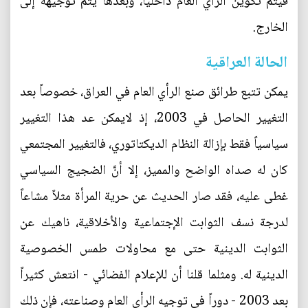
فيتم تكوين الرأي العام داخلياً، وبعدها يتم توجيهه إلى
الخارج.
الحالة العراقية
يمكن تتبع طرائق صنع الرأي العام في العراق، خصوصاً بعد
التغيير الحاصل في 2003، إذ لايمكن عد هذا التغيير
سياسياً فقط بإزالة النظام الديكتاتوري، فالتغيير المجتمعي
كان له صداه الواضح والمميز، إلا أنَّ الضجيج السياسي
غطى عليه، فقد صار الحديث عن حرية المرأة مثلاً مشاعاً
لدرجة نسف الثوابت الإجتماعية والأخلاقية، ناهيك عن
الثوابت الدينية حتى مع محاولات طمس الخصوصية
الدينية له. ومثلما قلنا أن للإعلام الفضائي - انتعش كثيراً
بعد 2003 - دوراً في توجيه الرأي العام وصناعته، فإن ذلك