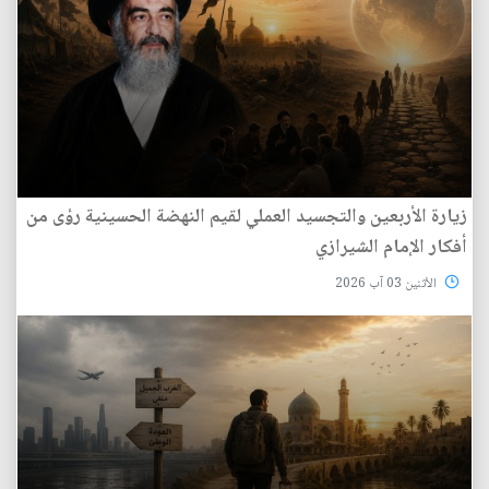
زيارة الأربعين والتجسيد العملي لقيم النهضة الحسينية رؤى من
أفكار الإمام الشيرازي
الأثنين 03 آب 2026