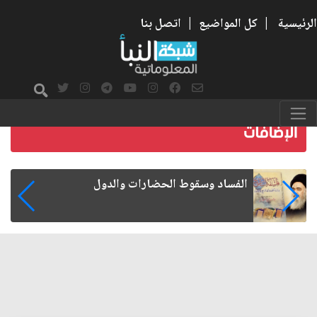
الرئيسية
|
كل المواضيع
|
اتصل بنا
رواتب الموظفين على صفيح ساخن