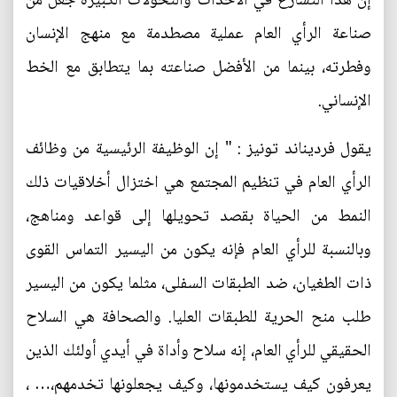
إن هذا التسارع في الأحداث والتحولات الكبيرة جعل من
صناعة الرأي العام عملية مصطدمة مع منهج الإنسان
وفطرته، بينما من الأفضل صناعته بما يتطابق مع الخط
الإنساني.
يقول فرديناند تونيز : " إن الوظيفة الرئيسية من وظائف
الرأي العام في تنظيم المجتمع هي اختزال أخلاقيات ذلك
النمط من الحياة بقصد تحويلها إلى قواعد ومناهج،
وبالنسبة للرأي العام فإنه يكون من اليسير التماس القوى
ذات الطغيان، ضد الطبقات السفلى، مثلما يكون من اليسير
طلب منح الحرية للطبقات العليا. والصحافة هي السلاح
الحقيقي للرأي العام، إنه سلاح وأداة في أيدي أولئك الذين
يعرفون كيف يستخدمونها، وكيف يجعلونها تخدمهم،… ،