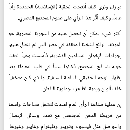
مبارك، ونرى كيف أنتجت الحقبة (الإسلامية) الجديدة رأياً
عاماً، وكيف أثَّر هذا الرأي على عموم المجتمع المصري.
أكثر شيء يمكن أن نحصل عليه من التجربة المصرية، هو
الموقف الرائع للنخبة المثقفة في مصر التي لم تنطل عليها
إجراءات الإخوان المسلمين القشرية، فأسست وعياً التفت
حوله شرائح المجتمع، فكانوا سبباً في قلب المعادلة بعد
إظهار الوجه الحقيقي للسلطة السلفية، والذي كان متخفياً
خلف ألوان وردية الظاهر سوداوية الباطن.
إن عملية صناعة الرأي العام امتدت لتشمل مساحات واسعة
من خريطة الذهن المجتمعي مع تعدد وسائل الإتصال
والتواصل مثل فيسبوك وتويتر وتليغرام وغايبر وغيرها،