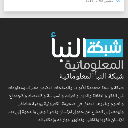
الخميس 09 آيار 2019
شبكة النبأ المعلوماتية
شبكة واسعة متعددة الأبواب والصفحات تتضمن معارف ومعلومات
في الفكر والثقافة والدين والتراث والسياسة والاقتصاد والاجتماع
والعلوم وغيرها، تتمثل في صحيفة الكترونية يومية شاملة..
وتهدف إلى الدفاع عن حقوق الإنسان ونشر الوعي والدعوة إلى بناء
الإنسان فكريا وثقافيا، وتطوير مهاراته وإمكانياته