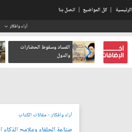
الرئيسية
|
كل المواضيع
|
اتصل بنا
آراء وافكار
س
 الحضارات
رواتب الموظفين على صفيح
ساخن
آراء وافكار
-
مقالات الكتاب
صناعة الحلفاء وملامح الذكاء ا