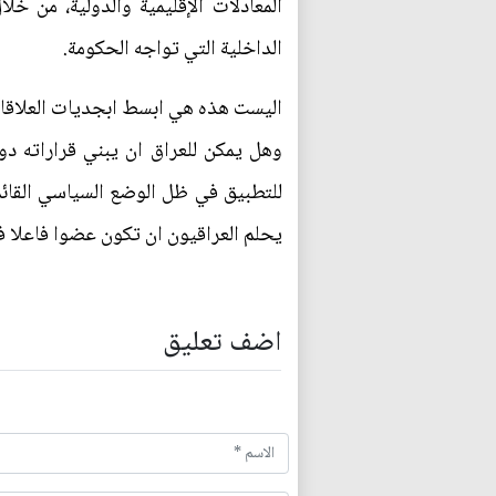
المعادلات الإقليمية والدولية، من خ
الداخلية التي تواجه الحكومة.
اليست هذه هي ابسط ابجديات العلاقات 
وهل يمكن للعراق ان يبني قراراته دون
للتطبيق في ظل الوضع السياسي القائم،
يحلم العراقيون ان تكون عضوا فاعلا ف
اضف تعليق