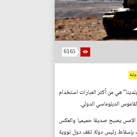
6165
ولية
بلدينا" هي من أكثر العبارات استخدام
لقاموس الدبلوماسي الدولي.
و الامس يصبح صديقا حميميا والعكس
 بإسقاط رئيس دولة تقف دول نووية