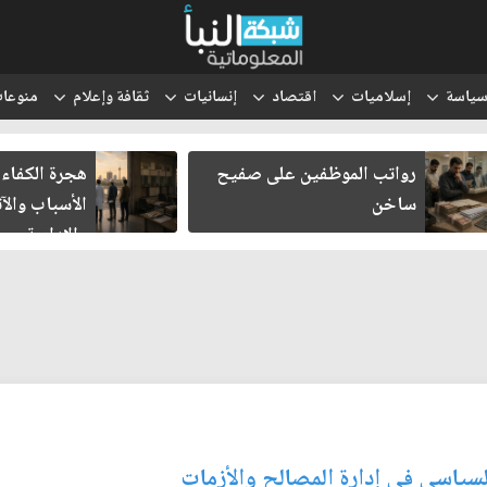
ياسة
إسلاميات
اقتصاد
إنسانيات
ثقافة وإعلام
منوعا
هجرة الكفاءات العراقية..
انتقل الحوث
الأسباب والآثار الاقتصادية
والتعبئة إلى
والإدارية
لسياسي في إدارة المصالح والأزمات