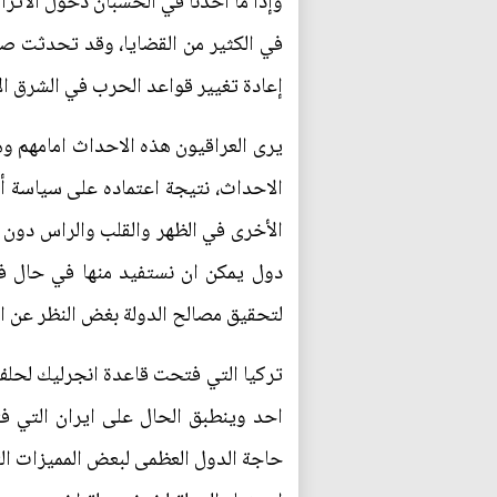
وإذا ما اخذنا في الحسبان دخول الاترا
في الكثير من القضايا، وقد تحدثت صحي
إعادة تغيير قواعد الحرب في الشرق ال
يرى العراقيون هذه الاحداث امامهم وه
الاحداث، نتيجة اعتماده على سياسة أي
الأخرى في الظهر والقلب والراس دون ا
دول يمكن ان نستفيد منها في حال فت
لتحقيق مصالح الدولة بغض النظر عن الا
تركيا التي فتحت قاعدة انجرليك لحلف 
احد وينطبق الحال على ايران التي فت
حاجة الدول العظمى لبعض المميزات الت