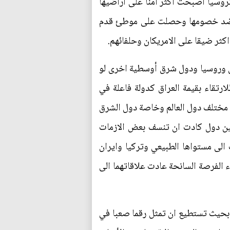
روسيا اصبحت اكثر امنا على اراضيها
دة ضد خصومها وحصلت على موطئ قدم
كثر ضيقا على الامريكان وحلفائهم.
ران وروسيا ودول شرق أوسطية اخرى لو
ارتقاء بقيمة العراق كدولة فاعلة في
مع مختلف دول العالم وخاصة دول الشرق
بين دول كادت ان تنسف بعض الازمات
 الى مستواها الطبيعي وتركيا وايران
 الفرصة السانحة عادت علاقاتهما الى
 بحيث تستطيع ان تمثل رقما صعبا في