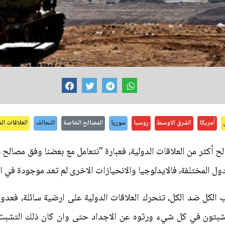
أمريكا
الشرق الاوسط
روسيا
سوريا
المصالح الخاصة
التحالف
العلاقات الد
ح أكثر من العلاقات الدولية، فعبارة "نتعامل مع بعضنا وفق مصالح 
ول المختلفة، فالايدلوجيا والانحيازات الاخرى لم تعد موجودة في ا
لكل ضد الكل، تتحرك العلاقات الدولية على ارضية سائلة، فعد
بثون في كل شيء ورثوه عن الاجداد حتى وان كان ذلك التشبث