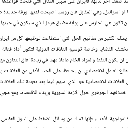
د ضعف اخر لديها، فايران على سبيل المثال التي فتحت قواعدها ل
ا او اسرائيل، وفي المقابل فان روسيا اصبحت لديها ورقة جدي
 ان تكون هي الحارس على بوابة مضيق هرمز الذي سيكون في حينها ا
مة يملك الكثير من مفاتيح الحل التي استطاعت توظيفها كل من اي
مختلف القضايا وخاصة توسيع العلاقات الدولية لتكون أداة فعالة لل
ان يكون النفط والمواد الخام عاملا مهما في زيادة افاق التعاون 
طاع العامل الاقتصادي ان يحافظ على الحد الأدنى من العلاقات 
ى العلاقات الاقتصادية هو الذي اسهم فيما بعد بعودة تلك العلاقات
تلافهما الجوهري حول الازمة السورية وإبقاء الاقتصاد، ومع مجيء
 لمواجهة الأعداء فإنها تملك من وسائل الضغط على الدول العظمى