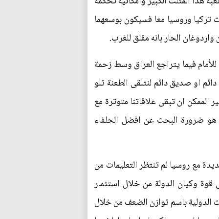
به هذا المثلث الكبير وامكانية تحكمه
نت تركيا وروسيا معا فسيكون بوسعهما
اردوغان الحار بانه مقلق للغرب.
للأمام فيما يتراجع العراق وسط زحمة
ائم او صديق دائم لنتلقى الطعنة تلو
 الممكن ان تبقى علاقاتنا متوترة مع
ة هو ضرورة البحث عن افضل الحلفاء
يدة مع روسيا لم تنتظر التعليمات من
 قوة وكيان الدولة من خلال استثمار
ت الدولية باسم توازن الضعف من خلال