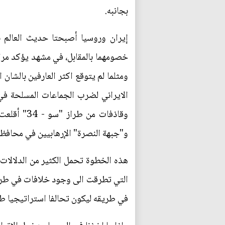
بجانبه.
إيران وروسيا أصبحتا حديث العالم ب
خصومهما بالمقابل، في مشهد يؤكد مرا
ومثلما لم يتوقع اكثر العارفين بالشان
و"جبهة النصرة" الإرهابيين في محافظ
هذه الخطوة تحمل الكثير من الدلالات
التي تطرقت الى وجود خلافات في طريقة 
في طريقه ليكون تحالفا استراتيجيا طو