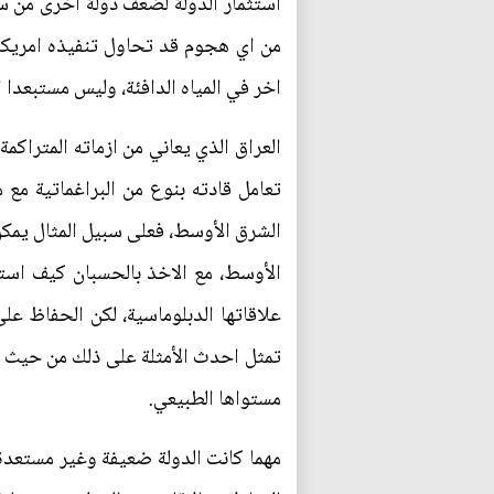
استثمار الدولة لضعف دولة اخرى من س
من اي هجوم قد تحاول تنفيذه امريك
اخر في المياه الدافئة، وليس مستبعدا
العراق الذي يعاني من ازماته المتراك
تعامل قادته بنوع من البراغماتية مع 
الشرق الأوسط، فعلى سبيل المثال يمكن 
الأوسط، مع الاخذ بالحسبان كيف است
علاقاتها الدبلوماسية، لكن الحفاظ عل
تمثل احدث الأمثلة على ذلك من حيث اخ
مستواها الطبيعي.
مهما كانت الدولة ضعيفة وغير مستعدة