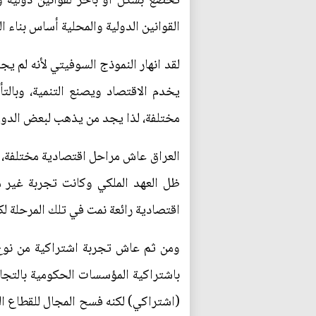
تخضع بشكل أو بآخر لقوانين دولية و
القوانين الدولية والمحلية أساس بناء 
لقد انهار النموذج السوفيتي لأنه لم يج
يخدم الاقتصاد ويصنع التنمية، وبالتأ
مختلفة، لذا يجد من يذهب لبعض الدول ا
العراق عاش مراحل اقتصادية مختلفة، و
ظل العهد الملكي وكانت تجربة غير م
اقتصادية رائعة نمت في تلك المرحلة 
ومن ثم عاش تجربة اشتراكية من نوع
باشتراكية المؤسسات الحكومية بالتجاور
(اشتراكي) لكنه فسح المجال للقطاع ا