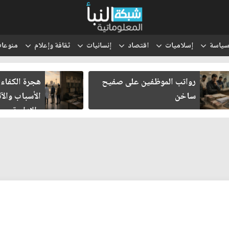
ياسة
إسلاميات
اقتصاد
إنسانيات
ثقافة وإعلام
منوعا
رواتب الموظفين على صفيح
هجرة الكفاءات 
ساخن
الأسباب والآثا
والإدارية