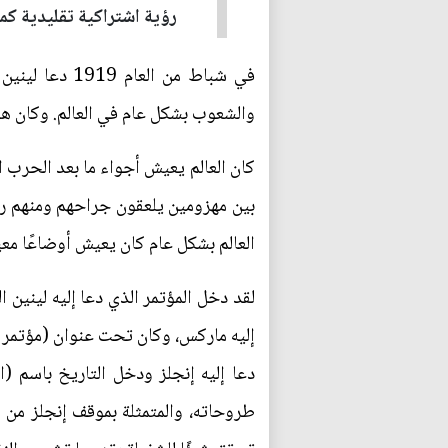
رؤية اشتراكية تقليدية كما
في شباط من ا
والشعوب بشكل عام في العالم. وكان هذا ب
كان العالم يعيش أجواء ما بعد الحرب ا
بين مهزومين يلعقون جراحهم ومنهم روس
العالم بشكل عام كان يعيش أوضاعًا معي
دعا إليه إنجلز ودخل التاريخ باسم (ا
طروحاته، والمتمثلة بموقف إنجلز من ال