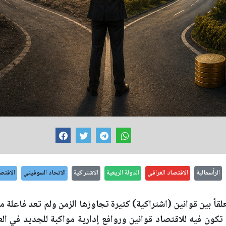
الرأسمالية
الاقتصاد العراقي
الدولة الريعية
الاشتراكية
الاتحاد السوفيتي
الاقتص
بعد 2003 ظل معلقاً بين قوانين (اشتراكية) كثيرة تجاوزها الزمن ولم تعد فاعل
ون فيه للاقتصاد قوانين وروافع إدارية مواكبة للجديد في العا