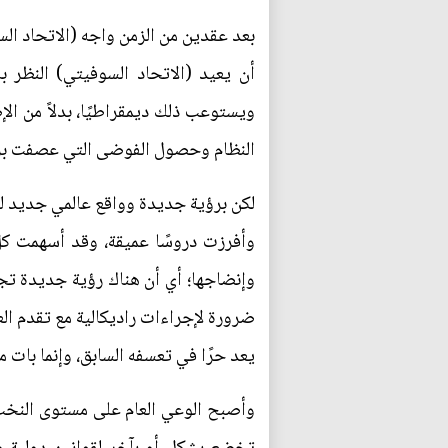
بعد عقدين من الزمن واجه (الاتحاد السو
أن يعيد (الاتحاد السوفيتي) النظر ب
ويستوعب ذلك ديمقراطيًا، بدلاً من الإ
النظام وحصول الفوضى التي عصفت بروس
لكن برؤية جديدة وواقع عالمي جديد لم 
وأفرزت دروسًا عميقة، وقد أسهمت كل م
وإنضاجها؛ أي أن هناك رؤية جديدة تجل
ضرورة لإجراءات راديكالية مع تقدم الع
يعد حرًا في تعسفه السابق، وإنما بات 
وأصبح الوعي العام على مستوى النخب ا