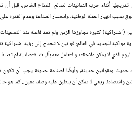
 تدريجيًا أثناء حرب الثمانينات لصالح القطاع الخاص، قبل أن ت
 بسبب انهيار العملة الوطنية، وانحسار الصناعة وعدم القدرة على م
معلقًا بين قوانين (اشتراكية) كثيرة تجاوزها الزمن ولم تعد فاعلة منذ التس
ية مواكبة للجديد في العالم؛ قوانين لا تحتاج إلى رؤية اشتراكية تق
اليوم الذي لا يمكن ملاحقته والتعامل معه بآليات اقتصادية لم تعد فاعل
د حديث وبقوانين حديثة، وأيضًا لصناعة حديثة يجب أن تكون في 
ين واقتصادنا ريعي لا يمكن أن ينطبق عليه وصف معين.. كما هو حاله 