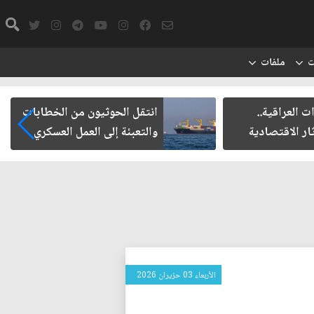
ت
ملفات
العراقية..
انتقل الحوثيون من الخطابات
ر الاقتصادية
والتعبئة إلى العمل العسكري
الأربعاء 03 حزيران 2026