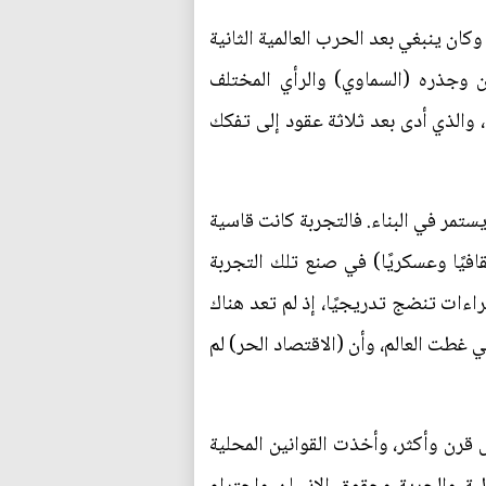
كان ينبغي بعد الحرب العالمية الثانية
ان وجذره (السماوي) والرأي المختلف
، والذي أدى بعد ثلاثة عقود إلى تفكك
ستمر في البناء. فالتجربة كانت قاسية
افيًا وعسكريًا) في صنع تلك التجربة
اءات تنضج تدريجيًا، إذ لم تعد هناك
 غطت العالم، وأن (الاقتصاد الحر) لم
 قرن وأكثر، وأخذت القوانين المحلية