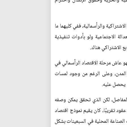
ية والحرية وحقوق الإنسان واحترام
لاشتراكية والرأسمالية، ففي كليهما ما
دالة الاجتماعية ولو بأدوات تنفيذية
بع الاشتراكي هناك.
هو عاش مرحلة الاقتصاد الرأسمالي في
 المدن، وعلى الرغم من وجود لمسات
ن يحصل عليه.
لمفاصل، لكن الذي تحقق يمكن وصفه
عقود تقريبًا، كان يقيم نموذج اقتصاد
الصناعة المحلية في السبعينات بشكل