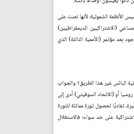
ن كانوا يعيشون أوضاعًا بائسة.
سيس الأنظمة الشمولية؛ لأنها نصت على
مساعي (الاشتراكيين الديمقراطيين)
د بعد مؤتمر (الأممية الثالثة) الذي
نية البائس غير هذا الطريق؟ والجواب
روسيا أو (الاتحاد السوفيتي) أدى إلى
رة، تفاديًا لحصول ثورة مماثلة للثورة
اشتراكية على حد سواء؛ فالاستغلال