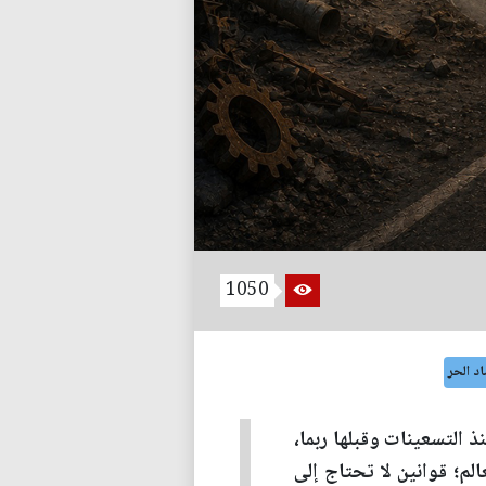
1050
اد الحر
ة منذ التسعينات وقبلها ربما،
لم؛ قوانين لا تحتاج إلى