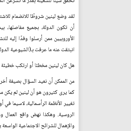
تحقق شيئًا للشغيلة بقدر ما تشرعن النظ
لقد وضع لينين شروطًا للانضمام للاشتر
أن تكون الدولة، بجميع مفاصلها، بي
الأوروبيين ممن أرسلوا وفدًا إليه لل
انبثقت عنه ما عرفت بـ(الشيوعية الدولي
هل كان لينين مخطئا أو ارتكب خطيئة ت
من الممكن أن نعيد السؤال بصيغة أخرى
كما يرى كثيرون هو أن لينين لم يكن مخ
تغيير الأنظمة الرأسمالية، لاسيما في أ
الروسية. وهكذا نهض واقع العمال وم
والإهمال للشرائح الاجتماعية الواسعة 