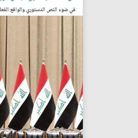
في ضوء النص الدستوري والواقع الفعل