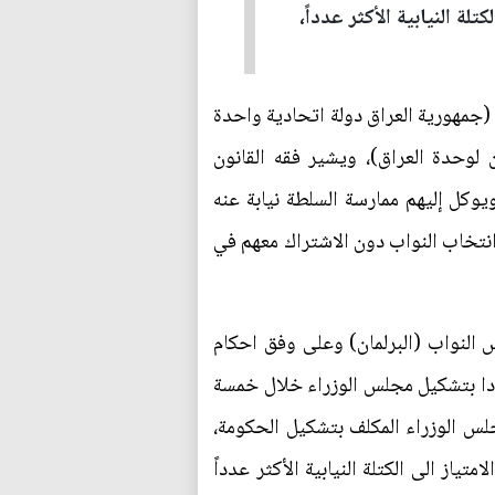
 النيابية الأكثر عدداً،
من الدستور النافذ، والتي جاء فيها (جمهورية العراق دولة اتحادية واحدة
لوحدة العراق)، ويشير فقه القانون
ويوكل إليهم ممارسة السلطة نيابة عنه
انتخاب النواب دون الاشتراك معهم في
النواب (البرلمان) وعلى وفق احكام
كثر عددا بتشكيل مجلس الوزراء خلال خمسة
لس الوزراء المكلف بتشكيل الحكومة،
ياز الى الكتلة النيابية الأكثر عدداً