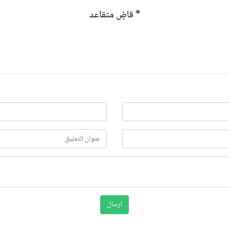
* قاضٍ متقاعد