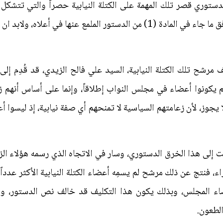
ستوري قصر تلك المهمة على الكتلة النيابية حصراً والتي تتشكل 
الحكم في العراق برلماني نيابي على وفق ما جاء في المادة (1) من الدستور ال
ف مرشح تلك الكتلة النيابية، السيد علي فالح الزيدي، قد قُدِم إ
 يكونوا أعضاء في مجلس النواب إطلاقاً، وإنما على أساس أنهم 
ذا لا يجوز، لأن زعامتهم السياسية لا تمنحهم أي صفة نيابية، إذ ليس
 إلى هذا الخرق الدستوري، وسار في الاتجاه الذي رسمه هؤلاء الز
، فنتج عن ذلك مرشح لم يسمِه أعضاء الكتلة النيابية الأكثر عدد
أعضاء المجلس، وبذلك يكون هذا التكليف قد خالف نص الدستور، وم
لطعون.