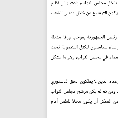
داخل مجلس النواب، باعتبار ان نظام
ملمع عنها في أعلاه، ولابد ان يكون الترشيح من خلال ممثلي الشعب
لى رئيس الجمهورية بموجب ورقة مذيلة
زعماء سياسيون للكتل المنضوية تحت
وا أعضاء في مجلس النواب، وهو ما يشكل
عماء الذين لا يملكون الحق الدستوري
اً، ومن ثم لم يكن مرشح مجلس النواب
ن الممكن أن يكون محلاً للطعن أمام