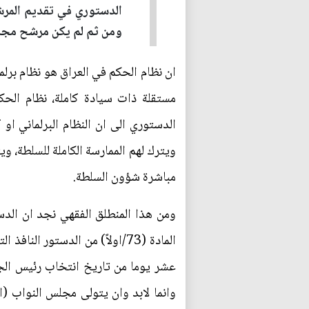
الدستوري في تقديم المرشح
ومن ثم لم يكن مرشح مجلس ا
مستقلة ذات سيادة كاملة، نظام الحك
الدستوري الى ان النظام البرلماني او 
ويترك لهم الممارسة الكاملة للسلطة، 
مباشرة شؤون السلطة.
ومن هذا المنطلق الفقهي نجد ان الد
المادة (73/اولاً) من الدستور
عشر يوما من تاريخ انتخاب رئيس الجم
وانما لابد وان يتولى مجلس النواب (الب