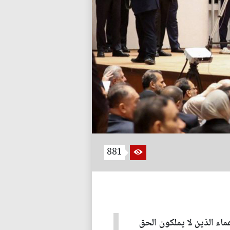
881
اء الذين لا يملكون الحق