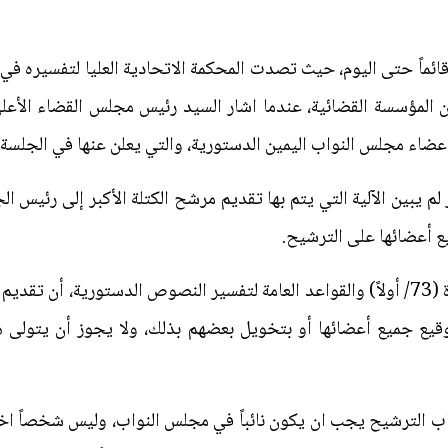
ل قائماً حتى اليوم، حيث تصدت المحكمة الاتحادية العليا لتفسيره في
المؤسسة القضائية، عندما اشار السيد رئيس مجلس القضاء الأعلى ب
عضاء مجلس النواب اليمين الدستورية، والتي يعلن عنها في الجلسة ال
م يبين الآلية التي يتم بها تقديم مرشح الكتلة الأكبر إلى رئيس 
قيع أعضائها على الترشيح.
غير أن المؤكد، وعلى وفق احكام المادة (73/ أولاً) والقواعد العامة لتفسير النصوص الد
ء بتوقيع جميع أعضائها أو بتخويل بعضهم بذلك، ولا يجوز أن يتو
ب الترشيح يجب ان يكون نائباً في مجلس النواب، وليس شخصاً اخ