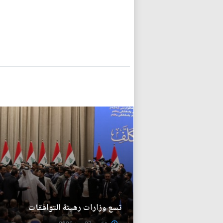
تسع وزارات رهينة التوافقات