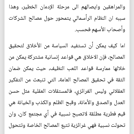
والمراهقين وايصالهم الى مرحلة الإدمان الخطير، وهذا
سببه ان النظام الرأسمالي يتمحور حول مصالح الشركات
وأصحاب الأسهم فحسب.
اما كيف يمكن أن تستفيد السياسة من الأخلاق لتحقيق
المصالح، فإن الاخلاق هي قواعد إنسانية مشتركة يمكن من
خلالها ممارسة قواعد اللعب النظيف، حيث يمكن ضمان
الثقة في تحقيق المصالح العامة، التي تنبعث من التفكير
العقلاني وليس الغرائزي، فالمستقلات العقلية مثل حسن
العدل والصدق والأمانة، وقبح الظلم والكذب والخيانة هي
قيم فطرية مطلقة لاتصبح نسبية في أي مجتمع كان، وان
تحولت نسبية فهي غرائزية تتبع المصالح الخاصة وتتحول