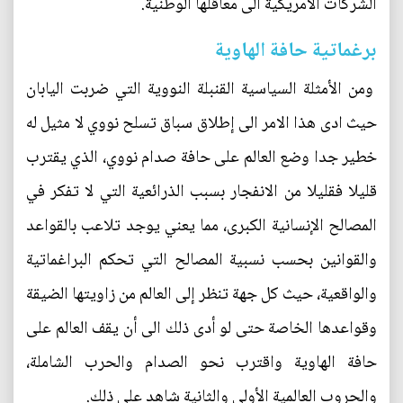
الشركات الامريكية الى معاقلها الوطنية.
برغماتية حافة الهاوية
ومن الأمثلة السياسية القنبلة النووية التي ضربت اليابان
حيث ادى هذا الامر الى إطلاق سباق تسلح نووي لا مثيل له
خطير جدا وضع العالم على حافة صدام نووي، الذي يقترب
قليلا فقليلا من الانفجار بسبب الذرائعية التي لا تفكر في
المصالح الإنسانية الكبرى، مما يعني يوجد تلاعب بالقواعد
والقوانين بحسب نسبية المصالح التي تحكم البراغماتية
والواقعية، حيث كل جهة تنظر إلى العالم من زاويتها الضيقة
وقواعدها الخاصة حتى لو أدى ذلك الى أن يقف العالم على
حافة الهاوية واقترب نحو الصدام والحرب الشاملة،
والحروب العالمية الأولى والثانية شاهد على ذلك.