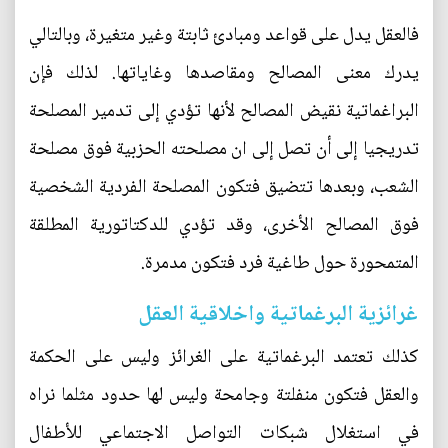
فالعقل يدل على قواعد ومبادئ ثابتة وغير متغيرة، وبالتالي
يدرك معنى المصالح ومقاصدها وغاياتها. لذلك فإن
البراغماتية نقيض المصالح لأنها تؤدي إلى تدمير المصلحة
تدريجيا إلى أن تصل إلى ان مصلحته الحزبية فوق مصلحة
الشعب، وبعدها تتضيق فتكون المصلحة الفردية الشخصية
فوق المصالح الأخرى، وقد تؤدي للدكتاتورية المطلقة
المتمحورة حول طاغية فرد فتكون مدمرة.
غرائزية البرغماتية واخلاقية العقل
كذلك تعتمد البرغماتية على الغرائز وليس على الحكمة
والعقل فتكون منفلتة وجامحة وليس لها حدود مثلما نراه
في استغلال شبكات التواصل الاجتماعي للأطفال