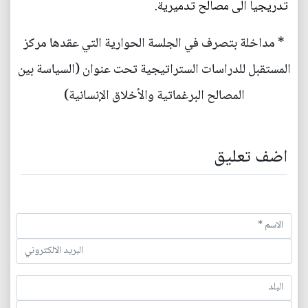
تدريجيا الى مصالح تدميرية.
* مداخلة بتصرف في الجلسة الحوارية التي عقدها مركز
المستقبل للدراسات الستراتيجية تحت عنوان (السياسة بين
المصالح البرغماتية والأخلاق الإنسانية)
اضف تعليق