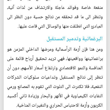
منفعة خاصة وفوائد عاجلة والارتشاف من لذات آنية،
وتنظر الى ما قد تحققه من نتائج حسية دون النظر الى
المبادئ التي انطلقت منها والوسائل التي قامت عليها.
البرغماتية وتدمير المستقبل
ومن هنا فإن أزمة الرأسمالية ومرضها الداخلي المزمن هو
براغماتيتها وواقعيتها، فهي تريد تحقيق أرباح قائمة على
المنافسة والنمو الاقتصادي وارتفاع أسعار الأسهم، دون أن
تنظر إلى نتائج المستقبل وتداعيات سلوكيات الشركات
النفعية، فلا تكترث الى التلوث التي تقوم به المصانع ورمي
النفايات الكيمياوية في الأنهر والبحار وزيادة ثاني أكسيد
الكربون وأزمة الاحتباس الحراري والتغيرات المناخية.