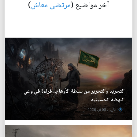
آخر مواضيع (
مرتضى معاش
)
التجريد والتحرير من سلطة الأوهام.. قراءة في وعي
النهضة الحسينية
الأربعاء 05 آب 2026