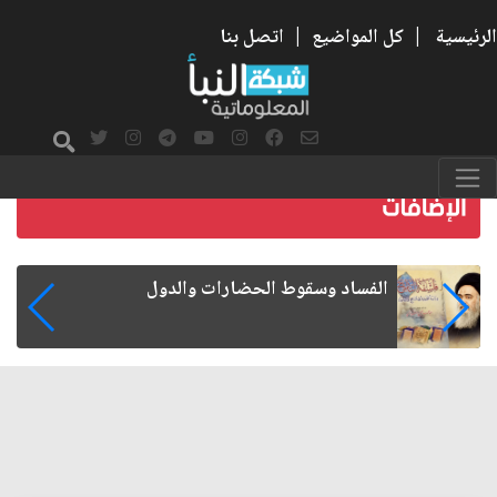
الرئيسية
|
كل المواضيع
|
اتصل بنا
رواتب الموظفين على صفيح ساخن