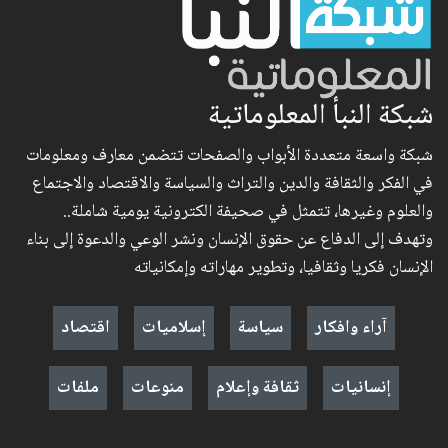
شبكة النبأ المعلوماتية
شبكة واسعة متعددة الأبواب والصفحات تتضمن معارف ومعلومات
في الفكر والثقافة والدين والتراث والسياسة والاقتصاد والاجتماع
والعلوم وغيرها، تتمثل في صحيفة الكترونية يومية شاملة..
وتهدف إلى الدفاع عن حقوق الإنسان ونشر الوعي والدعوة إلى بناء
الإنسان فكريا وثقافيا، وتطوير مهاراته وإمكانياته
آراء وافكار
سياسة
إسلاميات
اقتصاد
إنسانيات
ثقافة وإعلام
منوعات
ملفات