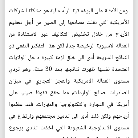
ومن الأمثلة على البرغماتية الرأسمالية هو مشكلة الشركات
الأمريكية التي نقلت مصانعها إلى الصين من أجل تعظيم
الأرباح من خلال تخفيض التكاليف عبر الاستفادة من
العمالة الاسيوية الرخيصة جدا، لكن هذا التفكير النفعي ذو
النتائج السريعة أدى الى خلق ازمة كبيرة داخل الولايات
المتحدة نفسها ظهرت نتائجها بعد 30 سنة، وهو تردي
مستوى العمالة الامريكية والعجز التجاري في ميزان
الصادرات لصالح الواردات، مما حقق تفوقا صينيا على
أمريكا في التجارة والتكنولوجيا والمهارات، فقد عظموا
أرباحهم ولكن ذلك أدى الى تدمير مجتمعهم وارتفاع في
مستوى الايدلوجية الشعبوية التي اخذت تنادي برجوع