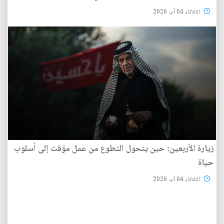
الثلاثاء 04 آب 2026
زيارة الأربعين: حين يتحول التطوع من عمل مؤقت إلى أسلوب
حياة
الثلاثاء 04 آب 2026