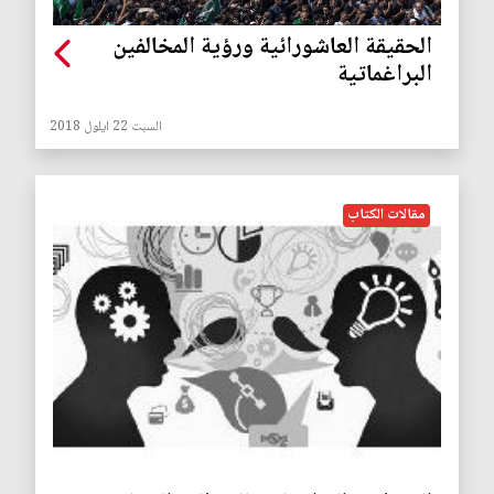
الحقيقة العاشورائية ورؤية المخالفين
البراغماتية
السبت 22 ايلول 2018
مقالات الكتاب