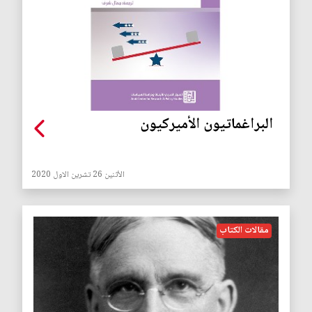
البراغماتيون الأميركيون
الأثنين 26 تشرين الاول 2020
مقالات الكتاب