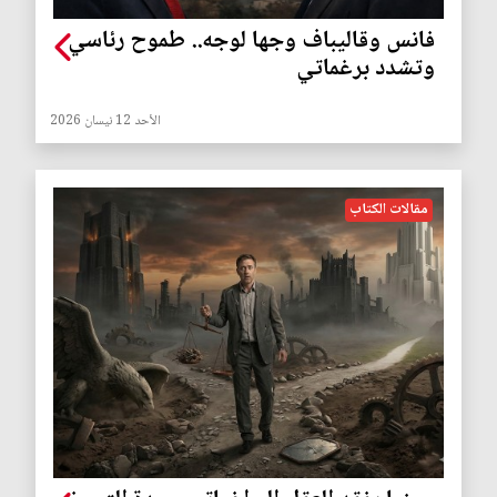
فانس وقاليباف وجها لوجه.. طموح رئاسي
وتشدد برغماتي
الأحد 12 نيسان 2026
مقالات الكتاب