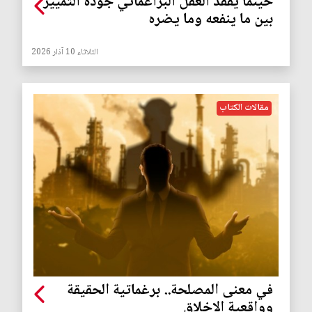
حينما يفقد العقل البراغماتي جودة التمييز
بين ما ينفعه وما يضره
الثلاثاء 10 آذار 2026
مقالات الكتاب
في معنى المصلحة.. برغماتية الحقيقة
وواقعية الاخلاق