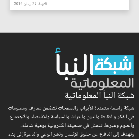
الأربعاء 27 نيسان 2016
شبكة النبأ المعلوماتية
شبكة واسعة متعددة الأبواب والصفحات تتضمن معارف ومعلومات
في الفكر والثقافة والدين والتراث والسياسة والاقتصاد والاجتماع
والعلوم وغيرها، تتمثل في صحيفة الكترونية يومية شاملة..
وتهدف إلى الدفاع عن حقوق الإنسان ونشر الوعي والدعوة إلى بناء