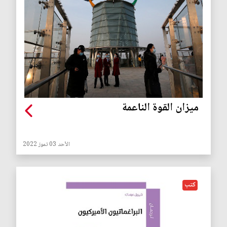
ميزان القوة الناعمة
الأحد 03 تموز 2022
كتب