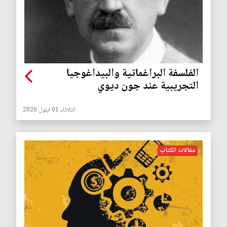
الفلسفة البراغماتية والبيداغوجيا
التجريبية عند جون ديوي
الثلاثاء 01 ايلول 2020
مقالات الكتاب