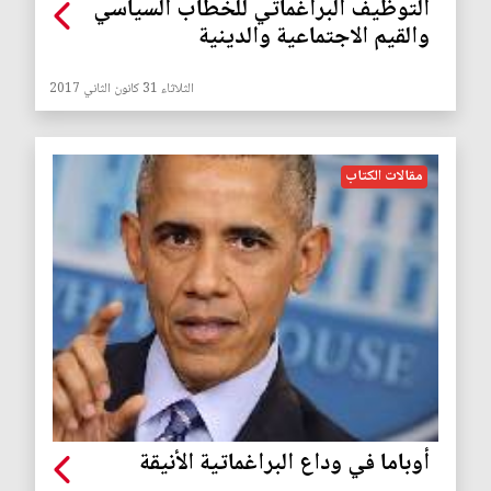
التوظيف البراغماتي للخطاب السياسي
والقيم الاجتماعية والدينية
الثلاثاء 31 كانون الثاني 2017
مقالات الكتاب
أوباما في وداع البراغماتية الأنيقة