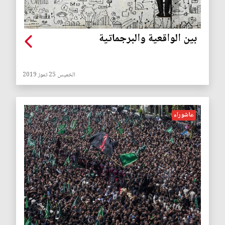
بين الواقعية والبرجماتية
الخميس 25 تموز 2019
عاشوراء