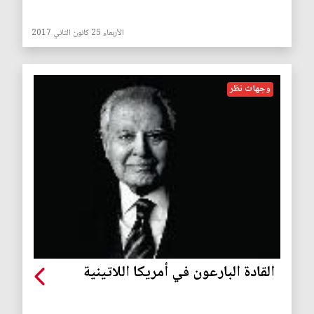
الأربعاء 25 كانون الثاني 2017
وجهات نظر
القادة البارعون في أمريكا اللاتينية