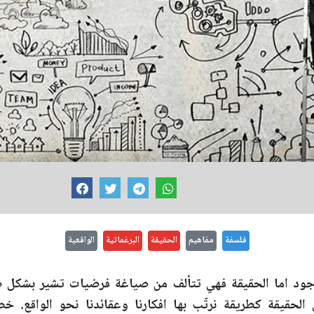
فلسفة
مفاهيم
الحقيقة
البرغماتية
الواقعية
جود اما الحقيقة فهي تتألف من صياغة فرضيات تشير بشكل صح
ى الحقيقة كطريقة نرتّب بها افكارنا وعقائدنا نحو الواقع. 