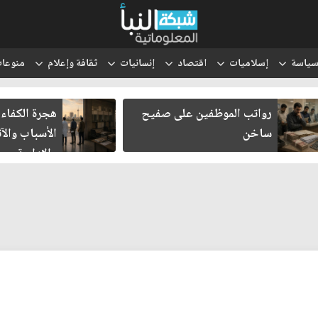
ياسة
إسلاميات
اقتصاد
إنسانيات
ثقافة وإعلام
منوعا
رواتب الموظفين على صفيح
هجرة الكفاءات 
ساخن
الأسباب والآثا
والإدارية