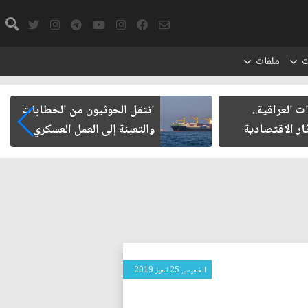
ت
ملفات
العراقية..
انتقل الحوثيون من الخطابات
ر الاقتصادية
والتعبئة إلى العمل العسكري
الخميس 25 تموز 2019