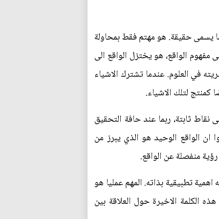
ما يسمى حقيقة. هو مهتم فقط بمحاولة
 مفهوم الواقع، هو يختزل الواقع الى
يته في العلوم. عندما تشترك الاشياء
ا كمنتج لتلك الاشياء.
لى نقاط ثابتة، ربما عند حافة التحقيق
ا ان الواقع الوحيد هو الذي يبرز من
ؤية منفصلة عن الواقع.
الكانطية (الشيء في ذاته)، وليس له اهمية تطبيقية بذاته. المهم عمليا هو
ذه الكلمة الاخيرة حول العلاقة بين