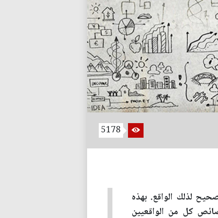
5178
يح لذلك الواقع. بهذه
خصائص كل من الواقعيين