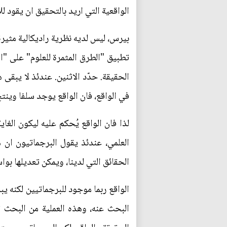
الواقعية التي اريد بالتحقيق ان يقود ل
بيرس، ليس لديه نظرية راديكالية مثير
تطبيق "الطرق المثمرة للعلوم" على "ا
الحقيقة. حدّد الاثنين. عندئذ لا يبق
في الواقع، فان الواقع يوجد سلفا وينت
لذا فان الواقع يُحكم عليه ليكون الغاي
العلمي، عندئذ يقول البرجماتيون ان ه
الحقائق التي لدينا، ويمكن تعديلها ب
البحث عنه، وهذه العملية من البحث ت