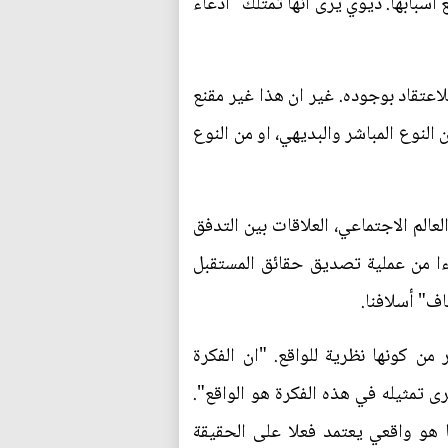
سبابها. ديوي يرى انها تمتلك "ادّعاء
لاعتقاد بوجوده. غير ان هذا غير مقنع
النوع المباشر والبديهي، او من النوع
عالم الاجتماعي، العلاقات بين التدفق
زءا من عملية تصديق حقائق المستقبل
اف" أسلافنا.
 من كونها نظرية للواقع. "ان الفكرة
ى تمثيله في هذه الفكرة هو الواقع".
 هو واقعي يعتمد فعلا على الحقيقة