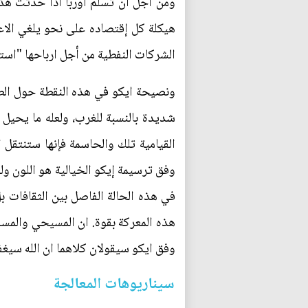
ومن أجل ان تسلم أوربا اذا حدثت هذه 
هيكلة كل إقتصاده على نحو يلغي الاعت
الشركات النفطية من أجل ارباحها "استعد
ونصيحة ايكو في هذه النقطة حول الط
شديدة بالنسبة للغرب، ولعله ما يحيل
القيامية تلك والحاسمة فإنها ستنتقل
وفق ترسيمة إيكو الخيالية هو اللون ول
في هذه الحالة الفاصل بين الثقافات بل
هذه المعركة بقوة. ان المسيحي والمسلم
وفق ايكو سيقولان كلاهما ان الله سيغفر 
سيناريوهات المعالجة