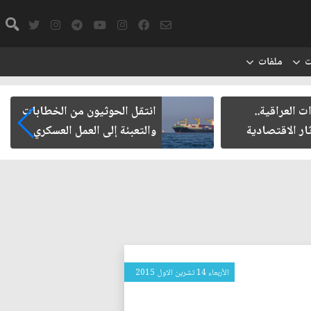
ت
ملفات
ت العراقية..
انتقل الحوثيون من الخطابات
ار الاقتصادية
والتعبئة إلى العمل العسكري
الأربعاء 14 تشرين الاول 2015