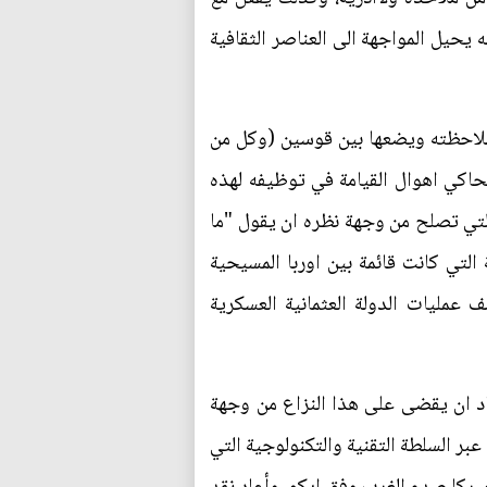
 يحيل المواجهة الى العناصر الثقافية
ملاحظته ويضعها بين قوسين (وكل من
تحاكي اهوال القيامة في توظيفه لهذه
لتي تصلح من وجهة نظره ان يقول "ما
لتي كانت قائمة بين اوربا المسيحية
 عمليات الدولة العثمانية العسكرية
د ان يقضى على هذا النزاع من وجهة
عبر السلطة التقنية والتكنولوجية التي