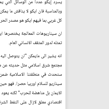
يسرد إيكو عددا من الوسائل التي يمكن 
وبالمناسبة فان ايكو لا يناقش ما يمك
كل غربي بما فيهم ايكو هو مصدر الحر
ان سيناريوهات المعالجة يختصرها ايك
تمثله لدور المثقف الانساني العام.
انه يشير الى مايمكن "ان يتوصل الي
مجتمع شرق اسلامي مثل حديثه عن مجتم
ستحدث في منطقتنا الاسلامية ضمن ه
سيناريو للسلام اوربيا حصرا. فهو ح
الايمان بل مناهضة للحرب" لكنه يعود 
اقتصادي معلق لازال على النفط الشرق