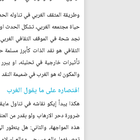
وطريقة المثقف الغربي في تناوله الحد
حياة مجتمعه الغربي، تشكل الحدث او 
نجد شحة في الموقف الثقافي الغربي ت
الثقافي هو نقد الذات كأبرز مسلمة حد
تأثيرات خارجية في تحليله، او يبرر
والمكون له هو الغرب في ضميمة النقد ا
اقتصاره على ما يقول الغرب
هكذا يبدأ إيكو نقاشه في تناول مايقو
ضرورة دحر الارهاب ولو بقدر من العنف
هذه المواجهة، والثاني: هل يتطور
توصيفهما عالم مسيحي وعالم اسلامي،