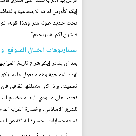
فرض بها الغرب نفسه على الشرق الاسلا
إيكو كأوربي لذاته الاجتماعية والثقاف
يخت جديد طوله متر وهذا قوله، ثم 
فبشرى لكم لقد ربحتم".
سيناريوهات الخيال المتوقع او
بعد ان يغادر إيكو شرح تاريخ المواجه
لهذه المواجهة وهو مايعول عليه ايكو،
تسميته، واذا كان منطلقها ثقافي فان
تعتمد على مايؤدي اليه استخدام اسلحة
للشرق الاسلامي، وخسارة الغرب الما
تمنعه حسابات الخسارة الفائقة عن الد