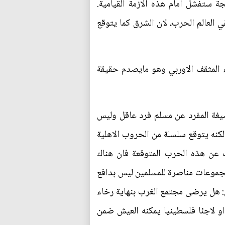
يجة ستفشل أمام هذه الازمة القيامية.
 العالم الحرب، لان الشرق كما يتوقع
ء المثقف الاوربي وهو مايصدم حقيقة
يغة المفرد عن مسلم فرد عاقل وليس
كنه يتوقع سلسلة من الحروب الاهلية
 عن هذه الحرب المتوقعة فان هناك
جموعات مناصرة للمسلمين ليس بدافع
ل: هل يرضى مجتمع الغرب بنهاية رخاء
او لاجئا فلسطينيا يمكنه العيش ضمن