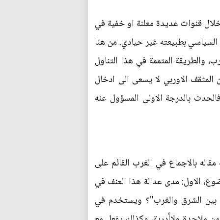
 خلال قنوات عديدة معلنة او خفية في
السياسي بطبيعته غير حيادي. من هنا
، والطريقة المتممة في هذا التناول
ن المثقف الاوربي لا يسعى الى ادخال
الحدث بالدرجة الاولى المسؤول عنه
مقاله بالاجماع في الغرب القائم على
ضوع، الاول: مدى عدالة هذا العنف في
 بين الشرق والغرب"؟ ويستخدم في
ن ملاحدة ولاأدرية، وكذلك يفعل مع