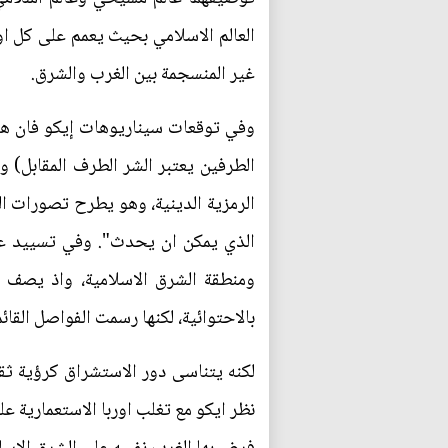
العالم الاسلامي بحيث يعمم على كل اول
غير المنسجمة بين الغرب والشرق.
وفي توقعات سيناريوهات إيكو فان هن
الطرفين يعتبر الشر الطرف المقابل) و
الرمزية الدينية، وهو يطرح تصورات ا
الذي يمكن ان يحدث". وفي تسييد عناص
ومنطقة الشرق الاسلامية، واذ يصف عم
بالاحتوائية، لكنها رسمت الفواصل القا
لكنه يتناسى دور الاستشراق كرؤية ث
نظر ايكو مع تغلب اوربا الاستعمارية عل