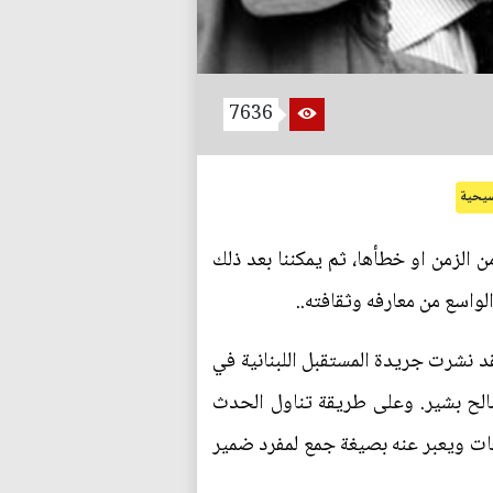
7636
سيحية
 الزمن او خطأها، ثم يمكننا بعد ذلك
واسع من معارفه وثقافته..
د نشرت جريدة المستقبل اللبنانية في
صالح بشير. وعلى طريقة تناول الحدث
ات ويعبر عنه بصيغة جمع لمفرد ضمير