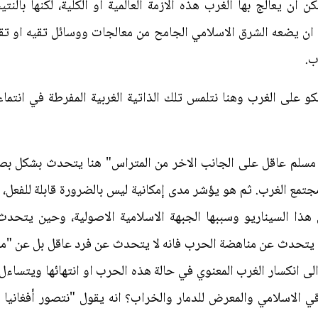
ان يعالج بها الغرب هذه الازمة العالمية او الكلية، لكنها بالنت
ن ان يضعه الشرق الاسلامي الجامح من معالجات ووسائل تقيه او تقي
ب.
و على الغرب وهنا نتلمس تلك الذاتية الغربية المفرطة في انتما
ه مسلم عاقل على الجانب الاخر من المتراس" هنا يتحدث بشكل بص
ع الغرب. ثم هو يؤشر مدى إمكانية ليس بالضرورة قابلة للفعل، ل
ذا السيناريو وسببها الجبهة الاسلامية الاصولية، وحين يتحدث
ين يتحدث عن مناهضة الحرب فانه لا يتحدث عن فرد عاقل بل عن "م
الى انكسار الغرب المعنوي في حالة هذه الحرب او انتهائها ويتساء
ي الاسلامي والمعرض للدمار والخراب؟ انه يقول "نتصور أفغانيا 