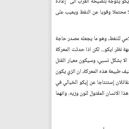
إيكو يتوجه بنصيحة الغرب الى "إعادة
لا محتملا وقويا عن النفط ويعيب على
مي للنفط، وهو ما يجعله مصدر حاجة
 نظر ايكو... لكن اذا حدثت المعركة
الا بشكل نسبي، وسيكون معيار القتل
نيف طبيعة هذه المعركة، ان الزي يكون
تقاتلان إستنتاجا عن إيكو الخيالي في
ا الانسان المقتول للون وزيه. وانهما