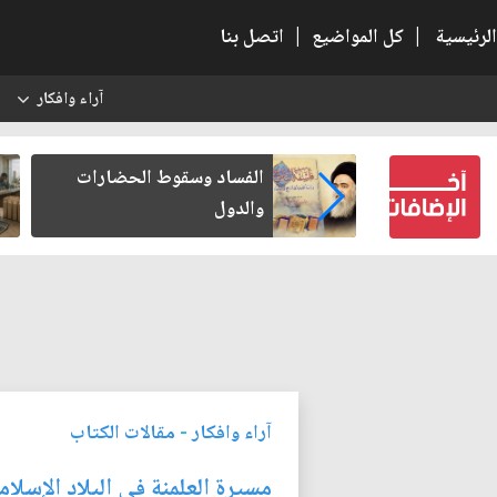
الرئيسية
|
كل المواضيع
|
اتصل بنا
آراء وافكار
س
بعين كتب لنفسه
الفساد وسقوط الحضارات
والدول
آراء وافكار
-
مقالات الكتاب
مسيرة العلمنة في البلاد الإسلام