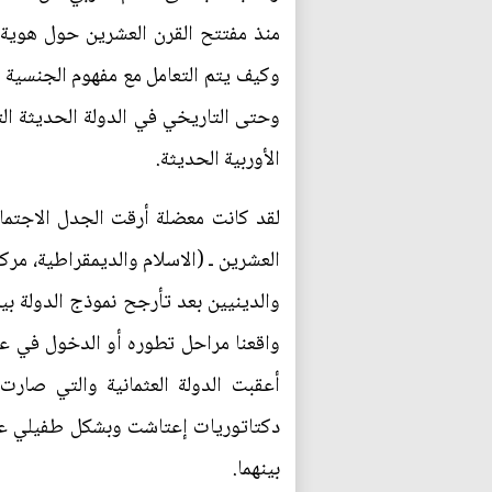
منذ مفتتح القرن العشرين حول هوية ا
وكيف يتم التعامل مع مفهوم الجنسية و
وحتى التاريخي في الدولة الحديثة الت
الأوربية الحديثة.
لقد كانت معضلة أرقت الجدل الاجتم
والدينيين بعد تأرجح نموذج الدولة بي
واقعنا مراحل تطوره أو الدخول في عمل
أعقبت الدولة العثمانية والتي صار
دكتاتوريات إعتاشت وبشكل طفيلي على 
بينهما.