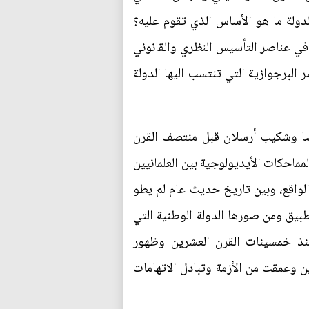
دولة ما هو الأساس الذي تقوم عليه؟
 في عناصر التأسيس النظري والقانوني
البرجوازية التي تنتسب اليها الدولة
ضا وشكيب أرسلان قبل منتصف القرن
ازالت تغذي المنافسة الكلامية والمماحكات الأيديولوجية بين العلمانيين
الواقع، وبين تاريخ حديث عام لم يطو
طبيق ومن صورها الدولة الوطنية التي
منذ خمسينات القرن العشرين وظهور
 وعمقت من الأزمة وتبادل الاتهامات