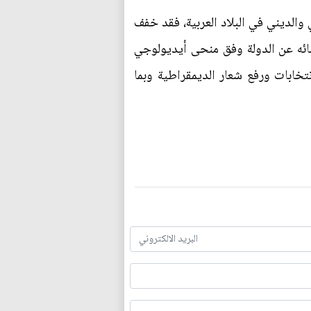
والديني في البلاد العربية، فقد خفف
صائه عن الدولة وفق منحى أيديولوجي
نتخابات ورفع شعار الديمقراطية وبما