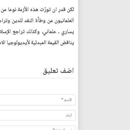
لكن قدر ان تورّث هذه الأزمة نوعا من
العلمانيون من وطأة النقد للدين وتر
يساري ـ علماني، وكذلك تراجع الإسلام
يناقض القيمة المبدئية لأيديولوجيا الا
اضف تعليق