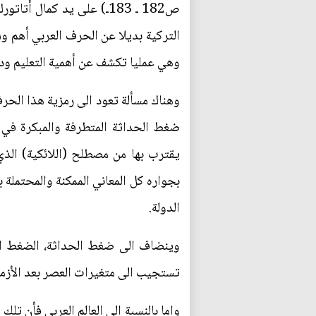
ص182 ـ 183ـ) على يد كمال
التركية بديلا عن الحرف العربي أهم و
وهي عمليا تكشف عن أهمية التعليم ودور
وهناك مسألة تعود الى رمزية هذا الحرف
ضغط الحداثة المتطرفة والمبكرة في اخ
يقترب بها من مصطلح (اللائكية) الذي 
بجواره كل المعاني الممكنة والمحتملة 
الدولة.
وينضاف الى ضغط الحداثة، الضغط الا
تستجيب الى متغيرات العصر بعد الأزمة 
واما بالنسبة الى العالم العربي فأن 