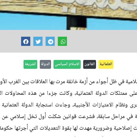
العلمانية
القانون
الاسلام السياسي
الدولة
الشريعة
إسلامية في ظل أجواء من أزمة خانقة مرت بها العلاقات بين الغرب الأ
على ممتلكات الدولة العثمانية، وكانت جزءا من هذه المحاولات ا
لأخرى ونظام الامتيازات الأجنبية، وجاءت استجابة الدولة العثماني
ولة في مراحل سابقة، فشرعت قوانين شكلت أول تخل إسلامي عن 