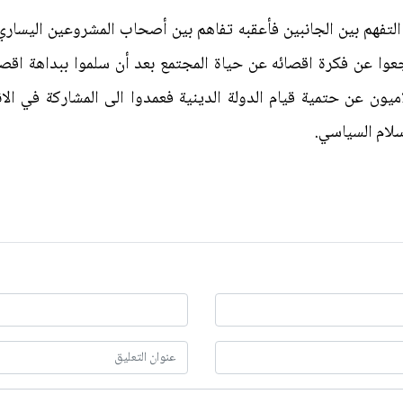
 التفهم بين الجانبين فأعقبه تفاهم بين أصحاب المشروعين اليساري 
اجعوا عن فكرة اقصائه عن حياة المجتمع بعد أن سلموا ببداهة اق
يون عن حتمية قيام الدولة الدينية فعمدوا الى المشاركة في الا
سلام السياسي.