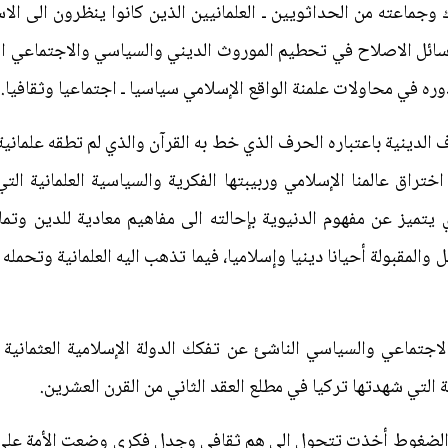
 أتاتورك وجماعته من الحداثويين ـ العلمانيين الذين كانوا ينظرون الى ال
سائل الاصلاح في تحطيم الموروث الديني والسياسي والاجتماعي الذي 
ه في محاولات علمنة الواقع الإسلامي سياسيا ـ اجتماعيا وثقافيا.
 الدينية باعتباره الحرف الذي خط به القرآن والذي لم تطقه علماني
تراق عالمنا الإسلامي وربيبتها الفكرية والسياسية العلمانية ا
يتميز عن مفهوم الدنيوية بإحالته الى مفاهيم معادية للدين وتم
بل والمقبولة أحيانا دينيا وإسلاميا، فيما تذهب اليه العلمانية وت
جتماعي والسياسي الناشئ عن تفكك الدولة الإسلامية العثمانية
التي شهدتها تركيا في مطلع العقد الثاني من القرن العشرين.
تلك الضغوط أخذت تتحول الى هم ثقافي وجدل فكري وضعت الأمة على 