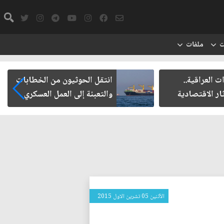
ت
ملفات
ت العراقية..
انتقل الحوثيون من الخطابات
ار الاقتصادية
والتعبئة إلى العمل العسكري
الأثنين 05 تشرين الاول 2015