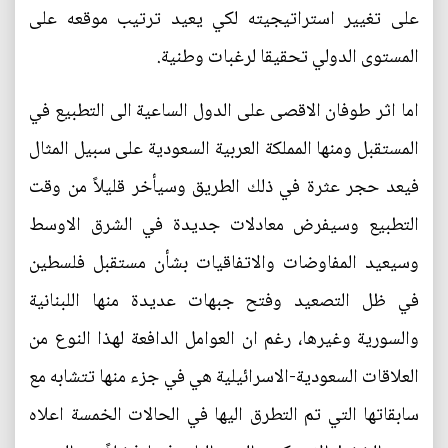
على تغيير استراتيجيته لكي يعيد ترتيب موقعه على
المستوى الدولي تحقيقا لرغبات وطنية.
اما اثر طوفان الاقصى على الدول الساعية الى التطبيع في
المستقبل ومنها المملكة العربية السعودية على سبيل المثال
فيعد حجر عثرة في ذلك الطريق وسيأخر قليلاً من وقت
التطبيع وسيفرض معادلات جديدة في الشرق الاوسط
وسيعيد المفاوضات والاتفاقيات بشأن مستقبل فلسطين
في ظل التصعيد وفتح جبهات عديدة منها اللبنانية
والسورية وغيرها، رغم ان العوامل الدافعة لهذا النوع من
العلاقات السعودية-الاسرائيلية هي في جزء منها تتشابه مع
سابقاتها التي تم التطرق اليها في الحالات الخمسة اعلاه