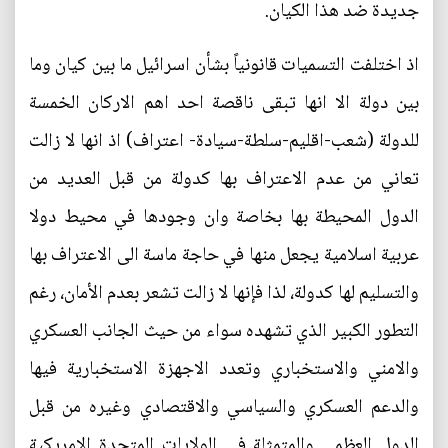
جديدة ضد هذا الكيان.
اذ اختلفت التسميات قانونياً بشأن اسرائيل ما بين كيان وما
بين دولة الا انها تبقى ناقصة احد اهم الاركان الخمسة
للدولة (شعب-اقليم-سلطة-سيادة- اعتراف) اذ انها لا زالت
تعاني من عدم الاعتراف بها كدولة من قبل العديد من
الدول المحيطة بها بخاصة وان وجودها في محيط دولا
عربية اسلامية يجعل منها في حاجة ماسة الى الاعتراف بها
والتسليم لها كدولة، لذا فإنها لا زالت تشعر بعدم الأمان، رغم
التطور الكبير الذي تشهده سواء من حيث الجانب العسكري
والامني والاستخباري وتعدد الاجهزة الاستخبارية فيها
والدعم العسكري والسياسي والاقتصادي وغيره من قبل
الدول العظمى والمتمثلة في الولايات المتحدة الامريكية