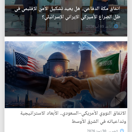
اتفاق مكة الدفاعي.. هل يعيد تشكيل الأمن الإقليمي في
ظل الصراع الأميركي الإيراني الإسرائيلي؟
الأحد 09 آب 2026
الاتفاق النووي الأمريكي–السعودي.. الأبعاد الاستراتيجية
وتداعياته في الشرق الأوسط
الخميس 30 تموز 2026