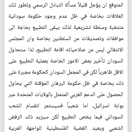
المتوقع ان يؤجل قليلاً مسألة التبادل الرسمي وتطور تلك
العلاقات بخاصة في ظل عدم وجود حكومة سودانية
منتخبة وسلطة تشريعية لذلك يبقى التطبيع بحاجة الى
موافقات وتصديقات من السلطتين بخاصة وان المجلس
الانتقالي ليس من صلاحياته اقامة التطبيع، لذا ستحاول
السودان تأخير بعض الامور الخاصة بعملية التطبيع على
الاقل ظاهرياً لكن في المجمل السودان كحكومة مجبرة على
ذلك بخاصة في ظل حكومة البرهان المؤقتة التي يحاول
الحصول على الدعم الغربي المتمثل بالولايات المتحدة عبر
بوابة اسرائيل، اما شعبياً فسيستمر انقسام الشعب
السوداني فيما يخص التطبيع لكن سيزيد ذلك الرفض
الشعبي ويعيد القضية الفلسطينية للواجهة العربية