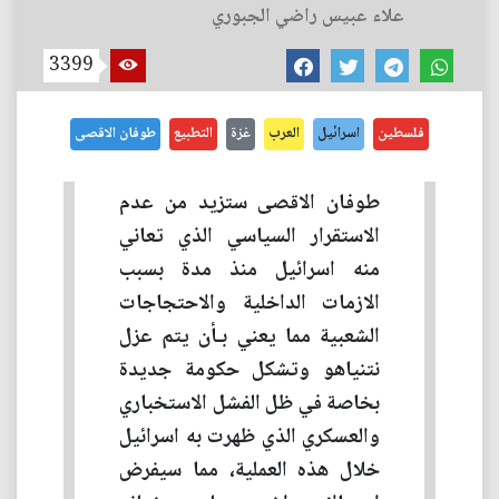
علاء عبيس راضي الجبوري
3399
فلسطين
اسرائيل
العرب
غزة
التطبيع
طوفان الاقصى
طوفان الاقصى ستزيد من عدم
الاستقرار السياسي الذي تعاني
منه اسرائيل منذ مدة بسبب
الازمات الداخلية والاحتجاجات
الشعبية مما يعني بـأن يتم عزل
نتنياهو وتشكل حكومة جديدة
بخاصة في ظل الفشل الاستخباري
والعسكري الذي ظهرت به اسرائيل
خلال هذه العملية، مما سيفرض