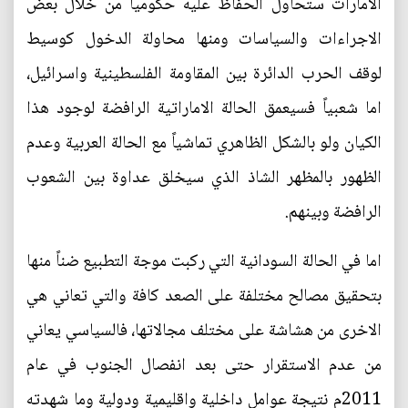
الامارات ستحاول الحفاظ عليه حكومياً من خلال بعض
الاجراءات والسياسات ومنها محاولة الدخول كوسيط
لوقف الحرب الدائرة بين المقاومة الفلسطينية واسرائيل،
اما شعبياً فسيعمق الحالة الاماراتية الرافضة لوجود هذا
الكيان ولو بالشكل الظاهري تماشياً مع الحالة العربية وعدم
الظهور بالمظهر الشاذ الذي سيخلق عداوة بين الشعوب
الرافضة وبينهم.
اما في الحالة السودانية التي ركبت موجة التطبيع ضناً منها
بتحقيق مصالح مختلفة على الصعد كافة والتي تعاني هي
الاخرى من هشاشة على مختلف مجالاتها، فالسياسي يعاني
من عدم الاستقرار حتى بعد انفصال الجنوب في عام
2011م نتيجة عوامل داخلية واقليمية ودولية وما شهدته