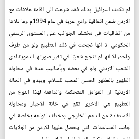
لم تكتف اسرائيل بذلك فقد شرعت الى اقامة علاقات مع
الاردن ضمن اتفاقية وادي عربة في عام 1994م وما تلاها
من اتفاقيات في مختلف الجوانب على المستوى الرسمي
الحكومي اذ انها نجحت في ذلك التطبيع ولو من طرف
واحد، الا انها لم تنجح شعبيًا في تغير صورتها الدموية لدى
الشعب الاردني ولو في بعضه وبأساليب عدة في محاولة
الظهور بالمظهر الحسن المحب للسلام، ويبدو في الحالة
الاردنية ان العوامل المتحكمة والدافعة لهذا النوع من
التطبيع هي الاخرى تقع في خانة الاجبار ومحاولة
الاستفادة من الدعم الخارجي بمختلف انواعه بخاصة في
جانب المساعدات التي يحصل عليها الاردن من الولايات