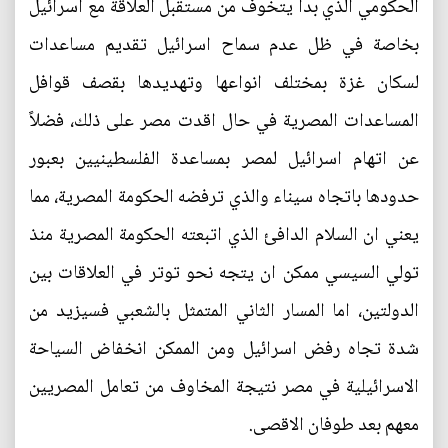
الحكومي الذي بدأ يتخوف من مستقبل العلاقة مع اسرائيل
بخاصة في ظل عدم سماح اسرائيل تقديم مساعدات
لسكان غزة بمختلف انواعها وتهديدها بقصف قوافل
المساعدات المصرية في حال اقدت مصر على ذلك، فضلاً
عن اتهام اسرائيل لمصر بمساعدة الفلسطينيين بعبور
حدودها باتجاه سيناء والذي ترفضه الحكومة المصرية، مما
يعني ان السلام الدافئ الذي اتبعته الحكومة المصرية منذ
تولي السيسي ممكن ان يتجه نحو توتر في العلاقات بين
الدولتين، اما المسار الثاني المتمثل بالشعبي فسيزيد من
شدة تجاه رفض اسرائيل ومن الممكن انخفاض السياحة
الاسرائيلية في مصر نتيجة المخاوف من تعامل المصريين
معهم بعد طوفان الاقصى.