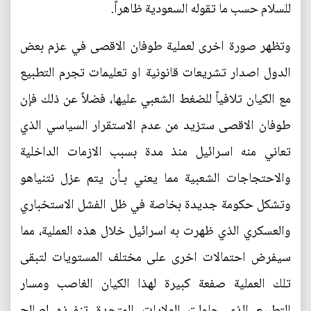
للسلام حسب ما تقوله السعودية ظاهراً.
وتظهر صورة اخرى لعملية طوفان الاقصى في عزم بعض
الدول اصدار تشريعات قانونية او تعليمات تجرم التطبيع
مع الكيان تلافياً للضغط الشعبي عليها، فضلاً عن ذلك فإن
طوفان الاقصى ستزيد من عدم الاستقرار السياسي الذي
تعاني منه اسرائيل منذ مدة بسبب الازمات الداخلية
والاحتجاجات الشعبية مما يعني بـأن يتم عزل نتنياهو
وتشكل حكومة جديدة بخاصة في ظل الفشل الاستخباري
والعسكري الذي ظهرت به اسرائيل خلال هذه العملية، مما
سيفرض احتمالات اخرى على مختلف المستويات لتبقى
تلك العملية صفعة كبيرة لهذا الكيان الغاصب ومسار
التطبيع الذي حاولت الولايات المتحدة تنفيذه لصالح