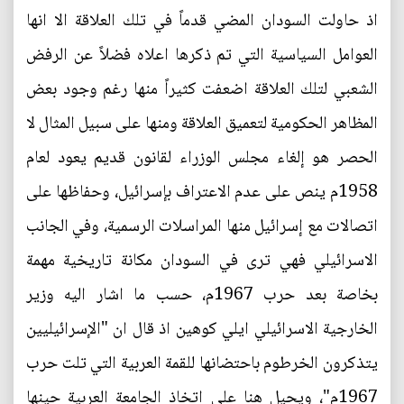
اذ حاولت السودان المضي قدماً في تلك العلاقة الا انها
العوامل السياسية التي تم ذكرها اعلاه فضلاً عن الرفض
الشعبي لتلك العلاقة اضعفت كثيراً منها رغم وجود بعض
المظاهر الحكومية لتعميق العلاقة ومنها على سبيل المثال لا
الحصر هو إلغاء مجلس الوزراء لقانون قديم يعود لعام
1958م ينص على عدم الاعتراف بإسرائيل، وحفاظها على
اتصالات مع إسرائيل منها المراسلات الرسمية، وفي الجانب
الاسرائيلي فهي ترى في السودان مكانة تاريخية مهمة
بخاصة بعد حرب 1967م، حسب ما اشار اليه وزير
الخارجية الاسرائيلي ايلي كوهين اذ قال ان "الإسرائيليين
يتذكرون الخرطوم باحتضانها للقمة العربية التي تلت حرب
1967م"، ويحيل هنا على اتخاذ الجامعة العربية حينها