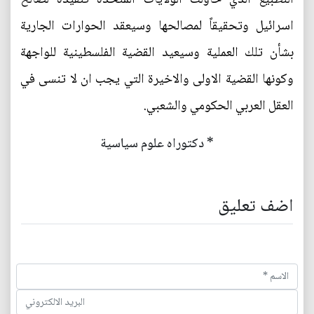
اسرائيل وتحقيقاً لمصالحها وسيعقد الحوارات الجارية
بشأن تلك العملية وسيعيد القضية الفلسطينية للواجهة
وكونها القضية الاولى والاخيرة التي يجب ان لا تنسى في
العقل العربي الحكومي والشعبي.
* دكتوراه علوم سياسية
اضف تعليق