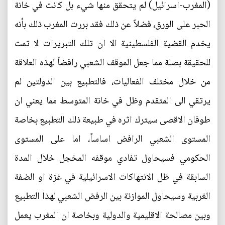
(المغرب-اسرائيل) لم يتحقق منها شيء بل كانت في خانة
الحبر على الورق، فضلاً عن ذلك فقد بررت المغرب ذلك بأنه
يخدم القضية الفلسطينية الا ان تلك التبريرات لا تمت
للحقيقة بصلة مما جعل الموقف الشعبي رافضاً لهذه العلاقة
من خلال مختلف الفعاليات، فالتطبيع بين الدولتين لم
يرتقي الى المتقدم وظل في خانة المتوسط مما يعني ان
طوفان الاقصى سيترك اثره في طبيعة ذلك التطبيع بخاصة
المستوى الشعبي الرافض اساساً، اما على المستوى
الحكومي فسيحاول تفادي موقفه المخجل خلال المدة
السابقة في ظل الانتهاكات الاسرائيلية في غزة او الضفة
الغربية وسيحاول الموازنة بين الرفض الشعبي لهذا التطبيع
وبين مصالحة الاقليمية والدولية وبخاصة ان المغرب يعمل