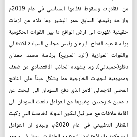
من انقلابات وسقوط نظامها السياسي في عام 2019م
وازاحة رئيسها السابق عمر البشير وما تلاه من ازمات
حقيقية ظهرت الى ارض الواقع ما بين القوات الحكومية
برئاسة عبد الفتاح البرهان رئيس مجلس السيادة الانتقالي
والقوات الموازية (الرد السريع) برئاسة محمد حمدان
دقلو(حميدتي)، وما يشهده الجانب الاقتصادي من ضعف
ومديونية للجهات الخارجية مما يشكل عبئاً على الناتج
المحلي الاجمالي الامر الذي دفع السودان الى البحث عن
داعمين خارجيين، وغيرها من العوامل دفعت السودان الى
اقامة علاقات مع اسرائيل لتكون الدولة الخامسة التي ركبت
القطار التطبيعي في عام 2020م، ويبدو ان العوامل
المتحكمة والدافعة لهذا النوع من العلاقات يتمثل في وجود