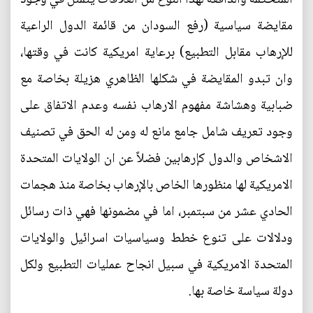
مقايضة سياسية (رفع السودان من قائمة الدول الراعية
للإرهاب مقابل التطبيع) برعاية امريكية كانت في وقتها،
وان تبدو المقايضة في شكلها الظاهري هزيلة بخاصة مع
ضبابية وهشاشة مفهوم الارهاب نفسه وعدم الاتفاق على
وجود تعريف شامل جامع مانع له ومن له الحق في تصنيف
الاشخاص والدول كإرهابين فضلاً عن ان الولايات المتحدة
الامريكية لها منظورها الخاص بالإرهاب بخاصة منذ هجمات
الحادي عشر من سبتمبر، اما في مضمونها فهي ذات رسائل
ودلالات على تنوع خطط وسياسيات اسرائيل والولايات
المتحدة الامريكية في سبيل انجاح عمليات التطبيع ولكل
دولة سياسة خاصة بها.