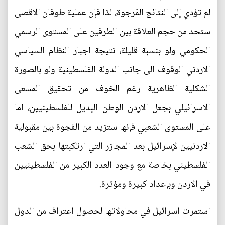
لم تؤدي إلى النتائج المَرجوة، لذا فإن عملية طوفان الاقصى
ستحد من حجم العلاقة بين الطرفين على المستوى الرسمي
الحكومي ولو بنسبة قليلة، نتيجة اجبار النظام السياسي
الاردني الوقوف الى جانب الدولة الفلسطينية ولو بالصورة
الشكلية الظاهرية رغم الخوف من تحقيق المسعى
الاسرائيلي بجعل الاردن الوطن البديل للفلسطينيين، اما
على المستوى الشعبي فإنها ستزيد من الفجوة بين مقبولية
الاردنيين لإسرائيل بعد المجازر التي ارتكبتها بحق الشعب
الفلسطيني بخاصة مع وجود العدد الكبير من الفلسطينيين
في الاردن وبإعداد كبيرة ومؤثرة.
استمرت اسرائيل في محاولاتها لحصول اعتراف من الدول