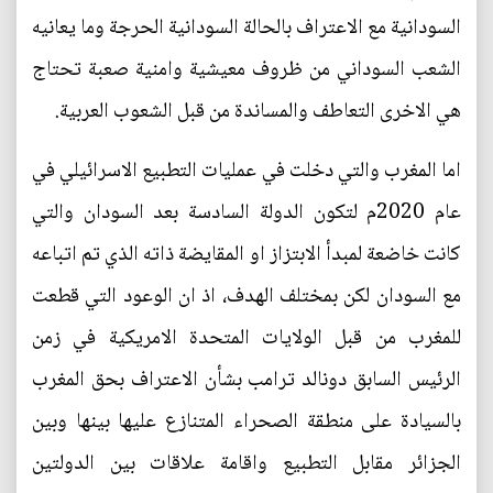
السودانية مع الاعتراف بالحالة السودانية الحرجة وما يعانيه
الشعب السوداني من ظروف معيشية وامنية صعبة تحتاج
هي الاخرى التعاطف والمساندة من قبل الشعوب العربية.
اما المغرب والتي دخلت في عمليات التطبيع الاسرائيلي في
عام 2020م لتكون الدولة السادسة بعد السودان والتي
كانت خاضعة لمبدأ الابتزاز او المقايضة ذاته الذي تم اتباعه
مع السودان لكن بمختلف الهدف، اذ ان الوعود التي قطعت
للمغرب من قبل الولايات المتحدة الامريكية في زمن
الرئيس السابق دونالد ترامب بشأن الاعتراف بحق المغرب
بالسيادة على منطقة الصحراء المتنازع عليها بينها وبين
الجزائر مقابل التطبيع واقامة علاقات بين الدولتين