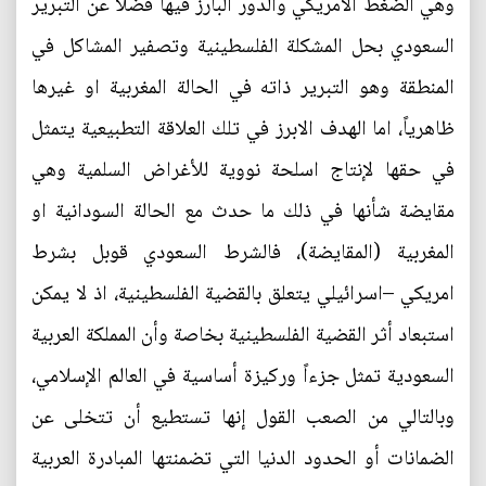
وهي الضغط الامريكي والدور البارز فيها فضلاً عن التبرير
السعودي بحل المشكلة الفلسطينية وتصفير المشاكل في
المنطقة وهو التبرير ذاته في الحالة المغربية او غيرها
ظاهرياً، اما الهدف الابرز في تلك العلاقة التطبيعية يتمثل
في حقها لإنتاج اسلحة نووية للأغراض السلمية وهي
مقايضة شأنها في ذلك ما حدث مع الحالة السودانية او
المغربية (المقايضة)، فالشرط السعودي قوبل بشرط
امريكي –اسرائيلي يتعلق بالقضية الفلسطينية، اذ لا يمكن
استبعاد أثر القضية الفلسطينية بخاصة وأن المملكة العربية
السعودية تمثل جزءاً وركيزة أساسية في العالم الإسلامي،
وبالتالي من الصعب القول إنها تستطيع أن تتخلى عن
الضمانات أو الحدود الدنيا التي تضمنتها المبادرة العربية