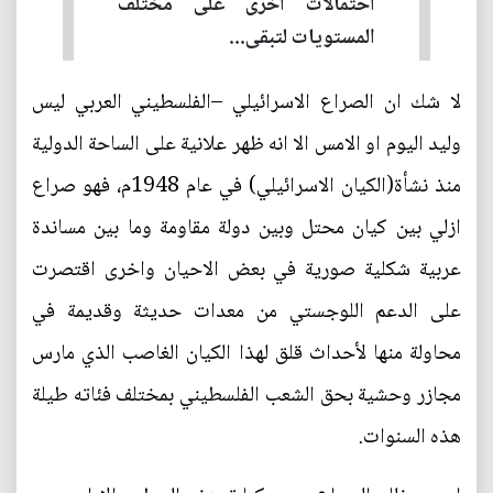
احتمالات اخرى على مختلف
المستويات لتبقى...
لا شك ان الصراع الاسرائيلي –الفلسطيني العربي ليس
وليد اليوم او الامس الا انه ظهر علانية على الساحة الدولية
منذ نشأة(الكيان الاسرائيلي) في عام 1948م، فهو صراع
ازلي بين كيان محتل وبين دولة مقاومة وما بين مساندة
عربية شكلية صورية في بعض الاحيان واخرى اقتصرت
على الدعم اللوجستي من معدات حديثة وقديمة في
محاولة منها لأحداث قلق لهذا الكيان الغاصب الذي مارس
مجازر وحشية بحق الشعب الفلسطيني بمختلف فئاته طيلة
هذه السنوات.