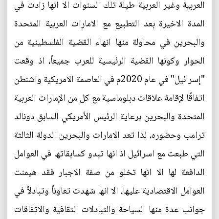
العربية وغير العربية طيلة تلك السنوات الا انها زادت في
المدة الاخيرة بعد التطبيع مع الامارات العربية المتحدة
والبحرين في محاولة منها انهاء القضية الفلسطينية من
الحوار وكونها القضية الرئيسية للعرب جميعاً، اذ وقعت
"إسرائيل" في عام 2020م في العاصمة الامريكية واشنطن
اتفاقًا لإقامة علاقات دبلوماسية مع كل من الإمارات العربية
المتحدة والبحرين برعاية الرئيس الأمريكي السابق دونالد
ترامب وحضوره، لذا تعد الامارات والبحرين الدولة الثالثة
التي طبعت مع اسرائيل اذ انها تبدو كسابقاتها في العوامل
الدافعة لها الا انها تخلو من صفة الاجبار فقد هيمنت
العوامل الاقتصادية عليها، الا انها شهدت تعاوناً وتبادلاً في
جوانب عدة منها السياحة والتبادلات الثقافية والاتفاقات