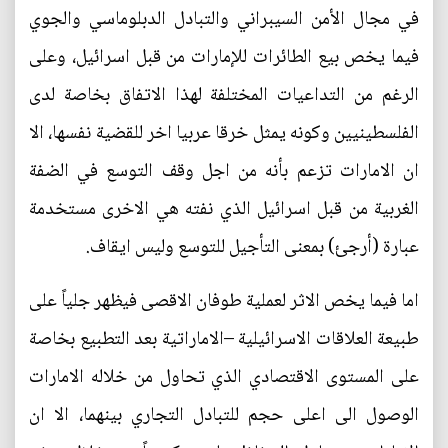
في مجال الأمن السيبراني والتبادل الدبلوماسي والجوي
فيما يخص بيع الطائرات للإمارات من قبل اسرائيل، وعلى
الرغم من التداعيات المختلفة لهذا الاتفاق بخاصة لدى
الفلسطينيين وكونه يمثل خرقا عربيا اخر للقضية نفسها، الا
ان الامارات تزعم بأنه من اجل وقف التوسع في الضفة
الغربية من قبل اسرائيل الذي نفته هي الاخرى مستخدمة
عبارة (أرجئ) بمعنى التأجيل للتوسع وليس ايقاف.
اما فيما يخص الاثر لعملية طوفان الاقصى فيظهر جلياً على
طبيعة العلاقات الاسرائيلية –الاماراتية بعد التطبيع بخاصة
على المستوى الاقتصادي الذي تحاول من خلاله الامارات
الوصول الى اعلى حجم للتبادل التجاري بينهما، الا ان