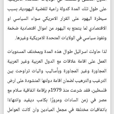
على طول تلك المدة كدولة راعية للقضية اليهودية، بسبب
سيطرة اليهود على القرار الامريكي سواء السياسي او
الاقتصادي لما يتمتع به اليهود من اموال اقتصادية ضخمة
ونفوذ سياسي في الولايات المتحدة الامريكية وغيرها.
لذا حاولت اسرائيل طوال هذه المدة وبمختلف المستويات
العمل على اقامة علاقات مع الدول العربية وغير العربية
المجاورة وغير المجاورة وبأساليب واليات تراوحت بين
الترغيب والترهيب لضمان اقامة دولتها المنشودة على ارض
فلسطين، فقد شرعت منذ 1979م بإقامة اتفاقية سلام مع
مصر في زمن السادات ومرورًا بكامب ديفيد وانتهاءًا
باتفاقيات مختلفة في مجمل الميادين وان كانت العوامل