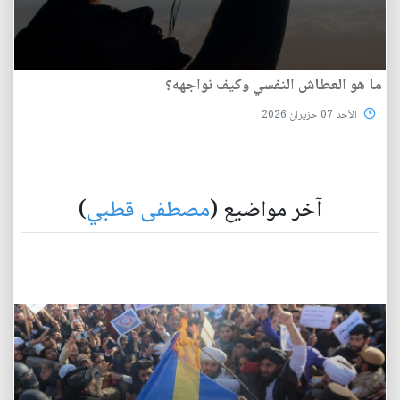
ما هو العطاش النفسي وكيف نواجهه؟
الأحد 07 حزيران 2026
آخر مواضيع (
مصطفى قطبي
)