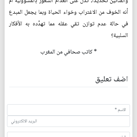
والفنانين تحديداً، تدلُّ على انعدام الشعور بالمسؤولية أم
أنه الخوف من الاغتراب وخواء الحياة وبما يجعل المبدع
في حالة عدم توازن تقي عقله مما تهدِّده به الأفكار
السلبية؟‏‏
* كاتب صحافي من المغرب
اضف تعليق