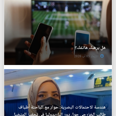
هل يرهبك هاتفك؟
الأربعاء 05 آب 2026
هندسة الاحتمالات البصرية: حوار مع الباحثة أطياف
طالب الخزرجي حول دور الباريدوليا في تحفيز المتخيل