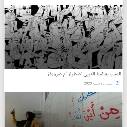
النخب بعالمنا العربي اضطرار أم ضرورة؟
السبت 29 نيسان 2023