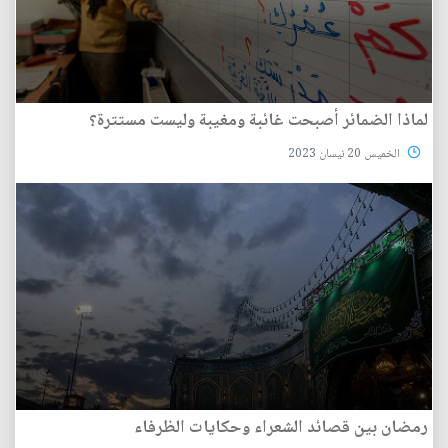
لماذا الضمائر أصبحت غائبة ومغيبة وليست مستترة؟
الخميس 20 نيسان 2023
رمضان بين قصائد الشعراء وحكايات الظرفاء