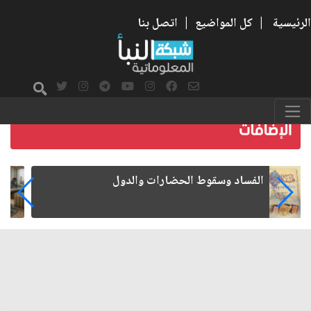
الرئيسية
|
كل المواضيع
|
اتصل بنا
رواتب الموظفين على صفيح ساخن