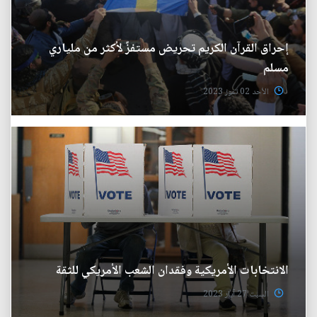
إحراق القرآن الكريم تحريض مستفزً لأكثر من ملياري
مسلم
الأحد 02 تموز 2023
الانتخابات الأمريكية وفقدان الشعب الأمريكي للثقة
السبت 27 آيار 2023