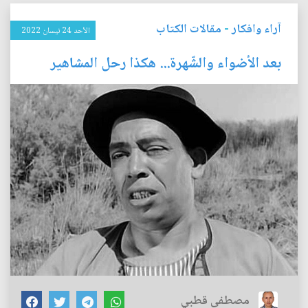
آراء وافكار
-
مقالات الكتاب
الأحد 24 نيسان 2022
بعد الأضواء والشّهرة... هكذا رحل المشاهير
مصطفى قطبي