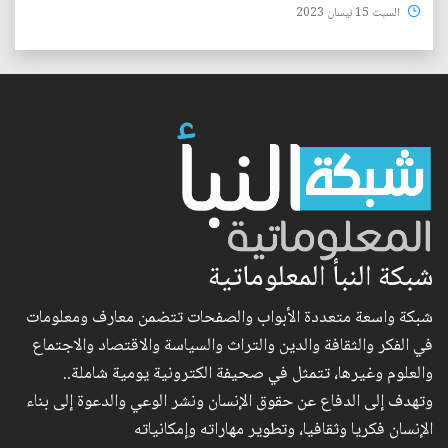
السبت 15 نيسان 2023
شبكة النبأ المعلوماتية
شبكة واسعة متعددة الأبواب والصفحات تتضمن معارف ومعلومات
في الفكر والثقافة والدين والتراث والسياسة والاقتصاد والاجتماع
والعلوم وغيرها، تتمثل في صحيفة الكترونية يومية شاملة..
وتهدف إلى الدفاع عن حقوق الإنسان ونشر الوعي والدعوة إلى بناء
الإنسان فكريا وثقافيا، وتطوير مهاراته وإمكانياته