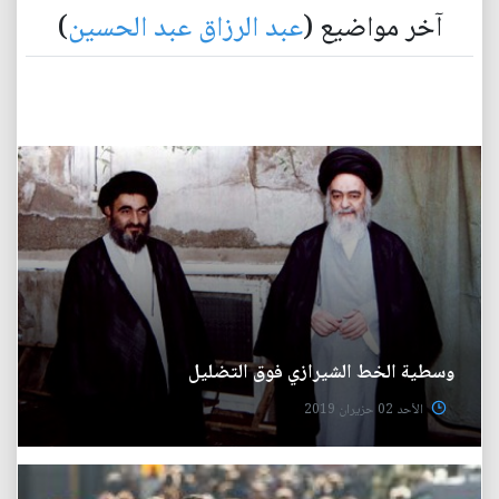
آخر مواضيع (
عبد الرزاق عبد الحسين
)
وسطية الخط الشيرازي فوق التضليل
الأحد 02 حزيران 2019