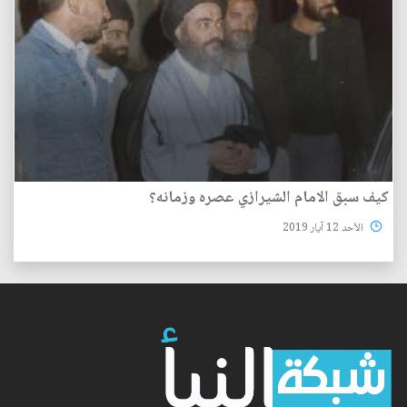
كيف سبق الامام الشيرازي عصره وزمانه؟
الأحد 12 آيار 2019