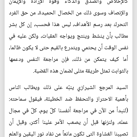
كالإخلاص والصدق والذكاء وقوة الإرادة والإيمان
والإنصاف وسوى ذلك من الخصال الحميدة، من حق الفرد
التحرك بعد رسم الأهداف، ليس هذا فحسب، إن كل بشر
مطالب بأن ينشط وينتج ويواجه العقبات، ولكن عليه في
نفس الوقت أن يحتمي ويتدرع بالقيم حتى لا يكون ظالما،
أما كيف يتمكن من ذلك، فإن مراجعة النفس ودعمها
بالثوابت تمثل طريقة مثلى لضمان هذه القضية.
السيد المرجع الشيرازي ينبّه على ذلك ويطالب الناس
بأهمية الاحتراز والتحفظ ضد الخطيئة، فيقول سماحته:
(لنبدأ من الآن في مراجعة أنفسنا كلّ يوم، كلّ في مجال
عمله، ولنزنها قبل أن يصعب الأمر علينا أكثر، وقبل أن
تصيبنا الغشاوة التي تكون مانعاً من نفاد نور اليقين والعلم