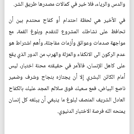
والدس والرياء، فلا خير في كمالات مصدرها طريق الشر.
في الأخير هي لحظة احتدام أو كفاح محتدم بين أن
تحافظ على نشاطك المشروع للتقدم وبلوغ القمة، مع
مواجهة صدمات وعوائق وأزمات مفاجئة، وأهم اشتراط هو
عدم الركون الى الانكفاء والعزلة والهرب من الدور الذي يقع
على كاهل الإنسان، فالأمر في حقيقته محنة اختبار، ليس
أمام الكائن البشري إلا أن يجتازه بنجاح وشرف وضمير
ناصع البياض، فمع سعيك فوق سلالم المجد عليك بالكفاح
العادل الشريف المنصف لبلوغ ما ينبغي أن يبلغه كل إنسان
يمنحه الله فرصة الاختبار الدنيوي.