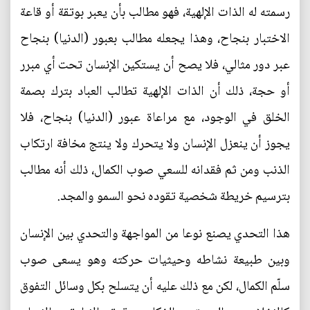
رسمته له الذات الإلهية، فهو مطالب بأن يعبر بوتقة أو قاعة
الاختبار بنجاح، وهذا يجعله مطالب بعبور (الدنيا) بنجاح
عبر دور مثالي، فلا يصح أن يستكين الإنسان تحت أي مبرر
أو حجة، ذلك أن الذات الإلهية تطالب العباد بترك بصمة
الخلق في الوجود، مع مراعاة عبور (الدنيا) بنجاح، فلا
يجوز أن ينعزل الإنسان ولا يتحرك ولا ينتج مخافة ارتكاب
الذنب ومن ثم فقدانه للسعي صوب الكمال، ذلك أنه مطالب
بترسيم خريطة شخصية تقوده نحو السمو والمجد.
هذا التحدي يصنع نوعا من المواجهة والتحدي بين الإنسان
وبين طبيعة نشاطه وحيثيات حركته وهو يسعى صوب
سلّم الكمال، لكن مع ذلك عليه أن يتسلح بكل وسائل التفوق