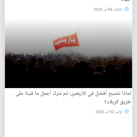
الثلاثاء 04 آب 2026
لماذا نصبح أفضل في الأربعين: ثم نترك أجمل ما فينا على
طريق كربلاء؟
الأحد 02 آب 2026