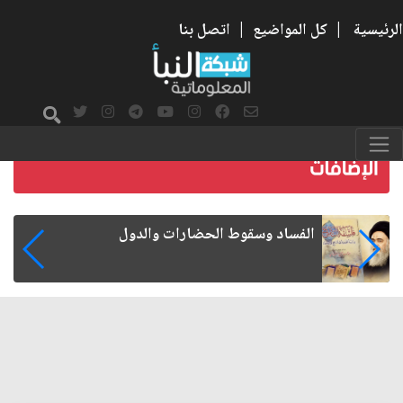
الرئيسية
|
كل المواضيع
|
اتصل بنا
رواتب الموظفين على صفيح ساخن