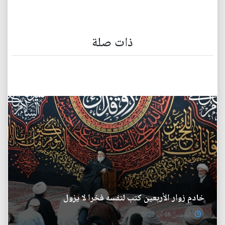
ذات صلة
خادم زوار الأربعين كتب لنفسه فخرا لا يزول
الخميس 06 آب 2026