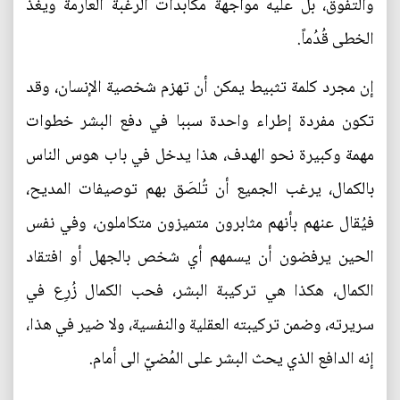
والتفوق، بل عليه مواجهة مكابدات الرغبة العارمة ويغذّ
الخطى قُدُماً.
إن مجرد كلمة تثبيط يمكن أن تهزم شخصية الإنسان، وقد
تكون مفردة إطراء واحدة سببا في دفع البشر خطوات
مهمة وكبيرة نحو الهدف، هذا يدخل في باب هوس الناس
بالكمال، يرغب الجميع أن تُلصَق بهم توصيفات المديح،
فيُقال عنهم بأنهم مثابرون متميزون متكاملون، وفي نفس
الحين يرفضون أن يسمهم أي شخص بالجهل أو افتقاد
الكمال، هكذا هي تركيبة البشر، فحب الكمال زُرِع في
سريرته، وضمن تركيبته العقلية والنفسية، ولا ضير في هذا،
إنه الدافع الذي يحث البشر على المُضيّ الى أمام.