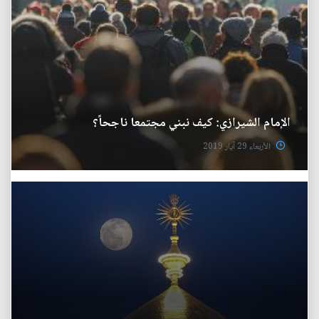
الإمام الشيرازي: كيف نبني مجتمعا ناجحاً؟
الأربعاء 29 آيار 2019