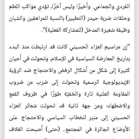
الفردي والجماعي. وأخيرًا وليس آخرًا، تؤدي مواكب اللطم
وحلقات ضربة حيدر (التطبير) بالنسبة للمراهقين والشبان
وظيفة شعيرة المدخل (للمشاركة الفعلية)".
"إن مراسيم العزاء الحسيني كانت قد ارتبطت منذ البدء
بتاريخ المعارضة السياسية في الإسلام، وتحولت في أحيان
كثيرة إلى شكل من أشكال الرفض والاحتجاج ضد الرؤية
الإيديولوجية الرسمية وتحولت إلى ضرب من ضروب
المقاومة العلنية تارة والخفيّة طورًا في ظروف القمع
والاضطهاد؛ ومن جهة ثانية قد تحولت شعائر العزاء
الحسيني إلى منبر للخطاب السياسي والاحتجاج على
الأوضاع الجائرة في المجتمع.. (حتى) أصبحت الغلاف