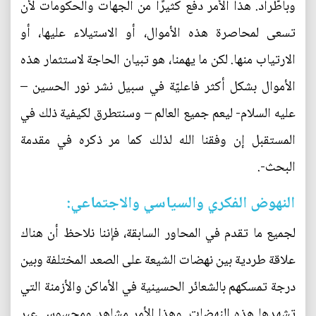
وباطّراد. هذا الأمر دفع كثيرًا من الجهات والحكومات لأن
تسعى لمحاصرة هذه الأموال، أو الاستيلاء عليها، أو
الارتياب منها. لكن ما يهمنا، هو تبيان الحاجة لاستثمار هذه
الأموال بشكل أكثر فاعليّة في سبيل نشر نور الحسين –
عليه السلام- ليعم جميع العالم – وسنتطرق لكيفية ذلك في
المستقبل إن وفقنا الله لذلك كما مر ذكره في مقدمة
البحث-.
النهوض الفكري والسياسي والاجتماعي:
لجميع ما تقدم في المحاور السابقة، فإننا نلاحظ أن هناك
علاقة طردية بين نهضات الشيعة على الصعد المختلفة وبين
درجة تمسكهم بالشعائر الحسينية في الأماكن والأزمنة التي
تشهدها هذه النهضات. وهذا الأمر مشاهد ومحسوس عبر