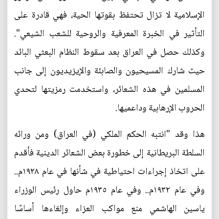
الإسلامية لا تزال تحتفظ بقوتها الحية، فهي قادرة على
التأثير في الخبرة المعرفية والروحية للشعب الشيعي".
وكذلك حصل في العراق بعد سقوط النظام البعثي البائد
حيث شارك المسيحيون والصابئة والإيزيديون إلى جانب
المسلمين في هذه الشعائر، واستخدمت رمزيتها لتحدي
الحروب الإرهابية وداعميها.
هذا وقد "انتبه الحكم الملكي (في العراق) ومن ورائه
السلطة البريطانية إلى خطورة بعض الشعائر الدينية فأقدم
على اتخاذ إجراءات احتياطية في شأنها في عام ١٩٢٨م..
وفي عام ١٩٣٢م.. وفي عام ١٩٣٥م حاول رئيس الوزراء
ياسين الهاشمي منع مواكب العزاء وإلغاءها أساسًا