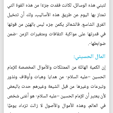
لتبني هذه الوسائل، لكانت فقدت جزءًا من هذه القوة التي
تمتاز بها اليوم عن طريق هذه الأساليب، ولك أن تتخيل
الفرق الشاسع. فالشعائر يكمن جزء ليس بالهيّن من قوتها
في قدرتها على مواكبة الثقافات ومتغيرات الزمن -ضمن
ضوابطها-.
المال الحسيني:
إن الكمية الهائلة من الممتلكات والأموال المخصصة للإمام
الحسين –عليه السلام- من هدايا وهبات وأوقاف ونذور
وتبرعات وغيرها من قبل الشيعة وغيرهم حدت بالبعض
لأن يعتبر أن الإمام الحسين –عليه السلام- هو أغنى شخص
في العالم، وهذه الأموال والأصول لا زالت تزداد يوميًّا