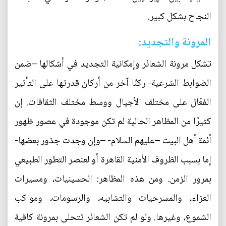
النجاح بشكل كبير.
المرونة والتجديد:
تشكل مرونة الشعائر وإمكانية التجديد في أشكالها –ضمن
الضوابط الشرعية- ركنًا آخر من أركان قدرتها على التأثير
الفعّال على مختلف الأجيال ووسط مختلف الثقافات. إن
كثيرًا من المظاهر الحالية لم تكن موجودة في عصور ظهور
أئمة أهل البيت –عليهم السلام- –وإن وجدت جذور بعضها-
إما بسبب الظروف الأمنية القاهرة أو لعنصر التطور الطبيعي
بمرور الزمن. ومن هذه المظاهر: الحسينيات، ومسيرات
العزاء، والمسرحيات والتشابيه، والرسومات، ومواكب
الشموع، وغيرها. ولو لم تكن الشعائر تتحلى بمرونة كافية