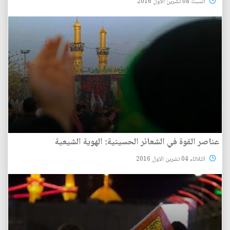
السبت 08 تشرين الاول 2016
عناصر القوة في الشعائر الحسينية: الهوية الشيعية
الثلاثاء 04 تشرين الاول 2016