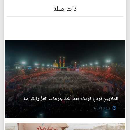
ذات صلة
الملايين تودع كربلاء بعد أخذ جرعات العزّ والكرامة
منذ 10 ساعة