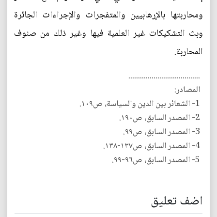
ومحاربتها بالإرهابيين والمتفجرات والإجراءات الجائرة
وبث التشكيكات غير العلمية فيها وغير ذلك من صنوف
المحاربة.
.....................................
المصادر:
1- الشعائر بين الدين والسياسة، ص١٠٩.
2- المصدر السابق، ص١٩٠.
3- المصدر السابق، ص٩٩.
4- المصدر السابق، ص١٣٧-١٣٨.
5- المصدر السابق، ص٩٦-٩٩.
اضف تعليق