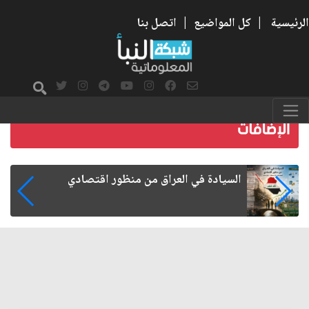
الرئيسية
|
كل المواضيع
|
اتصل بنا
ما بعد الأربعين.. كيف اتسعت الزيارة من هويتها
الشيعية إلى حضور عالمي؟