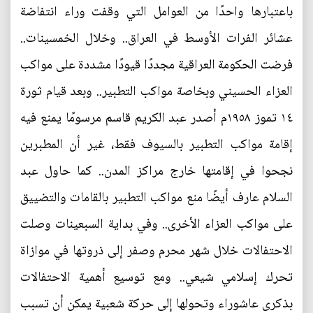
باعتبارها واحدًا من العوامل التي وقفت وراء انتفاضة
عشائر الفرات الأوسط في العراق.. وخلال الخمسينات..
فرضت الحكومة العراقية مجددًا قيودًا مشددة على مواكب
العزاء الحسيني وبخاصة مواكب التطبير.. وبعد قيام ثورة
١٤ تموز ١٩٥٨م أصدر عبد الكريم قاسم مرسومًا يمنع فيه
إقامة مواكب التطبير بالسيوف فقط، غير أن المطبرين
نجحوا في إقامتها خارج مراكز المدن.. كما حاول عبد
السلام عارف أيضًا منع مواكب التطبير بالقامات والتضييق
على مواكب العزاء الأخرى.. وفي بداية السبعينات وصلت
الاحتفالات خلال شهر محرم وصفر إلى ذروتها في موازاة
تحرك إسلامي شيعي.. ومع توسيع أهمية الاحتفالات
بذكرى عاشوراء وتحولها إلى حركة شعبية يمكن أن تسبب