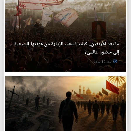
ما بعد الأربعين.. كيف اتسعت الزيارة من هويتها الشيعية
إلى حضور عالمي؟
منذ 10 ساعة