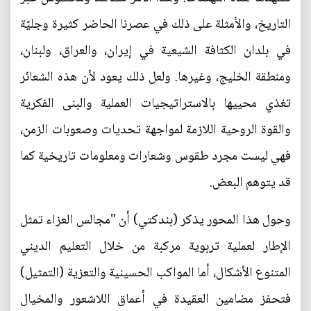
التاريخ، والأمثلة على ذلك في عصرنا الحاضر كثيرة وجليّة
في بلدان الكثافة الشيعية في إيران، والعراق، ولبنان،
ومنطقة الخليج، وغيرها. ولعل ذلك يعود لأن هذه الشعائر
تغذي محييها بالاستراتيجيات العملية والبنى الفكرية
والقوة الروحية اللازمة لمواجهة تحديات وصعوبات الزمن،
فهي ليست مجرد طقوس وشعارات ومعلومات تاريخية كما
قد يتوهم البعض.
وحول هذا المحور يذكر (بندكتي) أن "مجالس العزاء تمثل
الإطار لعملية تربوية مركبة من خلال التعليم الديني
المتنوع الأشكال، أما المواكب الحسينية والتعزية (التمثيل)
فتحفز مضامين العقيدة في أعماق اللاشعور والمخيال