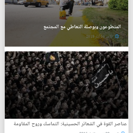
المتطوعون وبوصلة التعاطي مع المجتمع
الأحد 04 آذار 2018
عناصر القوة في الشعائر الحسينية: التماسك وروح المقاومة