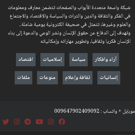
شبكة واسعة متعددة الأبواب والصفحات تتضمن معارف ومعلومات
في الفكر والثقافة والدين والتراث والسياسة والاقتصاد والاجتماع
والعلوم وغيرها، تتمثل في صحيفة الكترونية يومية شاملة..
وتهدف إلى الدفاع عن حقوق الإنسان ونشر الوعي والدعوة إلى بناء
الإنسان فكريا وثقافيا، وتطوير مهاراته وإمكانياته
آراء وافكار
سياسة
إسلاميات
اقتصاد
إنسانيات
ثقافة وإعلام
منوعات
ملفات
موبايل + واتساب : 009647902409092