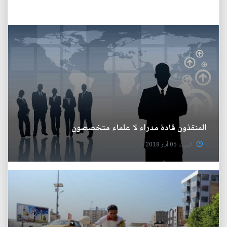
المنقذون قادة مدراء لا علماء متخصصون
السبت 05 آيار 2018