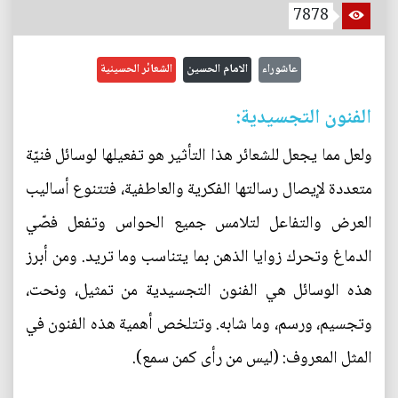
7878
عاشوراء
الامام الحسين
الشعائر الحسينية
الفنون التجسيدية:
ولعل مما يجعل للشعائر هذا التأثير هو تفعيلها لوسائل فنيّة
متعددة لإيصال رسالتها الفكرية والعاطفية، فتتنوع أساليب
العرض والتفاعل لتلامس جميع الحواس وتفعل فصّي
الدماغ وتحرك زوايا الذهن بما يتناسب وما تريد. ومن أبرز
هذه الوسائل هي الفنون التجسيدية من تمثيل، ونحت،
وتجسيم، ورسم، وما شابه. وتتلخص أهمية هذه الفنون في
المثل المعروف: (ليس من رأى كمن سمع).