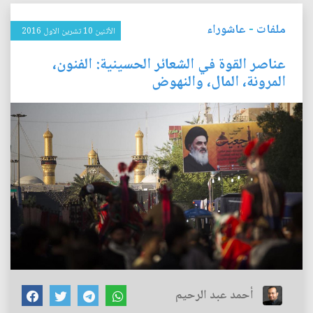
ملفات
-
عاشوراء
الأثنين 10 تشرين الاول 2016
عناصر القوة في الشعائر الحسينية: الفنون،
المرونة، المال، والنهوض
أحمد عبد الرحيم