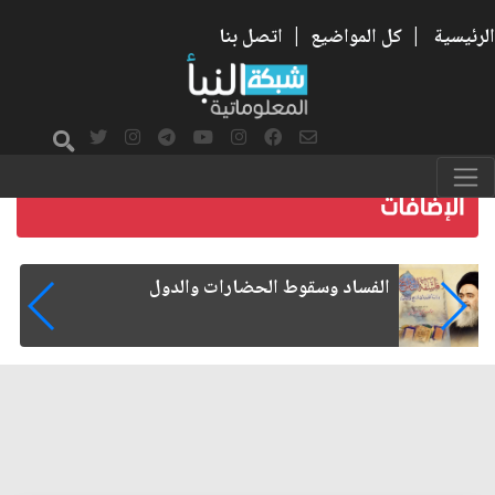
الرئيسية
|
كل المواضيع
|
اتصل بنا
رواتب الموظفين على صفيح ساخن