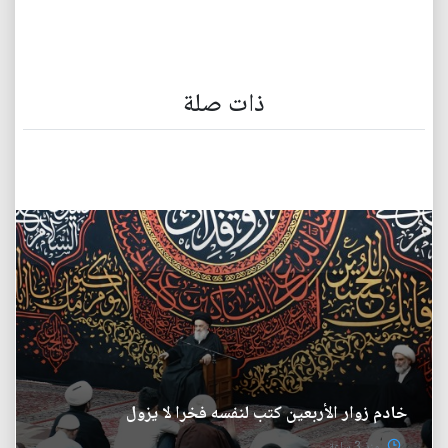
ذات صلة
خادم زوار الأربعين كتب لنفسه فخرا لا يزول
منذ 3 ساعة