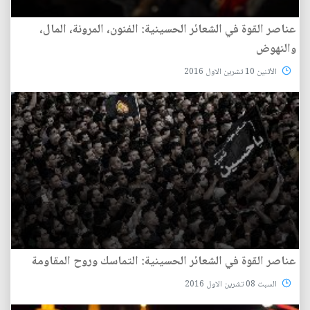
عناصر القوة في الشعائر الحسينية: الفنون، المرونة، المال،
والنهوض
الأثنين 10 تشرين الاول 2016
عناصر القوة في الشعائر الحسينية: التماسك وروح المقاومة
السبت 08 تشرين الاول 2016