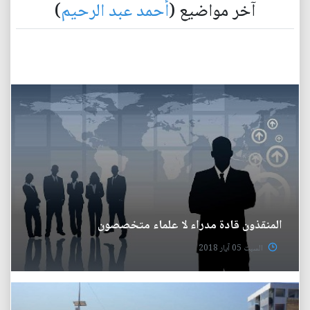
آخر مواضيع (
أحمد عبد الرحيم
)
المنقذون قادة مدراء لا علماء متخصصون
السبت 05 آيار 2018