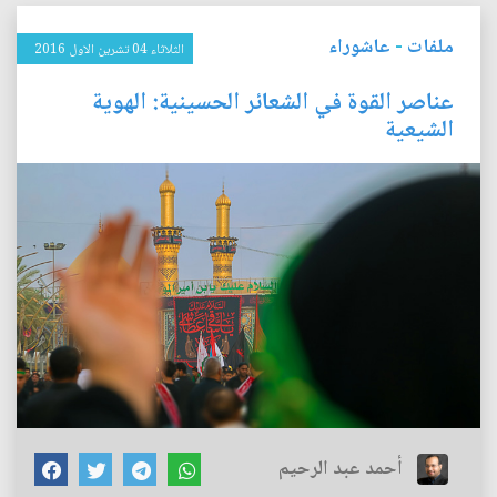
ملفات
-
عاشوراء
الثلاثاء 04 تشرين الاول 2016
عناصر القوة في الشعائر الحسينية: الهوية
الشيعية
أحمد عبد الرحيم