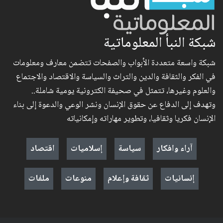
شبكة النبأ المعلوماتية
شبكة واسعة متعددة الأبواب والصفحات تتضمن معارف ومعلومات
في الفكر والثقافة والدين والتراث والسياسة والاقتصاد والاجتماع
والعلوم وغيرها، تتمثل في صحيفة الكترونية يومية شاملة..
وتهدف إلى الدفاع عن حقوق الإنسان ونشر الوعي والدعوة إلى بناء
الإنسان فكريا وثقافيا، وتطوير مهاراته وإمكانياته
آراء وافكار
سياسة
إسلاميات
اقتصاد
إنسانيات
ثقافة وإعلام
منوعات
ملفات