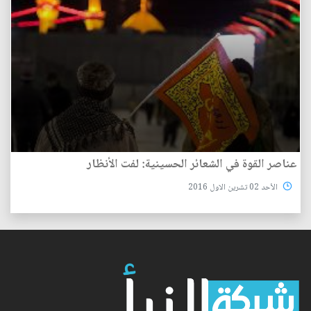
عناصر القوة في الشعائر الحسينية: لفت الأنظار
الأحد 02 تشرين الاول 2016