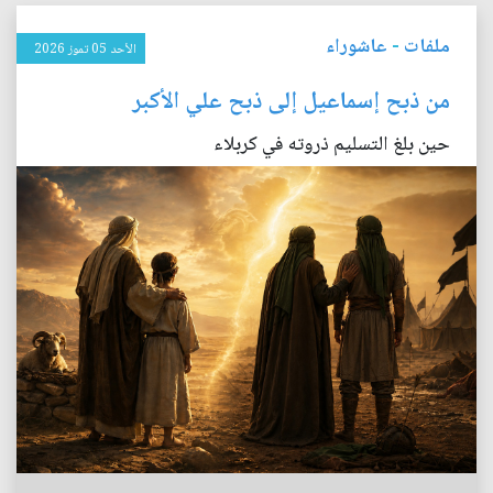
ملفات
-
عاشوراء
الأحد 05 تموز 2026
من ذبح إسماعيل إلى ذبح علي الأكبر
حين بلغ التسليم ذروته في كربلاء