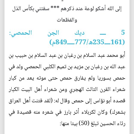
إلى الله أشكو لوعة عند ذكرهم *** سقتني بكأس الذل
والفظعات
5 ــــ ديك الجن الحمصي:
(161ــــ235ه/777ـــــ849م)
أبو محمد عبد السلام بن رغبان بن عبد السلام بن حبيب بن
عبد الله بن رغبان بن مزيد بن تميم الكلبي الحمصي ولد في
حمص بسوريا ولم يفارق حمص حتى موته يعد من كبار
شعراء القرن الثالث الهجري ومن شعراء أهل البيت الكبار
قصده أبو نؤاس إلى حمص وقال له: (لقد فتنت أهل العراق
بشعرك) وكان لكربلاء أثر بارز في شعره منه قصيدة في
رثاء الحسين تبلغ (50) بيتا منها: