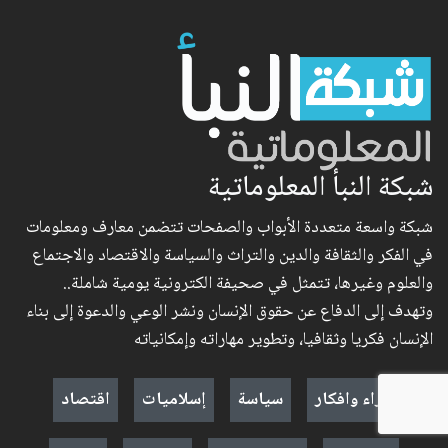
شبكة النبأ المعلوماتية
شبكة واسعة متعددة الأبواب والصفحات تتضمن معارف ومعلومات
في الفكر والثقافة والدين والتراث والسياسة والاقتصاد والاجتماع
والعلوم وغيرها، تتمثل في صحيفة الكترونية يومية شاملة..
وتهدف إلى الدفاع عن حقوق الإنسان ونشر الوعي والدعوة إلى بناء
الإنسان فكريا وثقافيا، وتطوير مهاراته وإمكانياته
آراء وافكار
سياسة
إسلاميات
اقتصاد