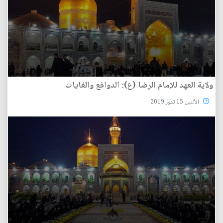
ولاية العهد للإمام الرضا (ع): الدوافع والغايات
الأثنين 15 تموز 2019