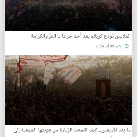
الملايين تودع كربلاء بعد أخذ جرعات العزّ والكرامة
الأحد 09 آب 2026
ما بعد الأربعين.. كيف اتسعت الزيارة من هويتها الشيعية إلى