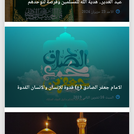
عيد الغدير.. هدية الله للمسلمين وفرصة لتوحدهم
الأحد 23 حزيران 2024
الامام جعفر الصادق (ع) قدوة للإنسان والانسان القدوة
السبت 16 تشرين الثاني 2019