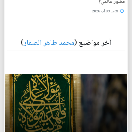
حضور عالمي؟
الأحد 09 آب 2026
آخر مواضيع (
محمد طاهر الصفار
)