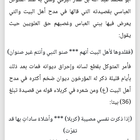
العباسي بقصيدته التي قالها في مدح أهل البيت والتي
يعرض فيها ببني العباس وغصبهم حق العلويين حيث
يقول:
(فقلدوها لأهل البيت أنهم *** صنو النبي وأنتم غير صنوان)
فأمر المتوكل بقطع لسانه وإحراق ديوانه فمات بعد ذلك
بأيام قليلة ذكر له المؤرخون ديوان ضخم أكثره في مدح
أهل البيت (ع) ومن شعره في كربلاء قوله من قصيدة تبلغ
(36) بيتا:
(إذا ذكرت نفسي مصيبة (كربلا) *** وأشلاءُ ساداتٍ بها قد
تفرّت)