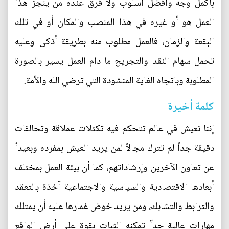
بأكمل وجه وافضل أسلوب ولا فرق عنده من ينجز هذا
العمل هو أو غيره في هذا المنصب والمكان أو في تلك
البقعة والزمان، فالعمل مطلوب منه بطريقة أذكى وعليه
تحمل سهام النقد والتجريح ما دام العمل يسير بالصورة
المطلوبة وباتجاه الغاية المنشودة التي ترضي الله والأمة.
كلمة أخيرة
إننا نعيش في عالم تتحكم فيه تكتلات عملاقة وتحالفات
دقيقة جداً لم تترك مجالاً لمن يريد العيش بمفرده وبعيداً
عن تعاون الآخرين وإرشاداتهم، كما أن بيئة العمل بمختلف
أبعادها الاقتصادية والسياسية والاجتماعية آخذة بالتعقد
والترابط والتشابك، ومن يريد خوض غمارها عليه أن يمتلك
مهارات عالية جداً تمكنه الثبات بقوة على أرض الواقع