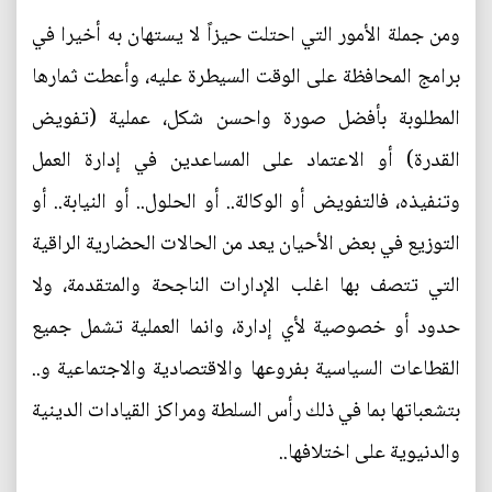
ومن جملة الأمور التي احتلت حيزاً لا يستهان به أخيرا في
برامج المحافظة على الوقت السيطرة عليه، وأعطت ثمارها
المطلوبة بأفضل صورة واحسن شكل، عملية (تفويض
القدرة) أو الاعتماد على المساعدين في إدارة العمل
وتنفيذه، فالتفويض أو الوكالة.. أو الحلول.. أو النيابة.. أو
التوزيع في بعض الأحيان يعد من الحالات الحضارية الراقية
التي تتصف بها اغلب الإدارات الناجحة والمتقدمة، ولا
حدود أو خصوصية لأي إدارة، وانما العملية تشمل جميع
القطاعات السياسية بفروعها والاقتصادية والاجتماعية و..
بتشعباتها بما في ذلك رأس السلطة ومراكز القيادات الدينية
والدنيوية على اختلافها..