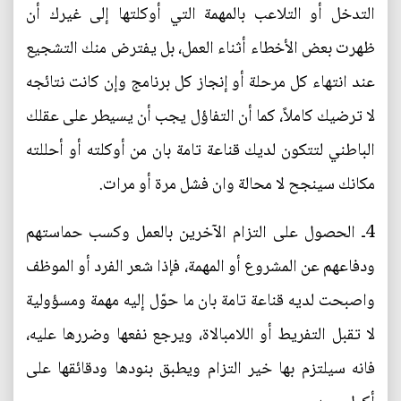
التدخل أو التلاعب بالمهمة التي أوكلتها إلى غيرك أن
ظهرت بعض الأخطاء أثناء العمل، بل يفترض منك التشجيع
عند انتهاء كل مرحلة أو إنجاز كل برنامج وإن كانت نتائجه
لا ترضيك كاملاً، كما أن التفاؤل يجب أن يسيطر على عقلك
الباطني لتتكون لديك قناعة تامة بان من أوكلته أو أحللته
مكانك سينجح لا محالة وان فشل مرة أو مرات.
4ـ الحصول على التزام الآخرين بالعمل وكسب حماستهم
ودفاعهم عن المشروع أو المهمة، فإذا شعر الفرد أو الموظف
واصبحت لديه قناعة تامة بان ما حوّل إليه مهمة ومسؤولية
لا تقبل التفريط أو اللامبالاة، ويرجع نفعها وضررها عليه،
فانه سيلتزم بها خير التزام ويطبق بنودها ودقائقها على