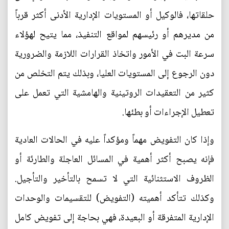
حلقاتها، فالوكيل أو المستويات الإدارية الأدنى أكثر قرباً
من مديرهم أو رئيسهم لمواقع التنفيذ، مما يتيح لهؤلاء
سرعة البت في الأمور واتخاذ القرارات اللازمة والضرورية
دون الرجوع إلى المستويات العليا، وبذلك يتم التخلص من
كثير من التعقيدات الروتينية والهامشية التي تعمل على
تعطيل الإجراءات أو بطئها.
وإذا كان التفويض مهماً ومؤكداً عليه في الحالات العادية
فإنه يصبح أكثر أهمية في المسائل العاجلة والطارئة أو
الظروف الاستثنائية التي لا تسمح بالتأخير والتأجيل.
وكذلك تتأكد أهميته (التفويض) للتقسيمات والوحدات
الإدارية المتفرقة أو البعيدة، فهي بحاجة إلى تفويض كامل