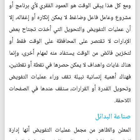
ومع كل هذا يبقى الوقت هو العمود الفقري لأي برنامج أو
مشروع وعامل فاعل وضاغط لا يمكن إنكاره أو إغفاله، إلا
أن عمليات التفويض والتحويل التي أخذت تجتاح بعض
الإدارات لا تقتصر على المحافظة على الوقت فقط أو
لتخزين فائض من الوقت يستفاد منه لمهام أخرى، وإنما
هناك غايات واهداف لا يمكن حصرها في نقطة أو نقطتين،
فهناك أهمية إنسانية نبيلة تقف وراء عمليات التفويض
وتحويل القدرة أو القرارات، سنقف عندها في الصفحات
اللاحقة.
صناعة البدائل
المعلن والظاهر من مجمل عمليات التفويض أنها إدارة