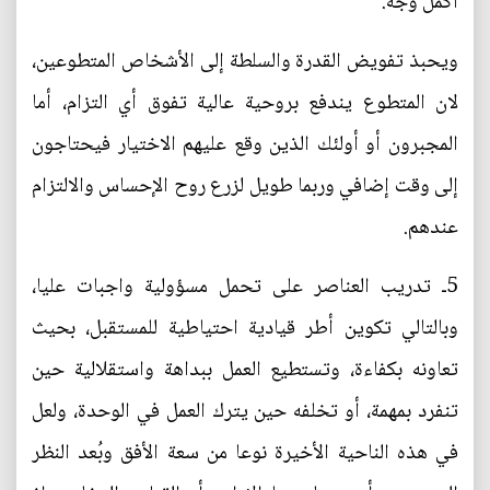
أكمل وجه.
ويحبذ تفويض القدرة والسلطة إلى الأشخاص المتطوعين،
لان المتطوع يندفع بروحية عالية تفوق أي التزام، أما
المجبرون أو أولئك الذين وقع عليهم الاختيار فيحتاجون
إلى وقت إضافي وربما طويل لزرع روح الإحساس والالتزام
عندهم.
5ـ تدريب العناصر على تحمل مسؤولية واجبات عليا،
وبالتالي تكوين أطر قيادية احتياطية للمستقبل، بحيث
تعاونه بكفاءة، وتستطيع العمل ببداهة واستقلالية حين
تنفرد بمهمة، أو تخلفه حين يترك العمل في الوحدة، ولعل
في هذه الناحية الأخيرة نوعا من سعة الأفق وبُعد النظر