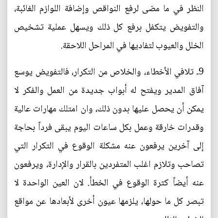
النظر في ما مضى لرفع النواقص وإضافة اللوازم الغائبة،
والتفويض يتكفل برفع كل ذلك ويسهل عملية تشخيص
الخلل والعيوب لتفاديها في المراحل اللاحقة.
9ـ تلافي الأخطاء، والخلاص من التكرار، فالتفويض يوسع
آفاق المدير ويفتح له أبواب جديدة من العمل والفكر لا
يمكن أن يحصل عليها بدون ذلك، وان امتلك مهارات عالية
وقدرات خارقة وعمل بكل ساعات اليوم يبقى فرداً بحاجة
إلى آخرين يرفعون عنه مشكلة الوقوع في التكرار التي
تصاحب وتلازم اغلب المتفردين بالقرار والإدارة، ويرفعون
عنه أيضاً كثرة الوقوع في الخطأ. لان العين الواحدة لا
تبصر كل ما حولها، يلزمها عيون أخرى لأبعادها عن مواقع