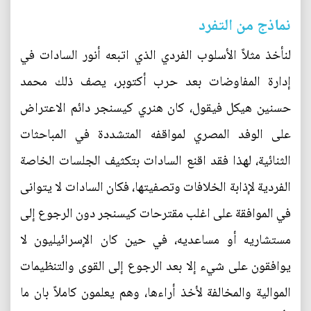
نماذج من التفرد
لنأخذ مثلاً الأسلوب الفردي الذي اتبعه أنور السادات في
إدارة المفاوضات بعد حرب أكتوبر، يصف ذلك محمد
حسنين هيكل فيقول، كان هنري كيسنجر دائم الاعتراض
على الوفد المصري لمواقفه المتشددة في المباحثات
الثنائية، لهذا فقد اقنع السادات بتكثيف الجلسات الخاصة
الفردية لإذابة الخلافات وتصفيتها، فكان السادات لا يتوانى
في الموافقة على اغلب مقترحات كيسنجر دون الرجوع إلى
مستشاريه أو مساعديه، في حين كان الإسرائيليون لا
يوافقون على شيء إلا بعد الرجوع إلى القوى والتنظيمات
الموالية والمخالفة لأخذ أراءها، وهم يعلمون كاملاً بان ما