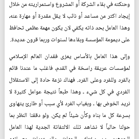
وحنكته في بقاء الشركة أو المشروع واستمراريته من خلال
إيجاد اكثر من مساعد أو نائب لا يقل مقدرة أو مهارة عنه،
وهذا العامل بحد ذاته يكفي لان يكون مهمة عظمى تحافظ
على ديمومة المؤسسة وبقاءها لسنوات وربما قرون عديدة.
وإلى هذا العامل بالأساس يعزى فقدان العالم الإسلامي
لمؤسسات عريقة راسخة في القدم، فاغلب ما عندنا قائم
بالفرد وللفرد وعلى الفرد. فهناك نزعة حادة إلى الاستقلال
الفردي في كل شيء ـ وهذا طبعاً نتيجة عوامل كثيرة لا
نريد الخوض بها ـ وبغياب الفرد لأي سبب أو طارئ يتهاوى
بسرعة كل ما بناه وكأن شيئاً لم يكن. ولو دققنا النظر بما
حولنا حالياً لا نشاهد تلك الالتفاتة الجدية لهذا العامل