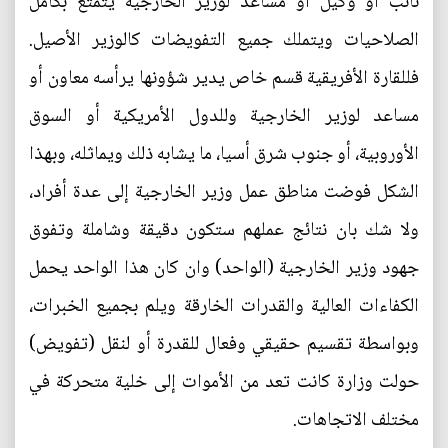
نائب أو وكيل أو مساعد لوزير الخارجية يتمتع بكامل
الصلاحيات ويتملك جميع التفويضات كالوزير الأصيل.
فللقارة الأفريقية قسم خاص يدير شؤونها يرأسه معاون أو
مساعد لوزير الخارجية وللدول الأمريكية أو السوق
الأوروبية، أو جنوب شرق أسيا، ما يشابه ذلك ويماثله، وبهذا
الشكل فوضت مناطق عمل وزير الخارجية إلى عدة أفراد،
ولا شك بان نتائج عملهم ستكون دقيقة وشاملة وتفوق
جهود وزير الخارجية (الواحد) وان كان هذا الواحد يحمل
الكفاءات العالية والقدرات الخارقة ويلم بجميع الخبرات،
وبواسطة تقسيم حقيقي وفعال للقدرة أو لنقل (تفويض)
حولت وزارة كانت تعد من الأموات إلى خلية متحركة في
مختلف الاتجاهات.