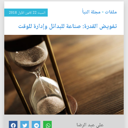
ملفات
-
مجلة النبأ
السبت 22 كانون الأول 2018
تفويض القدرة: صناعة للبدائل وإدارة للوقت
علي عبد الرضا