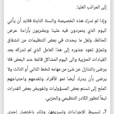
إلى المراتب العليا.
وإذا لم ندرك هذه الخصيصة والسنة الثابتة فلابد أن يأتي
اليوم الذي يتمردون فيه علينا ويضربون بآراءنا عرض
الحائط، ولعل ما يحدث في بعض التنظيمات من انشقاق
وتمزق تعود جذوره إلى هذا العامل الذي لم تدركه بعد
القيادات الحزبية والى اليوم المشاكل قائمة عند البعض فلا
يرضى بالتنازل عن شئ من مهامه للخط الثاني أو الثالث ولا
يرضى بأن يدرك أيضا نمو الأفراد وتقدمهم واحتياجهم
الملح إلى تسنم بعض المسؤوليات وتفويض بعض القدرات
تبعاً لتطور الكادر التنظيمي والحزبي.
7ـ تبسيط الإجراءات وتسريعها، وذلك باختصار إحدى