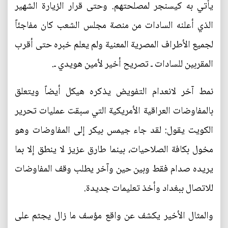
يأتي به كيسنجر لمصلحتهم. وحتى قرار الزيارة الشهير
الذي أعلنه السادات من منصة مجلس الشعب كان مفاجئاً
لجميع الأطراف المصرية المعنية ولم يعلم خبره حتى أقرب
المقربين للسادات ـ تصريح أخير لأمين هويدي ـ.
نمط آخر لانعدام التفويض يذكره هيكل أيضاً ويتعلق
بالمفاوضات العراقية الأمريكية التي سبقت عمليات تحرير
الكويت يقول: لقد جاء جيمس بيكر إلى المفاوضات وهو
مخول بكافة الصلاحيات، بينما طارق عزيز لا ينطق إلا بما
يريده صدام فقط وبين حين وآخر يطلب وقف المفاوضات
للاتصال ببغداد وأخذ تعليمات جديدة‍‍‍.
والمثال الأخير يكشف عن واقع مؤسف ما زال يجثم على