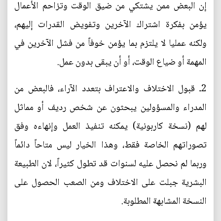
إن البعض ممن يشتكي من ضيق الوقت وتزاحم الأعمال
يؤمن بفكرة اشتراك الآخرين وتفويض القدرات إليهم،
ولكنه عمليا لا يلتزم بما يؤمن خوفاً من فشل الآخرين في
المهمة أو ضياع الوقت، أو أن يبقى بدون عمل.
2ـ قبول الاختلاف والاعتراف بتعدد الآراء، فالبعض من
المدراء والمسؤولين يبحثون عن شخص رديف أو مماثل
لهم (نسخة كاربونية) يمكنه تنفيذ العمل وإنهاءه وفق
تصوراتهم الخاصة فقط، وهذا الخيار ليس متاحاً دائماً
وربما لم نحصل عليه لسنوات قد تطول كثيراً، لان الطبيعة
البشرية جبلت على الاختلاف ومن الصعب الحصول على
النسخة المشابهة المطلوبة.