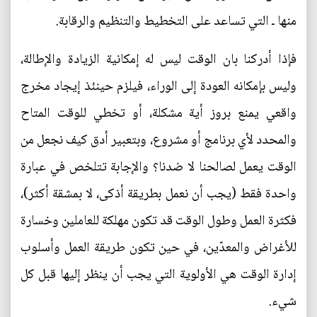
منها ـ التي تساعد على التخطيط والتنظيم والرقابة.
فإذا أدركنا بان الوقت ليس له إمكانية الزيادة والإطالة،
وليس بإمكانه العودة إلى الوراء، فيلزم حينئذ إيجاد مخرج
واقعي يمنع بروز أية مشكلة، أو تخطي للوقت المتاح
والمحدد لأي برنامج أو مشروع، وبتعبير أدق كيف نجعل من
الوقت يعمل لصالحنا لا ضدنا؟ والإجابة تتلخص في عبارة
واحدة فقط (يجب أن نعمل بطريقة أذكى، لا بمشقة أكثر)،
فكثرة العمل وطول الوقت قد تكون مهلكة للعاملين وخسارة
للأغراض والمعدّين، في حين تكون طريقة العمل وأسلوب
إدارة الوقت هي الأولوية التي يجب أن ينظر إليها قبل كل
شيء.