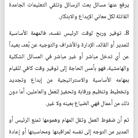
يرفع عنها مسائل بعث الرسائل وتلقي التعليمات الجامدة
القاتلة لكل معاني الإبداع والابتكار.
8ـ توفير وربح لوقت الرئيس نفسه، فالمهمة الأساسية
للمدير أو القائد، الإدارة والأشراف والتوجيه عن بُعد، بعيداً
عن أي تدخل مباشر أو غير مباشر في المسائل الشكلية
والهامشية، فهو بأمس الحاجة إلى توفير وقت كافي للقيام
بمهامه الأساسية والاستراتيجية من إبداع وتجديد
وتخطيط وتنظيم ورقابة وتحفيز للعمل والعاملين، أما دون
ذلك من أعمال فهي الضياع بعينه ولا غير.
ثم أن ضغوط العمل وثقل المهام وهمومها تمنع الرئيس أو
المدير من التوجه إلى نفسه لمراقبتها ومحاسبتها أو إعادة