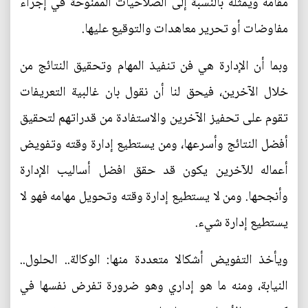
مقامه ويمثله بالنسبة إلى الصلاحيات الممنوحة في إجراء
مفاوضات أو تحرير معاهدات والتوقيع عليها.
وبما أن الإدارة هي فن تنفيذ المهام وتحقيق النتائج من
خلال الآخرين، فيحق لنا أن نقول بان غالبية التعريفات
تقوم على تحفيز الآخرين والاستفادة من قدراتهم لتحقيق
أفضل النتائج وأسرعها، ومن يستطيع إدارة وقته وتفويض
أعماله للآخرين يكون قد حقق افضل أساليب الإدارة
وأنجحها. ومن لا يستطيع إدارة وقته وتحويل مهامه فهو لا
يستطيع إدارة شيء.
ويأخذ التفويض أشكالا متعددة منها: الوكالة.. الحلول..
النيابة، ومنه ما هو إداري وهو ضرورة تفرض نفسها في