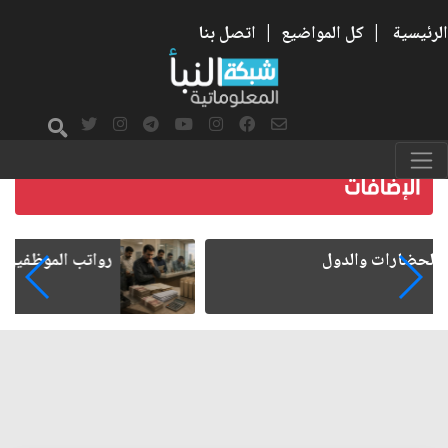
الرئيسية
|
كل المواضيع
|
اتصل بنا
رواتب الموظفين على صفيح ساخن