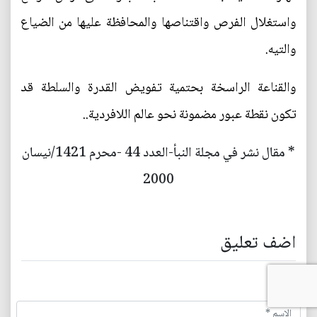
واستغلال الفرص واقتناصها والمحافظة عليها من الضياع
والتيه.
والقناعة الراسخة بحتمية تفويض القدرة والسلطة قد
تكون نقطة عبور مضمونة نحو عالم اللافردية..
* مقال نشر في مجلة النبأ-العدد 44 -محرم 1421/نيسان
2000
اضف تعليق