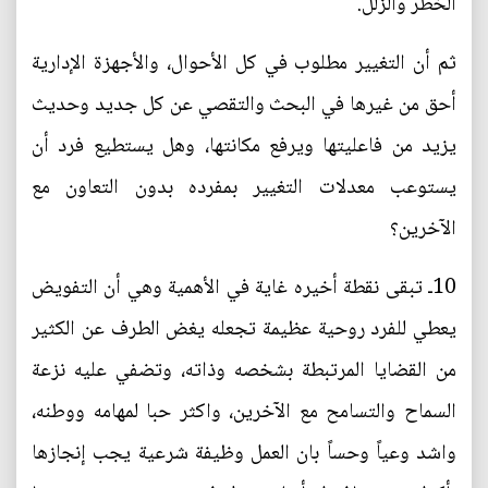
الخطر والزلل.
ثم أن التغيير مطلوب في كل الأحوال، والأجهزة الإدارية
أحق من غيرها في البحث والتقصي عن كل جديد وحديث
يزيد من فاعليتها ويرفع مكانتها، وهل يستطيع فرد أن
يستوعب معدلات التغيير بمفرده بدون التعاون مع
الآخرين؟
10ـ تبقى نقطة أخيره غاية في الأهمية وهي أن التفويض
يعطي للفرد روحية عظيمة تجعله يغض الطرف عن الكثير
من القضايا المرتبطة بشخصه وذاته، وتضفي عليه نزعة
السماح والتسامح مع الآخرين، واكثر حبا لمهامه ووطنه،
واشد وعياً وحساً بان العمل وظيفة شرعية يجب إنجازها