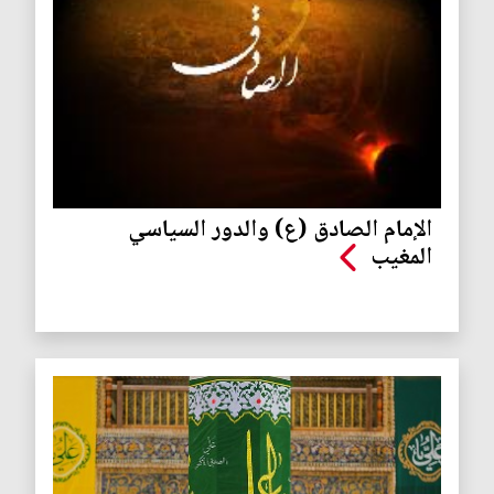
الإمام الصادق (ع) والدور السياسي
المغيب