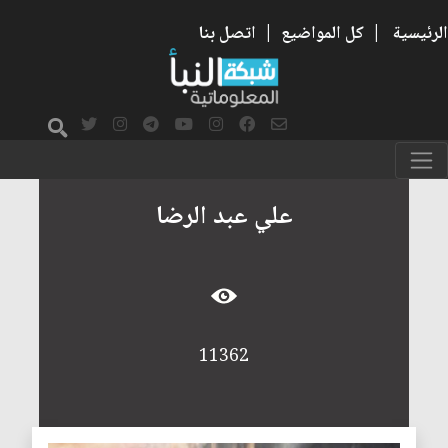
الرئيسية
|
كل المواضيع
|
اتصل بنا
علي عبد الرضا
11362