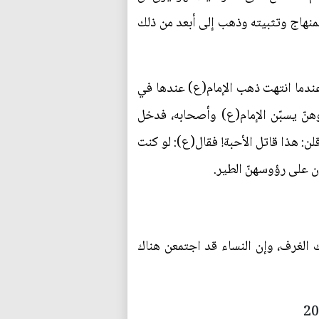
منهاج وتثبيته وذهب إلى أبعد من ذلك
عندما انتهت ذهب الإمام(ع) عندها في
هنّ يسبّن الإمام(ع) وأصحابه، فدخل
لن: هذا قاتل الأحبة! فقال(ع): لو كنت
ن على رؤوسهنّ الطير.
الغرف، وإن النساء قد اجتمعن هناك