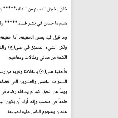
خلق يخجل النسيم من اللطف***** وب
شيم ما جمعن في بشـر قـــط***** ولا حا
وما قيل فيه بعض الحقيقة، أما حقيقة عل
ولكن الشيء المتميّز في علي(ع) وال
الكلمة من معاني ودلالات ومفاهيم.
فأحقية علي(ع) بالخلافة وقربه من رسول 
السنوات الخمس والعشرين التي قضاها 
يوماً عن الحق، كما لم يدخله رضاه في
طمعاً في منصب وإنما أراد أن يكون الب
عثمان وهجوم الناس عليه للمبايعة.