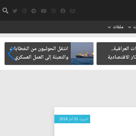
ت
ملفات
راقية..
انتقل الحوثيون من الخطابات
لاقتصادية
والتعبئة إلى العمل العسكري
السبت 31 آذار 2018