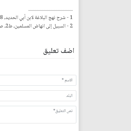
......................................
1 - شرح نهج البلاغة لابن أبي الحديد، 1/18.
2 - السبيل إلى انهاض المسلمين، ط2، ص208.
اضف تعليق