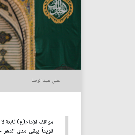
علي عبد الرضا
مواقف الإمام(ع) ثابتة لا ت
قويماً يبقى مدى الدهر ح