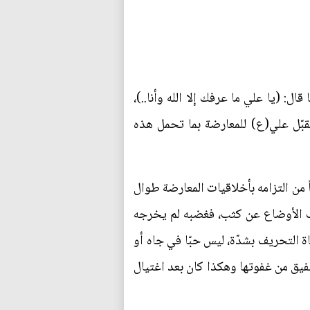
ل: (يا علي ما عرفك إلا الله وأنا..)،
بّل علي(ع) للمعارضة بما تحمل هذه
ً من التزامه بأخلاقيات المعارضة طوال
قب الأوضاع عن كثب، فغضبه لم يخرجه
 التحريف بشدّة، ليس حبّا في جاه أو
تفيق من غفوتها وهكذا كان بعد اغتيال