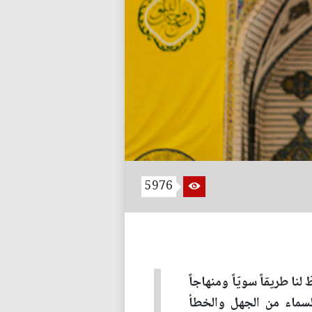
5976
نا طريقاً سويّاً ومنهاجاً
السماء من الجهل والخطأ