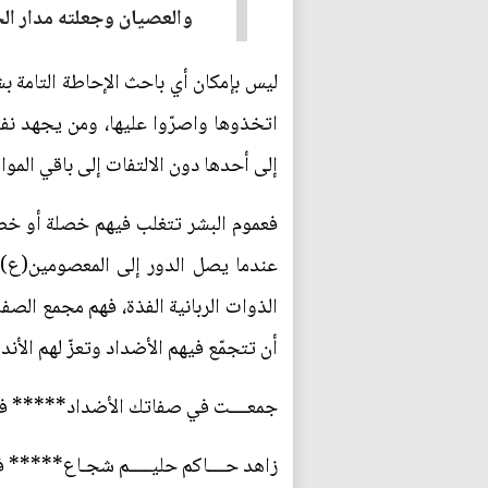
والعصيان وجعلته مدار ال
ليس بإمكان أي باحث الإحاطة التامة ب
اتخذوها واصرّوا عليها، ومن يجهد نف
إلى أحدها دون الالتفات إلى باقي الموا
فعموم البشر تتغلب فيهم خصلة أو خصلت
عندما يصل الدور إلى المعصومين(ع) ف
الذوات الربانية الفذة، فهم مجمع الصف
أن تتجمّع فيهم الأضداد وتعزّ لهم الأ
جمعــــت في صفاتك الأضداد***** فلهـ
زاهد حــــاكم حليـــــم شجـاع***** ف