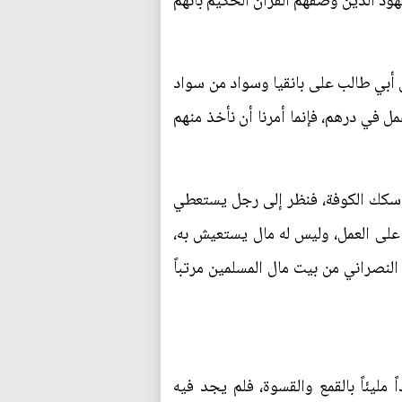
هود الذين وصفهم القرآن الحكيم بأنهم
 أبي طالب على بانقيا وسواد من سواد
مل في درهم، فإنما أمرنا أن نأخذ منهم
ي سكك الكوفة، فنظر إلى رجل يستعطي
ر على العمل، وليس له مال يستعيش به،
لنصراني من بيت مال المسلمين مرتباً
ليئاً بالقمع والقسوة، فلم يجد فيه