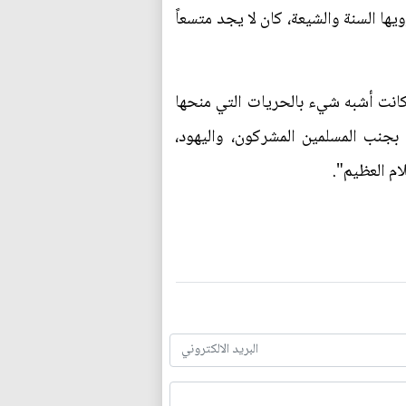
ها السنة والشيعة، كان لا يجد متسعاً
 كانت أشبه شيء بالحريات التي منحها
 بجنب المسلمين المشركون، واليهود،
م العظيم".