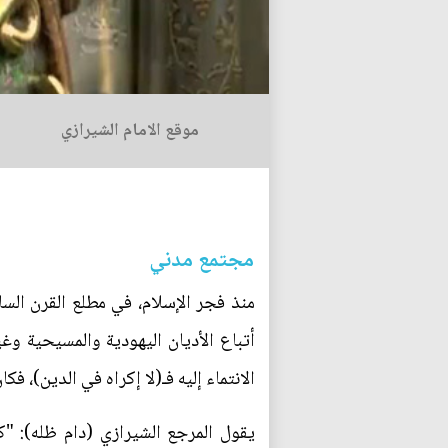
موقع الامام الشيرازي
مجتمع مدني
منذ فجر الإسلام، في مطلع القرن الساب
أتباع الأديان اليهودية والمسيحية وغ
الانتماء إليه فـ(لا إكراه في الدين)، فك
يقول المرجع الشيرازي (دام ظله): "