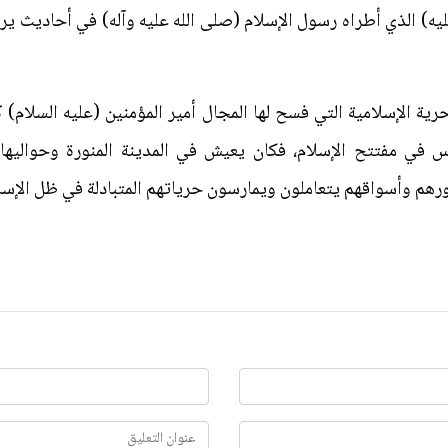
يه) الذي أطراه رسول الإسلام (صلى الله عليه وآله) في أحاديث يروي
حرية الإسلامية التي فسح لها المجال أمير المؤمنين (عليه السلام)
اس في مفتتح الإسلام، فكان يعيش في المدينة المنورة وحواليها
رهم وأسواقهم يتعاملون ويمارسون حرياتهم المتبادلة في ظل الإسلا