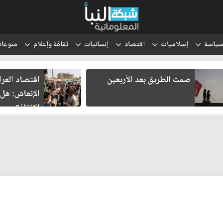
ياسة
إسلاميات
اقتصاد
إنسانيات
ثقافة وإعلام
منوعا
صمت الطريق بعد الأربعين
اقتصاد العر
الإنعاش: هل
الإنقاذ؟