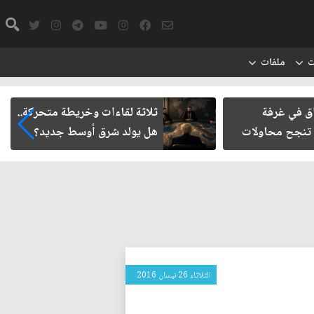
ت
ملفات
اق في غرفة
ثلاثة لقاءات وخريطة متحركة..
 تنجح محاولات
هل يولد شرق أوسط جديد؟
الثلاثاء 26 نيسان 2016