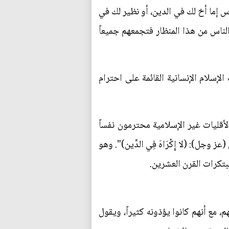
س إما أخ لك في الدين، أو نظير لك في
الناس من هذا المنظار فتجمعهم جميعاً
إسلام الإنسانية القائمة على احترام
أقليات غير الإسلامية محترمون نفساً
 وجل): (لا إِكْرَاهَ فِي الدِّين)". وهو
بتكرات القرن العشرين.
 مع أنهم كانوا يؤذونه كثيراً، ويقول