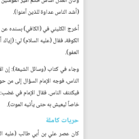
وكان العدل أساس حكم أمير المؤمنين (ع
(أشد الناس عداوة للذين آمنوا).
أخرج الكليني في (الكافي) بسنده عن ر
الكوفة، فقال (عليه السلام) لي: (إياك 
العفو).
وجاء في كتاب (وسائل الشيعة): إن ال
الناس، فوجه الإمام السؤال إلى من حول
فيكتنف الناس. فقال الإمام في غضب: ا
خاصاً ليعيش به حتى يأتيه الموت).
حريات كاملة
كان عصر علي بن أبي طالب (عليه السل