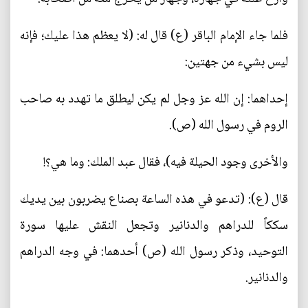
فلما جاء الإمام الباقر (ع) قال له: (لا يعظم هذا عليك؛ فإنه
ليس بشيء من جهتين:
إحداهما: إن الله عز وجل لم يكن ليطلق ما تهدد به صاحب
الروم في رسول الله (ص).
والأخرى وجود الحيلة فيه)، فقال عبد الملك: وما هي؟!
قال (ع): (تدعو في هذه الساعة بصناع يضربون بين يديك
سككاً للدراهم والدنانير وتجعل النقش عليها سورة
التوحيد، وذكر رسول الله (ص) أحدهما: في وجه الدراهم
والدنانير.