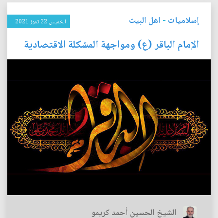
إسلاميات
-
اهل البيت
الخميس 22 تموز 2021
الإمام الباقر (ع) ومواجهة المشكلة الاقتصادية
الشيخ الحسين أحمد كريمو