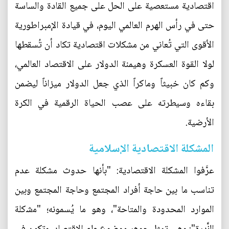
اقتصادية مستعصية على الحل على جميع القادة والساسة
حتى في رأس الهرم العالمي اليوم، في قيادة الإمبراطورية
الأقوى التي تُعاني من مشكلات اقتصادية تكاد أن تُسقطها
لولا القوة العسكرة وهيمنة الدولار على الاقتصاد العالمي،
وكم كان خبيثاً وماكراً الذي جعل الدولار ميزاناً ليضمن
بقاءه وسيطرته على عصب الحياة الرقمية في الكرة
الأرضية.
المشكلة الاقتصادية الإسلامية
عرَّفوا المشكلة الاقتصادية: "بأنها حدوث مشكلة عدم
تناسب ما بين حاجة أفراد المجتمع وحاجة المجتمع وبين
الموارد المحدودة والمتاحة"، وهو ما يُسمونه؛ "ﻣﺷﻛﻠﺔ