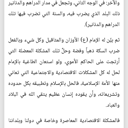
والآخر: في الوجه الثاني، وتجعل في مدار الدراهم والدنانير
ذلك البلد الذي يضرب فيه، والسنة التي تضرب فيها تلك
الدراهم والدنانير).
ثم بيَّن له الإمام (ع) الأوزان والمثاقيل وكل شيء وبالفعل
ضرب السكة ذهباً وفضة وحلَّ تلك المشكلة المعضلة التي
أرتجت على الحاكم الأموي، ولو استعان الطاغية بالإمام
لحل له كل المشكلات الاقتصادية والاجتماعية التي تعاني
منها الأمة الإسلامية، فالحل بالإسلام وتطبيقه بكل حدوده
وتشريعاته، وأن يقوده إنسان عظيم يتقي الله في البلاد
والعباد.
فالمشكلة الاقتصادية المعاصرة وخاصة في دولنا وبلداننا