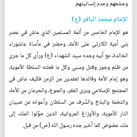
وجشعهم وعدم إنسانيتهم.
الإمام محمد الباقر (ع)
هو الإمام الخامس من أئمة المسلمين الذي عاش في عصر
بني أمية الكارثي على الأمة، وحضر في مأساة عاشوراء
الخالدة، مع أبيه وجده سيد الشهداء (ع) ورأى كل ما جرى
من ظلم وجور وقتل وسبي وكل ما فعلته السلطة الأموية،
وهو إمام الأمة وقائدها لعقدين من الزمن فكيف عاش في
المجتمع الإسلامي ويرى الفقر، والجوع، والحرمان من الأمة،
والتخمة والبذخ والسَّرف من السلطان وأعوانه من صبيان
النار الأموية، والأوزاغ المروانية، الذين حوَّلوا الملك إلى
ملك عضوض كما أخبر جده رسول الله (ص) من قبل.