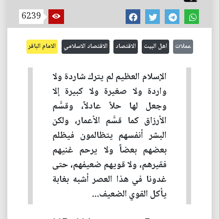
6239
عملات
اهل البيت
الاقتصاد
الاقتصاد الاسلامي
الامام الباقر
الإسلام العظيم لم يترك شاردة ولا
واردة ولا صغيرة ولا كبيرة إلا
وجعل لها حلاً عادلاً، وقسَّم
الأرزاق كما قسَّم الأعمار، ولكن
البشر أنفسهم يتظالمون فيظلم
بعضهم بعضاً ولا يرحم غنيهم
فقيرهم، ولا قويهم ضعيفهم، حتى
غدونا في هذا العصر أشبه بغابة
يأكل القوي الضعيف...