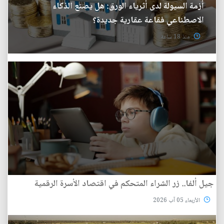
أزمة السيولة لدى أثرياء الورق: هل يصنع الذكاء
الاصطناعي فقاعة عقارية جديدة؟
منذ 18 ساعة
جيل ألفا.. زر الشراء المتحكم في اقتصاد الأسرة الرقمية
الأربعاء 05 آب 2026