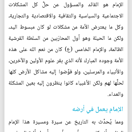
الإمام هو القائد والمسؤول عن حلِّ كل المشكلات
الاجتماعية والسياسية والثقافية والاقتصادية والتجارية،
وكل ما يعترض الأمة من مشكلات لو كان مبسوط اليد،
ولكن ما الحيلة وهو أول المحارَبين من السلطة القرشية
الظالمة، والإمام الخامس (ع) كان من نعم الله على هذه
الأمة وجوده المبارك لأنه الذي بقر علوم الأولين والآخرين،
والأنبياء والمرسلين، ولو فوَّضوا إليه مشاكل الأرض كلها
لحلَّها لهم ولكن الأغبياء كانوا ينظرون إليه بعين المشكلة
والعداء.
الإمام يعمل في أرضه
ومما يُحدِّث به التاريخ عن سيرة ومسيرة هذا الإمام