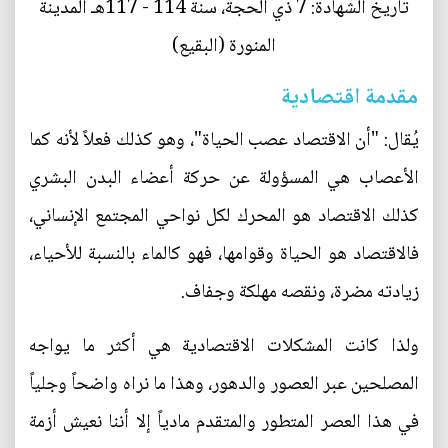
تاريخ الشهادة: 7 ذي الحجة، سنة 114 - 117هـ المدينة
المنورة (البقيع)
مقدمة اقتصادية
يُقال: "أن الاقتصاد عصب الحياة"، وهو كذلك فعلاً لأنه كما
الأعصاب هي المسؤولة عن حركة أعضاء البدن البشري
كذلك الاقتصاد هو المحرك لكل نواحي المجتمع الإنساني،
فالاقتصاد هو الحياة وقوامها، فهو كالماء بالنسبة للأحياء،
زيادته مضرة، ونقصه مهلكة وجفاف.
ولذا كانت المشكلات الاقتصادية هي أكثر ما يواجه
المصلحين عبر العصور والدهور، وهذا ما نراه واضحاً وجلياً
في هذا العصر المتطور والمتقدم مادياً إلا أننا نعيش أزمة