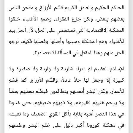
الحاكم الحكيم والعادل الكريم قسَّم الأرزاق وامتحن الناس
بعضهم ببعض، ولكن جزع الفقراء، وطمع الأغنياء خلقوا
المشكلة الاقتصادية التي تستعصي على الحل، لأن الحل بيد
الأغنياء وهم المشكلة وسببها وأصلها وفصلها فكيف نرجو
الحل منهم وهنا المقتل في المسألة الاقتصادية.
الإسلام العظيم لم يترك شاردة ولا واردة ولا صغيرة ولا
كبيرة إلا وجعل لها حلاً عادلاً، وقسَّم الأرزاق كما قسَّم
الأعمار، ولكن البشر أنفسهم يتظالمون فيظلم بعضهم بعضاً
ولا يرحم غنيهم فقيرهم، ولا قويهم ضعيفهم، حتى غدونا
في هذا العصر أشبه بغابة يأكل القوي الضعيف وما نعيشه
في مشكلة كورونا أكبر دليل على ظلم البشر وطمعهم