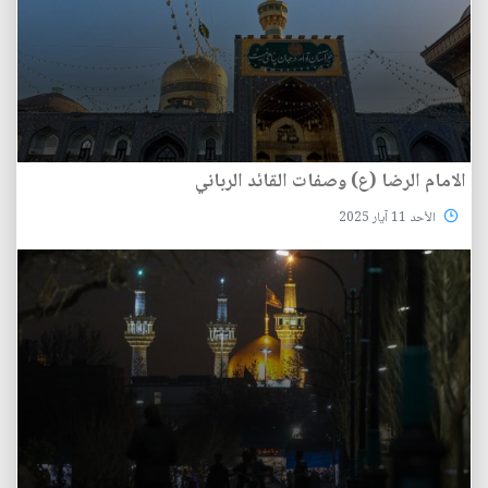
الامام الرضا (ع) وصفات القائد الرباني
الأحد 11 آيار 2025