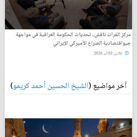
مركز الفرات ناقش.. تحديات الحكومة العراقية في مواجهة
جيواقتصادية الصراع الأميركي الإيراني
الأثنين 03 آب 2026
آخر مواضيع (
الشيخ الحسين أحمد كريمو
)