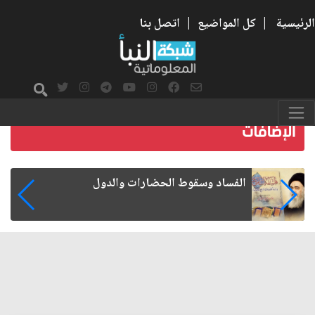
الرئيسية
|
كل المواضيع
|
اتصل بنا
رواتب الموظفين على صفيح ساخن