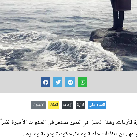
الامام علي
ادارة
أزمات
الذكاء
الاحتواء
رة الأزمات، وهذا الحقل في تطور مستمر في السنوات الأخيرة، نظراً
عها، من منظمات خاصة وعامة، حكومية ودولية وغيرها.