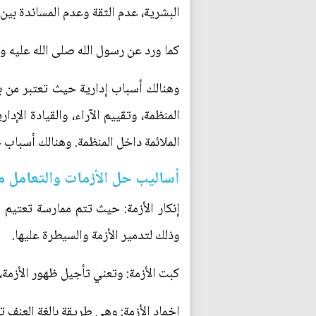
البشرية، عدم الثقة وعدم المساندة بين
كما ورد عن رسول الله صلى الله عليه وآله
وهنالك أسباب إدارية حيث تعتبر من بي
المنظمة، وتقييم الآراء، والقيادة الإدا
الملائمة داخل المنظمة. وهنالك أسباب 
أساليب حل الأزمات والتعامل م
إنكار الأزمة: حيث تتم ممارسة تعتيم 
وذلك لتدمير الأزمة والسيطرة عليها.
كبت الأزمة: وتعني تأجيل ظهور الأزمة، 
إخماد الأزمة: وهي طريقة بالغة العنف ت