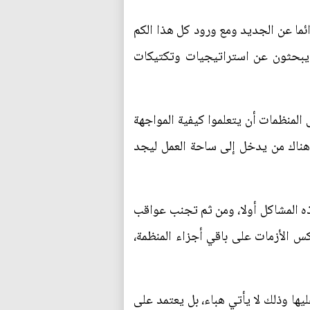
ئما عن الجديد ومع ورود كل هذا الكم
ن يبحثون عن استراتيجيات وتكتيكات
المنظمات أن يتعلموا كيفية المواجهة
وهناك من يدخل إلى ساحة العمل ليجد
ه المشاكل أولا، ومن ثم تجنب عواقب
عكس الأزمات على باقي أجزاء المنظمة،
يها وذلك لا يأتي هباء، بل يعتمد على