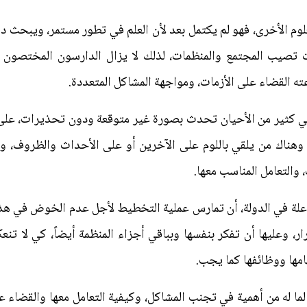
لوم الأخرى، فهو لم يكتمل بعد لأن العلم في تطور مستمر، ويبحث دا
زمات تصيب المجتمع والمنظمات، لذلك لا يزال الدارسون المختصو
ته القضاء على الأزمات، ومواجهة المشاكل المتعددة.
ها في كثير من الأحيان تحدث بصورة غير متوقعة ودون تحذيرات، على 
 وهناك من يلقي باللوم على الآخرين أو على الأحداث والظروف، 
والتعامل المناسب معها.
علة في الدولة، أن تمارس عملية التخطيط لأجل عدم الخوض في هذ
ار، وعليها أن تفكر بنفسها وبباقي أجزاء المنظمة أيضاً، كي لا تن
هامها ووظائفها كما يجب.
ما له من أهمية في تجنب المشاكل، وكيفية التعامل معها والقضاء عل