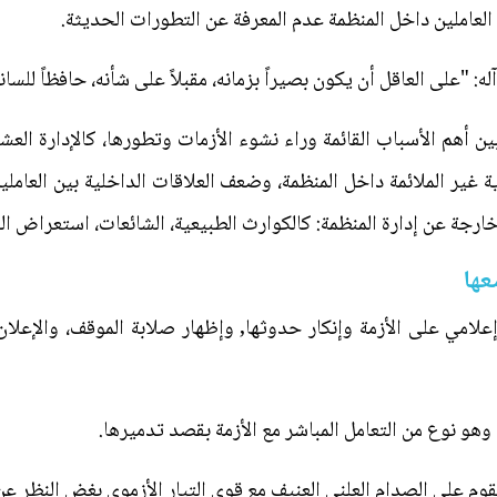
 العاملين داخل المنظمة عدم المعرفة عن التطورات الحديثة.
: "على العاقل أن يكون بصيراً بزمانه، مقبلاً على شأنه، حافظاً للسان
ن أهم الأسباب القائمة وراء نشوء الأزمات وتطورها، كالإدارة الع
رية غير الملائمة داخل المنظمة، وضعف العلاقات الداخلية بين العاملي
خارجة عن إدارة المنظمة: كالكوارث الطبيعية، الشائعات، استعراض ا
عها
إعلامي على الأزمة وإنكار حدوثها, وإظهار صلابة الموقف، والإعلا
وهو نوع من التعامل المباشر مع الأزمة بقصد تدميرها.
قوم على الصدام العلني العنيف مع قوى التيار الأزموي بغض النظر عن 