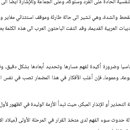
نفسية الحادة على الفرد وسلوكه، وعلى الجماعة وللإشارة أيضا الى أز
القحط والشدة، وهي تشير الى حالة طارئة وموقف استثنائي مغاير وم
بيات العربية القديمة، وقد التفت الباحثون العرب الى هذه الكلمة ب
اسيا وضرورة أكيدة لفهم مسارها وتحديد أبعادها بشكل دقيق، و
نوعة، وعموما، فإن أغلب الأفكار في هذا المضمار تصب في نفس ال
 التحذير أو الإنذار المبكر، حيث تبدأ الأزمة الوليدة في الظهور لأول
حالة حدوث سوء الفهم لدى متخذ القرار في المرحلة الأولى (ميلاد 