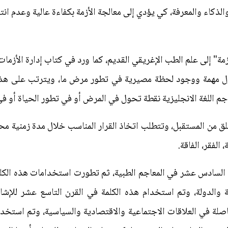
ذكاء والمعرفة، كي يؤدي إلى معالجة الأزمة بكفاءة عالية وعدم انت
مة" إلى علم الطب الإغريقي القديم، كما ورد في كتاب إدارة الأزما
ل مهمة ووجود لحظة مصيرية في تطور مرض ما، ويترتب على هذه 
جم اللغة الانجليزية نقطة تحول في المرض أو في تطور الحياة أو في 
من المستقبل، وتتطلب اتخاذ القرار المناسب خلال مدة زمنية محدد
 الفقر، الفاقة.
 السادس عشر في المعاجم الطبية، ثم تطورت استخدامات هذه الكلمة
ة والدولة، وتم استخدام هذه الكلمة في القرن التاسع عشر للإش
لة في العلاقات الاجتماعية والاقتصادية والسياسية، وتم استخدا