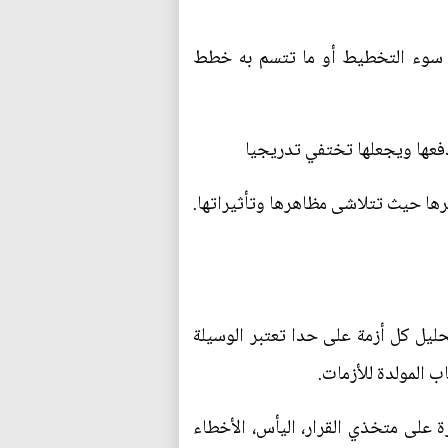
جة سوء التخطيط أو ما تتسم به خطط
 دفعها ويجعلها تختفي تدريجيا
صرها حيث تتلاشى مظاهرها وتأثيراتها.
ليل كل أزمة على حدا تعتبر الوسيلة
اب المولدة للأزمات.
 على متخذي القرار، اليأس، الأخطاء