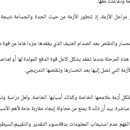
مة وتفاعلت معها.
 مراحل الأزمة، إذ تتطور الأزمة من حيث الحدة والجسامة نتي
الانحسار والتقلص بعد الصدام العنيف الذي يفقدها جزءا هاما من قوة
 هذه المرحلة عندما تفقد بشكل كامل قوة الدفع المولدة لها أو لعنا
زمة التي تصل إليها بعد انحسارها وتقلصها التدريجي.
لكل أزمة ملامحها الخاصة وكذلك أسبابها الخاصة. ولعل دراسة وتح
 مباشرة. بيد أن ذلك لا يمنع من محاولة إيجاد مقاربة عامة لأهم الأسب
لفهم عدم استيعاب المعلومات بدقة،سوء التقدير والتقييم،السيطرة