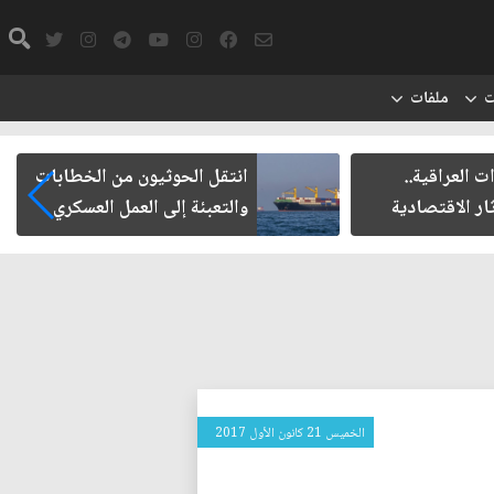
ت
ملفات
ت العراقية..
انتقل الحوثيون من الخطابات
ار الاقتصادية
والتعبئة إلى العمل العسكري
الخميس 21 كانون الأول 2017