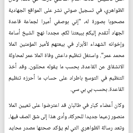
الظواهري، في تسجيل صوتي نشر على المواقع الجهادية
مصحوبا بصورة له، "إني بوصفي أميرا لجماعة قاعدة
الجهاد أتقدم إليكم ببيعتنا لكم، مجددا نهج الشيخ أسامة
وإخوانه الشهداء الأبرار في بيعتهم لأمير المؤمنين الملا
محمد عمر". واستغل تنظيم داعش وفاة الملا عمر لمحاولة
الانشقاق عن القاعدة، بحسب ما يقوله محللون. وقد أخذ
التنظيم في التوسع باطراد على حساب ما أحرزه تنظيم
القاعدة. بحسب بي بي سي.
وكان أعضاء كبار في طالبان قد اعترضوا على تعيين الملا
منصور زعيما جديدا للحركة، وأدى هذا إلى شق الصف فيها.
وتعد رسالة الظواهري التي لم يؤكد صحتها مصدر محايد