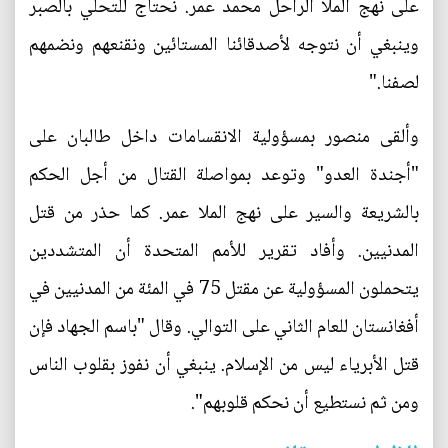
على نهج الملا الراحل محمد عمر. نحتاج للتحلي بالصبر
وينبغي أن نتوجه لأصدقائنا المستائين ونقنعهم ونضمهم
لصفنا."
وألقى منصور بمسؤولية الانقسامات داخل طالبان على
"أجندة العدو" وتوعد بمواصلة القتال من أجل الحكم
بالشريعة والسير على نهج الملا عمر. كما حذر من قتل
المدنيين. وأفاد تقرير للأمم المتحدة أن المتشددين
يتحملون المسؤولية عن مقتل 75 في المئة من المدنيين في
أفغانستان للعام الثاني على التوالي. وقال "باسم الجهاد فإن
قتل الأبرياء ليس من الإسلام. ينبغي أن نفوز بقلوب الناس
ومن ثم نستطيع أن نحكم قلوبهم".