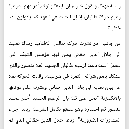
رسالة مهمة. ويقول خبراء إن البيعة بالولاء أمر مهم لشرعية
زعيم حركة طالبان، إذ إن الحنث في العهد كما يقولون يعد
خطيئة.
من جانب اخر نشرت حركة طالبان الافغانية رسالة نسبت
الى جلال الدين حقاني يعلن فيها مؤسس الشبكة التي
تحمل اسمه دعمه لزعيم طالبان الجديد الملا منصور والذي
تشكك بعض شرائح التمرد في شرعيته. وقالت الحركة نقلا
عن بيان نسب الى جلال الدين حقاني ونشرته على موقعها
بالانكليزية "نحن على ثقة بان الزعيم الجديد أختر محمد
منصور تم اختياره وهو يتمتع بكامل الشرعية وبعد اجراء
المشاورات الضرورية". ودعا جلال الدين حقاني الذي تم