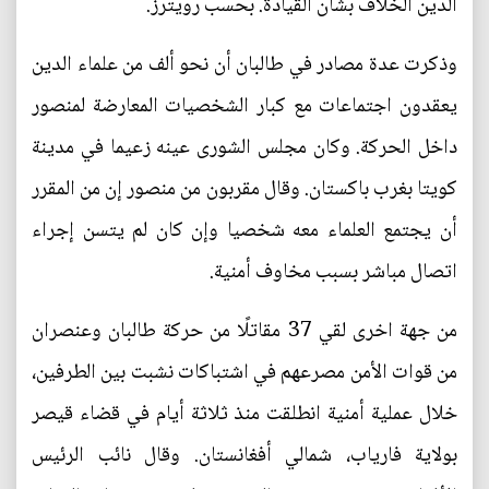
الدين الخلاف بشأن القيادة. بحسب رويترز.
وذكرت عدة مصادر في طالبان أن نحو ألف من علماء الدين
يعقدون اجتماعات مع كبار الشخصيات المعارضة لمنصور
داخل الحركة. وكان مجلس الشورى عينه زعيما في مدينة
كويتا بغرب باكستان. وقال مقربون من منصور إن من المقرر
أن يجتمع العلماء معه شخصيا وإن كان لم يتسن إجراء
اتصال مباشر بسبب مخاوف أمنية.
من جهة اخرى لقي 37 مقاتلًا من حركة طالبان وعنصران
من قوات الأمن مصرعهم في اشتباكات نشبت بين الطرفين،
خلال عملية أمنية انطلقت منذ ثلاثة أيام في قضاء قيصر
بولاية فارياب، شمالي أفغانستان. وقال نائب الرئيس