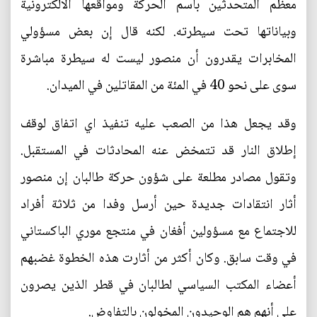
معظم المتحدثين باسم الحركة ومواقعها الالكترونية
وبياناتها تحت سيطرته. لكنه قال إن بعض مسؤولي
المخابرات يقدرون أن منصور ليست له سيطرة مباشرة
سوى على نحو 40 في المئة من المقاتلين في الميدان.
وقد يجعل هذا من الصعب عليه تنفيذ اي اتفاق لوقف
إطلاق النار قد تتمخض عنه المحادثات في المستقبل.
وتقول مصادر مطلعة على شؤون حركة طالبان إن منصور
أثار انتقادات جديدة حين أرسل وفدا من ثلاثة أفراد
للاجتماع مع مسؤولين أفغان في منتجع موري الباكستاني
في وقت سابق. وكان أكثر من أثارت هذه الخطوة غضبهم
أعضاء المكتب السياسي لطالبان في قطر الذين يصرون
على أنهم هم الوحيدون المخولون بالتفاوض.