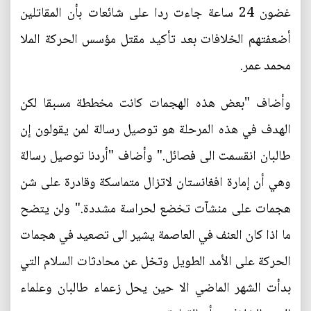
غضون 24 ساعة جاءت ردا على شائعات بأن المقاتلين
أضعفتهم الخلافات بعد تأكيد مقتل مؤسس الحركة الملا
محمد عمر.
وأضاف "بعض هذه الهجمات كانت مخططة مسبقا لكن
الهدف في هذه المرحلة هو توصيل رسالة لمن يقولون إن
طالبان انقسمت الى فصائل." وأضاف "أردنا توصيل رسالة
وهي أن إمارة افغانستان لاتزال متماسكة وقادرة على شن
هجمات على منشآت تخضع لحراسة مشددة." ولن يتضح
ما اذا كان العنف في العاصمة يشير الى تصعيد في هجمات
الحركة على الأمد الطويل وتخل عن محادثات السلام التي
بدأت الشهر الماضي الا حين يحل زعماء طالبان وعلماء