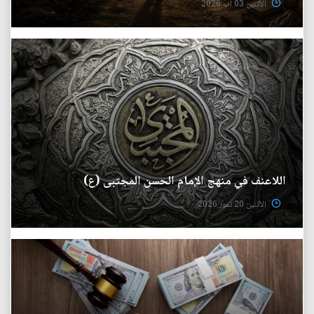
الأثنين 03 آب 2026
اللاعنف في منهج الإمام الحسن المجتبى (ع)
الأثنين 20 تموز 2026