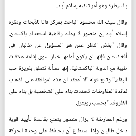
بالسيطرة وهو أمر تنفيه إسلام أباد.
وقال سيف الله محسود الباحث بمركز فاتا للأبحاث ومقره
إسلام أباد إن منصور لا يملك رفاهية استعداء باكستان.
وقال "بغض النظر عمن هو المسؤول عن طالبان في
أفغانستان فإنها لن يكون أمامها خيار سوى إقامة علاقات
طيبة مع الدولة الباكستانية. إنها مسألة تتعلق بغريزة حب
البقاء." وتابع قوله "لا أعتقد ان هذه الموافقة على الذهاب
لمائدة المفاوضات تحددت بناء على الشخصية بل بناء على
الظروف." بحسب رويترز.
ورغم المعارضة لا يزال منصور يتمتع بقاعدة تأييد قوية
داخل طالبان وإذا استطاع أن يحافظ على وحدة الحركة