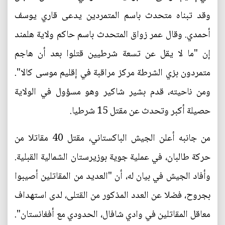
وقد تبناه متحدث باسم المتمردين يدعى قاري يوسف
أحمدي. وقال عمر زواق المتحدث باسم حاكم ولاية هلمند
إن "ما لا يقل عن تسعة شرطيين قتلوا بعد أن هاجم
متمردون بزي الشرطة مركز مراقبة في إقليم موسى كالا".
ومن ناحيته، قدم بشير شاكير وهو مسؤول في الولاية
حصيلة أكبر وتحدث عن مقتل 15 شرطيا.
من جانبه أعلن الجيش الباكستاني، مقتل 40 مقاتلا من
حركة طالبان، في عملية جوية بوزيرستان الشمالية القبلية.
وأفاد الجيش في بيان له، أن "العديد من المقاتلين أصيبوا
بجروح، فضلا عن العدد المذكور من القتلى، لدى استهداف
معاقل المقاتلين في وادي شافال، الحدودي مع أفغانستان".