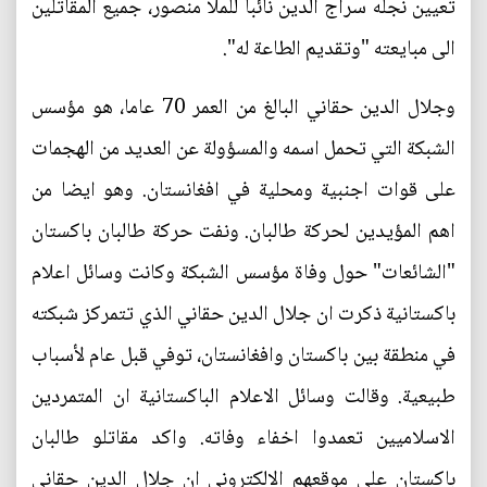
تعيين نجله سراج الدين نائبا للملا منصور، جميع المقاتلين
الى مبايعته "وتقديم الطاعة له".
وجلال الدين حقاني البالغ من العمر 70 عاما، هو مؤسس
الشبكة التي تحمل اسمه والمسؤولة عن العديد من الهجمات
على قوات اجنبية ومحلية في افغانستان. وهو ايضا من
اهم المؤيدين لحركة طالبان. ونفت حركة طالبان باكستان
"الشائعات" حول وفاة مؤسس الشبكة وكانت وسائل اعلام
باكستانية ذكرت ان جلال الدين حقاني الذي تتمركز شبكته
في منطقة بين باكستان وافغانستان، توفي قبل عام لأسباب
طبيعية. وقالت وسائل الاعلام الباكستانية ان المتمردين
الاسلاميين تعمدوا اخفاء وفاته. واكد مقاتلو طالبان
باكستان على موقعهم الالكتروني ان جلال الدين حقاني