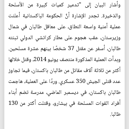
وأشار البيان إلى "تدمير كميات كبيرة من الأسلحة
والذخيرة. تجدر الإشارة أنَّ الحكومة الباكستانية أعلنت
عملية أمنية واسعة النطاق، على معاقل طالبان في شمال
وزيرستان، عقب هجوم على مطار كراتشي الدولي تبنته
طالبان، أسفر عن مقتل 37 شخصًا بينهم عشرة مسلحين.
وبدأت العملية المذكورة منتصف يونيو 2014، وقتل خلالها
أكثر من ثلاثة آلاف مقاتل من طالبان باكستان، فيما تجاوز
عدد قتلى الجيش 350 عسكري. وردًا على العملية، هاجمت
طالبان باكستان، في ديسمبر الماضي، مدرسة تضم أبناء
أفراد القوات المسلحة في بيشارو، وقتلت أكثر من 130
طالبا.