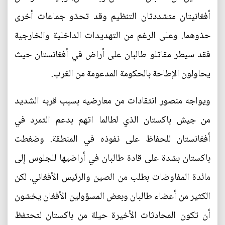
أفغانيتان متشددتان التنظيم وقد تحذو جماعات أخرى
حذوهما. وعلى الرغم من التهديدات الداخلية والخارجية
فقد سيطر مقاتلو طالبان على أراض في أفغانستان حيث
يحاولون الإطاحة بالحكومة المدعومة من الغرب.
ويواجه منصور انتقادات من معارضيه بسبب قربه الشديد
من جيش باكستان الذي لطالما اتهم بدعم التمرد في
أفغانستان للحفاظ على نفوذه في المنطقة. وضغطت
باكستان بشدة على قادة طالبان في أراضيها للجلوس إلى
مائدة المفاوضات بطلب من الصين والرئيس الأفغاني. لكن
الكثير من أعضاء طالبان وبعض المسؤولين الأفغان يخشون
أن تكون المحادثات الأخيرة حيلة من باكستان لتحتفظ