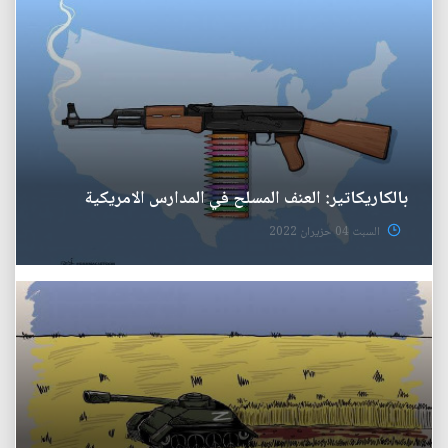
بالكاريكاتير: العنف المسلح في المدارس الامريكية
السبت 04 حزيران 2022