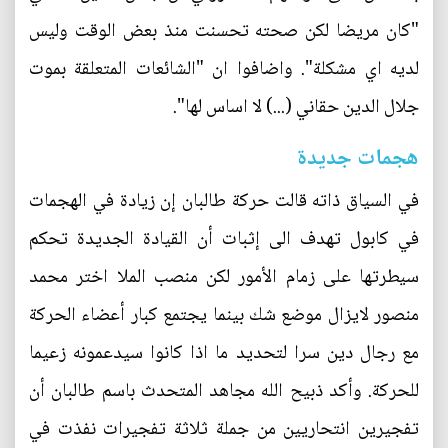
"كان مريضا لكن صحته تحسنت منذ بعض الوقت وليس
لديه اي مشكلة". واضافوا ان "الشائعات المتعلقة بموت
جلال الدين حقاني (...) لا اساس لها".
هجمات جديدة
في السياق ذاته قالت حركة طالبان إن زيادة في الهجمات
في كابول تهدف الى إثبات أن القيادة الجديدة تحكم
سيطرتها على زمام الأمور لكن منصب الملا اختر محمد
منصور لايزال موضع شك بينما يجتمع كبار أعضاء الحركة
مع رجال دين سرا لتحديد ما اذا كانوا سيدعمونه زعيما
للحركة. وأكد ذبيح الله مجاهد المتحدث باسم طالبان أن
تفجيرين انتحاريين من جملة ثلاثة تفجيرات نفذت في