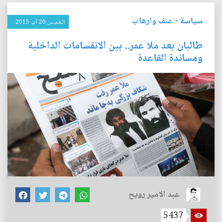
سياسة
-
عنف وارهاب
الخميس 20 آب 2015
طالبان بعد ملا عمر.. بين الانقسامات الداخلية
ومساندة القاعدة
عبد الامير رويح
5437