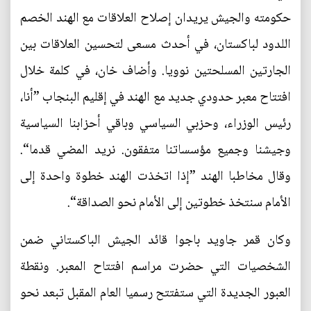
حكومته والجيش يريدان إصلاح العلاقات مع الهند الخصم
اللدود لباكستان، في أحدث مسعى لتحسين العلاقات بين
الجارتين المسلحتين نوويا. وأضاف خان، في كلمة خلال
افتتاح معبر حدودي جديد مع الهند في إقليم البنجاب ”أنا،
رئيس الوزراء، وحزبي السياسي وباقي أحزابنا السياسية
وجيشنا وجميع مؤسساتنا متفقون. نريد المضي قدما“.
وقال مخاطبا الهند ”إذا اتخذت الهند خطوة واحدة إلى
الأمام سنتخذ خطوتين إلى الأمام نحو الصداقة“.
وكان قمر جاويد باجوا قائد الجيش الباكستاني ضمن
الشخصيات التي حضرت مراسم افتتاح المعبر. ونقطة
العبور الجديدة التي ستفتتح رسميا العام المقبل تبعد نحو