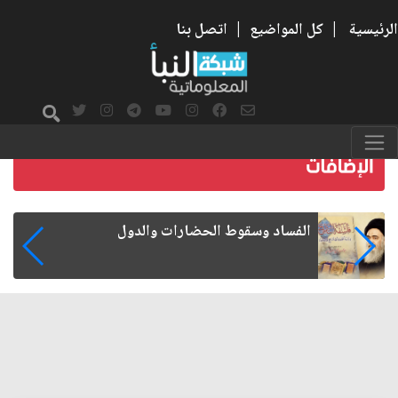
الرئيسية
|
كل المواضيع
|
اتصل بنا
رواتب الموظفين على صفيح ساخن