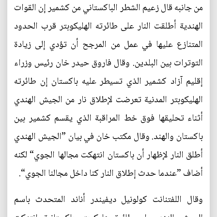
من جانبه قال زعيم الشطر الباكستاني من كشمير إن القوات
الهندية أطلقت النار على طائرته الهليكوبتر قرب الحدود
المتنازع عليها في عمل من المرجح أن تؤدي إلى زيادة
التوترات بين البلدين. وقال فاروق حيدر خان رئيس وزراء
إقليم آزاد كشمير الذي تسيطر عليه باكستان إن طائرته
الهليكوبتر المدنية تعرضت لإطلاق نار من الجيش الهندي
أثناء تحليقها فوق خط المراقبة الذي يقسم كشمير بين
باكستان والهند. وقال مكتب خان في بيان ”الجيش الهندي
أطلق النار لإظهار أن باكستان انتهكت مجالها الجوي“ لكنه
أضاف ”عندما حدث إطلاق النار كنا داخل مجالنا الجوي“.
وقال اللفتنانت كولونيل ديفيندر أناند المتحدث باسم