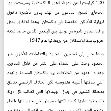
120 كيلومترا عن مدينة لاهور الباكستانية وسيستخدمها
الحجاج السيخ القادمون من الهند بدون تأشيرة دخول
لزيارة الأماكن المقدسة في باكستان. وهذا الاتفاق يمثل
واقعة تعاون نادرة من نوعها بين البلدين اللذين خاضا ثلاثة
حروب منذ الاستقلال عن بريطانيا عام 1947.
ودعا خان إلى تحسين التجارة والتعاملات الأخرى عبر
الحدود وحث على القضاء على الفقر من خلال التعاون.
وهناك العديد من الخلافات بين باكستان المسلمة والهند
التي تقطنها أغلبية هندوسية لكن الخلاف الرئيسي يتعلق
بمنطقة كشمير في جبال الهيمالايا التي تطالب كل دولة
بالسيطرة عليها كاملة لكنها تسيطر على جزء منها فقط.
وتتهم الهند باكستان بتدريب وتسليح انفصاليين يقاتلون