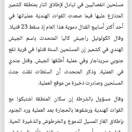
مسلحين انفصاليين في تبادل لإطلاق النار بمنطقة كشمير
المتنازع عليها فيما صعدت القوات الهندية عملياتها في
أحد أكثر أسابيع القتال دموية هذا العام إذ سقط 23 قتيلا.
وقال الكولونيل راجيش كاليا المتحدث باسم الجيش
الهندي في كشمير إن المسلحين الستة قتلوا في قرية تقع
جنوبي سريناجار وفي عملية أطلقها الجيش. وقتل جندي
في العملية. وذكر المتحدث أن السلطات نقلت جثث
المسلحين وصادرت ذخيرة من موقع العملية.
وقال مسؤول بالشرطة إن سكان المنطقة اشتبكوا مع
القوات الهندية ورشقوها بالحجارة بعد العملية ورد الجنود
بإطلاق الغاز المسيل للدموع والخرطوش والذخيرة الحية.