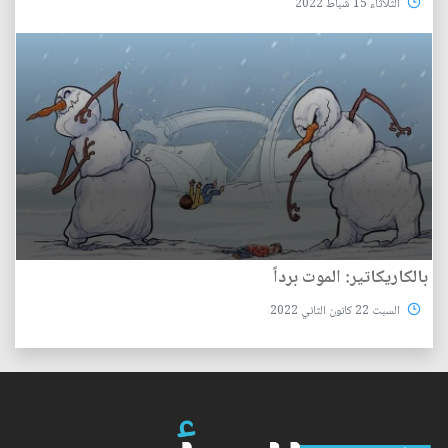
الثلاثاء 15 شباط 2022
بالكاريكاتير: الموت برداً
السبت 22 كانون الثاني 2022