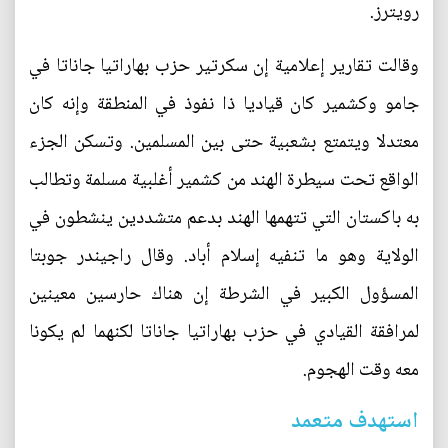
رويترز.
وقالت تقارير إعلامية إن سكرتير حزب بهاراتيا جاناتا في
جامو وكشمير كان قياديا ذا نفوذ في المنطقة وإنه كان
معتدلا ويتمتع بشعبية حتى بين المسلمين. وتسكن الجزء
الواقع تحت سيطرة الهند من كشمير أغلبية مسلمة وتطالب
به باكستان التي تتهمها الهند بدعم متشددين ينشطون في
الولاية وهو ما تنفيه إسلام أباد. وقال راجيندر جوبتا
المسؤول الكبير في الشرطة إن هناك حارسين معينين
لمرافقة القيادي في حزب بهاراتيا جاناتا لكنهما لم يكونا
معه وقت الهجوم.
استهدف متعمد