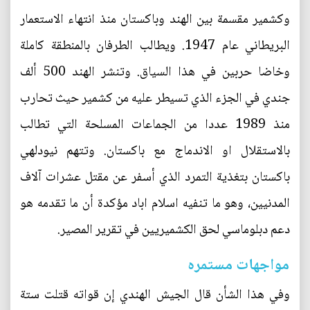
وكشمير مقسمة بين الهند وباكستان منذ انتهاء الاستعمار
البريطاني عام 1947. ويطالب الطرفان بالمنطقة كاملة
وخاضا حربين في هذا السياق. وتنشر الهند 500 ألف
جندي في الجزء الذي تسيطر عليه من كشمير حيث تحارب
منذ 1989 عددا من الجماعات المسلحة التي تطالب
بالاستقلال او الاندماج مع باكستان. وتتهم نيودلهي
باكستان بتغذية التمرد الذي أسفر عن مقتل عشرات آلاف
المدنيين، وهو ما تنفيه اسلام اباد مؤكدة أن ما تقدمه هو
دعم دبلوماسي لحق الكشميريين في تقرير المصير.
مواجهات مستمره
وفي هذا الشأن قال الجيش الهندي إن قواته قتلت ستة