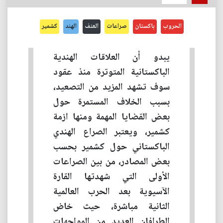
الحروب
باكستان
صراعات
العنف
الهند
كشمير
يبدو أن العلاقات الهندية
الباكستانية المتوترة منذ عقود
سوف تشهد المزيد من التصعيد،
بسبب الخلاف المستمرة حول
بعض القضايا المهمة ومنها ازمة
كشمير، ويعتبر الصراع الهندي
الباكستاني حول كشمير بحسب
بعض المصادر، من بين الصراعات
الأولى التي شهدتها القارة
الآسيوية بعد الحرب العالمية
الثانية مباشرة، حيث خاض
الطرافان العديد من المواجهات