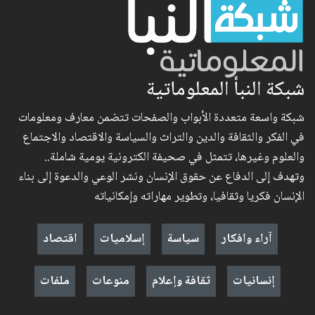
شبكة النبأ المعلوماتية
شبكة واسعة متعددة الأبواب والصفحات تتضمن معارف ومعلومات
في الفكر والثقافة والدين والتراث والسياسة والاقتصاد والاجتماع
والعلوم وغيرها، تتمثل في صحيفة الكترونية يومية شاملة..
وتهدف إلى الدفاع عن حقوق الإنسان ونشر الوعي والدعوة إلى بناء
الإنسان فكريا وثقافيا، وتطوير مهاراته وإمكانياته
آراء وافكار
سياسة
إسلاميات
اقتصاد
إنسانيات
ثقافة وإعلام
منوعات
ملفات