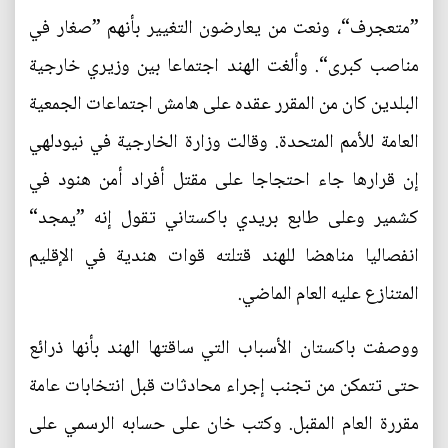
”متعجرف“، ونعت من يعارضون التغيير بأنهم ”صغار في
مناصب كبرى“. وألغت الهند اجتماعا بين وزيري خارجية
البلدين كان من المقرر عقده على هامش اجتماعات الجمعية
العامة للأمم المتحدة. وقالت وزارة الخارجية في نيودلهي
إن قرارها جاء احتجاجا على مقتل أفراد أمن هنود في
كشمير وعلى طابع بريدي باكستاني تقول إنه ”يمجد“
انفصاليا مناهضا للهند قتلته قوات هندية في الإقليم
المتنازع عليه العام الماضي.
ووصفت باكستان الأسباب التي ساقتها الهند بأنها ذرائع
حتى تتمكن من تجنب إجراء محادثات قبل انتخابات عامة
مقررة العام المقبل. وكتب خان على حسابه الرسمي على