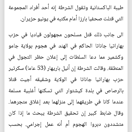
طيبة الباكستانية وتقول الشرطة إنه أحد أفراد المجموعة
التي قتلت صحفيا بارزا أمام مكتبه في يونيو حزيران.
الى جانب ذلك قتل مسلحون مجهولون قياديا في حزب
بهاراتيا جاناتا الحاكم في الهند في هجوم بولاية جامو
وكشمير مما دعا السلطات إلى إعلان حظر التجول في
المنطقة. وقالت الشرطة إن أنيل باريهار (53 عاما) سكرتير
حزب بهاراتيا جاناتا في الولاية وشقيقه أجيت قتلا
بالرصاص في بلدة كيشتوار التي تسكنها أغلبية مسلمة
عندما كانا في طريقهما إلى منزلهما بعد إغلاق متجرهما.
وقال ضابط كبير إن تحقيق الشرطة يبحث ما إذا كان
متشددون دبروا الهجوم أم أنه عمل إجرامي. بحسب