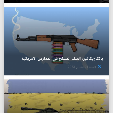
بالكاريكاتير: العنف المسلح في المدارس الامريكية
السبت 04 حزيران 2022