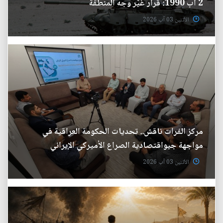
2 آب 1990: قرار غيّر وجه المنطقة
الأثنين 03 آب 2026
مركز الفرات ناقش.. تحديات الحكومة العراقية في
مواجهة جيواقتصادية الصراع الأميركي الإيراني
الأثنين 03 آب 2026