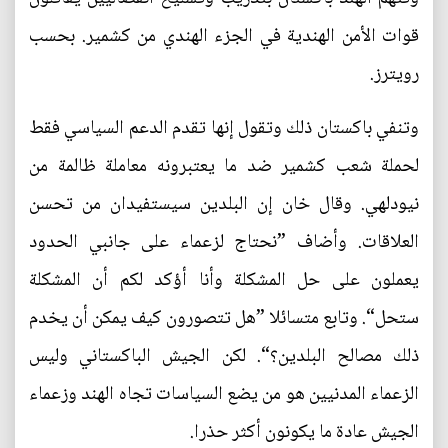
قوات الأمن الهندية في الجزء الهندي من كشمير. بحسب
رويترز.
وتنفي باكستان ذلك وتقول إنها تقدم الدعم السياسي فقط
لحملة شعب كشمير ضد ما يعتبرونه معاملة ظالمة من
نيودلهي. وقال خان إن البلدين سيستفيدان من تحسن
العلاقات. وأضاف ”نحتاج لزعماء على جانبي الحدود
يعملون على حل المشكلة وأنا أؤكد لكم أن المشكلة
ستحل“. وتابع متسائلا ”هل تتصورون كيف يمكن أن يخدم
ذلك مصالح البلدين؟“. لكن الجيش الباكستاني وليس
الزعماء المدنيين هو من يضع السياسات تجاه الهند وزعماء
الجيش عادة ما يكونون أكثر حذرا.