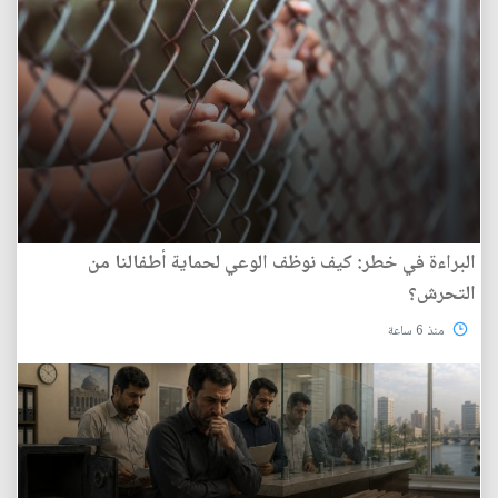
البراءة في خطر: كيف نوظف الوعي لحماية أطفالنا من
التحرش؟
منذ 6 ساعة