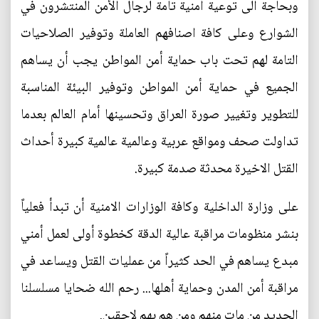
وبحاجة الى توعية أمنية تامة لرجال الأمن المنتشرون في
الشوارع وعلى كافة اصنافهم العاملة وتوفير الصلاحيات
التامة لهم تحت باب حماية أمن المواطن يجب أن يساهم
الجميع في حماية أمن المواطن وتوفير البيئة المناسبة
للتطوير وتغيير صورة العراق وتحسينها أمام العالم بعدما
تداولت صحف ومواقع عربية وعالمية عالمية كبيرة أحداث
القتل الاخيرة محدثة صدمة كبيرة.
على وزارة الداخلية وكافة الوزارات الامنية أن تبدأ فعلياً
بنشر منظومات مراقبة عالية الدقة كخطوة أولى لعمل أمني
مبدع يساهم في الحد كثيراً من عمليات القتل ويساعد في
مراقبة أمن المدن وحماية أهلها... رحم الله ضحايا مسلسلنا
الجديد من مات منهم ومن هم بهم لاحقين.