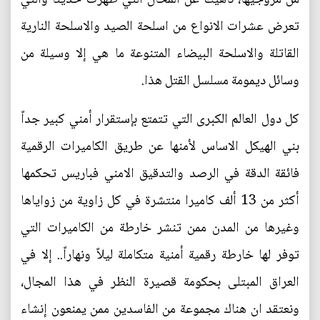
تعرض عشرات الانواع من اسلحة الصيد والاسلحة النارية
القاتلة والاسلحة البيضاء المتنوعة ما هي إلا وسيلة من
وسائل ديمومة مسلسل القتل هذا.
كل دول العالم الكبرى التي تتمتع بإستقرار أمني كبير جداً
بني الهيكل الاساس لأمنها عن طريق الكاميرات الرقمية
فائقة الدقة في الرصد والتدقيق الامني فباريس تحكمها
أكثر من 13 ألف كاميرا منتشرة في كل زاوية من زواياها
وغيرها من المدن ممن تنشر خارطة من الكاميرات التي
توفر لها خارطة رقمية أمنية متكاملة ليلاً ونهاراً.. إلا في
العراق المبتلى بحكومة قصيرة النظر في هذا المجال،
ونعتقد ان هناك مجموعة من الفاسدين ممن يمنعون إنشاء