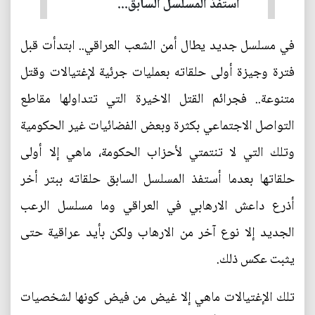
أستفذ المسلسل السابق...
في مسلسل جديد يطال أمن الشعب العراقي.. ابتدأت قبل
فترة وجيزة أولى حلقاته بعمليات جرئية لإغتيالات وقتل
متنوعة.. فجرائم القتل الاخيرة التي تتداولها مقاطع
التواصل الاجتماعي بكثرة وبعض الفضائيات غير الحكومية
وتلك التي لا تنتمتي لأحزاب الحكومة، ماهي إلا أولى
حلقاتها بعدما أستفذ المسلسل السابق حلقاته ببتر أخر
أذرع داعش الارهابي في العراقي وما مسلسل الرعب
الجديد إلا نوع آخر من الارهاب ولكن بأيد عراقية حتى
يثبت عكس ذلك.
تلك الإغتيالات ماهي إلا غيض من فيض كونها لشخصيات