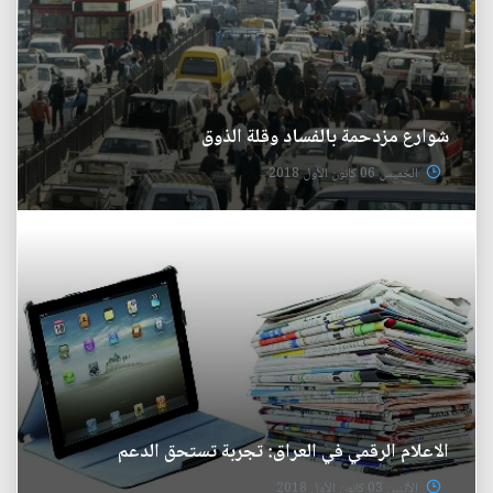
شوارع مزدحمة بالفساد وقلة الذوق
الخميس 06 كانون الأول 2018
الاعلام الرقمي في العراق: تجربة تستحق الدعم
الأثنين 03 كانون الأول 2018