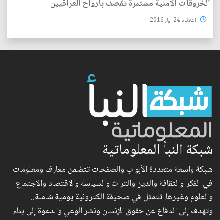
الخروقات الامنية مستمرة تقصف بأرواح العراقيين
الثلاثاء 24 آيار 2016
شبكة النبأ المعلوماتية
شبكة واسعة متعددة الأبواب والصفحات تتضمن معارف ومعلومات
في الفكر والثقافة والدين والتراث والسياسة والاقتصاد والاجتماع
والعلوم وغيرها، تتمثل في صحيفة الكترونية يومية شاملة..
وتهدف إلى الدفاع عن حقوق الإنسان ونشر الوعي والدعوة إلى بناء