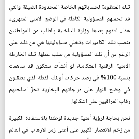
تلك المنظومة لحساباتهم الخاصة المحدودة الضيقة والتي
قد تحملهم المسؤولية الكاملة في الوضع الامني المتهرىء
هذا.. لتقوم بعدها وزارة الداخلية بالطلب من المواطنين
بنصب تلك الكاميرات وتخلي مسؤوليتها هي من ذلك على
الرغم من أن تلك المسؤولية من صلب عملها. تلك الخارطة
الامنية الرقمية المتكاملة، لو أنشأت ستكون قد ساهمت
بنسبة 100% في رصد حركات أولئك القتلة الذي يتنقلون
في وضح النهار على دراجاتهم البخارية تحزّ اسلحتهم
رقاب العراقيين على اشكالها.
نحن بحاجة لرؤية أمنية جديدة لوطننا بالاستفادة الكبيرة
من زخم الانتصار الكبير على أعتى زمر الارهاب في العالم