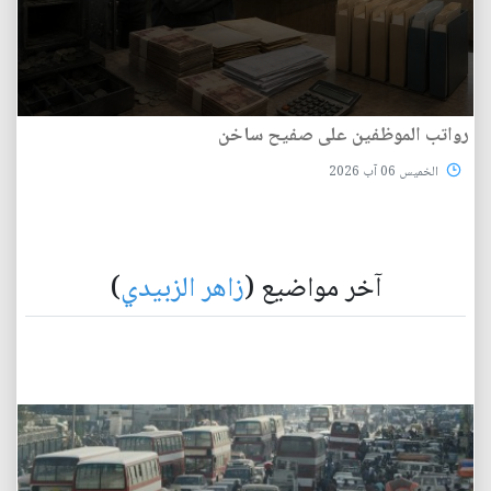
رواتب الموظفين على صفيح ساخن
الخميس 06 آب 2026
آخر مواضيع (
زاهر الزبيدي
)