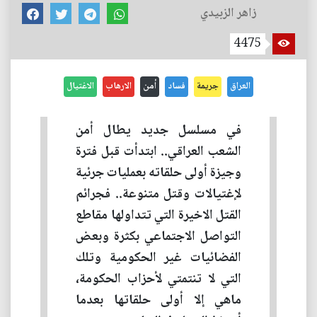
زاهر الزبيدي
4475
العراق
جريمة
فساد
أمن
الارهاب
الاغتيال
في مسلسل جديد يطال أمن
الشعب العراقي.. ابتدأت قبل فترة
وجيزة أولى حلقاته بعمليات جرئية
لإغتيالات وقتل متنوعة.. فجرائم
القتل الاخيرة التي تتداولها مقاطع
التواصل الاجتماعي بكثرة وبعض
الفضائيات غير الحكومية وتلك
التي لا تنتمتي لأحزاب الحكومة،
ماهي إلا أولى حلقاتها بعدما