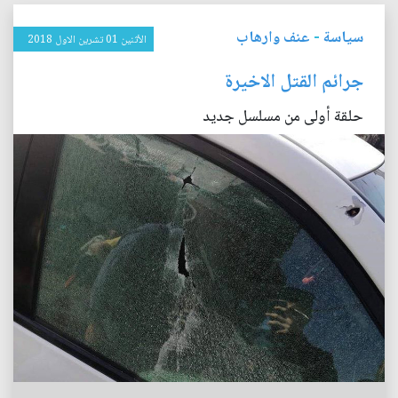
سياسة
-
عنف وارهاب
الأثنين 01 تشرين الاول 2018
جرائم القتل الاخيرة
حلقة أولى من مسلسل جديد