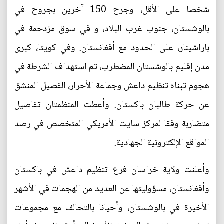
شخصا على الأقل، وجرح 150 آخرين بجروح في
بالوشستان، جنوب غرب البلاد، و في سوق مزدحمة في
باراشينار، على الحدود مع أفغانستان. وفي كويتا، كبرى
مدن إقليم بالوشستان المضطرب، تم استهداف الشرطة في
هجوم تبناه تنظيم داعش وجماعة الأحرار، الفصيل المنشق
عن حركة طالبان باكستان. وأعطت المنظمتان تفاصيل
متضاربة وفقا لمركز سايت الأمريكي المتخصص في رصد
المواقع الإلكترونية الجهادية.
وأعلنت ولاية خراسان فرع تنظيم داعش في باكستان
وأفغانستان، مسؤوليتها عن العديد من الهجمات في الأشهر
الأخيرة في بالوشستان، وأحيانا بالتحالف مع مجموعات