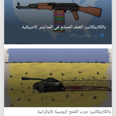
بالكاريكاتير: العنف المسلح في المدارس الامريكية
السبت 04 حزيران 2022
بالكاريكاتير: حرب القمح الروسية الأوكرانية