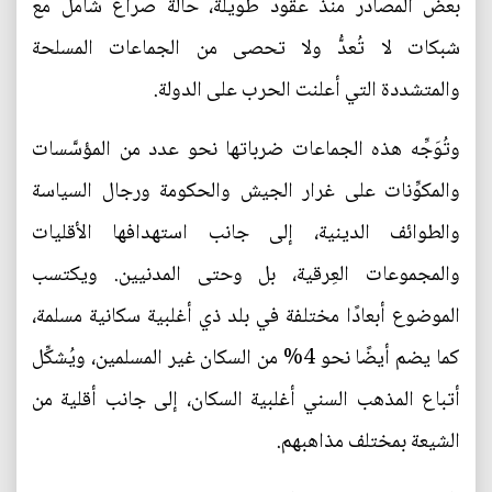
بعض المصادر منذ عقود طويلة، حالة صراع شامل مع
شبكات لا تُعدُّ ولا تحصى من الجماعات المسلحة
والمتشددة التي أعلنت الحرب على الدولة.
وتُوَجِّه هذه الجماعات ضرباتها نحو عدد من المؤسَّسات
والمكوِّنات على غرار الجيش والحكومة ورجال السياسة
والطوائف الدينية، إلى جانب استهدافها الأقليات
والمجموعات العِرقية، بل وحتى المدنيين. ويكتسب
الموضوع أبعادًا مختلفة في بلد ذي أغلبية سكانية مسلمة،
كما يضم أيضًا نحو 4% من السكان غير المسلمين، ويُشكِّل
أتباع المذهب السني أغلبية السكان، إلى جانب أقلية من
الشيعة بمختلف مذاهبهم.