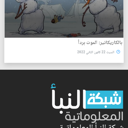
بالكاريكاتير: الموت برداً
السبت 22 كانون الثاني 2022