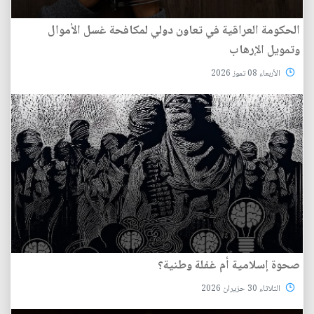
الحكومة العراقية في تعاون دولي لمكافحة غسل الأموال
وتمويل الإرهاب
الأربعاء 08 تموز 2026
صحوة إسلامية أم غفلة وطنية؟
الثلاثاء 30 حزيران 2026