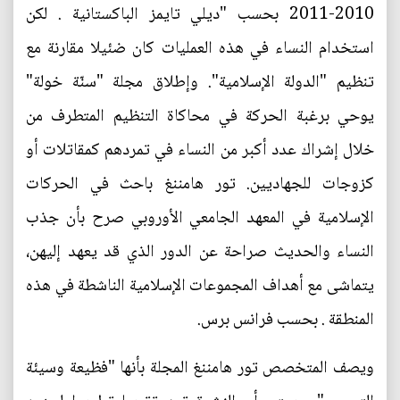
2010-2011 بحسب "ديلي تايمز الباكستانية . لكن
استخدام النساء في هذه العمليات كان ضئيلا مقارنة مع
تنظيم "الدولة الإسلامية". وإطلاق مجلة "سنّة خولة"
يوحي برغبة الحركة في محاكاة التنظيم المتطرف من
خلال إشراك عدد أكبر من النساء في تمردهم كمقاتلات أو
كزوجات للجهاديين. تور هامننغ باحث في الحركات
الإسلامية في المعهد الجامعي الأوروبي صرح بأن جذب
النساء والحديث صراحة عن الدور الذي قد يعهد إليهن،
يتماشى مع أهداف المجموعات الإسلامية الناشطة في هذه
المنطقة . بحسب فرانس برس.
ويصف المتخصص تور هامننغ المجلة بأنها "فظيعة وسيئة