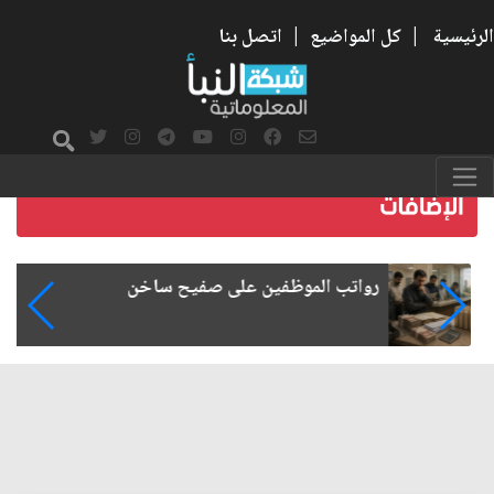
الرئيسية
|
كل المواضيع
|
اتصل بنا
رواتب الموظفين على صفيح ساخن