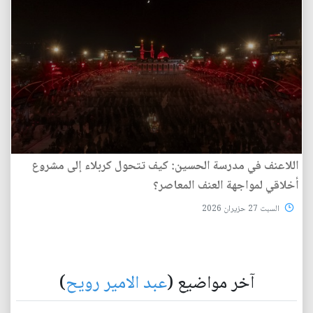
اللاعنف في مدرسة الحسين: كيف تتحول كربلاء إلى مشروع
أخلاقي لمواجهة العنف المعاصر؟
السبت 27 حزيران 2026
آخر مواضيع (
عبد الامير رويح
)