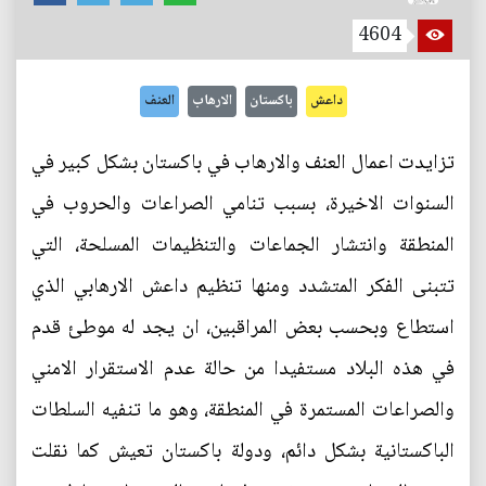
4604
داعش
باكستان
الارهاب
العنف
تزايدت اعمال العنف والارهاب في باكستان بشكل كبير في
السنوات الاخيرة، بسبب تنامي الصراعات والحروب في
المنطقة وانتشار الجماعات والتنظيمات المسلحة، التي
تتبنى الفكر المتشدد ومنها تنظيم داعش الارهابي الذي
استطاع وبحسب بعض المراقبين، ان يجد له موطئ قدم
في هذه البلاد مستفيدا من حالة عدم الاستقرار الامني
والصراعات المستمرة في المنطقة، وهو ما تنفيه السلطات
الباكستانية بشكل دائم، ودولة باكستان تعيش كما نقلت