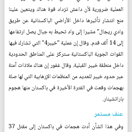
العملية ضرورية لأن داعش تزداد قوة هناك ويتعين علينا
منع انتشار تأثيرها داخل الأراضي الباكستانية عن طريق
وادي ريجال" مشيرا إلى واد تحيط به جبال يصل ارتفاعها
إلى 14 ألف قدم. وقال إن عملية "خيبر4" التي تشارك فيها
القوات الجوية الباكستانية ستركز على المناطق الحدودية
داخل منطقة خيبر القبلية. وقال غفور إن هناك ملاذات آمنة
عبر حدود خيبر للعديد من المنظمات الإرهابية التي لها صلة
بهجمات وقعت في الفترة الأخيرة في باكستان منها هجوم
باراتشينار.
عنف مستمر
وفي هذا الشأن أدت هجمات في باكستان إلى مقتل 37