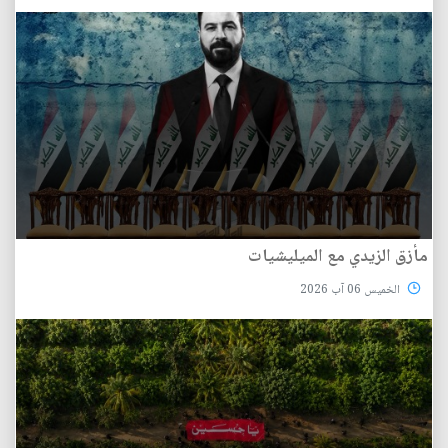
مأزق الزيدي مع الميليشيات
الخميس 06 آب 2026