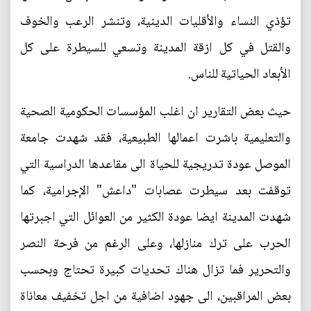
تؤذي النساء والأقليات الدينية، وتنشر الرعب والخوف
والقتل في كل ازقة المدينة وتسعي للسيطرة على كل
الأبعاد الحياتية للناس.
حيث بعض التقارير ان اغلب المؤسسات الحكومية الصحية
والتعليمية باشرت اعمالها الطبيعية، فقد شهدت جامعة
الموصل عودة تدريجية للحياة الى مقاعدها الدراسية التي
توقفت بعد سيطرت عصابات "داعش" الإجرامية، كما
شهدت المدينة ايضا عودة الكثير من العوائل التي اجبرتها
الحرب على ترك منازلها، وعلى الرغم من فرحة النصر
والتحرير فما تزال هناك تحديات كبيرة تحتاج وبحسب
بعض المراقبين، الى جهود اضافية من اجل تخفيف معاناة