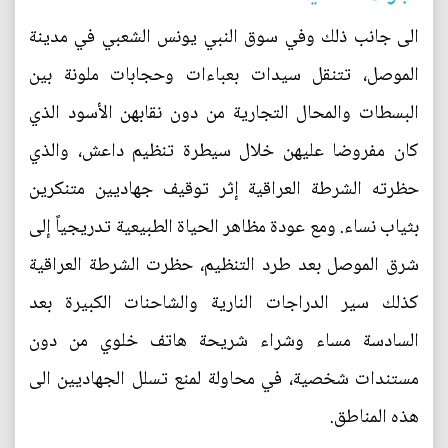
الى جانب ذلك وفي سوق النبي يونس الشعبي في مدينة
الموصل، تتنقل سيدات بعباءات وحجابات ملونة بين
البسطات والمحال التجارية من دون نقابهن الأسود الذي
كان مفروضا عليهن خلال سيطرة تنظيم داعش، والذي
حظرته الشرطة العراقية إثر توقيف جهاديين متنكرين
بثياب نساء. ومع عودة مظاهر الحياة الطبيعية تدريجياً إلى
شرق الموصل بعد طرد التنظيم، حظرت الشرطة العراقية
كذلك سير الدراجات النارية والشاحنات الكبيرة بعد
السادسة مساء وشراء شريحة هاتف خلوي من دون
مستندات شخصية، في محاولة لمنع تسلل الجهاديين الى
هذه المناطق.