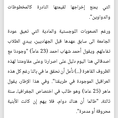
التي يمنع إخراجها لقيمتها النادرة كالمخطوطات
والدواوين".
ورغم الصعوبات اللوجستية والمادية التي تعيق عودة
الجامعة الى سابق عهدها قبل الجهاديين، يبدي الطلاب
تفاءلهم. ويقول أحمد شهاب احمد (23 عاماً) "وجودنا مع
اصدقائي هنا اليوم دليل على اصرارنا وعلى مقاومتنا لهذه
الظروف القاهرة (...) نأمل أن نحقق ما في بالنا رغم كل هذه
العراقيل الموجودة في طريقنا". وفي هذا الإطار، يقول
ماهر (25 عاما) وهو طالب في اختصاص الجغرافيا، سنة
ثالثة، "طالما أن هناك دوام، فلا يهم إن كانت الأبنية
محروقة أو مدمرة".