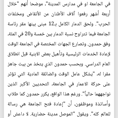
في الجامعة او في مدارس المدينة"، موضحا أنهم "خلال
أربعة أشهر رفعوا آلاف الأطنان من الأنقاض ومخلفات
الحرب". ولحق الدمار الكامل بـ12 مبنى بينها مقر رئاسة
الجامعة فيما تتراوح نسبة الدمار بين خمسة و20 في المئة،
وفق حمدون. وتصارع الجهات المختصة في الجامعة الوقت
لإعادة الخدمات الرئيسية وتأهيل بعض الابنية قبل انطلاق
العام الدراسي. وبحسب حمدون الذي يتخذ من بيت جاهز
مقرا له، "يشكل عامل الوقت والضائقة المادية التي تؤثر
على حركة الاعمار في الجامعة، التحديين الأكبر الذين
نواجههما حالياً". ورغم هذا الواقع، يكرر حمدون كما طلاب
وأساتذة وموظفون، أن "إعادة فتح الجامعة هي رسالة
للعالم كله". ويقول "الموصل مدينة حضارية. لا داعش أو