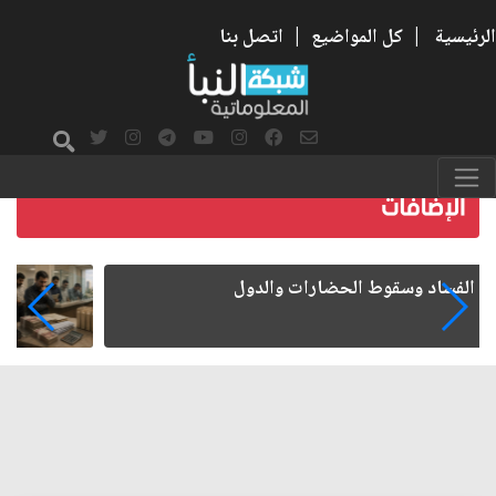
الرئيسية
|
كل المواضيع
|
اتصل بنا
رواتب الموظفين على صفيح ساخن