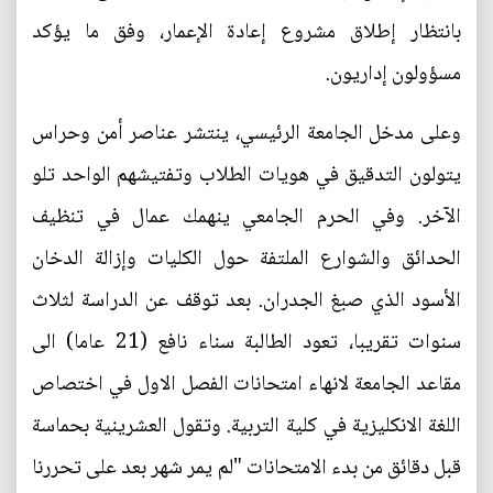
بانتظار إطلاق مشروع إعادة الإعمار، وفق ما يؤكد
مسؤولون إداريون.
وعلى مدخل الجامعة الرئيسي، ينتشر عناصر أمن وحراس
يتولون التدقيق في هويات الطلاب وتفتيشهم الواحد تلو
الآخر. وفي الحرم الجامعي ينهمك عمال في تنظيف
الحدائق والشوارع الملتفة حول الكليات وإزالة الدخان
الأسود الذي صبغ الجدران. بعد توقف عن الدراسة لثلاث
سنوات تقريبا، تعود الطالبة سناء نافع (21 عاما) الى
مقاعد الجامعة لانهاء امتحانات الفصل الاول في اختصاص
اللغة الانكليزية في كلية التربية. وتقول العشرينية بحماسة
قبل دقائق من بدء الامتحانات "لم يمر شهر بعد على تحررنا