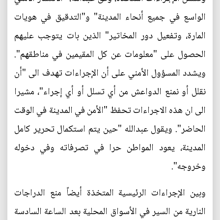
الواسع في جميع أنحاء المدينة" و"التدقيق في هويات
المارة، وتفعيل دور المخاتير" الذين بات يتوجب عليهم
الحصول على "معلومات عن كل المقيمين في مناطقهم".
ويشدد المسؤول الأمني على أن الإجراءات تهدف الى "أن
نقلل أو نمنع الدواعش من أي تسلل أو أي إجراء"، مشيرا
الى ان هذه الاجراءات تحفظ "الأمن في المدينة في الوقت
الحاضر". ويقول عبدالله "حين يتم استكمال تحرير كامل
المدينة، يعود المواطن حرا في تصرفاته وفي دخوله
وخروجه".
وبين الإجراءات الرئيسية المتخذة أيضاً منع الدراجات
النارية من السير في الأسواق المحلية بعد الساعة السادسة