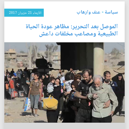
سياسة
-
عنف وارهاب
الأربعاء 21 حزيران 2017
الموصل بعد التحرير: مظاهر عودة الحياة
الطبيعية ومصاعب مخلفات داعش