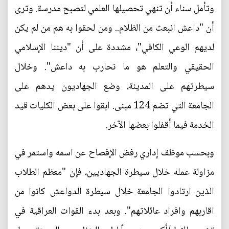
وتأمل سناء أن تنهي تحصيلها العلمي لتصبح مدرسة. وترى
أن "داعش انبعث من الظلام.. ومن لحقوا به هم من لم يكن
لديهم الوعي الكافي"، مشددة على أن "ديننا الإسلامي
الحقيقي والتعلم هو ما نحارب به داعش". وخلال
سيطرتهم على المدينة، وضع الجهاديون يدهم على
الجامعة التي تضم 124 مبنى. ابقوا على بعض الكليات قيد
الخدمة فيما أقفلوا بعضها الآخر.
وبحسب موظف إداري رفض الإفصاح عن اسمه واستمر في
مزاولة عمله خلال سيطرة الجهاديين، فإن "معظم الطلاب
الذين ارتادوا الجامعة خلال سيطرة الدواعش كانوا من
اقاربهم وافراد عائلاتهم". وبعد بدء القوات العراقية في