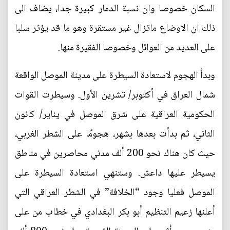
السكان خصوصا وان نسبة الدمار كبيرة جدا، يضاف الى
ذلك ان الاوضاع ماتزال غير مستقرة وهو ما قد يؤثر سلبا
على العديد من العوائل وخصوصا الفقيرة منها.
وبدأ الهجوم لاستعادة السيطرة على مدينة الموصل الواقعة
شمال العراق في أكتوبر/ تشرين الأول. وسيطرت القوات
الحكومية العراقية على شرق الموصل في يناير/ كانون
الثاني، ثم بدأت بعدها بشهر، هجومًا على الشطر الغربي،
حيث كان هناك نحو 200 ألف مدني محاصرين في مناطق
يسيطر عليها داعش. وستنهي استعادة السيطرة على
الموصل فعليا وجود “الخلافة” في الشطر العراقي التي
أعلنها زعيم التنظيم أبو بكر البغدادي في خطاب من على