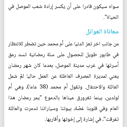
سواه سيكون قادرا على أن يكسر إرادة شعب الموصل في
الحياة".
معاناة العوائل
من جانب اخر تعز الدنيا على أم محمد حين تضطر للانتظار
في طابور طويل للحصول على سلة رمضانية تسد رمق
أسرتها في غرب مدينة الموصل، بعدما كان شهر رمضان
يعني لمديرة المصرف العاطلة عن العمل حاليا لمّ شمل
العائلة والاحتفال. وتقول أم محمد (38 عاما)، وهي أم
لولدين، بينما تغرورق عيناها بالدموع "يمر رمضان هذا
العام وفي قلوبنا غصّة، بيوتنا وسياراتنا تدمرت والعائلة
تفرقت"، في إشارة إلى إخوتها وأقاربها.