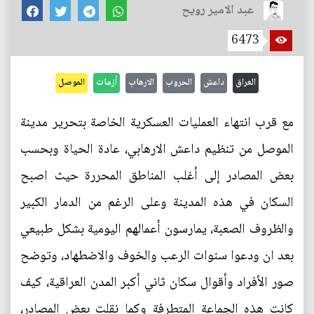
عبد الامير رويح
6473
العراق
داعش
الحروب
الارهاب
أزمات
الموصل
مع قرب انتهاء العمليات ‏العسكرية الخاصة بتحرير مدينة
الموصل من تنظيم داعش الارهابي، عادة الحياة وبحسب
بعض المصادر إلى أغلب المناطق المحررة حيث اصبح
السكان في هذه المدينة وعلى الرغم من الدمار الكبير
والظروف الصعبة، يمارسون أعمالهم اليومية بشكل طبيعي
بعد ان ودعوا سنوات الرعب والخوف والاضطهاد، وتوضح
صور الأفراد وأقوال سكان ثاني أكبر المدن العراقية، كيف
كانت هذه الجماعة المتطرفة وكما نقلت بعض المصادر،