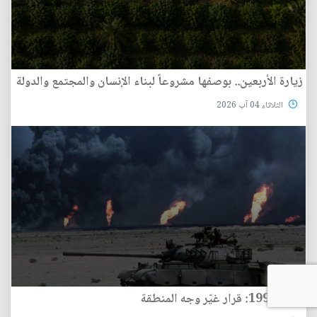
زيارة الأربعين.. بوصفها مشروعاً لبناء الإنسان والمجتمع والدولة
الثلاثاء 04 آب 2026
2 آب 1990: قرار غيّر وجه المنطقة