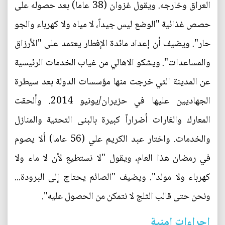
العراق وخارجه. ويقول غزوان (38 عاما) بعد حصوله على
حصص غذائية "الوضع ليس جيداً، لا مياه ولا كهرباء والجو
حار". ويضيف أن إعداد مائدة الإفطار يعتمد على "الأرزاق
والمساعدات". ويشكو الاهالي من غياب الخدمات الرئيسية
عن المدينة التي خرجت منها مؤسسات الدولة بعد سيطرة
الجهاديين عليها في حزيران/يونيو 2014. وألحقت
المعارك والغارات أضراراً كبيرة بالبنى التحتية والمنازل
والخدمات. واختار عبد الكريم علي (56 عاما) ألا يصوم
في رمضان هذا العام، ويقول "لا نستطيع لأن لا ماء ولا
كهرباء ولا مولد". ويضيف "الصائم يحتاج إلى البرودة...
ونحن حتى قالب الثلج لا نتمكن من الحصول عليه".
اجراءات امنية