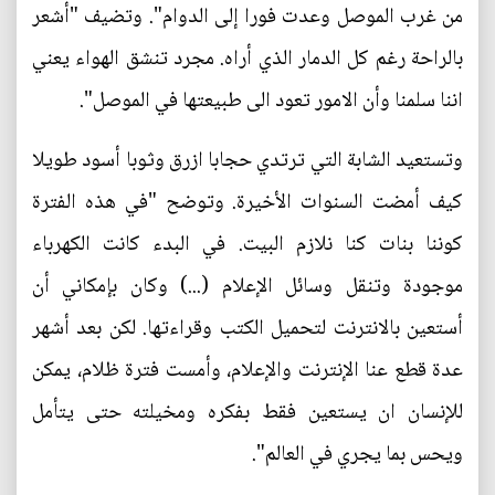
من غرب الموصل وعدت فورا إلى الدوام". وتضيف "أشعر
بالراحة رغم كل الدمار الذي أراه. مجرد تنشق الهواء يعني
اننا سلمنا وأن الامور تعود الى طبيعتها في الموصل".
وتستعيد الشابة التي ترتدي حجابا ازرق وثوبا أسود طويلا
كيف أمضت السنوات الأخيرة. وتوضح "في هذه الفترة
كوننا بنات كنا نلازم البيت. في البدء كانت الكهرباء
موجودة وتنقل وسائل الإعلام (...) وكان بإمكاني أن
أستعين بالانترنت لتحميل الكتب وقراءتها. لكن بعد أشهر
عدة قطع عنا الإنترنت والإعلام، وأمست فترة ظلام، يمكن
للإنسان ان يستعين فقط بفكره ومخيلته حتى يتأمل
ويحس بما يجري في العالم".