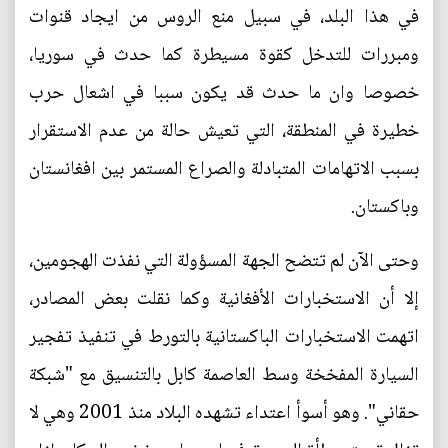
في هذا البلد، في سبيل منع الروس من ايجاد قنوات
ومبررات للتدخل كقوة مسيطرة كما حدث في سوريا،
خصوصا وان ما حدث قد يكون سببا في اشعال حرب
خطيرة في المنطقة، التي تعيش حالة من عدم الاستقرار
بسبب الاتهامات المتبادلة والصراع المستمر بين افغانستان
وباكستان.
وحتى الآن لم تتضح الجهة المسؤولة التي نفذت الهجومين،
إلا أن الاستخبارات الأفغانية وكما نقلت بعض المصادر،
اتهمت الاستخبارات الباكستانية بالتورط في تنفيذ تفجير
السيارة المفخخة وسط العاصمة كابل بالتنسيق مع "شبكة
حقاني". وهو أسوأ اعتداء تشهده البلاد منذ 2001 وهي لا