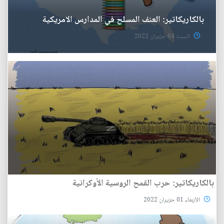
بالكاريكاتير: العنف المسلح في المدارس الامريكية
السبت 04 حزيران 2022
بالكاريكاتير: حرب القمح الروسية الأوكرانية
الأربعاء 01 حزيران 2022