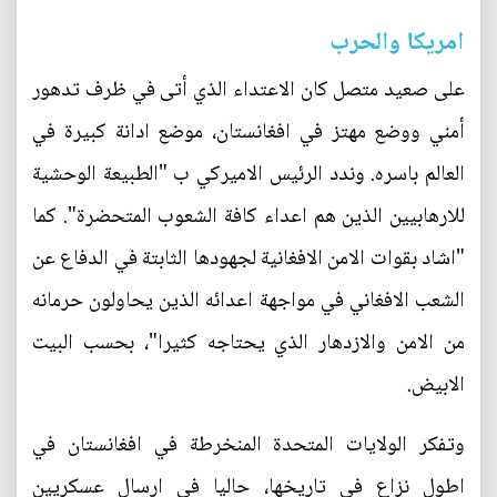
امريكا والحرب
على صعيد متصل كان الاعتداء الذي أتى في ظرف تدهور
أمني ووضع مهتز في افغانستان، موضع ادانة كبيرة في
العالم باسره. وندد الرئيس الاميركي ب "الطبيعة الوحشية
للارهابيين الذين هم اعداء كافة الشعوب المتحضرة". كما
"اشاد بقوات الامن الافغانية لجهودها الثابتة في الدفاع عن
الشعب الافغاني في مواجهة اعدائه الذين يحاولون حرمانه
من الامن والازدهار الذي يحتاجه كثيرا"، بحسب البيت
الابيض.
وتفكر الولايات المتحدة المنخرطة في افغانستان في
اطول نزاع في تاريخها، حاليا في ارسال عسكريين