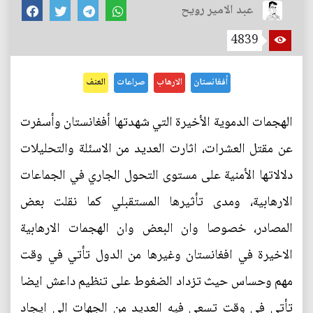
عبد الامير رويح
4839
أفغانستان
الارهاب
صراعات
العنف
الهجمات الدموية الأخيرة التي شهدتها أفغانستان وأسفرت
عن مقتل العشرات، اثارت العديد من الاسئلة والتحليلات
دلالاتها الأمنية على مستوى التحول الجاري في الجماعات
الارهابية، ومدى تأثيرها المستقبلي كما نقلت بعض
المصادر، خصوصا وان البعض وان الهجمات الارهابية
الاخيرة في افغانستان وغيرها من الدول تأتي في وقت
مهم وحساس حيث تزداد الضغوط على تنظيم داعش ايضا
تأتي في وقت تسعى فيه العديد من الجهات الى ايجاد