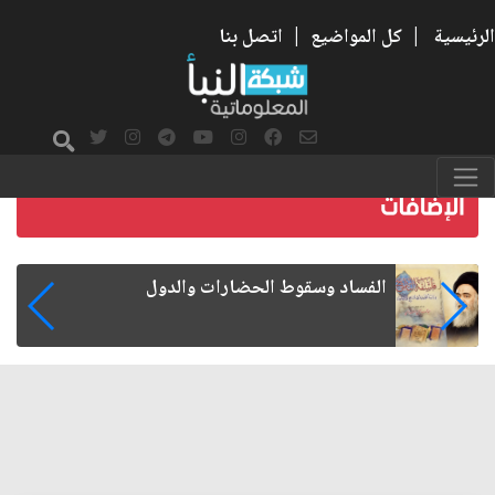
الرئيسية
|
كل المواضيع
|
اتصل بنا
رواتب الموظفين على صفيح ساخن