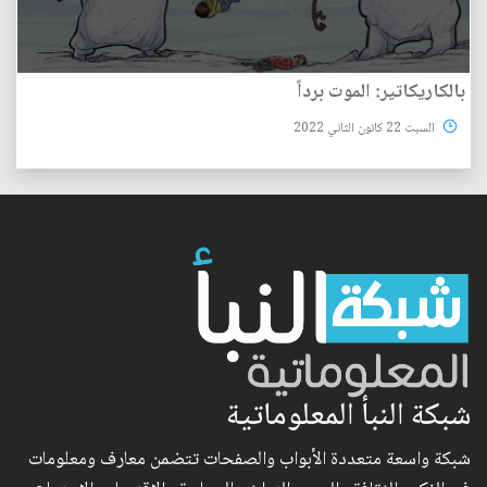
بالكاريكاتير: الموت برداً
السبت 22 كانون الثاني 2022
شبكة النبأ المعلوماتية
شبكة واسعة متعددة الأبواب والصفحات تتضمن معارف ومعلومات