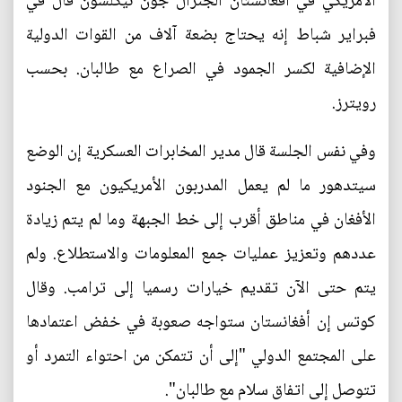
الأمريكي في أفغانستان الجنرال جون نيكلسون قال في
فبراير شباط إنه يحتاج بضعة آلاف من القوات الدولية
الإضافية لكسر الجمود في الصراع مع طالبان. بحسب
رويترز.
وفي نفس الجلسة قال مدير المخابرات العسكرية إن الوضع
سيتدهور ما لم يعمل المدربون الأمريكيون مع الجنود
الأفغان في مناطق أقرب إلى خط الجبهة وما لم يتم زيادة
عددهم وتعزيز عمليات جمع المعلومات والاستطلاع. ولم
يتم حتى الآن تقديم خيارات رسميا إلى ترامب. وقال
كوتس إن أفغانستان ستواجه صعوبة في خفض اعتمادها
على المجتمع الدولي "إلى أن تتمكن من احتواء التمرد أو
تتوصل إلى اتفاق سلام مع طالبان".