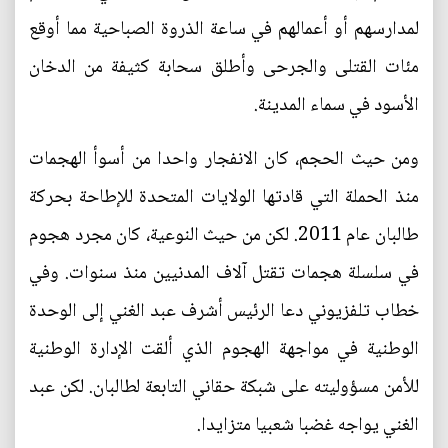
لمدارسهم أو أعمالهم في ساعة الذروة الصباحية مما أوقع
مئات القتلى والجرحى وأطلق سحابة كثيفة من الدخان
الأسود في سماء المدينة.
ومن حيث الحجم، كان الانفجار واحدا من أسوأ الهجمات
منذ الحملة التي قادتها الولايات المتحدة للإطاحة بحركة
طالبان عام 2011. لكن من حيث النوعية، كان مجرد هجوم
في سلسلة هجمات تقتل آلاف المدنيين منذ سنوات. وفي
خطاب تلفزيوني دعا الرئيس أشرف عبد الغني إلى الوحدة
الوطنية في مواجهة الهجوم الذي ألقت الإدارة الوطنية
للأمن مسؤوليته على شبكة حقاني التابعة لطالبان. لكن عبد
الغني يواجه غضبا شعبيا متزايدا.