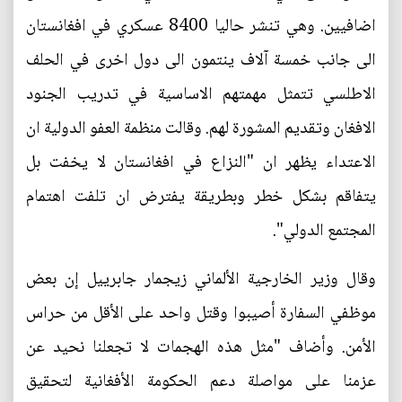
اضافيين. وهي تنشر حاليا 8400 عسكري في افغانستان
الى جانب خمسة آلاف ينتمون الى دول اخرى في الحلف
الاطلسي تتمثل مهمتهم الاساسية في تدريب الجنود
الافغان وتقديم المشورة لهم. وقالت منظمة العفو الدولية ان
الاعتداء يظهر ان "النزاع في افغانستان لا يخفت بل
يتفاقم بشكل خطر وبطريقة يفترض ان تلفت اهتمام
المجتمع الدولي".
وقال وزير الخارجية الألماني زيجمار جابرييل إن بعض
موظفي السفارة أصيبوا وقتل واحد على الأقل من حراس
الأمن. وأضاف "مثل هذه الهجمات لا تجعلنا نحيد عن
عزمنا على مواصلة دعم الحكومة الأفغانية لتحقيق