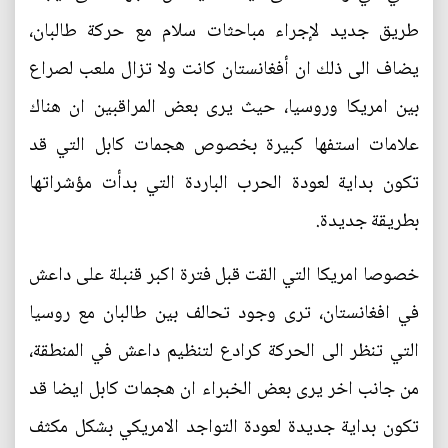
طريق جديد لإجراء مباحثات سلام مع حركة طالبان،
يضاف الى ذلك ان أفغانستان كانت ولا تزال ملعب لصراع
بين امريكا وروسيا، حيث يرى بعض المراقبين ان هناك
علامات استفها كبيرة بخصوص هجمات كابل التي قد
تكون بداية لعودة الحرب الباردة التي بدأت مؤشراتها
بطريقة جديدة.
خصوصا امريكا التي القت قبل فترة اكبر قنبلة على داعش
في افغانستان، ترى وجود تحالف بين طالبان مع روسيا
التي تنظر الى الحركة كرادع لتنظيم داعش في المنطقة،
من جانب اخر يرى بعض الخبراء ان هجمات كابل ايضا قد
تكون بداية جديدة لعودة التواجد الامريكي بشكل مكثف