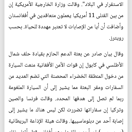
الاستقرار في البلاد". وقالت وزارة الخارجية الأمريكية إن
من بين القتلى 11 أمريكيا يعملون متعاقدين في أفغانستان
وأضافت أن أيا من الإصابات لا تعتبر مهددة للحياة. بحسب
رويترز.
وقال بيان صادر عن بعثة الدعم الحازم بقيادة حلف شمال
الأطلسي في كابول إن قوات الأمن الأفغانية منعت السيارة
من دخول المنطقة الخضراء المحصنة التي تضم العديد من
السفارات ومقر البعثة مما يشير إلى أن السيارة الملغومة
ربما لم تصل إلى هدفها المحدد. وقالت فرنسا والصين
وتركيا إن سفاراتها تضررت لكن ليس هناك ما يشير إلى
إصابة أحد من دبلوماسييها. وقالت هيئة الإذاعة البريطانية