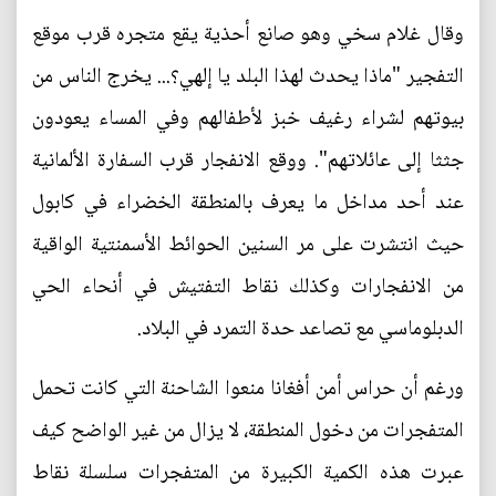
وقال غلام سخي وهو صانع أحذية يقع متجره قرب موقع
التفجير "ماذا يحدث لهذا البلد يا إلهي؟... يخرج الناس من
بيوتهم لشراء رغيف خبز لأطفالهم وفي المساء يعودون
جثثا إلى عائلاتهم". ووقع الانفجار قرب السفارة الألمانية
عند أحد مداخل ما يعرف بالمنطقة الخضراء في كابول
حيث انتشرت على مر السنين الحوائط الأسمنتية الواقية
من الانفجارات وكذلك نقاط التفتيش في أنحاء الحي
الدبلوماسي مع تصاعد حدة التمرد في البلاد.
ورغم أن حراس أمن أفغانا منعوا الشاحنة التي كانت تحمل
المتفجرات من دخول المنطقة، لا يزال من غير الواضح كيف
عبرت هذه الكمية الكبيرة من المتفجرات سلسلة نقاط