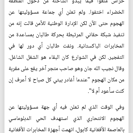
حراس منعوا فيما يبدو الشاحنة من دخول المنطقة
الخضراء اختفوا. ولم تعلن أي جماعة مسؤوليتها عن
الهجوم حتى الآن لكن الإدارة الوطنية للأمن قالت إنه من
تنفيذ شبكة حقاني المرتبطة بحركة طالبان بمساعدة من
المخابرات الباكستانية. ونفت طالبان أي دور لها في
التفجير. لكن في الشوارع كان البقاء هو الشغل الشاغل.
وقال نجيب الله جان وهو صاحب متجر آخر يقع على مقربة
من مكان الهجوم "عندما أغادر بيتي كل صباح لا أعرف إن
كنت سأعود أم لا".
وفي الوقت الذي لم تعلن فيه أي جهة مسؤوليتها عن
الهجوم الانتحاري الذي استهدف الحي الدبلوماسي
بالعاصمة الأفغانية كابول، اتهمت أجهزة المخابرات الأفغانية