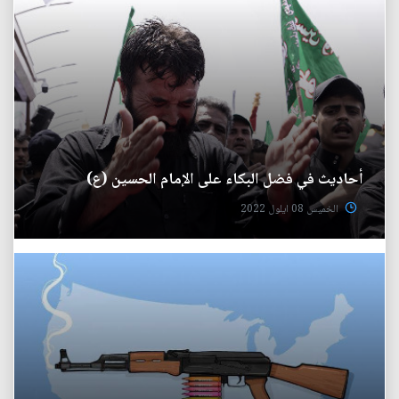
أحاديث في فضل البكاء على الإمام الحسين (ع)
الخميس 08 ايلول 2022