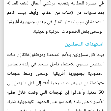
في مسيرة للمطالبة بتقديم مرتكبي أعمال العنف للعدالة
بعد سنوات من الإفلات من العقاب. وأيضا بينت الأمم
المتحدة ان سبب انتشار القتال في جنوب جمهورية أفريقيا
الوسطى بفعل الخصومات العرقية والدينية.
استهداف المسلمين
بينما قال مسؤولون بالأمم المتحدة وموظفو إغاثة إن مئات
المدنيين يسعون للاحتماء داخل مسجد في بلدة بانجاسو
الحدودية بجمهورية أفريقيا الوسطى وسط هجمات
متواصلة من ميليشيات مسيحية أدت إلى قتل ما يصل إلى
30 مدنيا. وأضافوا إن الهجمات التي وقعت خلال مطلع
الأسبوع على بلدة بانجاسو على الحدود الكونجولية شارك