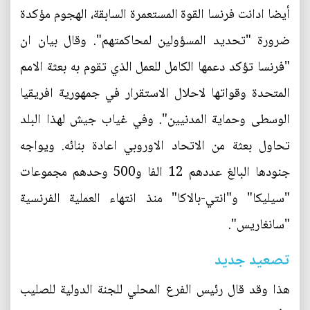
أيضا ادانت فرنسا القوة المستعمرة السابقة، الهجوم مؤكدة
ضرورة "تحديد المسؤولين لمحاكمتهم". وقال بيان ان
"فرنسا تؤكد دعمها الكامل للعمل الذي تقوم به بعثة الامم
المتحدة وقواتها لاحلال الاستقرار في جمهورية افريقيا
الوسطى وحماية المدنيين". وفي غياب جيش لهذا البلد
تحاول بعثة من الاتحاد الاوروبي اعادة بنائه. ويواجه
جنودها البالغ عددهم 12 الفا و500 وحدهم مجموعات
"سيليكا" و"انتي-بالاكا" منذ انتهاء العملية الفرنسية
"سانغاريس".
تصعيد جديد
هذا وقد قال رئيس الفرع المحلي للجنة الدولية للصليب