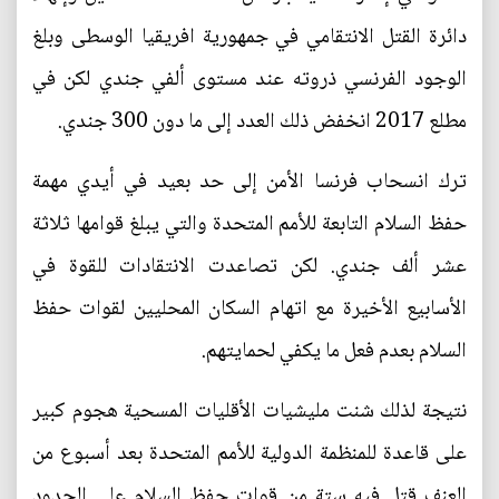
دائرة القتل الانتقامي في جمهورية افريقيا الوسطى وبلغ
الوجود الفرنسي ذروته عند مستوى ألفي جندي لكن في
مطلع 2017 انخفض ذلك العدد إلى ما دون 300 جندي.
ترك انسحاب فرنسا الأمن إلى حد بعيد في أيدي مهمة
حفظ السلام التابعة للأمم المتحدة والتي يبلغ قوامها ثلاثة
عشر ألف جندي. لكن تصاعدت الانتقادات للقوة في
الأسابيع الأخيرة مع اتهام السكان المحليين لقوات حفظ
السلام بعدم فعل ما يكفي لحمايتهم.
نتيجة لذلك شنت مليشيات الأقليات المسحية هجوم كبير
على قاعدة للمنظمة الدولية للأمم المتحدة بعد أسبوع من
العنف قتل فيه ستة من قوات حفظ السلام على الحدود