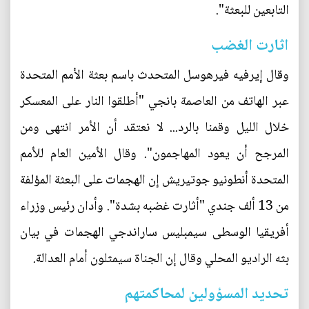
التابعين للبعثة".
اثارت الغضب
وقال إيرفيه فيرهوسل المتحدث باسم بعثة الأمم المتحدة
عبر الهاتف من العاصمة بانجي "أطلقوا النار على المعسكر
خلال الليل وقمنا بالرد... لا نعتقد أن الأمر انتهى ومن
المرجح أن يعود المهاجمون". وقال الأمين العام للأمم
المتحدة أنطونيو جوتيريش إن الهجمات على البعثة المؤلفة
من 13 ألف جندي "أثارت غضبه بشدة". وأدان رئيس وزراء
أفريقيا الوسطى سيمبليس ساراندجي الهجمات في بيان
بثه الراديو المحلي وقال إن الجناة سيمثلون أمام العدالة.
تحديد المسؤولين لمحاكمتهم