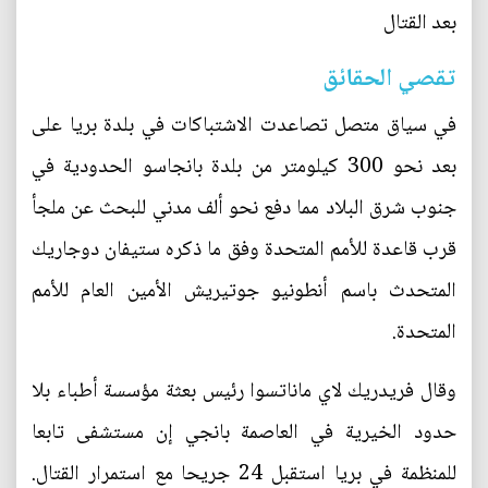
بعد القتال
تقصي الحقائق
في سياق متصل تصاعدت الاشتباكات في بلدة بريا على
بعد نحو 300 كيلومتر من بلدة بانجاسو الحدودية في
جنوب شرق البلاد مما دفع نحو ألف مدني للبحث عن ملجأ
قرب قاعدة للأمم المتحدة وفق ما ذكره ستيفان دوجاريك
المتحدث باسم أنطونيو جوتيريش الأمين العام للأمم
المتحدة.
وقال فريدريك لاي ماناتسوا رئيس بعثة مؤسسة أطباء بلا
حدود الخيرية في العاصمة بانجي إن مستشفى تابعا
للمنظمة في بريا استقبل 24 جريحا مع استمرار القتال.