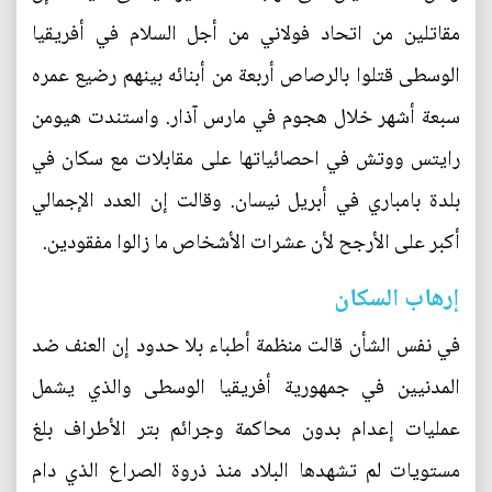
مقاتلين من اتحاد فولاني من أجل السلام في أفريقيا
الوسطى قتلوا بالرصاص أربعة من أبنائه بينهم رضيع عمره
سبعة أشهر خلال هجوم في مارس آذار. واستندت هيومن
رايتس ووتش في احصائياتها على مقابلات مع سكان في
بلدة بامباري في أبريل نيسان. وقالت إن العدد الإجمالي
أكبر على الأرجح لأن عشرات الأشخاص ما زالوا مفقودين.
إرهاب السكان
في نفس الشأن قالت منظمة أطباء بلا حدود إن العنف ضد
المدنيين في جمهورية أفريقيا الوسطى والذي يشمل
عمليات إعدام بدون محاكمة وجرائم بتر الأطراف بلغ
مستويات لم تشهدها البلاد منذ ذروة الصراع الذي دام