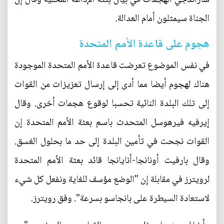
الجناة سيمثلون أمام العدالة.
هجوم على قاعدة الأمم المتحدة
في نفس الموضوع تعرضت قاعدة الأمم المتحدة الموجودة
هناك لهجوم أيضا مما أدى إلى إرسال تعزيزات من القوات
إلى تلك البلدة النائية تحسبا لوقوع هجمات أخرى. وقال
إيرفيه فيرهوسل المتحدث باسم بعثة الأمم المتحدة إن
القوات نجحت في تأمين البلدة إلى حد ما بحلول الغسق.
وقال بارفيت أونانجا-أنايانجا قائد بعثة الأمم المتحدة
لرويترز في مقابلة إن "الوضع مؤسف للغاية ونفعل كل شيء
لاستعادة السيطرة على بانجاسو بسرعة". وفق رويترز.