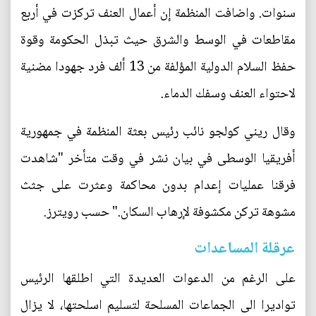
سنوات. واضافت المنظمة إن أعمال العنف تركزت في أربع
مقاطعات في الوسط والشرق حيث تبذل الحكومة وقوة
حفظ السلام الدولية المؤلفة من 13 ألف فرد جهودا مضنية
لاحتواء العنف وسفك الدماء.
وقال ريني كولجو نائب رئيس بعثة المنظمة في جمهورية
أفريقيا الوسطى في بيان نشر في وقت متأخر "شاهدت
فرقنا عمليات إعدام بدون محاكمة وعثرت على جثث
مشوهة تركن مكشوفة لإرهاب السكان." حسب رويترز.
عرقلة المساعدات
على الرغم من الدعوات العديدة التي اطلقها الرئيس
تواديرا الى الجماعات المسلحة لتسليم اسلحتها، لا يزال