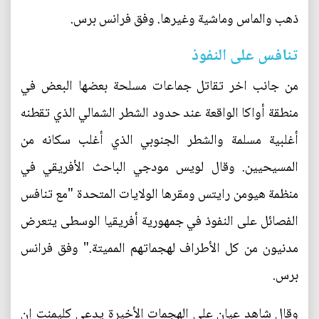
ذهب والماس وماشية وغيرها. وفق فرانس برس.
تنافس على النفوذ
من جانب اخر تقاتل جماعات مسلحة بعضها البعض في
منطقة أواكا الواقعة عند حدود الشطر الشمالي الذي تقطنه
أغلبية مسلمة والشطر الجنوبي الذي أغلب سكانه من
المسيحيين. وقال لويس مودجي الباحث الأفريقي في
منظمة هيومن رايتس ومقرها الولايات المتحدة "مع تنافس
الفصائل على النفوذ في جمهورية أفريقيا الوسطى يتعرض
مدنيون من كل الأطراف لهجماتهم المميتة." وفق فرانس
برس.
وقال شاهد عيان على الهجمات الأخيرة يدعى كليمنت إن