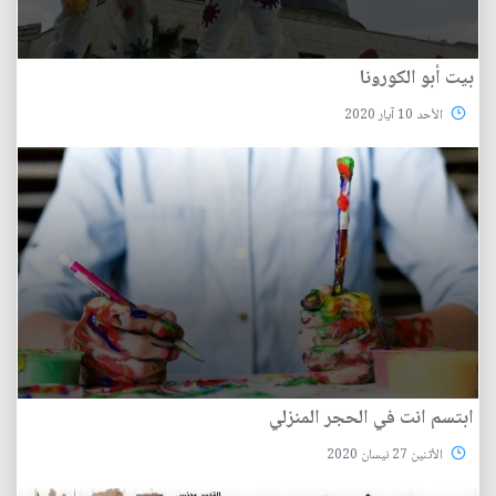
بيت أبو الكورونا
الأحد 10 آيار 2020
ابتسم انت في الحجر المنزلي
الأثنين 27 نيسان 2020