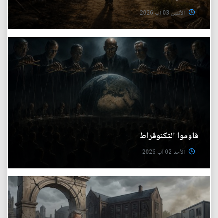
الأثنين 03 آب 2026
قاوموا التكنوقراط
الأحد 02 آب 2026