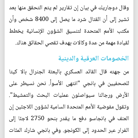
وقال دوجاريك في بيان إن تقارير لم يتم التحقق منها بعد
تشير إلى أن القتال شرد ما يصل إلى 8400 شخص وأن
مكتب الأمم المتحدة لتنسيق الشؤون الإنسانية يخطط
لقيادة مهمة من عدة وكالات بهدف تقصي الحقائق هناك.
الخصومات العرقية والدينية
من جهته قال القائد العسكري بالبعثة الجنرال بالا كيتا
للصحفيين في بانجي "انتهى الأسوأ. نحن نسيطر على
الأرض ورجالنا سيواصلون عمليات البحث والتمشيط".
وتقول مفوضية الأمم المتحدة السامية لشؤون اللاجئين إن
العنف في بانجاسو دفع ما يقدر بنحو 2750 لاجئا إلى
الفرار عبر الحدود إلى الكونجو. وفي بانجي شارك المئات