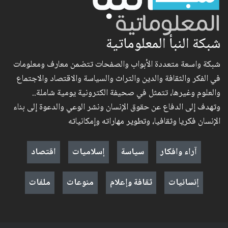
شبكة النبأ المعلوماتية
شبكة واسعة متعددة الأبواب والصفحات تتضمن معارف ومعلومات
في الفكر والثقافة والدين والتراث والسياسة والاقتصاد والاجتماع
والعلوم وغيرها، تتمثل في صحيفة الكترونية يومية شاملة..
وتهدف إلى الدفاع عن حقوق الإنسان ونشر الوعي والدعوة إلى بناء
الإنسان فكريا وثقافيا، وتطوير مهاراته وإمكانياته
آراء وافكار
سياسة
إسلاميات
اقتصاد
إنسانيات
ثقافة وإعلام
منوعات
ملفات