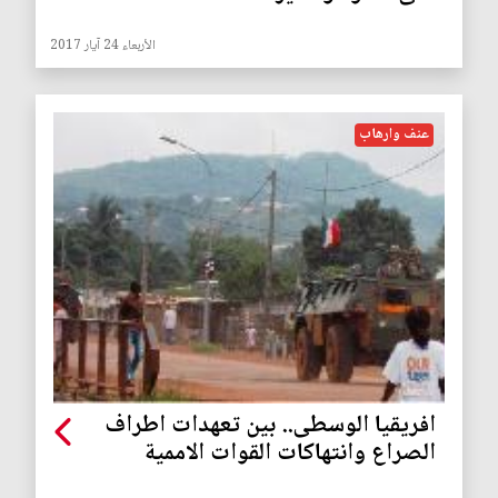
الأربعاء 24 آيار 2017
عنف وارهاب
افريقيا الوسطى.. بين تعهدات اطراف
الصراع وانتهاكات القوات الاممية