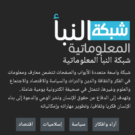
شبكة النبأ المعلوماتية
شبكة واسعة متعددة الأبواب والصفحات تتضمن معارف ومعلومات
في الفكر والثقافة والدين والتراث والسياسة والاقتصاد والاجتماع
والعلوم وغيرها، تتمثل في صحيفة الكترونية يومية شاملة..
وتهدف إلى الدفاع عن حقوق الإنسان ونشر الوعي والدعوة إلى بناء
الإنسان فكريا وثقافيا، وتطوير مهاراته وإمكانياته
آراء وافكار
سياسة
إسلاميات
اقتصاد