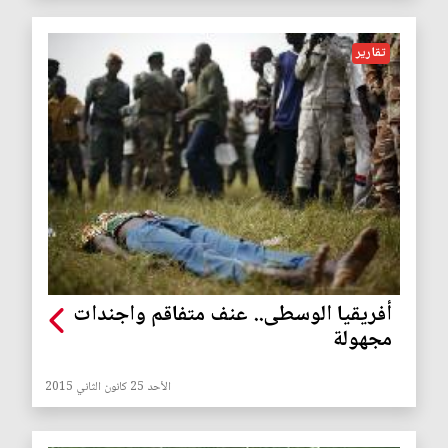
تقارير
أفريقيا الوسطى.. عنف متفاقم واجندات
مجهولة
الأحد 25 كانون الثاني 2015