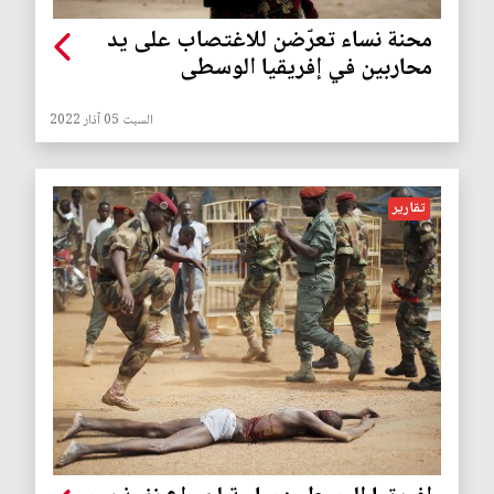
محنة نساء تعرّضن للاغتصاب على يد
محاربين في إفريقيا الوسطى
السبت 05 آذار 2022
تقارير