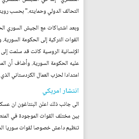
التحالف الدولي وحمايته." بحسب رويتر
وبعد اشتباكات مع الجيش السوري الحر
القوات التركية إلى الحكومة السورية. 
الإنسانية الروسية كانت قد سلمت إلى
عليه الحكومة السورية. وأضاف أن الم
امتدادا لحزب العمال الكردستاني الذي 
انتشار امريكي
الى جانب ذلك اعلن البنتاغون ان عسكر
تنظيم داعش خصوصا لقوات سوريا الدي