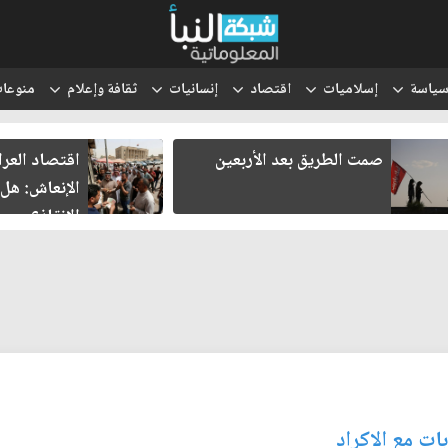
ياسة
إسلاميات
اقتصاد
إنسانيات
ثقافة وإعلام
منوعا
اقتصاد العراق في غرفة
ثلاثة لقاءات
الإنعاش: هل تنجح محاولات
هل يولد شر
الإنقاذ؟
ت مع الاكراد