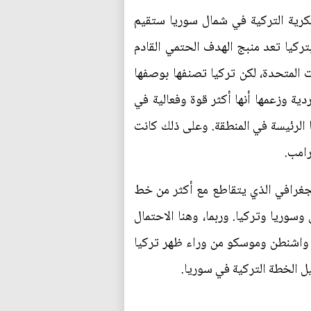
سكرية التركية في شمال سوريا ستقيم
يتعلق بتركيا تعد منبج الهدف الحتمي القادم
ت المتحدة، لكن تركيا تصنفها بوصفها
دية وزعمها أنها أكثر قوة وفعالية في
 الرئيسة في المنطقة. وعلى ذلك كانت
رامب.
لجغرافي الذي يتقاطع مع أكثر من خط
وسوريا وتركيا. وربما، وهنا الاحتمال
ين واشنطن وموسكو من وراء ظهر تركيا
 الخطة التركية في سوريا.