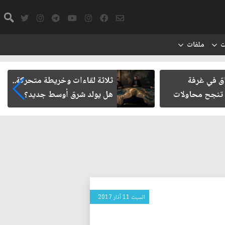
ت
ملفات
 وخريطة متحركة..
حتمية حصر السلاح المنفلت بيد
ق أوسط جديد؟
الدولة العراقية
السبت 11 آذار 2017