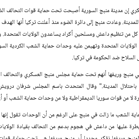
ري إن مدينة منبج السورية أصبحت تحت حماية قوات التحالف الذي
لمدينة. وعادت منبج إلى دائرة الضوء منذ أعلنت تركيا أنها الهدف 
كل من تنظيم داعش ومسلحين أكراد يساعدون الولايات المتحدة. 
لولايات المتحدة وتهيمن عليه وحدات حماية الشعب الكردية السور
 السلاح ضد الحكومة في تركيا.
في منبج وريفها أنهم تحت حماية مجلس منبج العسكري والتحالف ا
ية باحتلال المدينة." وقال المتحدث باسم المجلس شرفان دروي
ة لا من قوات سوريا الديمقراطية ولا من وحدات حماية الشعب أو أ
ية الشعب ما زالت في منبج على الرغم من أن الوحدات تقول إنها ا
يطرة عليها من داعش في هجوم بدعم من التحالف بقيادة الولاي
لمنبج وريفها نؤكد مجددا أن منبج وريفها هي تحت حماية قو