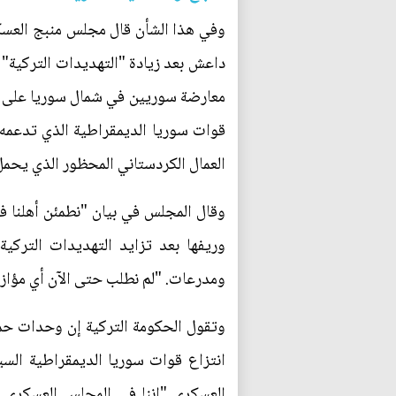
وفي هذا الشأن قال مجلس منبج العسك
داعش بعد زيادة "التهديدات التركية" ل
معارضة سوريين في شمال سوريا على 
قوات سوريا الديمقراطية الذي تدعمه ا
العمال الكردستاني المحظور الذي يحمل
وقال المجلس في بيان "نطمئن أهلنا 
وريفها بعد تزايد التهديدات الترك
ومدرعات. "لم نطلب حتى الآن أي مؤازر
وتقول الحكومة التركية إن وحدات حما
انتزاع قوات سوريا الديمقراطية الس
العسكري "إننا في المجلس العسكري 