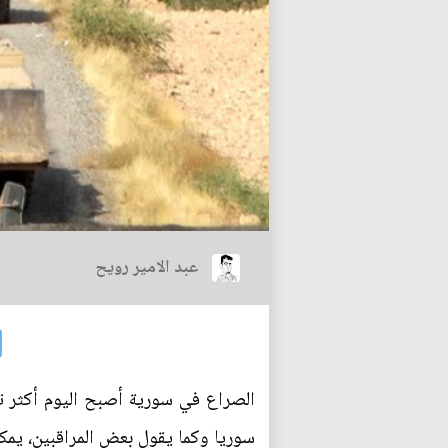
عبد الامير رويح
الصراع في سورية أصبح اليوم أكثر تع
سوريا وكما يقول بعض المراقبين، ي