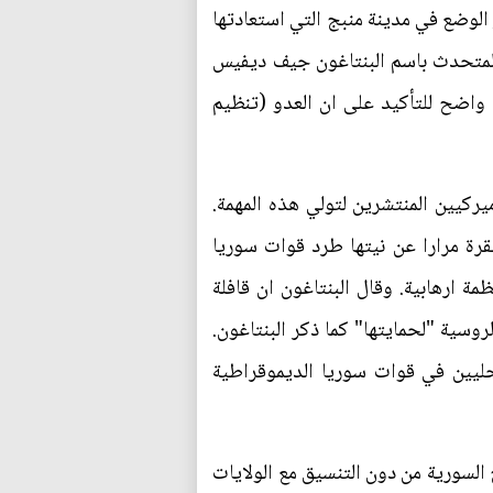
الوضع في مدينة منبج التي استعادتها
لمتحدث باسم البنتاغون جيف ديفيس
 واضح للتأكيد على ان العدو (تنظيم
ركيين المنتشرين لتولي هذه المهمة.
نقرة مرارا عن نيتها طرد قوات سوريا
ة ارهابية. وقال البنتاغون ان قافلة
روسية "لحمايتها" كما ذكر البنتاغون.
حليين في قوات سوريا الديموقراطية
السورية من دون التنسيق مع الولايات