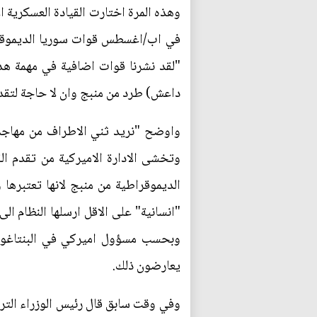
وهذه المرة اختارت القيادة العسكرية 
في اب/اغسطس قوات سوريا الديموقرا
"لقد نشرنا قوات اضافية في مهمة هدف
داعش) طرد من منبج وان لا حاجة لتق
واوضح "نريد ثني الاطراف من مهاجمة 
وتخشى الادارة الاميركية من تقدم الق
الديموقراطية من منبج لانها تعتبرها 
"انسانية" على الاقل ارسلها النظام ال
وبحسب مسؤول اميركي في البنتاغون ل
يعارضون ذلك.
وفي وقت سابق قال رئيس الوزراء الترك