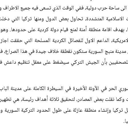
 الى ساحة حرب دولية، ففي الوقت الذي تسعى فيه جميع الاطراف و
ات الاسلامية المتشددة، تحاول بعض الدول ومنها تركيا التي د
 بهدف اقامة منطقة أمنة لمنع قيام دولة كردية على حدودها. و
امريكية، الداعم الاول للفصائل الكردية المسلحة التي حققت اج
 مدينة منبج السورية ستكون نقطقة خلاف جيدة في هذا الصراع، ف
لصحفيين بأن الجيش التركي سيضغط على معقل تنظيم داعش في ال
ي الحر في الآونة الأخيرة في السيطرة الكاملة على مدينة الباب
ات وكما نقلت بعض المصادر، لتحقيق ثلاثة أهداف رئيسة، هي تطه
تركيا وإنشاء منطقة عازلة على طول الحدود التركية السورية و
ا.