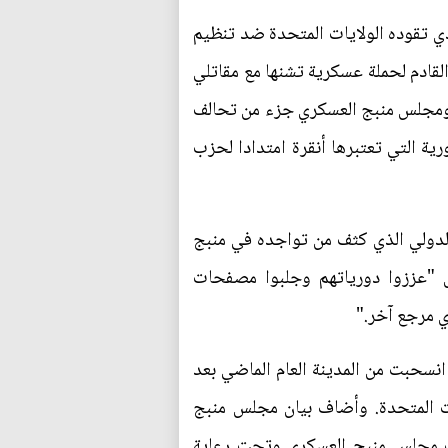
 تقوده الولايات المتحدة ضد تنظيم
القادم لحملة عسكرية تشنها مع مقاتلي
ومجلس منبج العسكري جزء من تحالف
ية التي تعتبرها أنقرة امتدادا لحزب
لدولي الذي كثف من تواجده في منبج
ش "عززوا دورياتهم وجلبوا مصفحات
ي مرجع آخر."
نسحبت من المدينة العام الماضي بعد
ات المتحدة. وأضاف بيان مجلس منبج
ات مجلس منبج العسكري وتحت رعاية