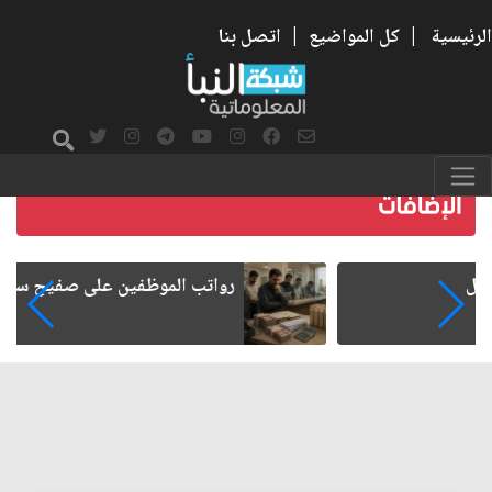
الرئيسية
|
كل المواضيع
|
اتصل بنا
رواتب الموظفين على صفيح ساخن