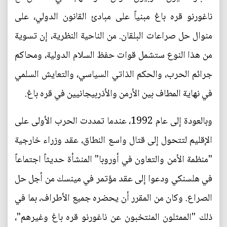
ناغورنو قره باغ مبنياً على مبادئ القانون الدولي، على
منوال حل صراعات البلقان. من الناحية النظرية، إن تسوية
من هذا النوع ستشمل قوات حفظ السلام الدولية، ومحاكم
جرائم الحرب، والحكم الذاتي السياسي، والتعايش السلمي
في نهاية المطاف بين الأرمن والأذربيجانيين في قره باغ.
وبالعودة إلى عام 1992، عندما تمددت الحرب الأولى على
الإقليم لتتحول إلى قتال واسع النطاق، عقد وزراء خارجية
"منظمة الأمن والتعاون في أوروبا" المنشأة حديثاً اجتماعاً
في هلسنكي ودعوا إلى عقد مؤتمر في مينسك من أجل حل
الصراع. وكان من المقرر أن يحضره جميع الأطراف، بما في
ذلك "الممثلون المنتخبون عن ناغورنو قره باغ وغيرهم"،