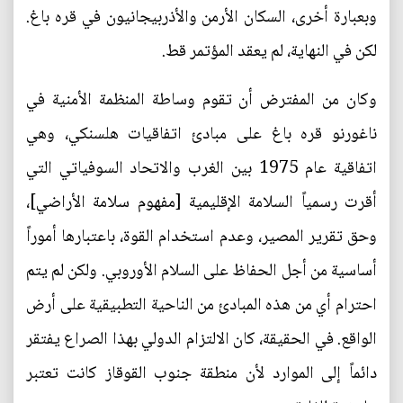
وبعبارة أخرى، السكان الأرمن والأذربيجانيون في قره باغ.
لكن في النهاية، لم يعقد المؤتمر قط.
وكان من المفترض أن تقوم وساطة المنظمة الأمنية في
ناغورنو قره باغ على مبادئ اتفاقيات هلسنكي، وهي
اتفاقية عام 1975 بين الغرب والاتحاد السوفياتي التي
أقرت رسمياً السلامة الإقليمية [مفهوم سلامة الأراضي]،
وحق تقرير المصير، وعدم استخدام القوة، باعتبارها أموراً
أساسية من أجل الحفاظ على السلام الأوروبي. ولكن لم يتم
احترام أي من هذه المبادئ من الناحية التطبيقية على أرض
الواقع. في الحقيقة، كان الالتزام الدولي بهذا الصراع يفتقر
دائماً إلى الموارد لأن منطقة جنوب القوقاز كانت تعتبر