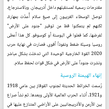
مقترحات رسمية لمستقبلهم داخل أذربيجان. وبالاسترجاع،
توصل الوسطاء الغربيون إلى صيغ سلام أُعدّت بمهارة،
لكنهم لم يتمكنوا قط من توفير "جنود على الأرض"
لفرضها، كما فعلوا في البوسنة أو كوسوفو. كل هذا أعطى
روسيا وسيلة ضغط ونفوذاً أقوى، فصارت في نهاية حرب
2020 القوة الخارجية الوحيدة التي تدخلت بشكل مباشر
ونشرت جنوداً على الأرض في شكل قوات لحفظ سلام.
إنهاء الهيمنة الروسية
رُسمت الخرائط الحديثة لجنوب القوقاز بين عامي 1918
و1921، أثناء الحرب العالمية الأولى وبعدها. ثم نشأ صراع
بين الأرمن والأذربيجانيين على الأراضي المتنازع عليها في