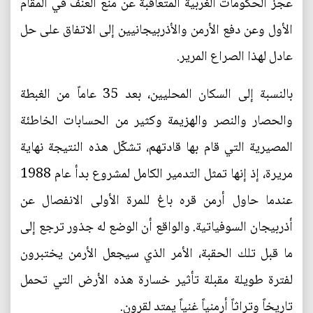
عجز الحكومات الغربية المتعاقبة عن منع العنف في المقام
الأول وعن دفع الأرمن والأذربيجانيين إلى الاتفاق على حل
عادل لهذا الصراع المرير.
بالنسبة إلى السكان المحليين، بعد 35 عاماً من الغبطة
والحصار والنصر والهزيمة وكثير من الحسابات الخاطئة
المصيرية التي قام بها قادتهم، تشكّل هذه النتيجة نهاية
مريرة، إذ إنها تمثل التدمير الكامل لمشروع بدأ عام 1988
عندما حاول أرمن قره باغ للمرة الأولى الانفصال عن
أذربيجان السوفياتية. والواقع أن الوضع له جذور ترجع إلى
ما قبل تلك الحقبة، الأمر الذي سيجعل الأرمن يختبرون
لفترة طويلة مقبلة تأثير خسارة هذه الأرض التي تحمل
تاريخاً وتراثاً أرمنياً غنياً يمتد لقرون.