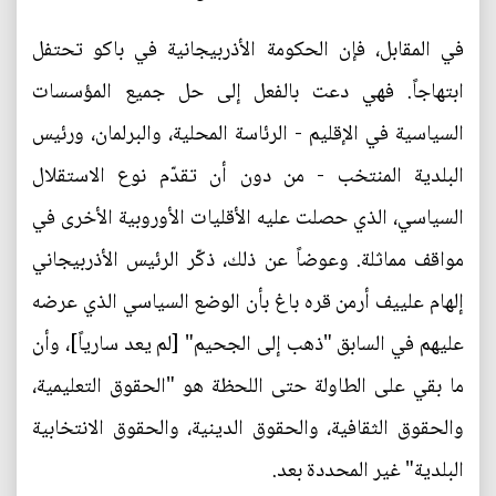
في المقابل، فإن الحكومة الأذربيجانية في باكو تحتفل
ابتهاجاً. فهي دعت بالفعل إلى حل جميع المؤسسات
السياسية في الإقليم - الرئاسة المحلية، والبرلمان، ورئيس
البلدية المنتخب - من دون أن تقدّم نوع الاستقلال
السياسي، الذي حصلت عليه الأقليات الأوروبية الأخرى في
مواقف مماثلة. وعوضاً عن ذلك، ذكّر الرئيس الأذربيجاني
إلهام علييف أرمن قره باغ بأن الوضع السياسي الذي عرضه
عليهم في السابق "ذهب إلى الجحيم" [لم يعد سارياً]، وأن
ما بقي على الطاولة حتى اللحظة هو "الحقوق التعليمية،
والحقوق الثقافية، والحقوق الدينية، والحقوق الانتخابية
البلدية" غير المحددة بعد.