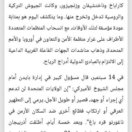
كاراباخ وناختشيفان وزنجيزور، وكانت الجيوش التركية
والروسية تدخل وتخرج منها. وما يتكشف اليوم هو بمثابة
عودة مؤسفة لتلك الأوقات، مع انسحاب المنظمات المتعددة
الأطراف على غرار منظمة الأمن والتعاون في أوروبا والأمم
المتحدة، وذهاب مناشدات الجهات الفاعلة الغربية الداعية
إلى الالتزام بالمبادئ الدولية أدراج الرياح.
في 14 سبتمبر، قال مسؤول كبير في إدارة بايدن أمام
مجلس الشيوخ الأميركي: "إن الولايات المتحدة لن تدعم
أي إجراء أو جهد، قصير أو طويل الأجل، يرمي إلى التطهير
العرقي أو ارتكاب فظائع أخرى ضد السكان الأرمن في
ناغورنو قره باغ". وبعد خمسة أيام، أطلقت أذربيجان