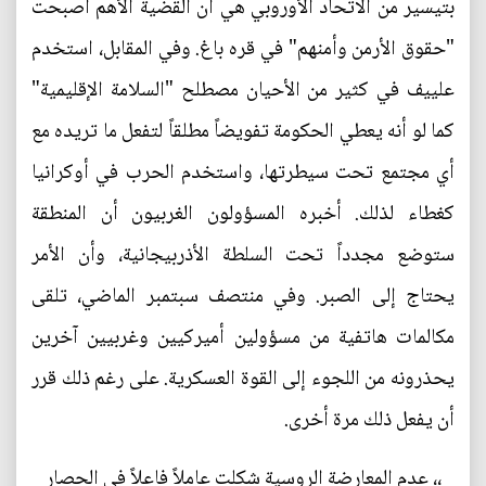
بتيسير من الاتحاد الأوروبي هي أن القضية الأهم أصبحت
"حقوق الأرمن وأمنهم" في قره باغ. وفي المقابل، استخدم
علييف في كثير من الأحيان مصطلح "السلامة الإقليمية"
كما لو أنه يعطي الحكومة تفويضاً مطلقاً لتفعل ما تريده مع
أي مجتمع تحت سيطرتها، واستخدم الحرب في أوكرانيا
كغطاء لذلك. أخبره المسؤولون الغربيون أن المنطقة
ستوضع مجدداً تحت السلطة الأذربيجانية، وأن الأمر
يحتاج إلى الصبر. وفي منتصف سبتمبر الماضي، تلقى
مكالمات هاتفية من مسؤولين أميركيين وغربيين آخرين
يحذرونه من اللجوء إلى القوة العسكرية. على رغم ذلك قرر
أن يفعل ذلك مرة أخرى.
،، عدم المعارضة الروسية شكلت عاملاً فاعلاً في الحصار