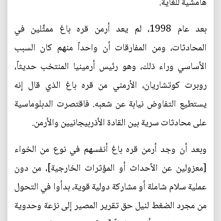
هامشية للغاية.
بعد عام 1998، لم يعد أرمن قره باغ ممثَّلين في
المحادثات، ومن المفارقات أن واحداً منهم كان السبب
الأساسي وراء ذلك، وهو رئيس أرمينيا المنتخب حديثاً،
روبرت كوتشاريان، الأرمني من قره باغ الذي قال إنه
يستطيع التفاوض نيابة عن شعبه. فاقتصرت الدبلوماسية
على محادثات سرية بين القادة الأذربيجانيين والأرمن.
وبعد أن وجد أرمن قره باغ أنفسهم في نوع من الخواء
[معزولين عن الأحداث أو المؤثرات الخارجية]، من دون
عملية سلام شاملة أو مشاركة دولية قوية، بدأوا في التحول
من مجرد الضغط لنيل حق تقرير المصير إلى نزعة وحدوية