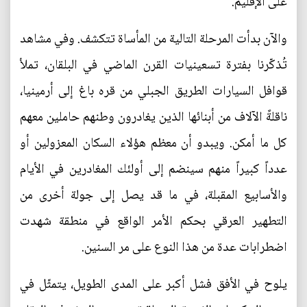
على الإقليم.
والآن بدأت المرحلة التالية من المأساة تتكشف. وفي مشاهد
تُذكّرنا بفترة تسعينيات القرن الماضي في البلقان، تملأ
قوافل السيارات الطريق الجبلي من قره باغ إلى أرمينيا،
ناقلةً الآلاف من أبنائها الذين يغادرون وطنهم حاملين معهم
كل ما أمكن. ويبدو أن معظم هؤلاء السكان المعزولين أو
عدداً كبيراً منهم سينضم إلى أولئك المغادرين في الأيام
والأسابيع المقبلة، في ما قد يصل إلى جولة أخرى من
التطهير العرقي بحكم الأمر الواقع في منطقة شهدت
اضطرابات عدة من هذا النوع على مر السنين.
يلوح في الأفق فشل أكبر على المدى الطويل، يتمثّل في