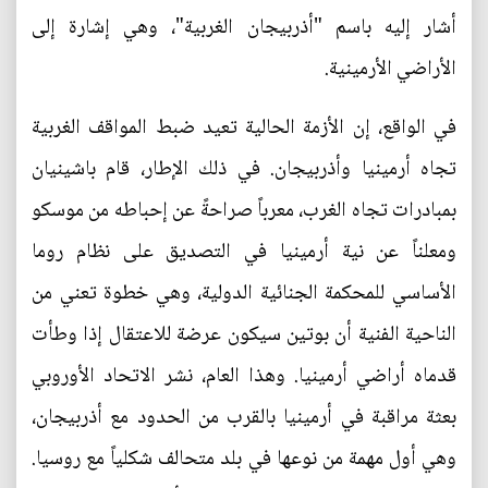
أشار إليه باسم "أذربيجان الغربية"، وهي إشارة إلى
الأراضي الأرمينية.
في الواقع، إن الأزمة الحالية تعيد ضبط المواقف الغربية
تجاه أرمينيا وأذربيجان. في ذلك الإطار، قام باشينيان
بمبادرات تجاه الغرب، معرباً صراحةً عن إحباطه من موسكو
ومعلناً عن نية أرمينيا في التصديق على نظام روما
الأساسي للمحكمة الجنائية الدولية، وهي خطوة تعني من
الناحية الفنية أن بوتين سيكون عرضة للاعتقال إذا وطأت
قدماه أراضي أرمينيا. وهذا العام، نشر الاتحاد الأوروبي
بعثة مراقبة في أرمينيا بالقرب من الحدود مع أذربيجان،
وهي أول مهمة من نوعها في بلد متحالف شكلياً مع روسيا.