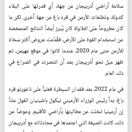
سلامة أراضي أذربيجان من جهة، أي قدرتها على البقاء
كدولة، وتطلعات الأرمن في قره باغ من جهة أخرى. لكن ما
كان مطروحاً على الطاولة كان يُبرز أيضاً النتائج المتمخضة
عن استخدام القوة على الأرض، فقُدّمت عروض أكثر سخاءً
للأرمن حتى عام 2020، عندما كانوا في موقع مهيمن، ثم
ظهر ميل نحو أذربيجان بعد أن انتصرت في الصراع في
ذلك العام.
في عام 2022، بعد فقدان السيطرة فعلياً على ناغورنو قره
باغ، بدأ رئيس الوزراء الأرميني نيكول باشينيان القول علناً
إن أرمينيا تخلت عن مطالبتها بأراضي الأقليم. وعوضاً عن
ذلك، كانت الصيغة التي اعتمدها في محادثاته مع أذربيجان