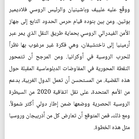
ووقّع عليه علييف وباشينيان والرئيس الروسي فلاديمير
بوتين. ومن بين بنوده قيام حرس الحدود التابع إلى جهاز
الأمن الفيدرالي الروسي بحماية طريق النقل الذي يمر عبر
أرمينيا إلى ناختشيفان، وهي فكرة غير مرغوب بها نظراً
للحرب الروسية في أوكرانيا. ومن المرجح أن تتمحور
النقطة المحورية في المفاوضات الدبلوماسية المقبلة حول
هذه القضية. من المستحسن أن تعمل الدول الغربية، بدعم
من الأمم المتحدة، على نقل اتفاقية 2020 من السيطرة
الروسية الحصرية ووضعها ضمن إطار دولي أكثر شمولاً.
ومع ذلك، فمن المتوقع أن تعارض كل من أذربيجان وروسيا
مثل هذه الخطوة.