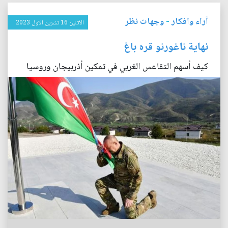
آراء وافكار
-
وجهات نظر
الأثنين 16 تشرين الاول 2023
نهاية ناغورنو قره باغ
كيف أسهم التقاعس الغربي في تمكين أذربيجان وروسيا