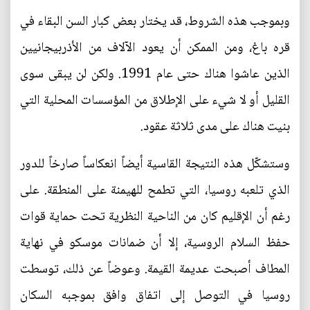
وبموجب هذه الشروط، قد يختار بعض كبار السن البقاء في
قره باغ، ومن الممكن أن يعود الآلاف من الأذربيجانيين
الذين عاشوا هناك حتى عام 1991. ولكن لن يبقى سوى
القليل أو لا شيء على الإطلاق من المؤسسات المحلية التي
بنيت هناك على مدى ثلاثة عقود.
وستشكّل هذه النتيجة القاسية أيضاً انعكاساً صارخاً للدور
الذي تلعبه روسيا، التي تطمح للهيمنة على المنطقة. على
رغم أن الإقليم كان من الناحية النظرية تحت حماية قوات
حفظ السلام الروسية، إلا أن ضمانات موسكو في نهاية
المطاف أصبحت عديمة القيمة. وعوضاً عن ذلك، توسطت
روسيا في التوصل إلى اتفاق وافق بموجبه السكان