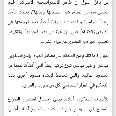
من نافل القول أنّ ظاهر الاستراتيجية الأميركية، فيما
يخص مصادر المياه، هو "تسليعها وبيعها"، بحيث تأخذ
إبعاداً سياسية واقتصادية وبيئية أيضاً، نجد ترجمتها في
تقليص رقعة الأراضي الزراعية في مصر تحديداً، وتقليص
نصيب المواطن المصري من مياه الشرب.
بموازاة ما تقدم من التحكم في مصادر المياه، بإشراف غربي
مباشر أو غير مباشر، تبرز تركيا أيضاً التي أنشأت عددا من
السدود المائية، والتي تخطط لإنشاء سدود أخرى، بغية
التحكم في القرار السياسي لكل من سوريا والعراق.
للأسباب المذكورة أعلاه، يبقى احتمال استمرار الصراع
المسلح في السودان، وإن تباينت وتيرته بين آونة وأخرى،