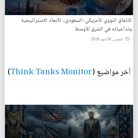
الاتفاق النووي الأمريكي–السعودي.. الأبعاد الاستراتيجية
وتداعياته في الشرق الأوسط
الخميس 30 تموز 2026
آخر مواضيع (
Think Tanks Monitor
)