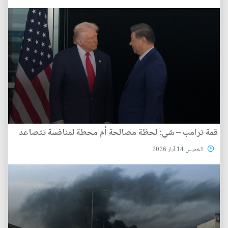
قمة ترامب – شي: لحظة مصالحة أم محطة لمنافسة تتصاعد
الخميس 14 آيار 2026