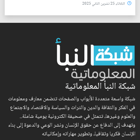
الثلاثاء 25 تشرين الثاني 2025
شبكة النبأ المعلوماتية
شبكة واسعة متعددة الأبواب والصفحات تتضمن معارف ومعلومات
في الفكر والثقافة والدين والتراث والسياسة والاقتصاد والاجتماع
والعلوم وغيرها، تتمثل في صحيفة الكترونية يومية شاملة..
وتهدف إلى الدفاع عن حقوق الإنسان ونشر الوعي والدعوة إلى بناء
الإنسان فكريا وثقافيا، وتطوير مهاراته وإمكانياته