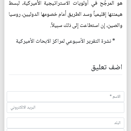
هو المرجّح في أولويات الاستراتيجية الأميركية، لبسط
هيمنتها إقليمياً وسد الطريق أمام خصومها الدوليين، روسيا
والصين، إن استطاعت إلى ذلك سبيلاً.
* نشرة التقرير الأسبوعي لمراكز الابحاث الأميركية
اضف تعليق