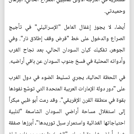
وحميدتي.
أيضا، لا يجوز إغفال العامل "الإسرائيلي" في تأجيج
الصراع والدخول على خط "فرض وقف إطلاق نار". وفي
الجوهر، تفكيك كيان السودان الحالي، بعد نجاح الغرب
وأدواته المحلية في فسخ جنوب السودان عن باقي أراضيه.
في اللحظة الحالية، يجري تسليط الضوء في دول الغرب
على "دور دولة الإمارات العربية المتحدة التي توسّع نفوذها
بقوة في منطقة القرن الإفريقي". وقد رمت أبو ظبي مبكراً
إلى استغلال مساحة أراضي السودان الشاسعة "لتلبية
احتياجاتها الغذائية واستمرار سبل توريدها"، أبرزها صفقة