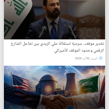
تقدير موقف.. سردية استقالة علي الزيدي بين تفاعل الشارع
الرقمي وحدود الموقف الأميركي
السبت 01 آب 2026