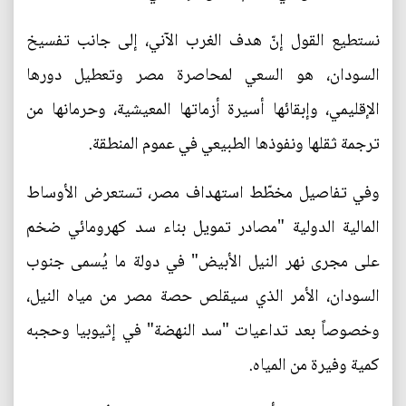
نستطيع القول إنّ هدف الغرب الآني، إلى جانب تفسيخ
السودان، هو السعي لمحاصرة مصر وتعطيل دورها
الإقليمي، وإبقائها أسيرة أزماتها المعيشية، وحرمانها من
ترجمة ثقلها ونفوذها الطبيعي في عموم المنطقة.
وفي تفاصيل مخطّط استهداف مصر، تستعرض الأوساط
المالية الدولية "مصادر تمويل بناء سد كهرومائي ضخم
على مجرى نهر النيل الأبيض" في دولة ما يُسمى جنوب
السودان، الأمر الذي سيقلص حصة مصر من مياه النيل،
وخصوصاً بعد تداعيات "سد النهضة" في إثيوبيا وحجبه
كمية وفيرة من المياه.