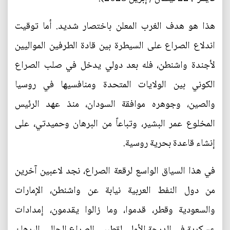
هذا هو هدف الغرب المعلن باختصار شديد. أما توقيت
اندلاع الصراع على السيطرة بين قادة الطرفين المواليين
لأجندة واشنطن، فله بعد دولي يدخل في صلب الصراع
الكوني بين الولايات المتحدة ومنافسيها في روسيا
والصين، وجوهره موافقة السودان، منذ عهد الرئيس
المخلوع عمر البشير، وتباعاً من البرهان وحميدتي، على
إنشاء قاعدة بحرية روسية.
في هذا السياق الواسع لرقعة الصراع، نجد لاعبين آخرين
من دول النفط العربية نيابة عن واشنطن، الإمارات
والسعودية وقطر، قدموا، وما زالوا يقدمون، إمدادات
عسكرية في الدرجة الأولى لقطبيي الصراع الحالي، البرهان