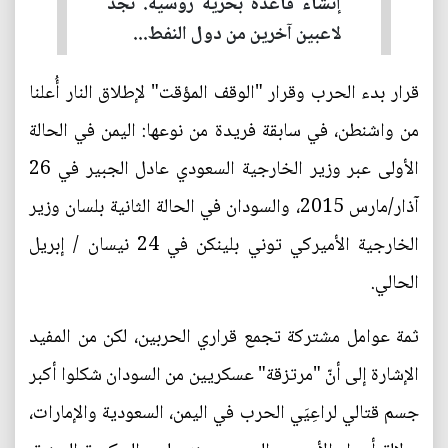
إنشاء قاعدة بحرية روسية. نجد
لاعبين آخرين من دول النفط...
قرار بدء الحرب وقرار "الوقف المؤقت" لإطلاق النار أُعلنا
من واشنطن، في سابقة فريدة من نوعها: اليمن في الحالة
الأولى عبر وزير الخارجية السعودي عادل الجبير في 26
آذار/مارس 2015، والسودان في الحالة الثانية بلسان وزير
الخارجية الأميركي توني بلينكن في 24 نيسان / إبريل
الحالي.
ثمة عوامل مشتركة تجمع قراري الحربين، لكن من المفيد
الإشارة إلى أنّ "مرتزقة" عسكريين من السودان شكلوا أكبر
جسم قتالي لراعِيَي الحرب في اليمن، السعودية والإمارات،