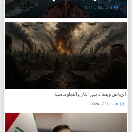
الأربعاء 05 آب 2026
الرياض وبغداد بين النار والدبلوماسية
السبت 01 آب 2026